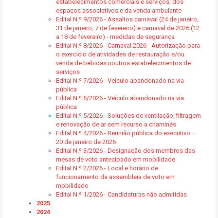
estabelecimentos comerciais e serviços, dos
espaços associativos e da venda ambulante
Edital N.º 9/2026 - Assaltos carnaval (24 de janeiro,
31 de janeiro, 7 de fevereiro) e carnaval de 2026 (12
a 18 de fevereiro) - medidas de segurança
Edital N.º 8/2026 - Carnaval 2026 - Autorização para
o exercício de atividades de restauração e/ou
venda de bebidas noutros estabelecimentos de
serviços
Edital N.º 7/2026 - Veículo abandonado na via
pública
Edital N.º 6/2026 - Veículo abandonado na via
pública
Edital N.º 5/2026 - Soluções de ventilação, filtragem
e renovação de ar sem recurso a chaminés
Edital N.º 4/2026 - Reunião pública do executivo –
20 de janeiro de 2026
Edital N.º 3/2026 - Designação dos membros das
mesas de voto antecipado em mobilidade
Edital N.º 2/2026 - Local e horário de
funcionamento da assembleia de voto em
mobilidade
Edital N.º 1/2026 - Candidaturas não admitidas
2025
2024