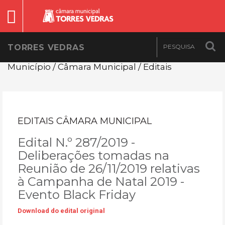
TORRES VEDRAS
Município / Câmara Municipal / Editais
EDITAIS CÂMARA MUNICIPAL
Edital N.º 287/2019 -
Deliberações tomadas na
Reunião de 26/11/2019 relativas
à Campanha de Natal 2019 -
Evento Black Friday
Download do edital original