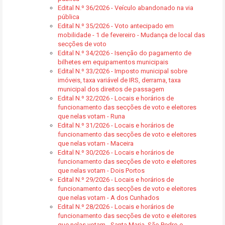
Edital N.º 36/2026 - Veículo abandonado na via
pública
Edital N.º 35/2026 - Voto antecipado em
mobilidade - 1 de fevereiro - Mudança de local das
secções de voto
Edital N.º 34/2026 - Isenção do pagamento de
bilhetes em equipamentos municipais
Edital N.º 33/2026 - Imposto municipal sobre
imóveis, taxa variável de IRS, derrama, taxa
municipal dos direitos de passagem
Edital N.º 32/2026 - Locais e horários de
funcionamento das secções de voto e eleitores
que nelas votam - Runa
Edital N.º 31/2026 - Locais e horários de
funcionamento das secções de voto e eleitores
que nelas votam - Maceira
Edital N.º 30/2026 - Locais e horários de
funcionamento das secções de voto e eleitores
que nelas votam - Dois Portos
Edital N.º 29/2026 - Locais e horários de
funcionamento das secções de voto e eleitores
que nelas votam - A dos Cunhados
Edital N.º 28/2026 - Locais e horários de
funcionamento das secções de voto e eleitores
que nelas votam - Santa Maria, São Pedro e