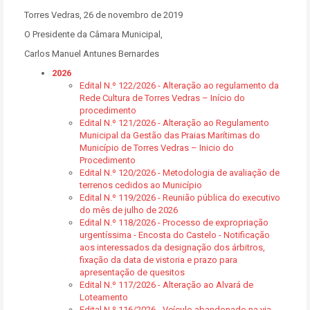
Torres Vedras, 26 de novembro de 2019
O Presidente da Câmara Municipal,
Carlos Manuel Antunes Bernardes
2026
Edital N.º 122/2026 - Alteração ao regulamento da
Rede Cultura de Torres Vedras – Início do
procedimento
Edital N.º 121/2026 - Alteração ao Regulamento
Municipal da Gestão das Praias Marítimas do
Município de Torres Vedras – Inicio do
Procedimento
Edital N.º 120/2026 - Metodologia de avaliação de
terrenos cedidos ao Município
Edital N.º 119/2026 - Reunião pública do executivo
do mês de julho de 2026
Edital N.º 118/2026 - Processo de expropriação
urgentíssima - Encosta do Castelo - Notificação
aos interessados da designação dos árbitros,
fixação da data de vistoria e prazo para
apresentação de quesitos
Edital N.º 117/2026 - Alteração ao Alvará de
Loteamento
Edital N.º 116/2026 - Veículo abandonado na via