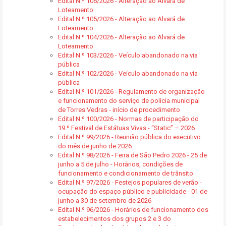
Edital N.º 106/2026 - Alteração ao Alvará de
Loteamento
Edital N.º 105/2026 - Alteração ao Alvará de
Loteamento
Edital N.º 104/2026 - Alteração ao Alvará de
Loteamento
Edital N.º 103/2026 - Veículo abandonado na via
pública
Edital N.º 102/2026 - Veículo abandonado na via
pública
Edital N.º 101/2026 - Regulamento de organização
e funcionamento do serviço de polícia municipal
de Torres Vedras - início de procedimento
Edital N.º 100/2026 - Normas de participação do
19.º Festival de Estátuas Vivas - “Static” – 2026
Edital N.º 99/2026 - Reunião pública do executivo
do mês de junho de 2026
Edital N.º 98/2026 - Feira de São Pedro 2026 - 25 de
junho a 5 de julho - Horários, condições de
funcionamento e condicionamento de trânsito
Edital N.º 97/2026 - Festejos populares de verão -
ocupação do espaço público e publicidade - 01 de
junho a 30 de setembro de 2026
Edital N.º 96/2026 - Horários de funcionamento dos
estabelecimentos dos grupos 2 e 3 do