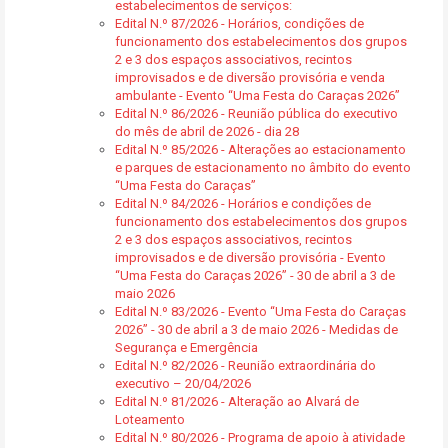
estabelecimentos de serviços:
Edital N.º 87/2026 - Horários, condições de
funcionamento dos estabelecimentos dos grupos
2 e 3 dos espaços associativos, recintos
improvisados e de diversão provisória e venda
ambulante - Evento “Uma Festa do Caraças 2026”
Edital N.º 86/2026 - Reunião pública do executivo
do mês de abril de 2026 - dia 28
Edital N.º 85/2026 - Alterações ao estacionamento
e parques de estacionamento no âmbito do evento
“Uma Festa do Caraças”
Edital N.º 84/2026 - Horários e condições de
funcionamento dos estabelecimentos dos grupos
2 e 3 dos espaços associativos, recintos
improvisados e de diversão provisória - Evento
“Uma Festa do Caraças 2026” - 30 de abril a 3 de
maio 2026
Edital N.º 83/2026 - Evento “Uma Festa do Caraças
2026” - 30 de abril a 3 de maio 2026 - Medidas de
Segurança e Emergência
Edital N.º 82/2026 - Reunião extraordinária do
executivo – 20/04/2026
Edital N.º 81/2026 - Alteração ao Alvará de
Loteamento
Edital N.º 80/2026 - Programa de apoio à atividade