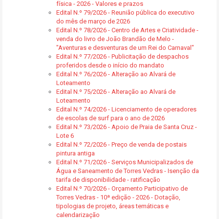
física - 2026 - Valores e prazos
Edital N.º 79/2026 - Reunião pública do executivo
do mês de março de 2026
Edital N.º 78/2026 - Centro de Artes e Criatividade -
venda do livro de João Brandão de Melo -
"Aventuras e desventuras de um Rei do Carnaval"
Edital N.º 77/2026 - Publicitação de despachos
proferidos desde o início do mandato
Edital N.º 76/2026 - Alteração ao Alvará de
Loteamento
Edital N.º 75/2026 - Alteração ao Alvará de
Loteamento
Edital N.º 74/2026 - Licenciamento de operadores
de escolas de surf para o ano de 2026
Edital N.º 73/2026 - Apoio de Praia de Santa Cruz -
Lote 6
Edital N.º 72/2026 - Preço de venda de postais
pintura antiga
Edital N.º 71/2026 - Serviços Municipalizados de
Água e Saneamento de Torres Vedras - Isenção da
tarifa de disponibilidade - ratificação
Edital N.º 70/2026 - Orçamento Participativo de
Torres Vedras - 10ª edição - 2026 - Dotação,
tipologias de projeto, áreas temáticas e
calendarização