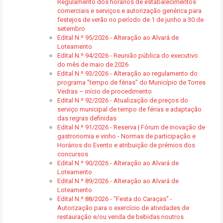
Regulamento dos horários de estabalecimentos
comerciais e serviços e autorização genérica para
festejos de verão no período de 1 de junho a 30 de
setembro
Edital N.º 95/2026 - Alteração ao Alvará de
Loteamento
Edital N.º 94/2026 - Reunião pública do executivo
do mês de maio de 2026
Edital N.º 93/2026 - Alteração ao regulamento do
programa “tempo de férias” do Município de Torres
Vedras – início de procedimento
Edital N.º 92/2026 - Atualização de preços do
serviço municipal de tempo de férias e adaptação
das regras definidas
Edital N.º 91/2026 - Reserva | Fórum de inovação de
gastronomia e vinho - Normas de participação e
Horários do Evento e atribuição de prémios dos
concursos
Edital N.º 90/2026 - Alteração ao Alvará de
Loteamento
Edital N.º 89/2026 - Alteração ao Alvará de
Loteamento
Edital N.º 88/2026 - “Festa do Caraças” -
Autorização para o exercício de atividades de
restauração e/ou venda de bebidas noutros