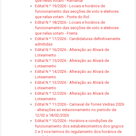
que nelas votam - Ramalhal
Edital N.º 19/2026 - Locais e horários de
funcionamento das secções de voto e eleitores
que nelas votam - Ponte do Rol
Edital N.º 18/2026 - Locais e horários de
funcionamento das secções de voto e eleitores
que nelas votam - Freiria
Edital N.º 17/2026 - Candidaturas definitivamente
admitidas
Edital N.º 16/2026 - Alteração ao Alvará de
Loteamento
Edital N.º 15/2026 - Alteração ao Alvará de
Loteamento
Edital N.º 14/2026 - Alteração ao Alvará de
Loteamento
Edital N.º 13/2026 - Alteração ao Alvará de
Loteamento
Edital N.º 12/2026 - Alteração ao Alvará de
Loteamento
Edital N.º 11/2026 - Carnaval de Torres Vedras 2026
- alterações ao estacionamento no período de
12/02 a 18/02/2026
Edital N.º 10/2026 - Horários e condições de
funcionamento dos estabelecimentos dos grupos
2 e 3 nos termos do regulamento dos horários de