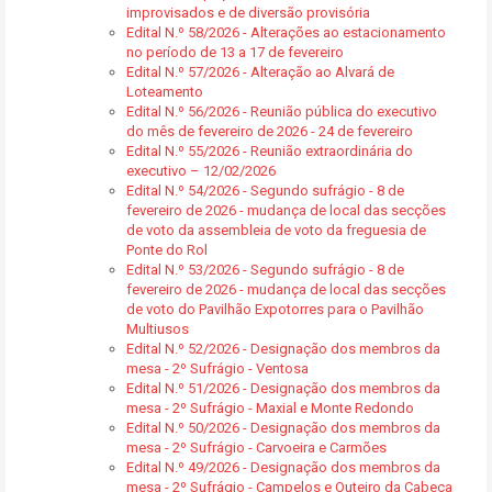
improvisados e de diversão provisória
Edital N.º 58/2026 - Alterações ao estacionamento
no período de 13 a 17 de fevereiro
Edital N.º 57/2026 - Alteração ao Alvará de
Loteamento
Edital N.º 56/2026 - Reunião pública do executivo
do mês de fevereiro de 2026 - 24 de fevereiro
Edital N.º 55/2026 - Reunião extraordinária do
executivo – 12/02/2026
Edital N.º 54/2026 - Segundo sufrágio - 8 de
fevereiro de 2026 - mudança de local das secções
de voto da assembleia de voto da freguesia de
Ponte do Rol
Edital N.º 53/2026 - Segundo sufrágio - 8 de
fevereiro de 2026 - mudança de local das secções
de voto do Pavilhão Expotorres para o Pavilhão
Multiusos
Edital N.º 52/2026 - Designação dos membros da
mesa - 2º Sufrágio - Ventosa
Edital N.º 51/2026 - Designação dos membros da
mesa - 2º Sufrágio - Maxial e Monte Redondo
Edital N.º 50/2026 - Designação dos membros da
mesa - 2º Sufrágio - Carvoeira e Carmões
Edital N.º 49/2026 - Designação dos membros da
mesa - 2º Sufrágio - Campelos e Outeiro da Cabeça