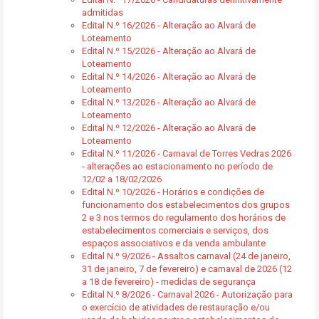
admitidas
Edital N.º 16/2026 - Alteração ao Alvará de
Loteamento
Edital N.º 15/2026 - Alteração ao Alvará de
Loteamento
Edital N.º 14/2026 - Alteração ao Alvará de
Loteamento
Edital N.º 13/2026 - Alteração ao Alvará de
Loteamento
Edital N.º 12/2026 - Alteração ao Alvará de
Loteamento
Edital N.º 11/2026 - Carnaval de Torres Vedras 2026
- alterações ao estacionamento no período de
12/02 a 18/02/2026
Edital N.º 10/2026 - Horários e condições de
funcionamento dos estabelecimentos dos grupos
2 e 3 nos termos do regulamento dos horários de
estabelecimentos comerciais e serviços, dos
espaços associativos e da venda ambulante
Edital N.º 9/2026 - Assaltos carnaval (24 de janeiro,
31 de janeiro, 7 de fevereiro) e carnaval de 2026 (12
a 18 de fevereiro) - medidas de segurança
Edital N.º 8/2026 - Carnaval 2026 - Autorização para
o exercício de atividades de restauração e/ou