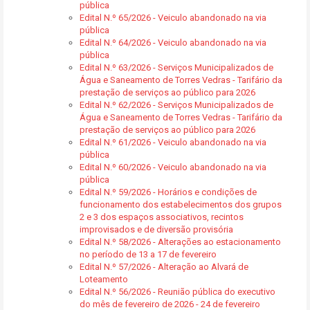
pública
Edital N.º 65/2026 - Veiculo abandonado na via
pública
Edital N.º 64/2026 - Veiculo abandonado na via
pública
Edital N.º 63/2026 - Serviços Municipalizados de
Água e Saneamento de Torres Vedras - Tarifário da
prestação de serviços ao público para 2026
Edital N.º 62/2026 - Serviços Municipalizados de
Água e Saneamento de Torres Vedras - Tarifário da
prestação de serviços ao público para 2026
Edital N.º 61/2026 - Veiculo abandonado na via
pública
Edital N.º 60/2026 - Veiculo abandonado na via
pública
Edital N.º 59/2026 - Horários e condições de
funcionamento dos estabelecimentos dos grupos
2 e 3 dos espaços associativos, recintos
improvisados e de diversão provisória
Edital N.º 58/2026 - Alterações ao estacionamento
no período de 13 a 17 de fevereiro
Edital N.º 57/2026 - Alteração ao Alvará de
Loteamento
Edital N.º 56/2026 - Reunião pública do executivo
do mês de fevereiro de 2026 - 24 de fevereiro