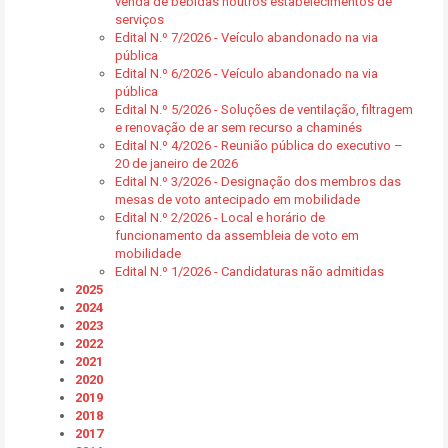
venda de bebidas noutros estabelecimentos de
serviços
Edital N.º 7/2026 - Veículo abandonado na via
pública
Edital N.º 6/2026 - Veículo abandonado na via
pública
Edital N.º 5/2026 - Soluções de ventilação, filtragem
e renovação de ar sem recurso a chaminés
Edital N.º 4/2026 - Reunião pública do executivo –
20 de janeiro de 2026
Edital N.º 3/2026 - Designação dos membros das
mesas de voto antecipado em mobilidade
Edital N.º 2/2026 - Local e horário de
funcionamento da assembleia de voto em
mobilidade
Edital N.º 1/2026 - Candidaturas não admitidas
2025
2024
2023
2022
2021
2020
2019
2018
2017