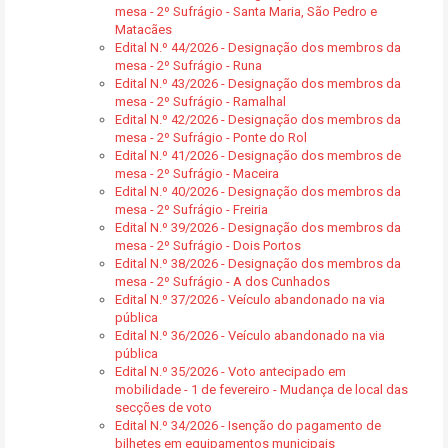
mesa - 2º Sufrágio - Santa Maria, São Pedro e
Matacães
Edital N.º 44/2026 - Designação dos membros da
mesa - 2º Sufrágio - Runa
Edital N.º 43/2026 - Designação dos membros da
mesa - 2º Sufrágio - Ramalhal
Edital N.º 42/2026 - Designação dos membros da
mesa - 2º Sufrágio - Ponte do Rol
Edital N.º 41/2026 - Designação dos membros de
mesa - 2º Sufrágio - Maceira
Edital N.º 40/2026 - Designação dos membros da
mesa - 2º Sufrágio - Freiria
Edital N.º 39/2026 - Designação dos membros da
mesa - 2º Sufrágio - Dois Portos
Edital N.º 38/2026 - Designação dos membros da
mesa - 2º Sufrágio - A dos Cunhados
Edital N.º 37/2026 - Veículo abandonado na via
pública
Edital N.º 36/2026 - Veículo abandonado na via
pública
Edital N.º 35/2026 - Voto antecipado em
mobilidade - 1 de fevereiro - Mudança de local das
secções de voto
Edital N.º 34/2026 - Isenção do pagamento de
bilhetes em equipamentos municipais