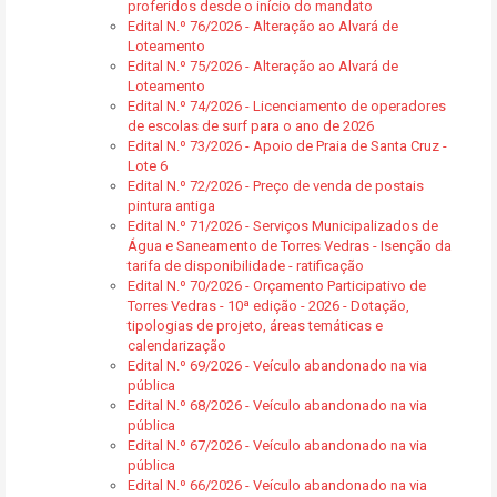
proferidos desde o início do mandato
Edital N.º 76/2026 - Alteração ao Alvará de
Loteamento
Edital N.º 75/2026 - Alteração ao Alvará de
Loteamento
Edital N.º 74/2026 - Licenciamento de operadores
de escolas de surf para o ano de 2026
Edital N.º 73/2026 - Apoio de Praia de Santa Cruz -
Lote 6
Edital N.º 72/2026 - Preço de venda de postais
pintura antiga
Edital N.º 71/2026 - Serviços Municipalizados de
Água e Saneamento de Torres Vedras - Isenção da
tarifa de disponibilidade - ratificação
Edital N.º 70/2026 - Orçamento Participativo de
Torres Vedras - 10ª edição - 2026 - Dotação,
tipologias de projeto, áreas temáticas e
calendarização
Edital N.º 69/2026 - Veículo abandonado na via
pública
Edital N.º 68/2026 - Veículo abandonado na via
pública
Edital N.º 67/2026 - Veículo abandonado na via
pública
Edital N.º 66/2026 - Veículo abandonado na via