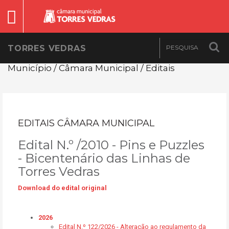
TORRES VEDRAS
Município / Câmara Municipal / Editais
EDITAIS CÂMARA MUNICIPAL
Edital N.º /2010 - Pins e Puzzles
- Bicentenário das Linhas de
Torres Vedras
Download do edital original
2026
Edital N.º 122/2026 - Alteração ao regulamento da