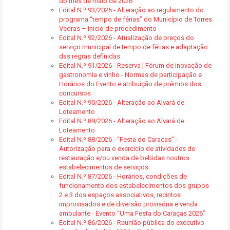
do mês de maio de 2026
Edital N.º 93/2026 - Alteração ao regulamento do
programa “tempo de férias” do Município de Torres
Vedras – início de procedimento
Edital N.º 92/2026 - Atualização de preços do
serviço municipal de tempo de férias e adaptação
das regras definidas
Edital N.º 91/2026 - Reserva | Fórum de inovação de
gastronomia e vinho - Normas de participação e
Horários do Evento e atribuição de prémios dos
concursos
Edital N.º 90/2026 - Alteração ao Alvará de
Loteamento
Edital N.º 89/2026 - Alteração ao Alvará de
Loteamento
Edital N.º 88/2026 - “Festa do Caraças” -
Autorização para o exercício de atividades de
restauração e/ou venda de bebidas noutros
estabelecimentos de serviços:
Edital N.º 87/2026 - Horários, condições de
funcionamento dos estabelecimentos dos grupos
2 e 3 dos espaços associativos, recintos
improvisados e de diversão provisória e venda
ambulante - Evento “Uma Festa do Caraças 2026”
Edital N.º 86/2026 - Reunião pública do executivo