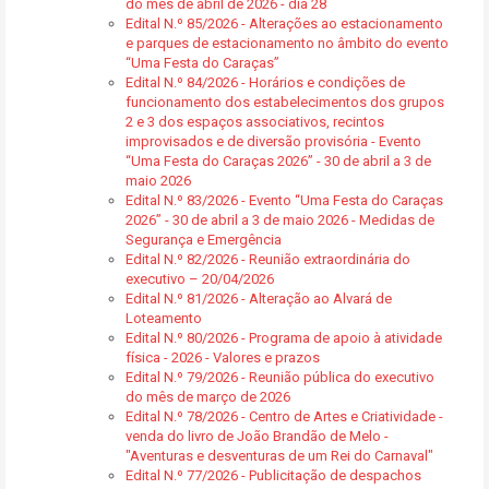
do mês de abril de 2026 - dia 28
Edital N.º 85/2026 - Alterações ao estacionamento
e parques de estacionamento no âmbito do evento
“Uma Festa do Caraças”
Edital N.º 84/2026 - Horários e condições de
funcionamento dos estabelecimentos dos grupos
2 e 3 dos espaços associativos, recintos
improvisados e de diversão provisória - Evento
“Uma Festa do Caraças 2026” - 30 de abril a 3 de
maio 2026
Edital N.º 83/2026 - Evento “Uma Festa do Caraças
2026” - 30 de abril a 3 de maio 2026 - Medidas de
Segurança e Emergência
Edital N.º 82/2026 - Reunião extraordinária do
executivo – 20/04/2026
Edital N.º 81/2026 - Alteração ao Alvará de
Loteamento
Edital N.º 80/2026 - Programa de apoio à atividade
física - 2026 - Valores e prazos
Edital N.º 79/2026 - Reunião pública do executivo
do mês de março de 2026
Edital N.º 78/2026 - Centro de Artes e Criatividade -
venda do livro de João Brandão de Melo -
"Aventuras e desventuras de um Rei do Carnaval"
Edital N.º 77/2026 - Publicitação de despachos