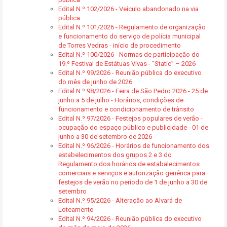
Edital N.º 102/2026 - Veículo abandonado na via
pública
Edital N.º 101/2026 - Regulamento de organização
e funcionamento do serviço de polícia municipal
de Torres Vedras - início de procedimento
Edital N.º 100/2026 - Normas de participação do
19.º Festival de Estátuas Vivas - “Static” – 2026
Edital N.º 99/2026 - Reunião pública do executivo
do mês de junho de 2026
Edital N.º 98/2026 - Feira de São Pedro 2026 - 25 de
junho a 5 de julho - Horários, condições de
funcionamento e condicionamento de trânsito
Edital N.º 97/2026 - Festejos populares de verão -
ocupação do espaço público e publicidade - 01 de
junho a 30 de setembro de 2026
Edital N.º 96/2026 - Horários de funcionamento dos
estabelecimentos dos grupos 2 e 3 do
Regulamento dos horários de estabalecimentos
comerciais e serviços e autorização genérica para
festejos de verão no período de 1 de junho a 30 de
setembro
Edital N.º 95/2026 - Alteração ao Alvará de
Loteamento
Edital N.º 94/2026 - Reunião pública do executivo