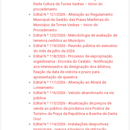
Rede Cultura de Torres Vedras – Início do
procedimento
Edital N.º 121/2026 - Alteração ao Regulamento
Municipal da Gestão das Praias Marítimas do
Município de Torres Vedras – Inicio do
Procedimento
Edital N.º 120/2026 - Metodologia de avaliação de
terrenos cedidos ao Município
Edital N.º 119/2026 - Reunião pública do executivo
do mês de julho de 2026
Edital N.º 118/2026 - Processo de expropriação
urgentíssima - Encosta do Castelo - Notificação
aos interessados da designação dos árbitros,
fixação da data de vistoria e prazo para
apresentação de quesitos
Edital N.º 117/2026 - Alteração ao Alvará de
Loteamento
Edital N.º 116/2026 - Veículo abandonado na via
pública
Edital N.º 115/2026 - Atualização de preços de
venda ao público de produtos nos Postos de
Turismo da Praça da República e Azenha de Santa
Cruz
Edital N.º 114/2026 - Instalações desportivas
municipais - preços e horários de utilização