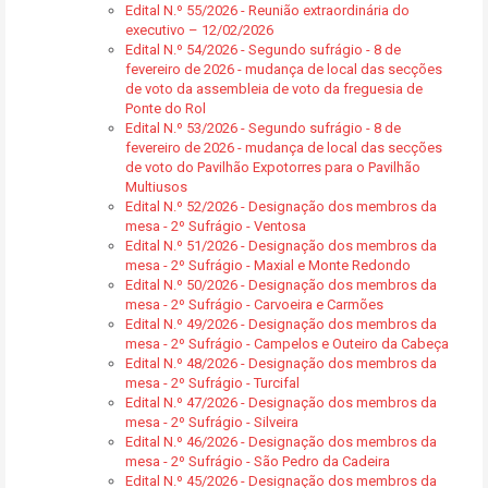
Edital N.º 55/2026 - Reunião extraordinária do
executivo – 12/02/2026
Edital N.º 54/2026 - Segundo sufrágio - 8 de
fevereiro de 2026 - mudança de local das secções
de voto da assembleia de voto da freguesia de
Ponte do Rol
Edital N.º 53/2026 - Segundo sufrágio - 8 de
fevereiro de 2026 - mudança de local das secções
de voto do Pavilhão Expotorres para o Pavilhão
Multiusos
Edital N.º 52/2026 - Designação dos membros da
mesa - 2º Sufrágio - Ventosa
Edital N.º 51/2026 - Designação dos membros da
mesa - 2º Sufrágio - Maxial e Monte Redondo
Edital N.º 50/2026 - Designação dos membros da
mesa - 2º Sufrágio - Carvoeira e Carmões
Edital N.º 49/2026 - Designação dos membros da
mesa - 2º Sufrágio - Campelos e Outeiro da Cabeça
Edital N.º 48/2026 - Designação dos membros da
mesa - 2º Sufrágio - Turcifal
Edital N.º 47/2026 - Designação dos membros da
mesa - 2º Sufrágio - Silveira
Edital N.º 46/2026 - Designação dos membros da
mesa - 2º Sufrágio - São Pedro da Cadeira
Edital N.º 45/2026 - Designação dos membros da