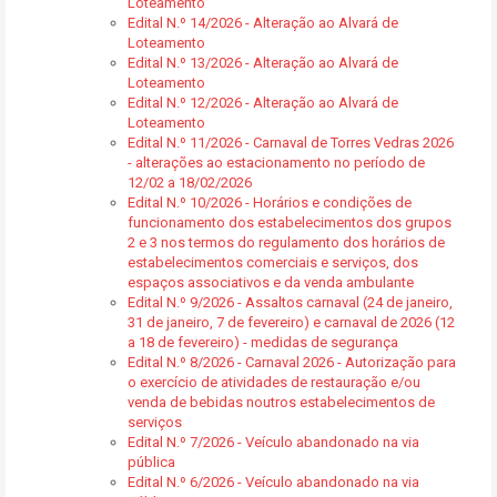
Loteamento
Edital N.º 14/2026 - Alteração ao Alvará de
Loteamento
Edital N.º 13/2026 - Alteração ao Alvará de
Loteamento
Edital N.º 12/2026 - Alteração ao Alvará de
Loteamento
Edital N.º 11/2026 - Carnaval de Torres Vedras 2026
- alterações ao estacionamento no período de
12/02 a 18/02/2026
Edital N.º 10/2026 - Horários e condições de
funcionamento dos estabelecimentos dos grupos
2 e 3 nos termos do regulamento dos horários de
estabelecimentos comerciais e serviços, dos
espaços associativos e da venda ambulante
Edital N.º 9/2026 - Assaltos carnaval (24 de janeiro,
31 de janeiro, 7 de fevereiro) e carnaval de 2026 (12
a 18 de fevereiro) - medidas de segurança
Edital N.º 8/2026 - Carnaval 2026 - Autorização para
o exercício de atividades de restauração e/ou
venda de bebidas noutros estabelecimentos de
serviços
Edital N.º 7/2026 - Veículo abandonado na via
pública
Edital N.º 6/2026 - Veículo abandonado na via