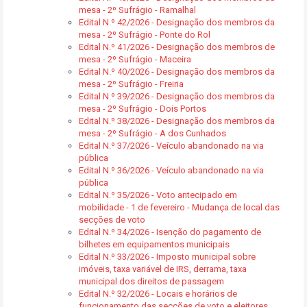
mesa - 2º Sufrágio - Ramalhal
Edital N.º 42/2026 - Designação dos membros da
mesa - 2º Sufrágio - Ponte do Rol
Edital N.º 41/2026 - Designação dos membros de
mesa - 2º Sufrágio - Maceira
Edital N.º 40/2026 - Designação dos membros da
mesa - 2º Sufrágio - Freiria
Edital N.º 39/2026 - Designação dos membros da
mesa - 2º Sufrágio - Dois Portos
Edital N.º 38/2026 - Designação dos membros da
mesa - 2º Sufrágio - A dos Cunhados
Edital N.º 37/2026 - Veículo abandonado na via
pública
Edital N.º 36/2026 - Veículo abandonado na via
pública
Edital N.º 35/2026 - Voto antecipado em
mobilidade - 1 de fevereiro - Mudança de local das
secções de voto
Edital N.º 34/2026 - Isenção do pagamento de
bilhetes em equipamentos municipais
Edital N.º 33/2026 - Imposto municipal sobre
imóveis, taxa variável de IRS, derrama, taxa
municipal dos direitos de passagem
Edital N.º 32/2026 - Locais e horários de
funcionamento das secções de voto e eleitores