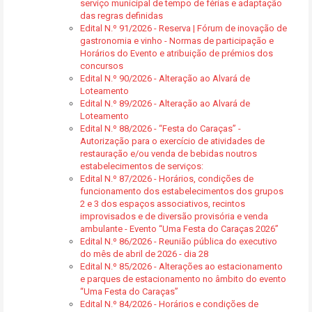
serviço municipal de tempo de férias e adaptação
das regras definidas
Edital N.º 91/2026 - Reserva | Fórum de inovação de
gastronomia e vinho - Normas de participação e
Horários do Evento e atribuição de prémios dos
concursos
Edital N.º 90/2026 - Alteração ao Alvará de
Loteamento
Edital N.º 89/2026 - Alteração ao Alvará de
Loteamento
Edital N.º 88/2026 - “Festa do Caraças” -
Autorização para o exercício de atividades de
restauração e/ou venda de bebidas noutros
estabelecimentos de serviços:
Edital N.º 87/2026 - Horários, condições de
funcionamento dos estabelecimentos dos grupos
2 e 3 dos espaços associativos, recintos
improvisados e de diversão provisória e venda
ambulante - Evento “Uma Festa do Caraças 2026”
Edital N.º 86/2026 - Reunião pública do executivo
do mês de abril de 2026 - dia 28
Edital N.º 85/2026 - Alterações ao estacionamento
e parques de estacionamento no âmbito do evento
“Uma Festa do Caraças”
Edital N.º 84/2026 - Horários e condições de