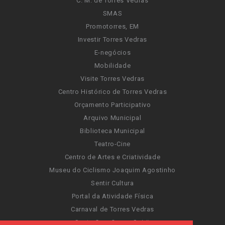
C. M. de Torres Vedras
SMAS
Promotorres, EM
Investir Torres Vedras
E-negócios
Mobilidade
Visite Torres Vedras
Centro Histórico de Torres Vedras
Orçamento Participativo
Arquivo Municipal
Biblioteca Municipal
Teatro-Cine
Centro de Artes e Criatividade
Museu do Ciclismo Joaquim Agostinho
Sentir Cultura
Portal da Atividade Física
Carnaval de Torres Vedras
Santa Cruz Ocean Spirit