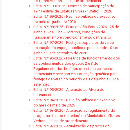
de Torres Vedras - início de procedimento
Edital N.º 100/2026 - Normas de participação do
19.º Festival de Estátuas Vivas - “Static” – 2026
Edital N.º 99/2026 - Reunião pública do executivo
do mês de junho de 2026
Edital N.º 98/2026 - Feira de São Pedro 2026 - 25 de
junho a 5 de julho - Horários, condições de
funcionamento e condicionamento de trânsito
Edital N.º 97/2026 - Festejos populares de verão -
ocupação do espaço público e publicidade - 01 de
junho a 30 de setembro de 2026
Edital N.º 96/2026 - Horários de funcionamento dos
estabelecimentos dos grupos 2 e 3 do
Regulamento dos horários de estabalecimentos
comerciais e serviços e autorização genérica para
festejos de verão no período de 1 de junho a 30 de
setembro
Edital N.º 95/2026 - Alteração ao Alvará de
Loteamento
Edital N.º 94/2026 - Reunião pública do executivo
do mês de maio de 2026
Edital N.º 93/2026 - Alteração ao regulamento do
programa “tempo de férias” do Município de Torres
Vedras – início de procedimento
Edital N.º 92/2026 - Atualização de preços do