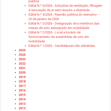
pública
Edital N.º 5/2026 - Soluções de ventilação, filtragem
e renovação de ar sem recurso a chaminés
Edital N.º 4/2026 - Reunião pública do executivo –
20 de janeiro de 2026
Edital N.º 3/2026 - Designação dos membros das
mesas de voto antecipado em mobilidade
Edital N.º 2/2026 - Local e horário de
funcionamento da assembleia de voto em
mobilidade
Edital N.º 1/2026 - Candidaturas não admitidas
2025
2024
2023
2022
2021
2020
2019
2018
2017
2016
2015
2014
2013
2012