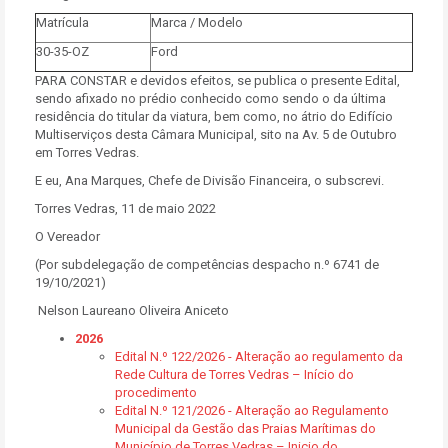
Matrícula
Marca / Modelo
30-35-OZ
Ford
PARA CONSTAR e devidos efeitos, se publica o presente Edital,
sendo afixado no prédio conhecido como sendo o da última
residência do titular da viatura, bem como, no átrio do Edifício
Multiserviços desta Câmara Municipal, sito na Av. 5 de Outubro
em Torres Vedras.
E eu, Ana Marques, Chefe de Divisão Financeira, o subscrevi.
Torres Vedras, 11 de maio 2022
O Vereador
(Por subdelegação de competências despacho n.º 6741 de
19/10/2021)
Nelson Laureano Oliveira Aniceto
2026
Edital N.º 122/2026 - Alteração ao regulamento da
Rede Cultura de Torres Vedras – Início do
procedimento
Edital N.º 121/2026 - Alteração ao Regulamento
Municipal da Gestão das Praias Marítimas do
Município de Torres Vedras – Inicio do