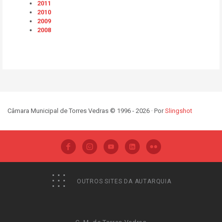
2011
2010
2009
2008
Câmara Municipal de Torres Vedras © 1996 - 2026 · Por
Slingshot
OUTROS SITES DA AUTARQUIA