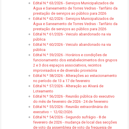
Edital N.º 63/2026 - Serviços Municipalizados de
Água e Saneamento de Torres Vedras - Tarifário da
prestação de serviços ao público para 2026
Edital N.º 62/2026 - Serviços Municipalizados de
Água e Saneamento de Torres Vedras - Tarifário da
prestação de serviços ao público para 2026
Edital N.º 61/2026 - Veiculo abandonado na via
pública
Edital N.º 60/2026 - Veiculo abandonado na via
pública
Edital N.º 59/2026 - Horários e condições de
funcionamento dos estabelecimentos dos grupos
2 e 3 dos espaços associativos, recintos
improvisados e de diversão provisória
Edital N.º 58/2026 - Alterações ao estacionamento
no período de 13 a 17 de fevereiro
Edital N.º 57/2026 - Alteração ao Alvará de
Loteamento
Edital N.º 56/2026 - Reunião pública do executivo
do mês de fevereiro de 2026 - 24 de fevereiro
Edital N.º 55/2026 - Reunião extraordinária do
executivo – 12/02/2026
Edital N.º 54/2026 - Segundo sufrágio - 8 de
fevereiro de 2026 - mudança de local das secções
de voto da assembleia de voto da freguesia de