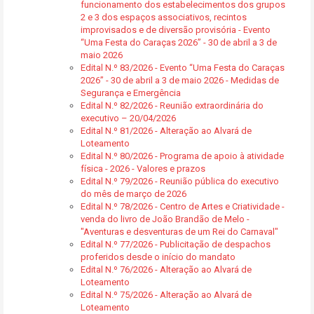
funcionamento dos estabelecimentos dos grupos
2 e 3 dos espaços associativos, recintos
improvisados e de diversão provisória - Evento
“Uma Festa do Caraças 2026” - 30 de abril a 3 de
maio 2026
Edital N.º 83/2026 - Evento “Uma Festa do Caraças
2026” - 30 de abril a 3 de maio 2026 - Medidas de
Segurança e Emergência
Edital N.º 82/2026 - Reunião extraordinária do
executivo – 20/04/2026
Edital N.º 81/2026 - Alteração ao Alvará de
Loteamento
Edital N.º 80/2026 - Programa de apoio à atividade
física - 2026 - Valores e prazos
Edital N.º 79/2026 - Reunião pública do executivo
do mês de março de 2026
Edital N.º 78/2026 - Centro de Artes e Criatividade -
venda do livro de João Brandão de Melo -
"Aventuras e desventuras de um Rei do Carnaval"
Edital N.º 77/2026 - Publicitação de despachos
proferidos desde o início do mandato
Edital N.º 76/2026 - Alteração ao Alvará de
Loteamento
Edital N.º 75/2026 - Alteração ao Alvará de
Loteamento