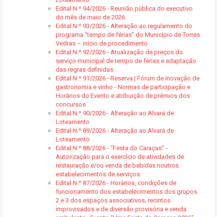
Edital N.º 94/2026 - Reunião pública do executivo
do mês de maio de 2026
Edital N.º 93/2026 - Alteração ao regulamento do
programa “tempo de férias” do Município de Torres
Vedras – início de procedimento
Edital N.º 92/2026 - Atualização de preços do
serviço municipal de tempo de férias e adaptação
das regras definidas
Edital N.º 91/2026 - Reserva | Fórum de inovação de
gastronomia e vinho - Normas de participação e
Horários do Evento e atribuição de prémios dos
concursos
Edital N.º 90/2026 - Alteração ao Alvará de
Loteamento
Edital N.º 89/2026 - Alteração ao Alvará de
Loteamento
Edital N.º 88/2026 - “Festa do Caraças” -
Autorização para o exercício de atividades de
restauração e/ou venda de bebidas noutros
estabelecimentos de serviços:
Edital N.º 87/2026 - Horários, condições de
funcionamento dos estabelecimentos dos grupos
2 e 3 dos espaços associativos, recintos
improvisados e de diversão provisória e venda