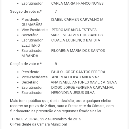
Escrutinador CARLA MARIA FRANCO NUNES
Secção de voto n.º 7
Presidente ISABEL CARMEN CARVALHO M.
GUIMARÃES
Vice-Presidente PEDRO MIRANDA ESTEVES
Secretário MARLENE ALVES DOS SANTOS
Escrutinador CIDALIA LOURENÇO BATISTA
ELEUTERIO
Escrutinador FILOMENA MARIA DOS SANTOS
MIRANDA
Secção de voto n.º 8
Presidente PAULO JORGE SANTOS PEREIRA
Vice-Presidente ANDREIA FILIPA XAVIER VAZ
Secretário ANA ISABEL ANTUNES XAVIER A. SILVA
Escrutinador DIOGO JORGE FERREIRA CARVALHAL
Escrutinador HERONDINA JESUS SILVA
Mais torna público que, desta decisão, pode qualquer eleitor
recorrer no prazo de 2 dias, para o Presidente da Câmara, com
fundamento na preterição dos requisitos fixados na lei.
TORRES VEDRAS, 22 de Setembro de 2015
O Presidente da Câmara Municipal