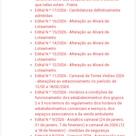
que nelas votam - Freiria
Edital N.º 17/2026 - Candidaturas definitivamente
admitidas
Edital N.º 16/2026 - Alteração ao Alvará de
Loteamento
Edital N.º 15/2026 - Alteração ao Alvará de
Loteamento
Edital N.º 14/2026 - Alteração ao Alvará de
Loteamento
Edital N.º 13/2026 - Alteração ao Alvará de
Loteamento
Edital N.º 12/2026 - Alteração ao Alvará de
Loteamento
Edital N.º 11/2026 - Carnaval de Torres Vedras 2026
- alterações ao estacionamento no período de
12/02 a 18/02/2026
Edital N.º 10/2026 - Horários e condições de
funcionamento dos estabelecimentos dos grupos
2 e 3 nos termos do regulamento dos horários de
estabelecimentos comerciais e serviços, dos
espaços associativos e da venda ambulante
Edital N.º 9/2026 - Assaltos carnaval (24 de janeiro,
31 de janeiro, 7 de fevereiro) e carnaval de 2026 (12
a 18 de fevereiro) - medidas de segurança
Edital N.º 8/2026 - Carnaval 2026 - Autorização para