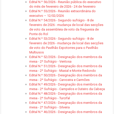
Edital N.º 56/2026 - Reunião pública do executivo
do mês de fevereiro de 2026 - 24 de fevereiro
Edital N.º 55/2026 - Reunião extraordinária do
executivo – 12/02/2026
Edital N.º 54/2026 - Segundo sufrágio - 8 de
fevereiro de 2026 - mudança de local das secções
de voto da assembleia de voto da freguesia de
Ponte do Rol
Edital N.º 53/2026 - Segundo sufrágio - 8 de
fevereiro de 2026 - mudança de local das secções
de voto do Pavilhão Expotorres para o Pavilhão
Multiusos
Edital N.º 52/2026 - Designação dos membros da
mesa - 2º Sufrágio - Ventosa
Edital N.º 51/2026 - Designação dos membros da
mesa - 2º Sufrágio - Maxial e Monte Redondo
Edital N.º 50/2026 - Designação dos membros da
mesa - 2º Sufrágio - Carvoeira e Carmões
Edital N.º 49/2026 - Designação dos membros da
mesa - 2º Sufrágio - Campelos e Outeiro da Cabeça
Edital N.º 48/2026 - Designação dos membros da
mesa - 2º Sufrágio - Turcifal
Edital N.º 47/2026 - Designação dos membros da
mesa - 2º Sufrágio - Silveira
Edital N.º 46/2026 - Designação dos membros da