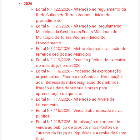
2026
Edital N.º 122/2026 - Alteração ao regulamento da
Rede Cultura de Torres Vedras – Início do
procedimento
Edital N.º 121/2026 - Alteração ao Regulamento
Municipal da Gestão das Praias Marítimas do
Município de Torres Vedras – Inicio do
Procedimento
Edital N.º 120/2026 - Metodologia de avaliação de
terrenos cedidos ao Município
Edital N.º 119/2026 - Reunião pública do executivo
do mês de julho de 2026
Edital N.º 118/2026 - Processo de expropriação
urgentíssima - Encosta do Castelo - Notificação
aos interessados da designação dos árbitros,
fixação da data de vistoria e prazo para
apresentação de quesitos
Edital N.º 117/2026 - Alteração ao Alvará de
Loteamento
Edital N.º 116/2026 - Veículo abandonado na via
pública
Edital N.º 115/2026 - Atualização de preços de
venda ao público de produtos nos Postos de
Turismo da Praça da República e Azenha de Santa
Cruz