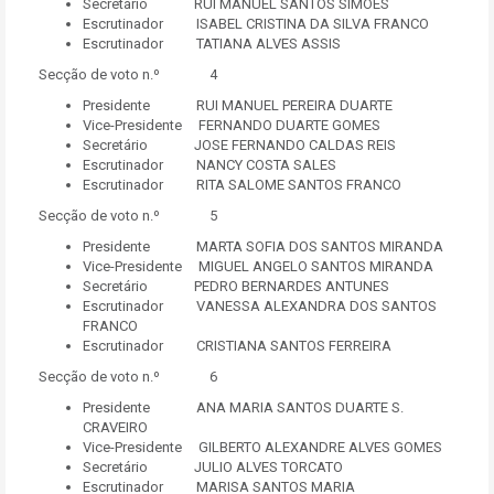
Secretário RUI MANUEL SANTOS SIMÕES
Escrutinador ISABEL CRISTINA DA SILVA FRANCO
Escrutinador TATIANA ALVES ASSIS
Secção de voto n.º 4
Presidente RUI MANUEL PEREIRA DUARTE
Vice-Presidente FERNANDO DUARTE GOMES
Secretário JOSE FERNANDO CALDAS REIS
Escrutinador NANCY COSTA SALES
Escrutinador RITA SALOME SANTOS FRANCO
Secção de voto n.º 5
Presidente MARTA SOFIA DOS SANTOS MIRANDA
Vice-Presidente MIGUEL ANGELO SANTOS MIRANDA
Secretário PEDRO BERNARDES ANTUNES
Escrutinador VANESSA ALEXANDRA DOS SANTOS
FRANCO
Escrutinador CRISTIANA SANTOS FERREIRA
Secção de voto n.º 6
Presidente ANA MARIA SANTOS DUARTE S.
CRAVEIRO
Vice-Presidente GILBERTO ALEXANDRE ALVES GOMES
Secretário JULIO ALVES TORCATO
Escrutinador MARISA SANTOS MARIA