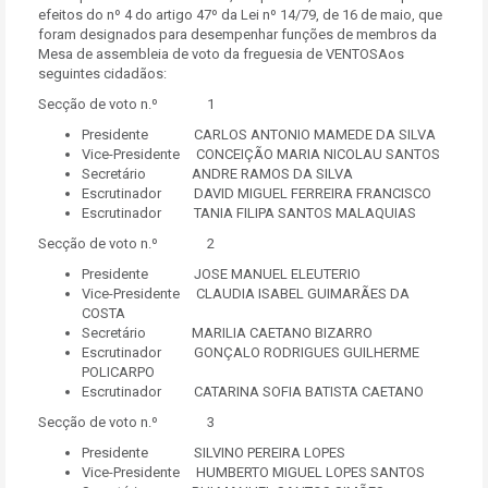
efeitos do nº 4 do artigo 47º da Lei nº 14/79, de 16 de maio, que
foram designados para desempenhar funções de membros da
Mesa de assembleia de voto da freguesia de VENTOSAos
seguintes cidadãos:
Secção de voto n.º 1
Presidente CARLOS ANTONIO MAMEDE DA SILVA
Vice-Presidente CONCEIÇÃO MARIA NICOLAU SANTOS
Secretário ANDRE RAMOS DA SILVA
Escrutinador DAVID MIGUEL FERREIRA FRANCISCO
Escrutinador TANIA FILIPA SANTOS MALAQUIAS
Secção de voto n.º 2
Presidente JOSE MANUEL ELEUTERIO
Vice-Presidente CLAUDIA ISABEL GUIMARÃES DA
COSTA
Secretário MARILIA CAETANO BIZARRO
Escrutinador GONÇALO RODRIGUES GUILHERME
POLICARPO
Escrutinador CATARINA SOFIA BATISTA CAETANO
Secção de voto n.º 3
Presidente SILVINO PEREIRA LOPES
Vice-Presidente HUMBERTO MIGUEL LOPES SANTOS