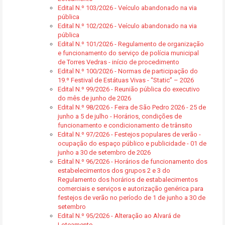
Edital N.º 103/2026 - Veículo abandonado na via
pública
Edital N.º 102/2026 - Veículo abandonado na via
pública
Edital N.º 101/2026 - Regulamento de organização
e funcionamento do serviço de polícia municipal
de Torres Vedras - início de procedimento
Edital N.º 100/2026 - Normas de participação do
19.º Festival de Estátuas Vivas - “Static” – 2026
Edital N.º 99/2026 - Reunião pública do executivo
do mês de junho de 2026
Edital N.º 98/2026 - Feira de São Pedro 2026 - 25 de
junho a 5 de julho - Horários, condições de
funcionamento e condicionamento de trânsito
Edital N.º 97/2026 - Festejos populares de verão -
ocupação do espaço público e publicidade - 01 de
junho a 30 de setembro de 2026
Edital N.º 96/2026 - Horários de funcionamento dos
estabelecimentos dos grupos 2 e 3 do
Regulamento dos horários de estabalecimentos
comerciais e serviços e autorização genérica para
festejos de verão no período de 1 de junho a 30 de
setembro
Edital N.º 95/2026 - Alteração ao Alvará de
Loteamento