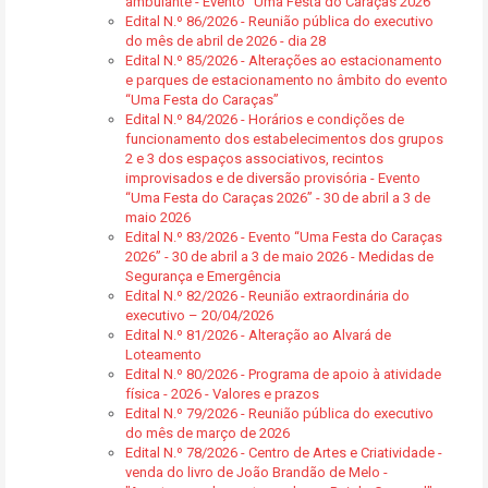
ambulante - Evento “Uma Festa do Caraças 2026”
Edital N.º 86/2026 - Reunião pública do executivo
do mês de abril de 2026 - dia 28
Edital N.º 85/2026 - Alterações ao estacionamento
e parques de estacionamento no âmbito do evento
“Uma Festa do Caraças”
Edital N.º 84/2026 - Horários e condições de
funcionamento dos estabelecimentos dos grupos
2 e 3 dos espaços associativos, recintos
improvisados e de diversão provisória - Evento
“Uma Festa do Caraças 2026” - 30 de abril a 3 de
maio 2026
Edital N.º 83/2026 - Evento “Uma Festa do Caraças
2026” - 30 de abril a 3 de maio 2026 - Medidas de
Segurança e Emergência
Edital N.º 82/2026 - Reunião extraordinária do
executivo – 20/04/2026
Edital N.º 81/2026 - Alteração ao Alvará de
Loteamento
Edital N.º 80/2026 - Programa de apoio à atividade
física - 2026 - Valores e prazos
Edital N.º 79/2026 - Reunião pública do executivo
do mês de março de 2026
Edital N.º 78/2026 - Centro de Artes e Criatividade -
venda do livro de João Brandão de Melo -