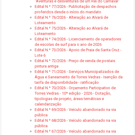
"Aventuras e desventuras de um Rei do Carnaval"
Edital N.º 77/2026 - Publicitação de despachos
proferidos desde o início do mandato
Edital N.º 76/2026 - Alteração ao Alvará de
Loteamento
Edital N.º 75/2026 - Alteração ao Alvará de
Loteamento
Edital N.º 74/2026 - Licenciamento de operadores
de escolas de surf para o ano de 2026
Edital N.º 73/2026 - Apoio de Praia de Santa Cruz -
Lote 6
Edital N.º 72/2026 - Preço de venda de postais
pintura antiga
Edital N.º 71/2026 - Serviços Municipalizados de
Água e Saneamento de Torres Vedras - Isenção da
tarifa de disponibilidade - ratificação
Edital N.º 70/2026 - Orçamento Participativo de
Torres Vedras - 10ª edição - 2026 - Dotação,
tipologias de projeto, áreas temáticas e
calendarização
Edital N.º 69/2026 - Veículo abandonado na via
pública
Edital N.º 68/2026 - Veículo abandonado na via
pública
Edital N.º 67/2026 - Veículo abandonado na via