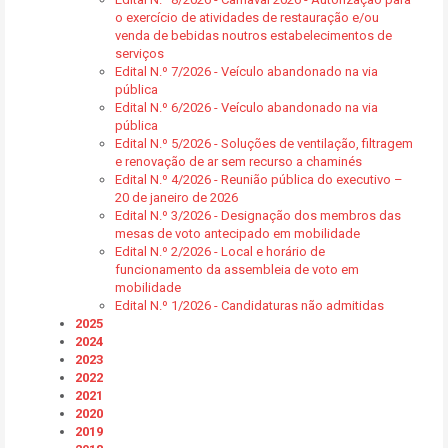
o exercício de atividades de restauração e/ou
venda de bebidas noutros estabelecimentos de
serviços
Edital N.º 7/2026 - Veículo abandonado na via
pública
Edital N.º 6/2026 - Veículo abandonado na via
pública
Edital N.º 5/2026 - Soluções de ventilação, filtragem
e renovação de ar sem recurso a chaminés
Edital N.º 4/2026 - Reunião pública do executivo –
20 de janeiro de 2026
Edital N.º 3/2026 - Designação dos membros das
mesas de voto antecipado em mobilidade
Edital N.º 2/2026 - Local e horário de
funcionamento da assembleia de voto em
mobilidade
Edital N.º 1/2026 - Candidaturas não admitidas
2025
2024
2023
2022
2021
2020
2019