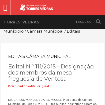
TORRES VEDRAS
Município / Câmara Municipal / Editais
EDITAIS CÂMARA MUNICIPAL
Edital N.º 111/2015 - Designação
dos membros da mesa -
freguesia de Ventosa
Download do edital original
DR. CARLOS MANUEL SOARES MIGUEL, Presidente da Câmara
Municipal de TORRES VEDRAS, faz público, nos termos e para os