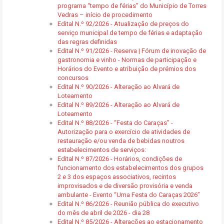
programa “tempo de férias” do Município de Torres
Vedras – início de procedimento
Edital N.º 92/2026 - Atualização de preços do
serviço municipal de tempo de férias e adaptação
das regras definidas
Edital N.º 91/2026 - Reserva | Fórum de inovação de
gastronomia e vinho - Normas de participação e
Horários do Evento e atribuição de prémios dos
concursos
Edital N.º 90/2026 - Alteração ao Alvará de
Loteamento
Edital N.º 89/2026 - Alteração ao Alvará de
Loteamento
Edital N.º 88/2026 - “Festa do Caraças” -
Autorização para o exercício de atividades de
restauração e/ou venda de bebidas noutros
estabelecimentos de serviços:
Edital N.º 87/2026 - Horários, condições de
funcionamento dos estabelecimentos dos grupos
2 e 3 dos espaços associativos, recintos
improvisados e de diversão provisória e venda
ambulante - Evento “Uma Festa do Caraças 2026”
Edital N.º 86/2026 - Reunião pública do executivo
do mês de abril de 2026 - dia 28
Edital N.º 85/2026 - Alterações ao estacionamento