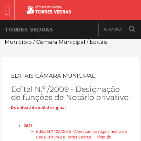
TORRES VEDRAS
Município / Câmara Municipal / Editais
EDITAIS CÂMARA MUNICIPAL
Edital N.º /2009 - Designação
de funções de Notário privativo
Download do edital original
2026
Edital N.º 122/2026 - Alteração ao regulamento da
Rede Cultura de Torres Vedras – Início do