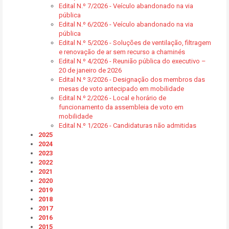
Edital N.º 7/2026 - Veículo abandonado na via
pública
Edital N.º 6/2026 - Veículo abandonado na via
pública
Edital N.º 5/2026 - Soluções de ventilação, filtragem
e renovação de ar sem recurso a chaminés
Edital N.º 4/2026 - Reunião pública do executivo –
20 de janeiro de 2026
Edital N.º 3/2026 - Designação dos membros das
mesas de voto antecipado em mobilidade
Edital N.º 2/2026 - Local e horário de
funcionamento da assembleia de voto em
mobilidade
Edital N.º 1/2026 - Candidaturas não admitidas
2025
2024
2023
2022
2021
2020
2019
2018
2017
2016
2015