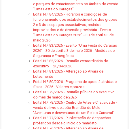
e parques de estacionamento no âmbito do evento
“Uma Festa do Caraças”
Edital N.º 84/2026 - Horários e condições de
funcionamento dos estabelecimentos dos grupos
2 e 3 dos espaços associativos, recintos
improvisados e de diversão provisória - Evento
“Uma Festa do Caraças 2026” - 30 de abril a 3 de
maio 2026
Edital N.º 83/2026 - Evento “Uma Festa do Caraças
2026” - 30 de abril a 3 de maio 2026 - Medidas de
Segurança e Emergência
Edital N.º 82/2026 - Reunião extraordinária do
executivo – 20/04/2026
Edital N.º 81/2026 - Alteração ao Alvará de
Loteamento
Edital N.º 80/2026 - Programa de apoio à atividade
física - 2026 - Valores e prazos
Edital N.º 79/2026 - Reunião pública do executivo
do mês de março de 2026
Edital N.º 78/2026 - Centro de Artes e Criatividade -
venda do livro de João Brandão de Melo -
"Aventuras e desventuras de um Rei do Carnaval"
Edital N.º 77/2026 - Publicitação de despachos
proferidos desde o início do mandato
Edital N.º 76/2026 - Alteração ao Alvará de