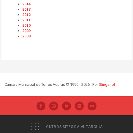
2014
2013
2012
2011
2010
2009
2008
Câmara Municipal de Torres Vedras © 1996 - 2026 · Por
Slingshot
OUTROS SITES DA AUTARQUIA