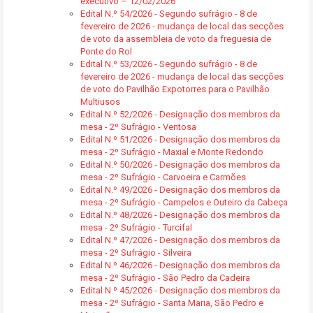
executivo – 12/02/2026
Edital N.º 54/2026 - Segundo sufrágio - 8 de
fevereiro de 2026 - mudança de local das secções
de voto da assembleia de voto da freguesia de
Ponte do Rol
Edital N.º 53/2026 - Segundo sufrágio - 8 de
fevereiro de 2026 - mudança de local das secções
de voto do Pavilhão Expotorres para o Pavilhão
Multiusos
Edital N.º 52/2026 - Designação dos membros da
mesa - 2º Sufrágio - Ventosa
Edital N.º 51/2026 - Designação dos membros da
mesa - 2º Sufrágio - Maxial e Monte Redondo
Edital N.º 50/2026 - Designação dos membros da
mesa - 2º Sufrágio - Carvoeira e Carmões
Edital N.º 49/2026 - Designação dos membros da
mesa - 2º Sufrágio - Campelos e Outeiro da Cabeça
Edital N.º 48/2026 - Designação dos membros da
mesa - 2º Sufrágio - Turcifal
Edital N.º 47/2026 - Designação dos membros da
mesa - 2º Sufrágio - Silveira
Edital N.º 46/2026 - Designação dos membros da
mesa - 2º Sufrágio - São Pedro da Cadeira
Edital N.º 45/2026 - Designação dos membros da
mesa - 2º Sufrágio - Santa Maria, São Pedro e