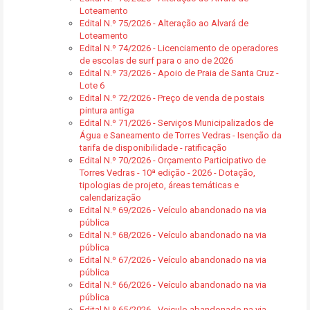
Loteamento
Edital N.º 75/2026 - Alteração ao Alvará de
Loteamento
Edital N.º 74/2026 - Licenciamento de operadores
de escolas de surf para o ano de 2026
Edital N.º 73/2026 - Apoio de Praia de Santa Cruz -
Lote 6
Edital N.º 72/2026 - Preço de venda de postais
pintura antiga
Edital N.º 71/2026 - Serviços Municipalizados de
Água e Saneamento de Torres Vedras - Isenção da
tarifa de disponibilidade - ratificação
Edital N.º 70/2026 - Orçamento Participativo de
Torres Vedras - 10ª edição - 2026 - Dotação,
tipologias de projeto, áreas temáticas e
calendarização
Edital N.º 69/2026 - Veículo abandonado na via
pública
Edital N.º 68/2026 - Veículo abandonado na via
pública
Edital N.º 67/2026 - Veículo abandonado na via
pública
Edital N.º 66/2026 - Veículo abandonado na via
pública
Edital N.º 65/2026 - Veiculo abandonado na via