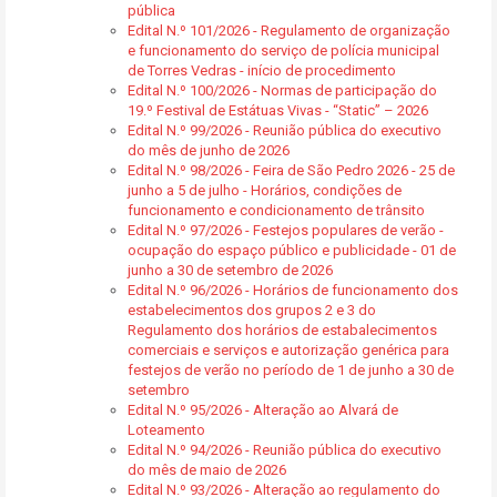
pública
Edital N.º 101/2026 - Regulamento de organização
e funcionamento do serviço de polícia municipal
de Torres Vedras - início de procedimento
Edital N.º 100/2026 - Normas de participação do
19.º Festival de Estátuas Vivas - “Static” – 2026
Edital N.º 99/2026 - Reunião pública do executivo
do mês de junho de 2026
Edital N.º 98/2026 - Feira de São Pedro 2026 - 25 de
junho a 5 de julho - Horários, condições de
funcionamento e condicionamento de trânsito
Edital N.º 97/2026 - Festejos populares de verão -
ocupação do espaço público e publicidade - 01 de
junho a 30 de setembro de 2026
Edital N.º 96/2026 - Horários de funcionamento dos
estabelecimentos dos grupos 2 e 3 do
Regulamento dos horários de estabalecimentos
comerciais e serviços e autorização genérica para
festejos de verão no período de 1 de junho a 30 de
setembro
Edital N.º 95/2026 - Alteração ao Alvará de
Loteamento
Edital N.º 94/2026 - Reunião pública do executivo
do mês de maio de 2026
Edital N.º 93/2026 - Alteração ao regulamento do