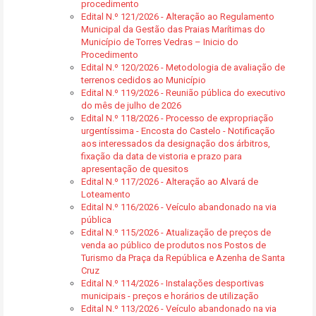
procedimento
Edital N.º 121/2026 - Alteração ao Regulamento
Municipal da Gestão das Praias Marítimas do
Município de Torres Vedras – Inicio do
Procedimento
Edital N.º 120/2026 - Metodologia de avaliação de
terrenos cedidos ao Município
Edital N.º 119/2026 - Reunião pública do executivo
do mês de julho de 2026
Edital N.º 118/2026 - Processo de expropriação
urgentíssima - Encosta do Castelo - Notificação
aos interessados da designação dos árbitros,
fixação da data de vistoria e prazo para
apresentação de quesitos
Edital N.º 117/2026 - Alteração ao Alvará de
Loteamento
Edital N.º 116/2026 - Veículo abandonado na via
pública
Edital N.º 115/2026 - Atualização de preços de
venda ao público de produtos nos Postos de
Turismo da Praça da República e Azenha de Santa
Cruz
Edital N.º 114/2026 - Instalações desportivas
municipais - preços e horários de utilização
Edital N.º 113/2026 - Veículo abandonado na via