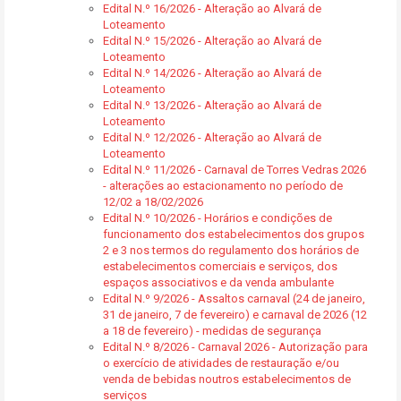
Edital N.º 16/2026 - Alteração ao Alvará de
Loteamento
Edital N.º 15/2026 - Alteração ao Alvará de
Loteamento
Edital N.º 14/2026 - Alteração ao Alvará de
Loteamento
Edital N.º 13/2026 - Alteração ao Alvará de
Loteamento
Edital N.º 12/2026 - Alteração ao Alvará de
Loteamento
Edital N.º 11/2026 - Carnaval de Torres Vedras 2026
- alterações ao estacionamento no período de
12/02 a 18/02/2026
Edital N.º 10/2026 - Horários e condições de
funcionamento dos estabelecimentos dos grupos
2 e 3 nos termos do regulamento dos horários de
estabelecimentos comerciais e serviços, dos
espaços associativos e da venda ambulante
Edital N.º 9/2026 - Assaltos carnaval (24 de janeiro,
31 de janeiro, 7 de fevereiro) e carnaval de 2026 (12
a 18 de fevereiro) - medidas de segurança
Edital N.º 8/2026 - Carnaval 2026 - Autorização para
o exercício de atividades de restauração e/ou
venda de bebidas noutros estabelecimentos de
serviços