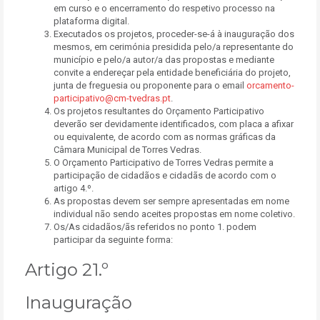
em curso e o encerramento do respetivo processo na
plataforma digital.
Executados os projetos, proceder-se-á à inauguração dos
mesmos, em cerimónia presidida pelo/a representante do
município e pelo/a autor/a das propostas e mediante
convite a endereçar pela entidade beneficiária do projeto,
junta de freguesia ou proponente para o email
orcamento-
participativo@cm-tvedras.pt
.
Os projetos resultantes do Orçamento Participativo
deverão ser devidamente identificados, com placa a afixar
ou equivalente, de acordo com as normas gráficas da
Câmara Municipal de Torres Vedras.
O Orçamento Participativo de Torres Vedras permite a
participação de cidadãos e cidadãs de acordo com o
artigo 4.º.
As propostas devem ser sempre apresentadas em nome
individual não sendo aceites propostas em nome coletivo.
Os/As cidadãos/ãs referidos no ponto 1. podem
participar da seguinte forma:
Artigo 21.º
Inauguração