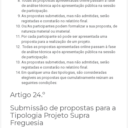
Todas as propostas apresentadas online passam à fase
de análise técnica após apresentação pública na sessão
de participação.
As propostas submetidas, mas não admitidas, serão
registadas e constarão no relatório final.
Os/As participantes podem formalizar a sua proposta, de
natureza material ou imaterial.
Por cada participante só pode ser apresentada uma
proposta para a realização de um projeto.
Todas as propostas apresentadas online passam à fase
de análise técnica após apresentação pública na sessão
de participação.
As propostas submetidas, mas não admitidas, serão
registadas e constarão no relatório final.
Em qualquer uma das tipologias, são consideradas
elegíveis as propostas que cumulativamente reúnam as
seguintes condições:
Artigo 24.º
Submissão de propostas para a
Tipologia Projeto Supra
Freguesia