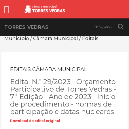
TORRES VEDRAS
Município / Câmara Municipal / Editais
EDITAIS CÂMARA MUNICIPAL
Edital N.º 29/2023 - Orçamento
Participativo de Torres Vedras -
7ª Edição - Ano de 2023 - Início
de procedimento - normas de
participação e datas nucleares
Download do edital original