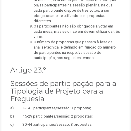
os/as participantes na sessão plenária, na qual
cada participante dispõe de três votos, a ser
obrigatoriamente utilizados em propostas
diferentes.
Os participantes não são obrigados a votar em
cada mesa, mas se o fizerem devem utilizar os três
votos.
O número de propostas que passam à fase da
análise técnica, é definido em função do número
de participantes na respetiva sessão de
participação, nos seguintes termos:
Artigo 23.º
Sessões de participação para a
Tipologia de Projeto para a
Freguesia
a) 1-14 participantes/sessão: 1 proposta;
b) 15-29 participantes/sessão: 2 propostas;
c) 30-44 participantes/sessão: 3 propostas;