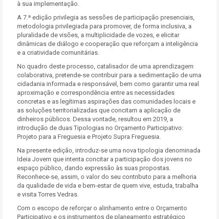
à sua implementação.
A 7.ª edição privilegia as sessões de participação presenciais,
metodologia privilegiada para promover, de forma inclusiva, a
pluralidade de visões, a multiplicidade de vozes, e elicitar
dinâmicas de diálogo e cooperação que reforçam a inteligência
e a criatividade comunitárias.
No quadro deste processo, catalisador de uma aprendizagem
colaborativa, pretende-se contribuir para a sedimentação de uma
cidadania informada e responsável, bem como garantir uma real
aproximação e correspondência entre as necessidades
concretas e as legítimas aspirações das comunidades locais e
as soluções territorializadas que concitam a aplicação de
dinheiros públicos. Dessa vontade, resultou em 2019, a
introdução de duas Tipologias no Orçamento Participativo:
Projeto para a Freguesia e Projeto Supra Freguesia.
Na presente edição, introduz-se uma nova tipologia denominada
Ideia Jovem que intenta concitar a participação dos jovens no
espaço público, dando expressão às suas propostas.
Reconhece-se, assim, o valor do seu contributo para a melhoria
da qualidade de vida e bem-estar de quem vive, estuda, trabalha
e visita Torres Vedras.
Com o escopo de reforçar o alinhamento entre o Orçamento
Participativo e os instrumentos de planeamento estratégico