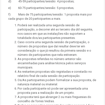
d) 45-59 participantes/sessão: 4 propostas;
e) 60-75 participantes/sessão: 5 propostas;
f) Mais de 75 participantes/sessão: 1 proposta mais por
cada grupo de 20 participantes a mais.
Poderá ser realizada uma segunda sessão de
participação, a decorrer até ao terceiro dia útil seguinte,
nos casos em que as instalações não suportem a
totalidade dos/as participantes presentes.
Caso ocorra uma segunda sessão de participação, o
número de propostas que daí resultar deve ter em
consideração o que já resultou da primeira sessão e o
número de participantes que nela estiveram.
As propostas referidas no número anterior são
encaminhadas para análise técnica pelos serviços
municipais.
As restantes propostas são registadas e constarão no
relatório final de cada sessão de participação.
Os/As participantes podem formalizar a sua proposta, de
natureza material ou imaterial.
Por cada participante só pode ser apresentada uma
proposta para a realização de um projeto.
A proposta terá que abranger 2 ou mais freguesias do
concelho de Torres Vedras.