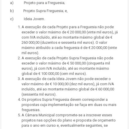
a) Projeto para a Freguesia;
b) Projeto Supra Freguesia; e,
c) Ideia Jovem.
A execução de cada Projeto para a Freguesia não pode
exceder o valor máximo de € 20 000,00 (vinte mil euros), já
com IVA incluído, até ao montante máximo global de €
260 000,00 (duzentos e sessenta mil euros). O valor
máximo atribuído a cada freguesia é de € 20 000,00 (vinte
mil euros).
A execução de cada Projeto Supra Freguesia não pode
exceder o valor máximo de € 50 000,00 (cinquenta mil
euros), já com IVA incluído, até ao montante máximo
global de € 100 000,00 (cem mil euros).
A execução de cada Ideia Jovem não pode exceder o
valor máximo de € 10 000,00 (dez mil euros), já com IVA
incluído, até ao montante máximo global de € 60 000,00
(sessenta mil euros).
Os projetos Supra Freguesia devem corresponder a
propostas cuja implementação se faça em duas ou mais
freguesias.
A Câmara Municipal compromete-se a inscrever esses
projetos nas opções do plano e proposta de orçamento
para o ano em curso e, eventualmente seguintes, se