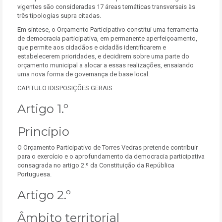
vigentes são consideradas 17 áreas temáticas transversais às
três tipologias supra citadas.
Em síntese, o Orçamento Participativo constitui uma ferramenta
de democracia participativa, em permanente aperfeiçoamento,
que permite aos cidadãos e cidadãs identificarem e
estabelecerem prioridades, e decidirem sobre uma parte do
orçamento municipal a alocar a essas realizações, ensaiando
uma nova forma de governança de base local.
CAPITULO IDISPOSIÇÕES GERAIS
Artigo 1.º
Princípio
O Orçamento Participativo de Torres Vedras pretende contribuir
para o exercício e o aprofundamento da democracia participativa
consagrada no artigo 2.º da Constituição da República
Portuguesa.
Artigo 2.º
Âmbito territorial