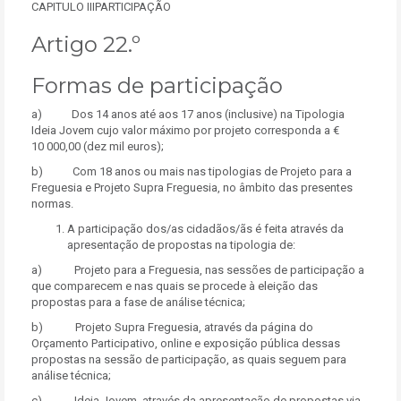
CAPITULO IIIPARTICIPAÇÃO
Artigo 22.º
Formas de participação
a) Dos 14 anos até aos 17 anos (inclusive) na Tipologia
Ideia Jovem cujo valor máximo por projeto corresponda a €
10 000,00 (dez mil euros);
b) Com 18 anos ou mais nas tipologias de Projeto para a
Freguesia e Projeto Supra Freguesia, no âmbito das presentes
normas.
A participação dos/as cidadãos/ãs é feita através da
apresentação de propostas na tipologia de:
a) Projeto para a Freguesia, nas sessões de participação a
que comparecem e nas quais se procede à eleição das
propostas para a fase de análise técnica;
b) Projeto Supra Freguesia, através da página do
Orçamento Participativo, online e exposição pública dessas
propostas na sessão de participação, as quais seguem para
análise técnica;
c) Ideia Jovem, através da apresentação de propostas via