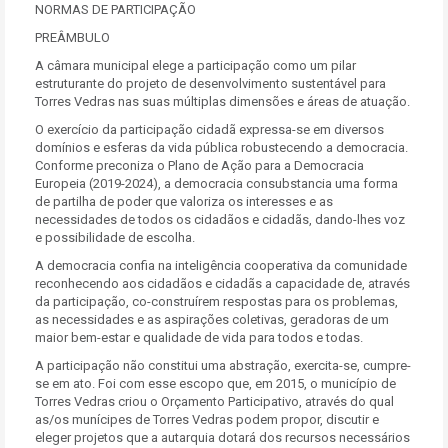
NORMAS DE PARTICIPAÇÃO
PREÂMBULO
A câmara municipal elege a participação como um pilar
estruturante do projeto de desenvolvimento sustentável para
Torres Vedras nas suas múltiplas dimensões e áreas de atuação.
O exercício da participação cidadã expressa-se em diversos
domínios e esferas da vida pública robustecendo a democracia.
Conforme preconiza o Plano de Ação para a Democracia
Europeia (2019-2024), a democracia consubstancia uma forma
de partilha de poder que valoriza os interesses e as
necessidades de todos os cidadãos e cidadãs, dando-lhes voz
e possibilidade de escolha.
A democracia confia na inteligência cooperativa da comunidade
reconhecendo aos cidadãos e cidadãs a capacidade de, através
da participação, co-construírem respostas para os problemas,
as necessidades e as aspirações coletivas, geradoras de um
maior bem-estar e qualidade de vida para todos e todas.
A participação não constitui uma abstração, exercita-se, cumpre-
se em ato. Foi com esse escopo que, em 2015, o município de
Torres Vedras criou o Orçamento Participativo, através do qual
as/os munícipes de Torres Vedras podem propor, discutir e
eleger projetos que a autarquia dotará dos recursos necessários