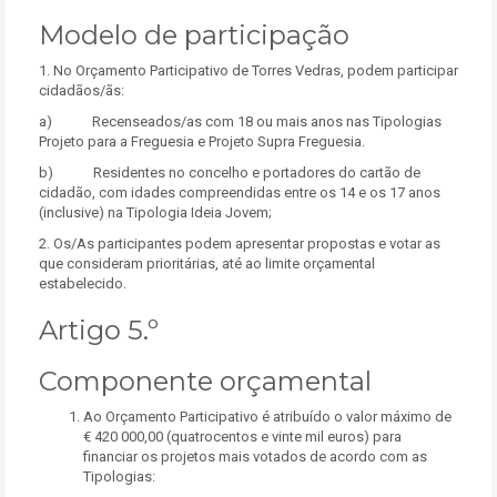
Modelo de participação
1. No Orçamento Participativo de Torres Vedras, podem participar
cidadãos/ãs:
a) Recenseados/as com 18 ou mais anos nas Tipologias
Projeto para a Freguesia e Projeto Supra Freguesia.
b) Residentes no concelho e portadores do cartão de
cidadão, com idades compreendidas entre os 14 e os 17 anos
(inclusive) na Tipologia Ideia Jovem;
2. Os/As participantes podem apresentar propostas e votar as
que consideram prioritárias, até ao limite orçamental
estabelecido.
Artigo 5.º
Componente orçamental
Ao Orçamento Participativo é atribuído o valor máximo de
€ 420 000,00 (quatrocentos e vinte mil euros) para
financiar os projetos mais votados de acordo com as
Tipologias: