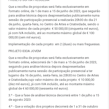
Que a recolha de propostas será feita exclusivamente em
formato online, de 1 de maio a 15 de junho de 2023, que seguirão
para análise técnica depois deapresentadas publicamente numa
sessão de participação presencial a realizaràs 20h30 do dia 21
de junho, quarta-feira, no Centro de Artes e Criatividade, sendo o
valor máximo de cada projeto: € 50 000,00 (cinquenta mil euros),
já com IVA incluído, até ao montante máximo global de € 100
000,00 (cem mil euros);
Implementação de cada projeto: em 2 (duas) ou mais freguesias.
PROJETO IDEIA JOVEM
Que a recolha de propostas será feita exclusivamente em
formato online, edecorrerá de 1 de maio a 15 de junho de 2023,
seguindo para análise técnica depois deapresentadas
publicamente numa sessão de participação presencial a ter
lugarno dia 16 de junho, sexta-feira, às 20h30 no Centro de Artes
e Criatividade,cujo valor máximo de cada projeto: € 10 000,00
(dez mil euros), já com IVA incluído, até ao montante máximo
global de € 60 000,00 (sessenta mil euros).
3.º - Que a fase de análise técnica decorrerá entre 1 de julho a 15
de agosto 2023.
4.º - Que a votação dos projetos decorrerá de 1 a 31 de outubro