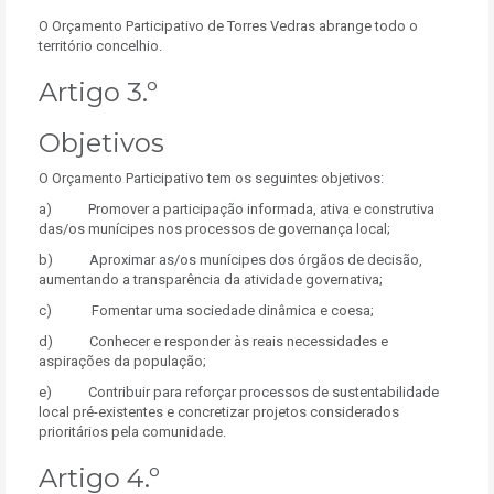
O Orçamento Participativo de Torres Vedras abrange todo o
território concelhio.
Artigo 3.º
Objetivos
O Orçamento Participativo tem os seguintes objetivos:
a) Promover a participação informada, ativa e construtiva
das/os munícipes nos processos de governança local;
b) Aproximar as/os munícipes dos órgãos de decisão,
aumentando a transparência da atividade governativa;
c) Fomentar uma sociedade dinâmica e coesa;
d) Conhecer e responder às reais necessidades e
aspirações da população;
e) Contribuir para reforçar processos de sustentabilidade
local pré-existentes e concretizar projetos considerados
prioritários pela comunidade.
Artigo 4.º