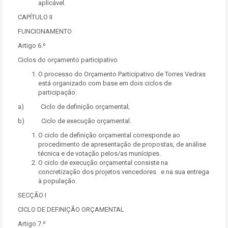
aplicável.
CAPÍTULO II
FUNCIONAMENTO
Artigo 6.º
Ciclos do orçamento participativo
O processo do Orçamento Participativo de Torres Vedras
está organizado com base em dois ciclos de
participação:
a) Ciclo de definição orçamental;
b) Ciclo de execução orçamental.
O ciclo de definição orçamental corresponde ao
procedimento de apresentação de propostas, de análise
técnica e de votação pelos/as munícipes.
O ciclo de execução orçamental consiste na
concretização dos projetos vencedores e na sua entrega
à população.
SECÇÃO I
CICLO DE DEFINIÇÃO ORÇAMENTAL
Artigo 7.º