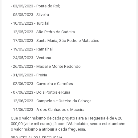
- 03/05/2023 - Ponte do Rol;
- 05/05/2023 - Silveira
- 10/05/2023 - Turcifal
- 12/05/2023 - São Pedro da Cadeira
- 17/05/2023 - Santa Maria, São Pedro e Matacães
- 19/05/2023 - Ramalhal
- 24/05/2023 - Ventosa
- 26/05/2023 - Maxial e Monte Redondo
- 31/05/2023 - Freiria
- 02/06/2023 - Carvoeira e Carmões
- 07/06/2023 - Dois Portos e Runa
- 12/06/2023 - Campelos e Outeiro da Cabeça
- 14/06/2023 - A dos Cunhados e Maceira
Que o valor máximo de cada projeto Para a Freguesia é de € 20
000,00 (vinte mil euros), já com IVA incluído, sendo este também
o valor máximo a atribuir a cada freguesia.
PROJETO SUPRA FREGUESIA