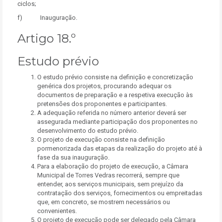
ciclos;
f) Inauguração.
Artigo 18.º
Estudo prévio
O estudo prévio consiste na definição e concretização
genérica dos projetos, procurando adequar os
documentos de preparação e a respetiva execução às
pretensões dos proponentes e participantes.
A adequação referida no número anterior deverá ser
assegurada mediante participação dos proponentes no
desenvolvimento do estudo prévio.
O projeto de execução consiste na definição
pormenorizada das etapas da realização do projeto até à
fase da sua inauguração.
Para a elaboração do projeto de execução, a Câmara
Municipal de Torres Vedras recorrerá, sempre que
entender, aos serviços municipais, sem prejuízo da
contratação dos serviços, fornecimentos ou empreitadas
que, em concreto, se mostrem necessários ou
convenientes.
O projeto de execução pode ser delegado pela Câmara