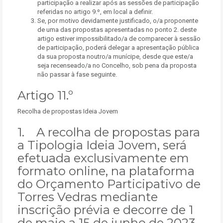
participação a realizar após as sessões de participação
referidas no artigo 9.º, em local a definir.
Se, por motivo devidamente justificado, o/a proponente
de uma das propostas apresentadas no ponto 2. deste
artigo estiver impossibilitado/a de comparecer à sessão
de participação, poderá delegar a apresentação pública
da sua proposta noutro/a munícipe, desde que este/a
seja recenseado/a no Concelho, sob pena da proposta
não passar à fase seguinte.
Artigo 11.º
Recolha de propostas Ideia Jovem
1. A recolha de propostas para
a Tipologia Ideia Jovem, será
efetuada exclusivamente em
formato online, na plataforma
do Orçamento Participativo de
Torres Vedras mediante
inscrição prévia e decorre de 1
de maio a 15 de junho de 2023.