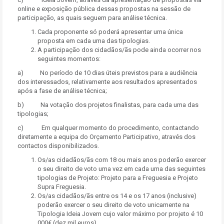
online e exposição pública dessas propostas na sessão de
participação, as quais seguem para análise técnica.
Cada proponente só poderá apresentar uma única
proposta em cada uma das tipologias.
A participação dos cidadãos/ãs pode ainda ocorrer nos
seguintes momentos:
a) No período de 10 dias úteis previstos para a audiência
dos interessados, relativamente aos resultados apresentados
após a fase de análise técnica;
b) Na votação dos projetos finalistas, para cada uma das
tipologias;
c) Em qualquer momento do procedimento, contactando
diretamente a equipa do Orçamento Participativo, através dos
contactos disponibilizados.
Os/as cidadãos/ãs com 18 ou mais anos poderão exercer
o seu direito de voto uma vez em cada uma das seguintes
tipologias de Projeto: Projeto para a Freguesia e Projeto
Supra Freguesia.
Os/as cidadãos/ãs entre os 14 e os 17 anos (inclusive)
poderão exercer o seu direito de voto unicamente na
Tipologia Ideia Jovem cujo valor máximo por projeto é 10
000€ (dez mil euros).