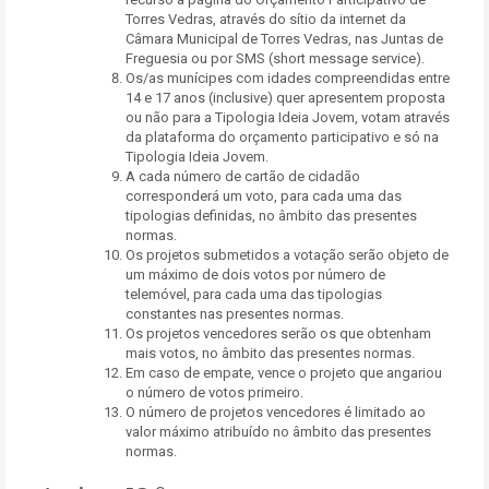
Torres Vedras, através do sítio da internet da
Câmara Municipal de Torres Vedras, nas Juntas de
Freguesia ou por SMS (short message service).
Os/as munícipes com idades compreendidas entre
14 e 17 anos (inclusive) quer apresentem proposta
ou não para a Tipologia Ideia Jovem, votam através
da plataforma do orçamento participativo e só na
Tipologia Ideia Jovem.
A cada número de cartão de cidadão
corresponderá um voto, para cada uma das
tipologias definidas, no âmbito das presentes
normas.
Os projetos submetidos a votação serão objeto de
um máximo de dois votos por número de
telemóvel, para cada uma das tipologias
constantes nas presentes normas.
Os projetos vencedores serão os que obtenham
mais votos, no âmbito das presentes normas.
Em caso de empate, vence o projeto que angariou
o número de votos primeiro.
O número de projetos vencedores é limitado ao
valor máximo atribuído no âmbito das presentes
normas.