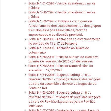
Edital N.º 61/2026 - Veiculo abandonado na via
pública
Edital N.º 60/2026 - Veiculo abandonado na via
pública
Edital N.º 59/2026 - Horários e condições de
funcionamento dos estabelecimentos dos grupos
2 e 3 dos espaços associativos, recintos
improvisados e de diversão provisória
Edital N.º 58/2026 - Alterações ao estacionamento
no período de 13 a 17 de fevereiro
Edital N.º 57/2026 - Alteração ao Alvará de
Loteamento
Edital N.º 56/2026 - Reunião pública do executivo
do mês de fevereiro de 2026 - 24 de fevereiro
Edital N.º 55/2026 - Reunião extraordinária do
executivo – 12/02/2026
Edital N.º 54/2026 - Segundo sufrágio - 8 de
fevereiro de 2026 - mudança de local das secções
de voto da assembleia de voto da freguesia de
Ponte do Rol
Edital N.º 53/2026 - Segundo sufrágio - 8 de
fevereiro de 2026 - mudança de local das secções
de voto do Pavilhão Expotorres para o Pavilhão
Multiusos
Edital N.º 52/2026 - Designação dos membros da