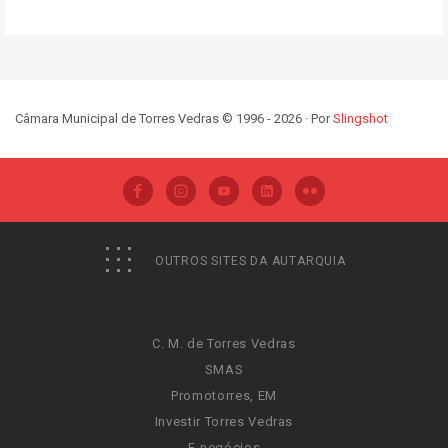
Câmara Municipal de Torres Vedras © 1996 - 2026 · Por
Slingshot
OUTROS SITES DA AUTARQUIA
C. M. de Torres Vedras
SMAS
Promotorres, EM
Investir Torres Vedras
E-negócios