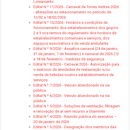
Loteamento
Edital N.º 11/2026 - Carnaval de Torres Vedras 2026
- alterações ao estacionamento no período de
12/02 a 18/02/2026
Edital N.º 10/2026 - Horários e condições de
funcionamento dos estabelecimentos dos grupos
2 e 3 nos termos do regulamento dos horários de
estabelecimentos comerciais e serviços, dos
espaços associativos e da venda ambulante
Edital N.º 9/2026 - Assaltos carnaval (24 de janeiro,
31 de janeiro, 7 de fevereiro) e carnaval de 2026 (12
a 18 de fevereiro) - medidas de segurança
Edital N.º 8/2026 - Carnaval 2026 - Autorização para
o exercício de atividades de restauração e/ou
venda de bebidas noutros estabelecimentos de
serviços
Edital N.º 7/2026 - Veículo abandonado na via
pública
Edital N.º 6/2026 - Veículo abandonado na via
pública
Edital N.º 5/2026 - Soluções de ventilação, filtragem
e renovação de ar sem recurso a chaminés
Edital N.º 4/2026 - Reunião pública do executivo –
20 de janeiro de 2026
Edital N.º 3/2026 - Designação dos membros das