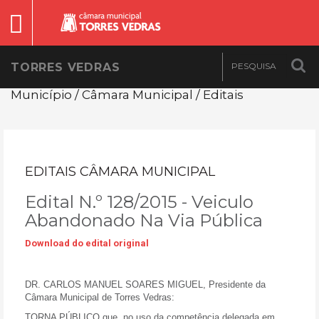
TORRES VEDRAS
Município / Câmara Municipal / Editais
EDITAIS CÂMARA MUNICIPAL
Edital N.º 128/2015 - Veiculo
Abandonado Na Via Pública
Download do edital original
DR. CARLOS MANUEL SOARES MIGUEL
, Presidente da
Câmara Municipal de Torres Vedras:
TORNA PÚBLICO
que, no uso da competência delegada em