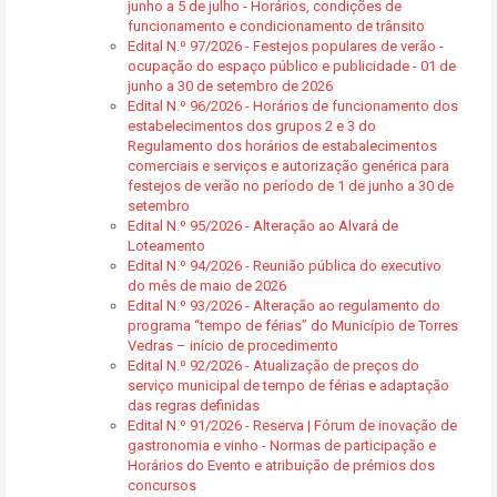
junho a 5 de julho - Horários, condições de
funcionamento e condicionamento de trânsito
Edital N.º 97/2026 - Festejos populares de verão -
ocupação do espaço público e publicidade - 01 de
junho a 30 de setembro de 2026
Edital N.º 96/2026 - Horários de funcionamento dos
estabelecimentos dos grupos 2 e 3 do
Regulamento dos horários de estabalecimentos
comerciais e serviços e autorização genérica para
festejos de verão no período de 1 de junho a 30 de
setembro
Edital N.º 95/2026 - Alteração ao Alvará de
Loteamento
Edital N.º 94/2026 - Reunião pública do executivo
do mês de maio de 2026
Edital N.º 93/2026 - Alteração ao regulamento do
programa “tempo de férias” do Município de Torres
Vedras – início de procedimento
Edital N.º 92/2026 - Atualização de preços do
serviço municipal de tempo de férias e adaptação
das regras definidas
Edital N.º 91/2026 - Reserva | Fórum de inovação de
gastronomia e vinho - Normas de participação e
Horários do Evento e atribuição de prémios dos
concursos