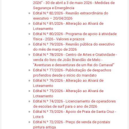
2026” - 30 de abril a 3 de maio 2026 - Medidas de
Segurança e Emergência
Edital N.º 82/2026 - Reunião extraordinária do
executivo – 20/04/2026
Edital N.º 81/2026 - Alteração ao Alvará de
Loteamento
Edital N.º 80/2026 - Programa de apoio à atividade
física - 2026 - Valores e prazos
Edital N.º 79/2026 - Reunião pública do executivo
do mês de março de 2026
Edital N.º 78/2026 - Centro de Artes e Criatividade -
venda do livro de João Brandão de Melo -
"Aventuras e desventuras de um Rei do Carnaval"
Edital N.º 77/2026 - Publicitação de despachos
proferidos desde o início do mandato
Edital N.º 76/2026 - Alteração ao Alvará de
Loteamento
Edital N.º 75/2026 - Alteração ao Alvará de
Loteamento
Edital N.º 74/2026 - Licenciamento de operadores
de escolas de surf para o ano de 2026
Edital N.º 73/2026 - Apoio de Praia de Santa Cruz -
Lote 6
Edital N.º 72/2026 - Preço de venda de postais
pintura antiga