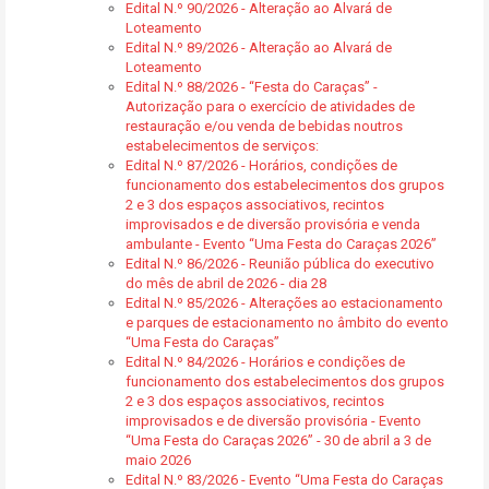
Edital N.º 90/2026 - Alteração ao Alvará de
Loteamento
Edital N.º 89/2026 - Alteração ao Alvará de
Loteamento
Edital N.º 88/2026 - “Festa do Caraças” -
Autorização para o exercício de atividades de
restauração e/ou venda de bebidas noutros
estabelecimentos de serviços:
Edital N.º 87/2026 - Horários, condições de
funcionamento dos estabelecimentos dos grupos
2 e 3 dos espaços associativos, recintos
improvisados e de diversão provisória e venda
ambulante - Evento “Uma Festa do Caraças 2026”
Edital N.º 86/2026 - Reunião pública do executivo
do mês de abril de 2026 - dia 28
Edital N.º 85/2026 - Alterações ao estacionamento
e parques de estacionamento no âmbito do evento
“Uma Festa do Caraças”
Edital N.º 84/2026 - Horários e condições de
funcionamento dos estabelecimentos dos grupos
2 e 3 dos espaços associativos, recintos
improvisados e de diversão provisória - Evento
“Uma Festa do Caraças 2026” - 30 de abril a 3 de
maio 2026
Edital N.º 83/2026 - Evento “Uma Festa do Caraças