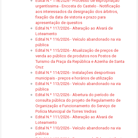
Edital N.º 118/2026 - Processo de expropriação
urgentíssima - Encosta do Castelo - Notificação
aos interessados da designação dos árbitros,
fixação da data de vistoria e prazo para
apresentação de quesitos
Edital N.º 117/2026 - Alteração ao Alvará de
Loteamento
Edital N.º 116/2026 - Veículo abandonado na via
pública
Edital N.º 115/2026 - Atualização de preços de
venda ao público de produtos nos Postos de
Turismo da Praça da República e Azenha de Santa
Cruz
Edital N.º 114/2026 - Instalações desportivas
municipais - preços e horários de utilização
Edital N.º 113/2026 - Veículo abandonado na via
pública
Edital N.º 112/2026 - Abertura do período de
consulta pública do projeto de Regulamento de
Organização e Funcionamento do Serviço de
Polícia Municipal de Torres Vedras
Edital N.º 111/2026 - Alteração ao Alvará de
Loteamento
Edital N.º 110/2026 - Veículo abandonado na via
pública