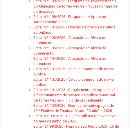
Edital N.º 109/2026 - Programa de Teleassistência
do Município de Torres Vedras - Novas normas de
participação
Edital N.º 108/2026 - Programa de Apoio ao
Arrendamento 2026
Edital N.º 107/2026 - Fixação de preços de venda
ao público
Edital N.º 106/2026 - Alteração ao Alvará de
Loteamento
Edital N.º 105/2026 - Alteração ao Alvará de
Loteamento
Edital N.º 104/2026 - Alteração ao Alvará de
Loteamento
Edital N.º 103/2026 - Veículo abandonado na via
pública
Edital N.º 102/2026 - Veículo abandonado na via
pública
Edital N.º 101/2026 - Regulamento de organização
e funcionamento do serviço de polícia municipal
de Torres Vedras - início de procedimento
Edital N.º 100/2026 - Normas de participação do
19.º Festival de Estátuas Vivas - “Static” – 2026
Edital N.º 99/2026 - Reunião pública do executivo
do mês de junho de 2026
Edital N.º 98/2026 - Feira de São Pedro 2026 - 25 de