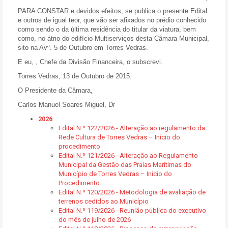
PARA CONSTAR
e devidos efeitos, se publica o presente Edital
e outros de igual teor, que vão ser afixados no prédio conhecido
como sendo o da última residência do titular da viatura, bem
como, no átrio do edifício Multiserviços desta Câmara Municipal,
sito na Avª. 5 de Outubro em Torres Vedras.
E eu, , Chefe da Divisão Financeira, o subscrevi.
Torres Vedras, 13 de Outubro de 2015.
O Presidente da Câmara,
Carlos Manuel Soares Miguel, Dr
2026
Edital N.º 122/2026 - Alteração ao regulamento da
Rede Cultura de Torres Vedras – Início do
procedimento
Edital N.º 121/2026 - Alteração ao Regulamento
Municipal da Gestão das Praias Marítimas do
Município de Torres Vedras – Inicio do
Procedimento
Edital N.º 120/2026 - Metodologia de avaliação de
terrenos cedidos ao Município
Edital N.º 119/2026 - Reunião pública do executivo
do mês de julho de 2026