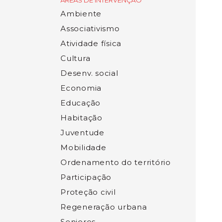
ÁREAS DE INTERVENÇÃO
Ambiente
Associativismo
Atividade física
Cultura
Desenv. social
Economia
Educação
Habitação
Juventude
Mobilidade
Ordenamento do território
Participação
Proteção civil
Regeneração urbana
Seniores