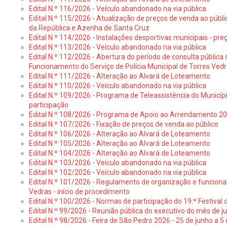
Edital N.º 116/2026 - Veículo abandonado na via pública
Edital N.º 115/2026 - Atualização de preços de venda ao públ
da República e Azenha de Santa Cruz
Edital N.º 114/2026 - Instalações desportivas municipais - preç
Edital N.º 113/2026 - Veículo abandonado na via pública
Edital N.º 112/2026 - Abertura do período de consulta públic
Funcionamento do Serviço de Polícia Municipal de Torres Ved
Edital N.º 111/2026 - Alteração ao Alvará de Loteamento
Edital N.º 110/2026 - Veículo abandonado na via pública
Edital N.º 109/2026 - Programa de Teleassistência do Municíp
participação
Edital N.º 108/2026 - Programa de Apoio ao Arrendamento 2
Edital N.º 107/2026 - Fixação de preços de venda ao público
Edital N.º 106/2026 - Alteração ao Alvará de Loteamento
Edital N.º 105/2026 - Alteração ao Alvará de Loteamento
Edital N.º 104/2026 - Alteração ao Alvará de Loteamento
Edital N.º 103/2026 - Veículo abandonado na via pública
Edital N.º 102/2026 - Veículo abandonado na via pública
Edital N.º 101/2026 - Regulamento de organização e funcionam
Vedras - início de procedimento
Edital N.º 100/2026 - Normas de participação do 19.º Festival d
Edital N.º 99/2026 - Reunião pública do executivo do mês de 
Edital N.º 98/2026 - Feira de São Pedro 2026 - 25 de junho a 5