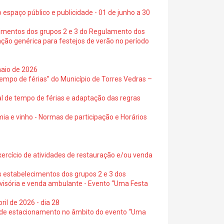
 espaço público e publicidade - 01 de junho a 30
cimentos dos grupos 2 e 3 do Regulamento dos
ação genérica para festejos de verão no período
maio de 2026
empo de férias” do Município de Torres Vedras –
al de tempo de férias e adaptação das regras
ia e vinho - Normas de participação e Horários
exercício de atividades de restauração e/ou venda
s estabelecimentos dos grupos 2 e 3 dos
ovisória e venda ambulante - Evento “Uma Festa
ril de 2026 - dia 28
s de estacionamento no âmbito do evento “Uma