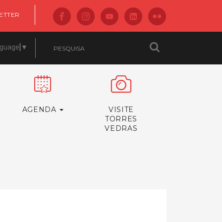
ETTER
nguage
▼
AGENDA
VISITE
TORRES
VEDRAS