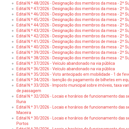
Edital N.º 48/2026 - Designação dos membros da mesa - 2º Suf
Edital N.º 47/2026 - Designação dos membros da mesa - 2º Suf
Edital N.º 46/2026 - Designação dos membros da mesa - 2º Su
Edital N.º 45/2026 - Designação dos membros da mesa - 2º Su
Edital N.º 44/2026 - Designação dos membros da mesa - 2º Su
Edital N.º 43/2026 - Designação dos membros da mesa - 2º Su
Edital N.º 42/2026 - Designação dos membros da mesa - 2º Su
Edital N.º 41/2026 - Designação dos membros de mesa - 2º Su
Edital N.º 40/2026 - Designação dos membros da mesa - 2º Suf
Edital N.º 39/2026 - Designação dos membros da mesa - 2º Suf
Edital N.º 38/2026 - Designação dos membros da mesa - 2º S
Edital N.º 37/2026 - Veículo abandonado na via pública
Edital N.º 36/2026 - Veículo abandonado na via pública
Edital N.º 35/2026 - Voto antecipado em mobilidade - 1 de fev
Edital N.º 34/2026 - Isenção do pagamento de bilhetes em e
Edital N.º 33/2026 - Imposto municipal sobre imóveis, taxa vari
de passagem
Edital N.º 32/2026 - Locais e horários de funcionamento das s
Runa
Edital N.º 31/2026 - Locais e horários de funcionamento das s
Maceira
Edital N.º 30/2026 - Locais e horários de funcionamento das s
Portos