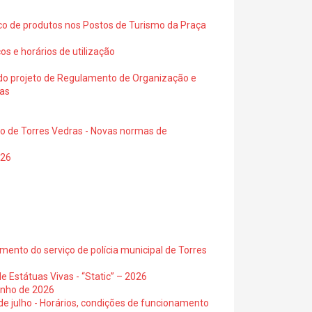
ico de produtos nos Postos de Turismo da Praça
os e horários de utilização
a do projeto de Regulamento de Organização e
ras
io de Torres Vedras - Novas normas de
026
ento do serviço de polícia municipal de Torres
e Estátuas Vivas - “Static” – 2026
junho de 2026
 de julho - Horários, condições de funcionamento