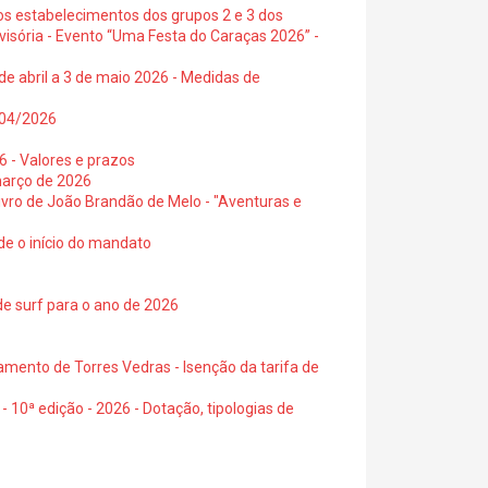
os estabelecimentos dos grupos 2 e 3 dos
visória - Evento “Uma Festa do Caraças 2026” -
de abril a 3 de maio 2026 - Medidas de
0/04/2026
6 - Valores e prazos
março de 2026
 livro de João Brandão de Melo - "Aventuras e
de o início do mandato
de surf para o ano de 2026
amento de Torres Vedras - Isenção da tarifa de
- 10ª edição - 2026 - Dotação, tipologias de