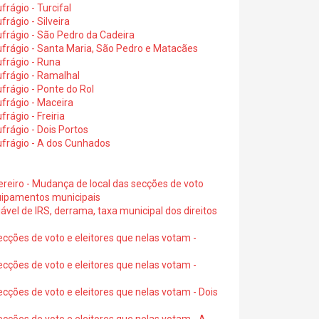
rágio - Turcifal
rágio - Silveira
frágio - São Pedro da Cadeira
frágio - Santa Maria, São Pedro e Matacães
frágio - Runa
frágio - Ramalhal
frágio - Ponte do Rol
frágio - Maceira
rágio - Freiria
rágio - Dois Portos
ufrágio - A dos Cunhados
ereiro - Mudança de local das secções de voto
quipamentos municipais
ável de IRS, derrama, taxa municipal dos direitos
ecções de voto e eleitores que nelas votam -
ecções de voto e eleitores que nelas votam -
ecções de voto e eleitores que nelas votam - Dois