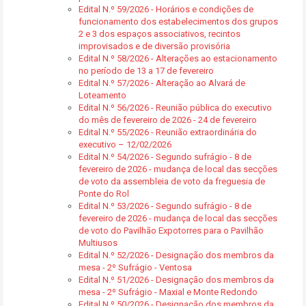
Edital N.º 59/2026 - Horários e condições de
funcionamento dos estabelecimentos dos grupos
2 e 3 dos espaços associativos, recintos
improvisados e de diversão provisória
Edital N.º 58/2026 - Alterações ao estacionamento
no período de 13 a 17 de fevereiro
Edital N.º 57/2026 - Alteração ao Alvará de
Loteamento
Edital N.º 56/2026 - Reunião pública do executivo
do mês de fevereiro de 2026 - 24 de fevereiro
Edital N.º 55/2026 - Reunião extraordinária do
executivo – 12/02/2026
Edital N.º 54/2026 - Segundo sufrágio - 8 de
fevereiro de 2026 - mudança de local das secções
de voto da assembleia de voto da freguesia de
Ponte do Rol
Edital N.º 53/2026 - Segundo sufrágio - 8 de
fevereiro de 2026 - mudança de local das secções
de voto do Pavilhão Expotorres para o Pavilhão
Multiusos
Edital N.º 52/2026 - Designação dos membros da
mesa - 2º Sufrágio - Ventosa
Edital N.º 51/2026 - Designação dos membros da
mesa - 2º Sufrágio - Maxial e Monte Redondo
Edital N.º 50/2026 - Designação dos membros da