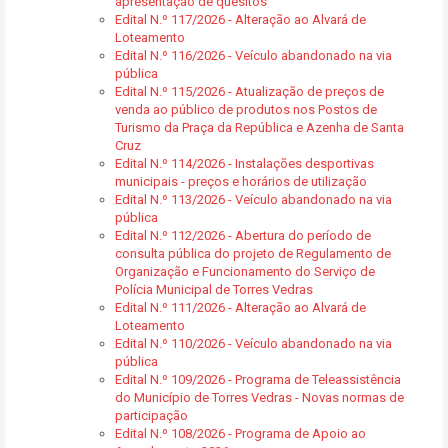
apresentação de quesitos
Edital N.º 117/2026 - Alteração ao Alvará de
Loteamento
Edital N.º 116/2026 - Veículo abandonado na via
pública
Edital N.º 115/2026 - Atualização de preços de
venda ao público de produtos nos Postos de
Turismo da Praça da República e Azenha de Santa
Cruz
Edital N.º 114/2026 - Instalações desportivas
municipais - preços e horários de utilização
Edital N.º 113/2026 - Veículo abandonado na via
pública
Edital N.º 112/2026 - Abertura do período de
consulta pública do projeto de Regulamento de
Organização e Funcionamento do Serviço de
Polícia Municipal de Torres Vedras
Edital N.º 111/2026 - Alteração ao Alvará de
Loteamento
Edital N.º 110/2026 - Veículo abandonado na via
pública
Edital N.º 109/2026 - Programa de Teleassistência
do Município de Torres Vedras - Novas normas de
participação
Edital N.º 108/2026 - Programa de Apoio ao