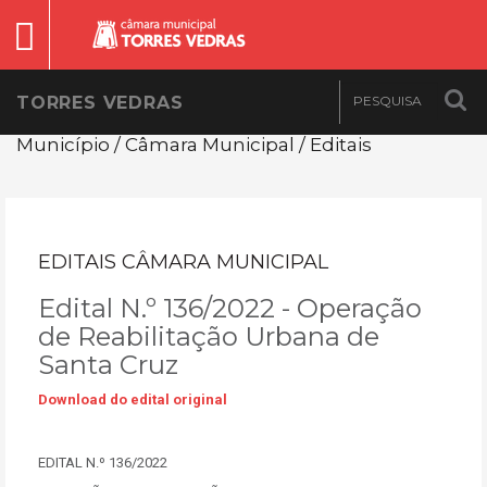
TORRES VEDRAS
Município / Câmara Municipal / Editais
EDITAIS CÂMARA MUNICIPAL
Edital N.º 136/2022 - Operação
de Reabilitação Urbana de
Santa Cruz
Download do edital original
EDITAL N.º 136/2022