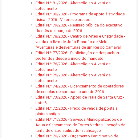
Edital N.º 81/2026 - Alteração ao Alvará de
Loteamento
Edital N.º 80/2026 - Programa de apoio à atividade
física - 2026 - Valores e prazos
Edital N.º 79/2026 - Reunião pública do executivo
do mês de março de 2026
Edital N.º 78/2026 - Centro de Artes e Criatividade -
venda do livro de João Brandão de Melo -
"Aventuras e desventuras de um Rei do Carnaval"
Edital N.º 77/2026 - Publicitação de despachos
proferidos desde o início do mandato
Edital N.º 76/2026 - Alteração ao Alvará de
Loteamento
Edital N.º 75/2026 - Alteração ao Alvará de
Loteamento
Edital N.º 74/2026 - Licenciamento de operadores
de escolas de surf para o ano de 2026
Edital N.º 73/2026 - Apoio de Praia de Santa Cruz -
Lote 6
Edital N.º 72/2026 - Preço de venda de postais
pintura antiga
Edital N.º 71/2026 - Serviços Municipalizados de
Água e Saneamento de Torres Vedras - Isenção da
tarifa de disponibilidade - ratificação
Edital N.º 70/2026 - Orçamento Participativo de