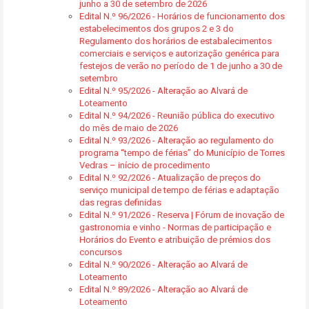
junho a 30 de setembro de 2026
Edital N.º 96/2026 - Horários de funcionamento dos
estabelecimentos dos grupos 2 e 3 do
Regulamento dos horários de estabalecimentos
comerciais e serviços e autorização genérica para
festejos de verão no período de 1 de junho a 30 de
setembro
Edital N.º 95/2026 - Alteração ao Alvará de
Loteamento
Edital N.º 94/2026 - Reunião pública do executivo
do mês de maio de 2026
Edital N.º 93/2026 - Alteração ao regulamento do
programa “tempo de férias” do Município de Torres
Vedras – início de procedimento
Edital N.º 92/2026 - Atualização de preços do
serviço municipal de tempo de férias e adaptação
das regras definidas
Edital N.º 91/2026 - Reserva | Fórum de inovação de
gastronomia e vinho - Normas de participação e
Horários do Evento e atribuição de prémios dos
concursos
Edital N.º 90/2026 - Alteração ao Alvará de
Loteamento
Edital N.º 89/2026 - Alteração ao Alvará de
Loteamento