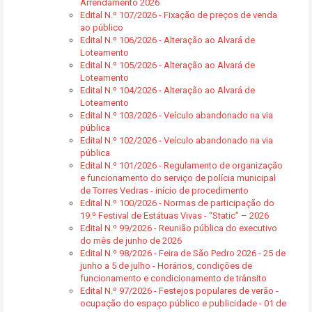
Arrendamento 2026
Edital N.º 107/2026 - Fixação de preços de venda
ao público
Edital N.º 106/2026 - Alteração ao Alvará de
Loteamento
Edital N.º 105/2026 - Alteração ao Alvará de
Loteamento
Edital N.º 104/2026 - Alteração ao Alvará de
Loteamento
Edital N.º 103/2026 - Veículo abandonado na via
pública
Edital N.º 102/2026 - Veículo abandonado na via
pública
Edital N.º 101/2026 - Regulamento de organização
e funcionamento do serviço de polícia municipal
de Torres Vedras - início de procedimento
Edital N.º 100/2026 - Normas de participação do
19.º Festival de Estátuas Vivas - “Static” – 2026
Edital N.º 99/2026 - Reunião pública do executivo
do mês de junho de 2026
Edital N.º 98/2026 - Feira de São Pedro 2026 - 25 de
junho a 5 de julho - Horários, condições de
funcionamento e condicionamento de trânsito
Edital N.º 97/2026 - Festejos populares de verão -
ocupação do espaço público e publicidade - 01 de