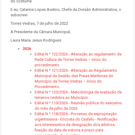
do costume.
E eu, Catarina Lopes Avelino, Chefe da Divisão Administrativa, o
subscrevi.
Torres Vedras, 7 de julho de 2022
A Presidente da Câmara Municipal,
Laura Maria Jesus Rodrigues
2026
Edital N.º 122/2026 - Alteração ao regulamento da
Rede Cultura de Torres Vedras – Início do
procedimento
Edital N.º 121/2026 - Alteração ao Regulamento
Municipal da Gestão das Praias Marítimas do
Município de Torres Vedras – Inicio do
Procedimento
Edital N.º 120/2026 - Metodologia de avaliação de
terrenos cedidos ao Município
Edital N.º 119/2026 - Reunião pública do executivo
do mês de julho de 2026
Edital N.º 118/2026 - Processo de expropriação
urgentíssima - Encosta do Castelo - Notificação
aos interessados da designação dos árbitros,
fixação da data de vistoria e prazo para