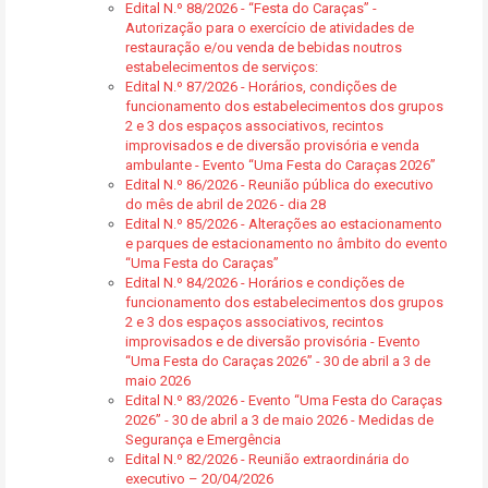
Edital N.º 88/2026 - “Festa do Caraças” -
Autorização para o exercício de atividades de
restauração e/ou venda de bebidas noutros
estabelecimentos de serviços:
Edital N.º 87/2026 - Horários, condições de
funcionamento dos estabelecimentos dos grupos
2 e 3 dos espaços associativos, recintos
improvisados e de diversão provisória e venda
ambulante - Evento “Uma Festa do Caraças 2026”
Edital N.º 86/2026 - Reunião pública do executivo
do mês de abril de 2026 - dia 28
Edital N.º 85/2026 - Alterações ao estacionamento
e parques de estacionamento no âmbito do evento
“Uma Festa do Caraças”
Edital N.º 84/2026 - Horários e condições de
funcionamento dos estabelecimentos dos grupos
2 e 3 dos espaços associativos, recintos
improvisados e de diversão provisória - Evento
“Uma Festa do Caraças 2026” - 30 de abril a 3 de
maio 2026
Edital N.º 83/2026 - Evento “Uma Festa do Caraças
2026” - 30 de abril a 3 de maio 2026 - Medidas de
Segurança e Emergência
Edital N.º 82/2026 - Reunião extraordinária do
executivo – 20/04/2026