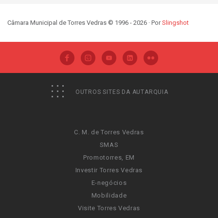
Câmara Municipal de Torres Vedras © 1996 - 2026 · Por
Slingshot
OUTROS SITES DA AUTARQUIA
C. M. de Torres Vedras
SMAS
Promotorres, EM
Investir Torres Vedras
E-negócios
Mobilidade
Visite Torres Vedras