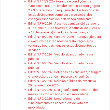
Edital N.º 10/2026 - Horários e condições de
funcionamento dos estabelecimentos dos grupos
2 e 3 nos termos do regulamento dos horários de
estabelecimentos comerciais e serviços, dos
espaços associativos e da venda ambulante
Edital N.º 9/2026 - Assaltos carnaval (24 de janeiro,
31 de janeiro, 7 de fevereiro) e carnaval de 2026 (12
a 18 de fevereiro) - medidas de segurança
Edital N.º 8/2026 - Carnaval 2026 - Autorização para
o exercício de atividades de restauração e/ou
venda de bebidas noutros estabelecimentos de
serviços
Edital N.º 7/2026 - Veículo abandonado na via
pública
Edital N.º 6/2026 - Veículo abandonado na via
pública
Edital N.º 5/2026 - Soluções de ventilação, filtragem
e renovação de ar sem recurso a chaminés
Edital N.º 4/2026 - Reunião pública do executivo –
20 de janeiro de 2026
Edital N.º 3/2026 - Designação dos membros das
mesas de voto antecipado em mobilidade
Edital N.º 2/2026 - Local e horário de
funcionamento da assembleia de voto em
mobilidade