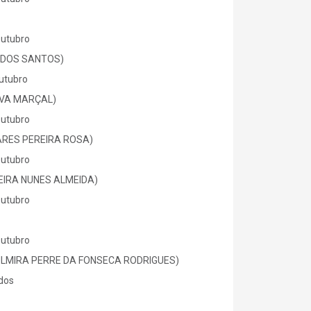
Outubro
O DOS SANTOS)
utubro
ILVA MARÇAL)
Outubro
ARES PEREIRA ROSA)
Outubro
VEIRA NUNES ALMEIDA)
Outubro
Outubro
 ZULMIRA PERRE DA FONSECA RODRIGUES)
dos