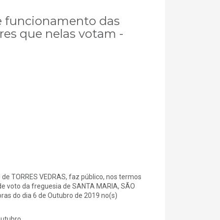
 de funcionamento das
res que nelas votam -
e TORRES VEDRAS, faz público, nos termos
es de voto da freguesia de SANTA MARIA, SÃO
as do dia 6 de Outubro de 2019 no(s)
Outubro