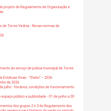
a do projeto de Regulamento de Organização e
ras
io de Torres Vedras - Novas normas de
026
ento do serviço de polícia municipal de Torres
e Estátuas Vivas - “Static” – 2026
junho de 2026
 de julho - Horários, condições de funcionamento
 espaço público e publicidade - 01 de junho a 30
cimentos dos grupos 2 e 3 do Regulamento dos
ação genérica para festejos de verão no período