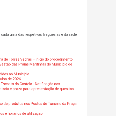
e cada uma das respetivas freguesias e da sede
ra de Torres Vedras – Início do procedimento
Gestão das Praias Marítimas do Município de
didos ao Município
julho de 2026
 Encosta do Castelo - Notificação aos
istoria e prazo para apresentação de quesitos
ico de produtos nos Postos de Turismo da Praça
os e horários de utilização