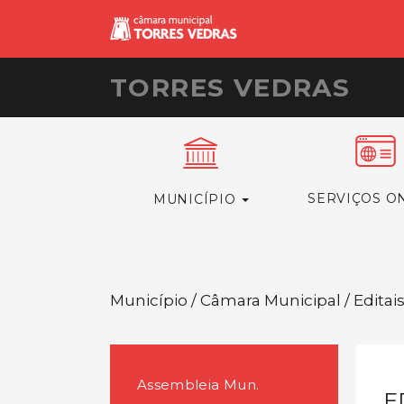
TORRES VEDRAS
SERVIÇOS O
MUNICÍPIO
Município / Câmara Municipal / Editai
Assembleia Mun.
E