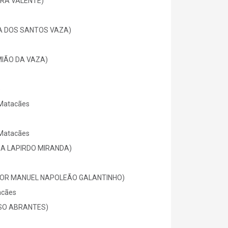
EIRA VALENTE)
RIA DOS SANTOS VAZA)
AMIÃO DA VAZA)
)
 Matacães
 Matacães
IRA LAPIRDO MIRANDA)
VITOR MANUEL NAPOLEÃO GALANTINHO)
acães
LOSO ABRANTES)