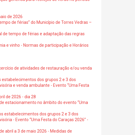
maio de 2026
empo de férias” do Município de Torres Vedras –
al de tempo de férias e adaptação das regras
ia e vinho - Normas de participação e Horários
exercício de atividades de restauração e/ou venda
s estabelecimentos dos grupos 2 e 3 dos
ovisória e venda ambulante - Evento “Uma Festa
ril de 2026 - dia 28
s de estacionamento no âmbito do evento “Uma
os estabelecimentos dos grupos 2 e 3 dos
visória - Evento “Uma Festa do Caraças 2026” -
de abril a 3 de maio 2026 - Medidas de