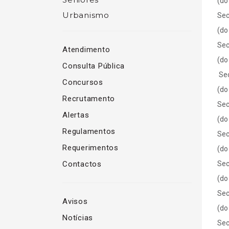
(do
Urbanismo
Sec
(do
Sec
Atendimento
(do
Consulta Pública
Sec
Concursos
(do
Recrutamento
Sec
Alertas
(do
Regulamentos
Sec
Requerimentos
(do
Contactos
Sec
(do
Sec
Avisos
(do
Notícias
Sec