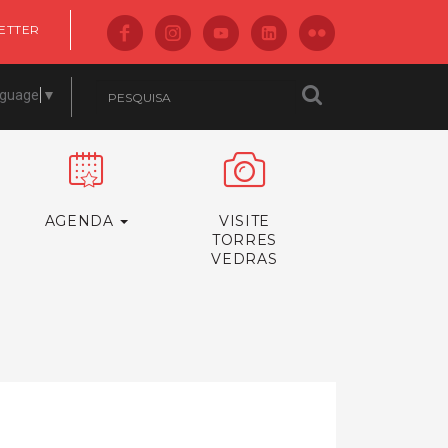
ETTER
nguage
▼
AGENDA
VISITE
TORRES
VEDRAS