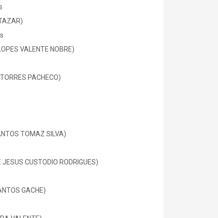
s
LTAZAR)
s
A LOPES VALENTE NOBRE)
TA TORRES PACHECO)
 SANTOS TOMAZ SILVA)
DE JESUS CUSTODIO RODRIGUES)
SANTOS GACHE)