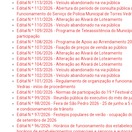
Edital N.º 113/2026 - Veículo abandonado na via pública
Edital N.º 112/2026 - Abertura do período de consulta públic
Funcionamento do Serviço de Polícia Municipal de Torres Ved
Edital N.º 111/2026 - Alteração ao Alvará de Loteamento
Edital N.º 110/2026 - Veículo abandonado na via pública
Edital N.º 109/2026 - Programa de Teleassistência do Municíp
participação
Edital N.º 108/2026 - Programa de Apoio ao Arrendamento 2
Edital N.º 107/2026 - Fixação de preços de venda ao público
Edital N.º 106/2026 - Alteração ao Alvará de Loteamento
Edital N.º 105/2026 - Alteração ao Alvará de Loteamento
Edital N.º 104/2026 - Alteração ao Alvará de Loteamento
Edital N.º 103/2026 - Veículo abandonado na via pública
Edital N.º 102/2026 - Veículo abandonado na via pública
Edital N.º 101/2026 - Regulamento de organização e funcionam
Vedras - início de procedimento
Edital N.º 100/2026 - Normas de participação do 19.º Festival d
Edital N.º 99/2026 - Reunião pública do executivo do mês de 
Edital N.º 98/2026 - Feira de São Pedro 2026 - 25 de junho a 5
e condicionamento de trânsito
Edital N.º 97/2026 - Festejos populares de verão - ocupação do
de setembro de 2026
Edital N.º 96/2026 - Horários de funcionamento dos estabele
horários de estabalecimentos comerciais e serviços e autoriz