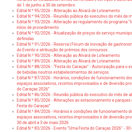
de 1 de junho a 30 de setembro
Edital N.º 95/2026 - Alteração ao Alvará de Loteamento
Edital N.º 94/2026 - Reunião pública do executivo do mês de 
Edital N.º 93/2026 - Alteração ao regulamento do programa “t
início de procedimento
Edital N.º 92/2026 - Atualização de preços do serviço municip
definidas
Edital N.º 91/2026 - Reserva | Fórum de inovação de gastronom
do Evento e atribuição de prémios dos concursos
Edital N.º 90/2026 - Alteração ao Alvará de Loteamento
Edital N.º 89/2026 - Alteração ao Alvará de Loteamento
Edital N.º 88/2026 - “Festa do Caraças” - Autorização para o 
de bebidas noutros estabelecimentos de serviços:
Edital N.º 87/2026 - Horários, condições de funcionamento do
espaços associativos, recintos improvisados e de diversão pr
do Caraças 2026”
Edital N.º 86/2026 - Reunião pública do executivo do mês de ab
Edital N.º 85/2026 - Alterações ao estacionamento e parque
Festa do Caraças”
Edital N.º 84/2026 - Horários e condições de funcionamento d
espaços associativos, recintos improvisados e de diversão pro
30 de abril a 3 de maio 2026
Edital N.º 83/2026 - Evento “Uma Festa do Caraças 2026” - 30 