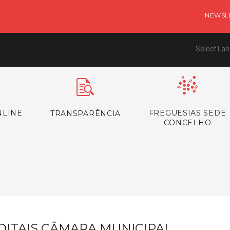
NEWSL
Select La
NLINE
FREGUESIAS SEDE
TRANSPARÊNCIA
CONCELHO
s
DITAIS CÂMARA MUNICIPAL