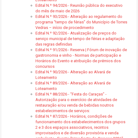
Edital N.º 94/2026 - Reunião pública do executivo
do mês de maio de 2026
Edital N.º 93/2026 - Alteração ao regulamento do
programa “tempo de férias” do Município de Torres
Vedras – início de procedimento
Edital N.º 92/2026 - Atualização de preços do
serviço municipal de tempo de férias e adaptação
das regras definidas
Edital N.º 91/2026 - Reserva | Fórum de inovação de
gastronomia e vinho - Normas de participação e
Horários do Evento e atribuição de prémios dos
concursos
Edital N.º 90/2026 - Alteração ao Alvará de
Loteamento
Edital N.º 89/2026 - Alteração ao Alvará de
Loteamento
Edital N.º 88/2026 - “Festa do Caraças” -
Autorização para o exercício de atividades de
restauração e/ou venda de bebidas noutros
estabelecimentos de serviços:
Edital N.º 87/2026 - Horários, condições de
funcionamento dos estabelecimentos dos grupos
2 e 3 dos espaços associativos, recintos
improvisados e de diversão provisória e venda