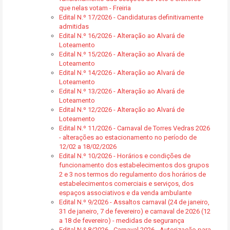
que nelas votam - Freiria
Edital N.º 17/2026 - Candidaturas definitivamente
admitidas
Edital N.º 16/2026 - Alteração ao Alvará de
Loteamento
Edital N.º 15/2026 - Alteração ao Alvará de
Loteamento
Edital N.º 14/2026 - Alteração ao Alvará de
Loteamento
Edital N.º 13/2026 - Alteração ao Alvará de
Loteamento
Edital N.º 12/2026 - Alteração ao Alvará de
Loteamento
Edital N.º 11/2026 - Carnaval de Torres Vedras 2026
- alterações ao estacionamento no período de
12/02 a 18/02/2026
Edital N.º 10/2026 - Horários e condições de
funcionamento dos estabelecimentos dos grupos
2 e 3 nos termos do regulamento dos horários de
estabelecimentos comerciais e serviços, dos
espaços associativos e da venda ambulante
Edital N.º 9/2026 - Assaltos carnaval (24 de janeiro,
31 de janeiro, 7 de fevereiro) e carnaval de 2026 (12
a 18 de fevereiro) - medidas de segurança
Edital N.º 8/2026 - Carnaval 2026 - Autorização para