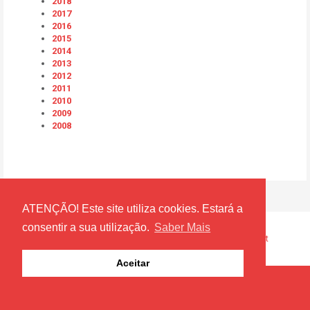
2018
2017
2016
2015
2014
2013
2012
2011
2010
2009
2008
ATENÇÃO! Este site utiliza cookies. Estará a
consentir a sua utilização.
Saber Mais
Câmara Municipal de Torres Vedras © 1996 - 2026 · Por
Slingshot
Aceitar