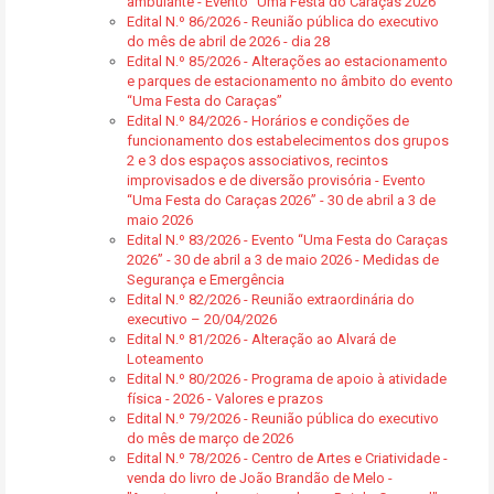
ambulante - Evento “Uma Festa do Caraças 2026”
Edital N.º 86/2026 - Reunião pública do executivo
do mês de abril de 2026 - dia 28
Edital N.º 85/2026 - Alterações ao estacionamento
e parques de estacionamento no âmbito do evento
“Uma Festa do Caraças”
Edital N.º 84/2026 - Horários e condições de
funcionamento dos estabelecimentos dos grupos
2 e 3 dos espaços associativos, recintos
improvisados e de diversão provisória - Evento
“Uma Festa do Caraças 2026” - 30 de abril a 3 de
maio 2026
Edital N.º 83/2026 - Evento “Uma Festa do Caraças
2026” - 30 de abril a 3 de maio 2026 - Medidas de
Segurança e Emergência
Edital N.º 82/2026 - Reunião extraordinária do
executivo – 20/04/2026
Edital N.º 81/2026 - Alteração ao Alvará de
Loteamento
Edital N.º 80/2026 - Programa de apoio à atividade
física - 2026 - Valores e prazos
Edital N.º 79/2026 - Reunião pública do executivo
do mês de março de 2026
Edital N.º 78/2026 - Centro de Artes e Criatividade -
venda do livro de João Brandão de Melo -