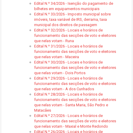
Edital N.º 34/2026 - Isenção do pagamento de
bilhetes em equipamentos municipais
Edital N.º 33/2026 - Imposto municipal sobre
imóveis, taxa variável de IRS, derrama, taxa
municipal dos direitos de passagem
Edital N.º 32/2026 - Locais e horários de
funcionamento das secções de voto e eleitores
que nelas votam - Runa
Edital N.º 31/2026 - Locais e horários de
funcionamento das secções de voto e eleitores
que nelas votam - Maceira
Edital N.º 30/2026 - Locais e horários de
funcionamento das secções de voto e eleitores
que nelas votam - Dois Portos
Edital N.º 29/2026 - Locais e horários de
funcionamento das secções de voto e eleitores
que nelas votam - A dos Cunhados
Edital N.º 28/2026 - Locais e horários de
funcionamento das secções de voto e eleitores
que nelas votam - Santa Maria, São Pedro e
Matacães
Edital N.º 27/2026 - Locais e horários de
funcionamento das secções de voto e eleitores
que nelas votam - Maxial e Monte Redondo
Edital N.º 26/2026 - Locais e horários de