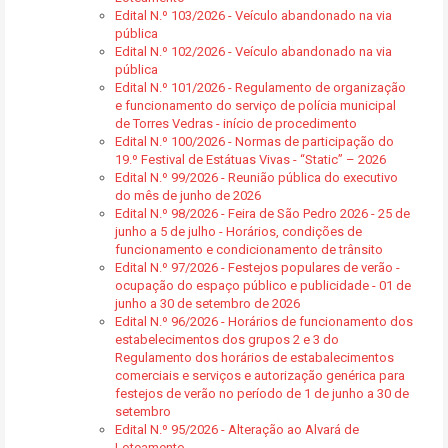
Edital N.º 103/2026 - Veículo abandonado na via
pública
Edital N.º 102/2026 - Veículo abandonado na via
pública
Edital N.º 101/2026 - Regulamento de organização
e funcionamento do serviço de polícia municipal
de Torres Vedras - início de procedimento
Edital N.º 100/2026 - Normas de participação do
19.º Festival de Estátuas Vivas - “Static” – 2026
Edital N.º 99/2026 - Reunião pública do executivo
do mês de junho de 2026
Edital N.º 98/2026 - Feira de São Pedro 2026 - 25 de
junho a 5 de julho - Horários, condições de
funcionamento e condicionamento de trânsito
Edital N.º 97/2026 - Festejos populares de verão -
ocupação do espaço público e publicidade - 01 de
junho a 30 de setembro de 2026
Edital N.º 96/2026 - Horários de funcionamento dos
estabelecimentos dos grupos 2 e 3 do
Regulamento dos horários de estabalecimentos
comerciais e serviços e autorização genérica para
festejos de verão no período de 1 de junho a 30 de
setembro
Edital N.º 95/2026 - Alteração ao Alvará de
Loteamento