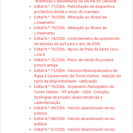
"Aventuras e desventuras de um Rei do Carnaval"
Edital N.º 77/2026 - Publicitação de despachos
proferidos desde o início do mandato
Edital N.º 76/2026 - Alteração ao Alvará de
Loteamento
Edital N.º 75/2026 - Alteração ao Alvará de
Loteamento
Edital N.º 74/2026 - Licenciamento de operadores
de escolas de surf para o ano de 2026
Edital N.º 73/2026 - Apoio de Praia de Santa Cruz -
Lote 6
Edital N.º 72/2026 - Preço de venda de postais
pintura antiga
Edital N.º 71/2026 - Serviços Municipalizados de
Água e Saneamento de Torres Vedras - Isenção da
tarifa de disponibilidade - ratificação
Edital N.º 70/2026 - Orçamento Participativo de
Torres Vedras - 10ª edição - 2026 - Dotação,
tipologias de projeto, áreas temáticas e
calendarização
Edital N.º 69/2026 - Veículo abandonado na via
pública
Edital N.º 68/2026 - Veículo abandonado na via
pública
Edital N.º 67/2026 - Veículo abandonado na via