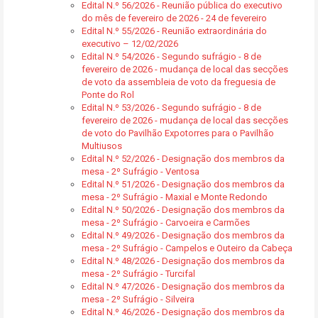
Edital N.º 56/2026 - Reunião pública do executivo
do mês de fevereiro de 2026 - 24 de fevereiro
Edital N.º 55/2026 - Reunião extraordinária do
executivo – 12/02/2026
Edital N.º 54/2026 - Segundo sufrágio - 8 de
fevereiro de 2026 - mudança de local das secções
de voto da assembleia de voto da freguesia de
Ponte do Rol
Edital N.º 53/2026 - Segundo sufrágio - 8 de
fevereiro de 2026 - mudança de local das secções
de voto do Pavilhão Expotorres para o Pavilhão
Multiusos
Edital N.º 52/2026 - Designação dos membros da
mesa - 2º Sufrágio - Ventosa
Edital N.º 51/2026 - Designação dos membros da
mesa - 2º Sufrágio - Maxial e Monte Redondo
Edital N.º 50/2026 - Designação dos membros da
mesa - 2º Sufrágio - Carvoeira e Carmões
Edital N.º 49/2026 - Designação dos membros da
mesa - 2º Sufrágio - Campelos e Outeiro da Cabeça
Edital N.º 48/2026 - Designação dos membros da
mesa - 2º Sufrágio - Turcifal
Edital N.º 47/2026 - Designação dos membros da
mesa - 2º Sufrágio - Silveira
Edital N.º 46/2026 - Designação dos membros da