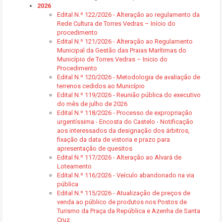
2026
Edital N.º 122/2026 - Alteração ao regulamento da
Rede Cultura de Torres Vedras – Início do
procedimento
Edital N.º 121/2026 - Alteração ao Regulamento
Municipal da Gestão das Praias Marítimas do
Município de Torres Vedras – Inicio do
Procedimento
Edital N.º 120/2026 - Metodologia de avaliação de
terrenos cedidos ao Município
Edital N.º 119/2026 - Reunião pública do executivo
do mês de julho de 2026
Edital N.º 118/2026 - Processo de expropriação
urgentíssima - Encosta do Castelo - Notificação
aos interessados da designação dos árbitros,
fixação da data de vistoria e prazo para
apresentação de quesitos
Edital N.º 117/2026 - Alteração ao Alvará de
Loteamento
Edital N.º 116/2026 - Veículo abandonado na via
pública
Edital N.º 115/2026 - Atualização de preços de
venda ao público de produtos nos Postos de
Turismo da Praça da República e Azenha de Santa
Cruz