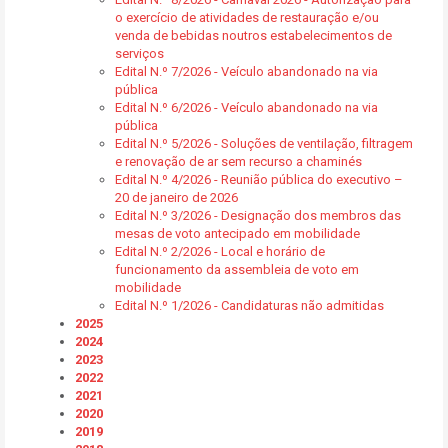
o exercício de atividades de restauração e/ou
venda de bebidas noutros estabelecimentos de
serviços
Edital N.º 7/2026 - Veículo abandonado na via
pública
Edital N.º 6/2026 - Veículo abandonado na via
pública
Edital N.º 5/2026 - Soluções de ventilação, filtragem
e renovação de ar sem recurso a chaminés
Edital N.º 4/2026 - Reunião pública do executivo –
20 de janeiro de 2026
Edital N.º 3/2026 - Designação dos membros das
mesas de voto antecipado em mobilidade
Edital N.º 2/2026 - Local e horário de
funcionamento da assembleia de voto em
mobilidade
Edital N.º 1/2026 - Candidaturas não admitidas
2025
2024
2023
2022
2021
2020
2019