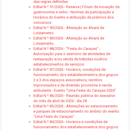
das regras definidas
Edital N.º 91/2026 - Reserva | Fórum de inovação de
gastronomia e vinho - Normas de participação e
Horários do Evento e atribuição de prémios dos
concursos
Edital N.º 90/2026 - Alteração ao Alvará de
Loteamento
Edital N.º 89/2026 - Alteração ao Alvará de
Loteamento
Edital N.º 88/2026 - “Festa do Caraças” -
Autorização para o exercício de atividades de
restauração e/ou venda de bebidas noutros
estabelecimentos de serviços:
Edital N.º 87/2026 - Horários, condições de
funcionamento dos estabelecimentos dos grupos
2 e 3 dos espaços associativos, recintos
improvisados e de diversão provisória e venda
ambulante - Evento “Uma Festa do Caraças 2026”
Edital N.º 86/2026 - Reunião pública do executivo
do mês de abril de 2026 - dia 28
Edital N.º 85/2026 - Alterações ao estacionamento
e parques de estacionamento no âmbito do evento
“Uma Festa do Caraças”
Edital N.º 84/2026 - Horários e condições de
funcionamento dos estabelecimentos dos grupos