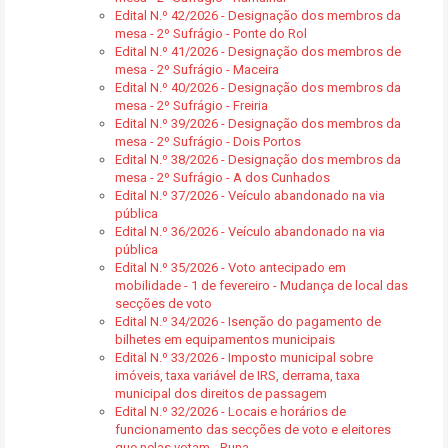
Edital N.º 42/2026 - Designação dos membros da
mesa - 2º Sufrágio - Ponte do Rol
Edital N.º 41/2026 - Designação dos membros de
mesa - 2º Sufrágio - Maceira
Edital N.º 40/2026 - Designação dos membros da
mesa - 2º Sufrágio - Freiria
Edital N.º 39/2026 - Designação dos membros da
mesa - 2º Sufrágio - Dois Portos
Edital N.º 38/2026 - Designação dos membros da
mesa - 2º Sufrágio - A dos Cunhados
Edital N.º 37/2026 - Veículo abandonado na via
pública
Edital N.º 36/2026 - Veículo abandonado na via
pública
Edital N.º 35/2026 - Voto antecipado em
mobilidade - 1 de fevereiro - Mudança de local das
secções de voto
Edital N.º 34/2026 - Isenção do pagamento de
bilhetes em equipamentos municipais
Edital N.º 33/2026 - Imposto municipal sobre
imóveis, taxa variável de IRS, derrama, taxa
municipal dos direitos de passagem
Edital N.º 32/2026 - Locais e horários de
funcionamento das secções de voto e eleitores
que nelas votam - Runa