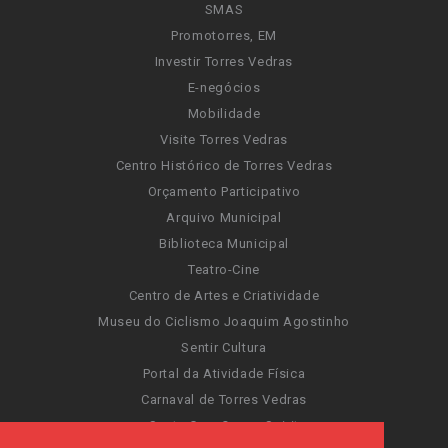
SMAS
Promotorres, EM
Investir Torres Vedras
E-negócios
Mobilidade
Visite Torres Vedras
Centro Histórico de Torres Vedras
Orçamento Participativo
Arquivo Municipal
Biblioteca Municipal
Teatro-Cine
Centro de Artes e Criatividade
Museu do Ciclismo Joaquim Agostinho
Sentir Cultura
Portal da Atividade Física
Carnaval de Torres Vedras
Santa Cruz Ocean Spirit