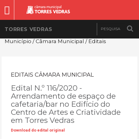
TORRES VEDRAS
Município / Câmara Municipal / Editais
EDITAIS CÂMARA MUNICIPAL
Edital N.º 116/2020 -
Arrendamento de espaço de
cafetaria/bar no Edifício do
Centro de Artes e Criatividade
em Torres Vedras
Download do edital original