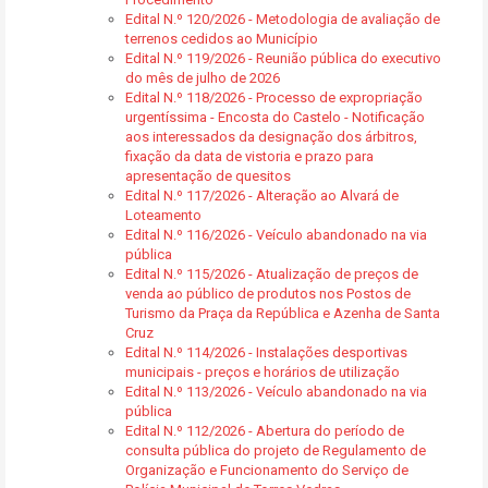
Edital N.º 120/2026 - Metodologia de avaliação de
terrenos cedidos ao Município
Edital N.º 119/2026 - Reunião pública do executivo
do mês de julho de 2026
Edital N.º 118/2026 - Processo de expropriação
urgentíssima - Encosta do Castelo - Notificação
aos interessados da designação dos árbitros,
fixação da data de vistoria e prazo para
apresentação de quesitos
Edital N.º 117/2026 - Alteração ao Alvará de
Loteamento
Edital N.º 116/2026 - Veículo abandonado na via
pública
Edital N.º 115/2026 - Atualização de preços de
venda ao público de produtos nos Postos de
Turismo da Praça da República e Azenha de Santa
Cruz
Edital N.º 114/2026 - Instalações desportivas
municipais - preços e horários de utilização
Edital N.º 113/2026 - Veículo abandonado na via
pública
Edital N.º 112/2026 - Abertura do período de
consulta pública do projeto de Regulamento de
Organização e Funcionamento do Serviço de