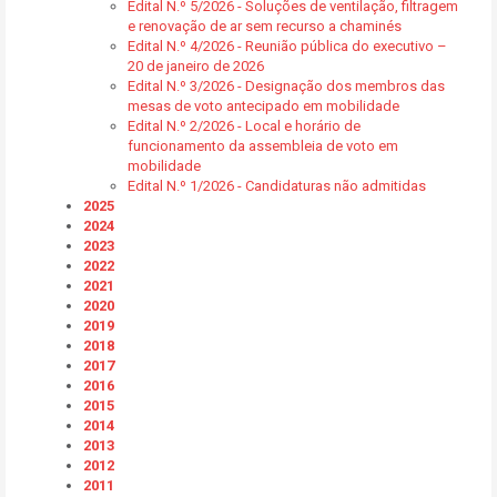
Edital N.º 5/2026 - Soluções de ventilação, filtragem
e renovação de ar sem recurso a chaminés
Edital N.º 4/2026 - Reunião pública do executivo –
20 de janeiro de 2026
Edital N.º 3/2026 - Designação dos membros das
mesas de voto antecipado em mobilidade
Edital N.º 2/2026 - Local e horário de
funcionamento da assembleia de voto em
mobilidade
Edital N.º 1/2026 - Candidaturas não admitidas
2025
2024
2023
2022
2021
2020
2019
2018
2017
2016
2015
2014
2013
2012
2011