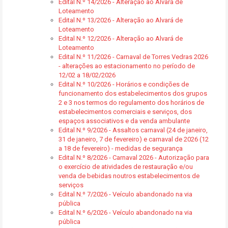
Edital N.º 14/2026 - Alteração ao Alvará de
Loteamento
Edital N.º 13/2026 - Alteração ao Alvará de
Loteamento
Edital N.º 12/2026 - Alteração ao Alvará de
Loteamento
Edital N.º 11/2026 - Carnaval de Torres Vedras 2026
- alterações ao estacionamento no período de
12/02 a 18/02/2026
Edital N.º 10/2026 - Horários e condições de
funcionamento dos estabelecimentos dos grupos
2 e 3 nos termos do regulamento dos horários de
estabelecimentos comerciais e serviços, dos
espaços associativos e da venda ambulante
Edital N.º 9/2026 - Assaltos carnaval (24 de janeiro,
31 de janeiro, 7 de fevereiro) e carnaval de 2026 (12
a 18 de fevereiro) - medidas de segurança
Edital N.º 8/2026 - Carnaval 2026 - Autorização para
o exercício de atividades de restauração e/ou
venda de bebidas noutros estabelecimentos de
serviços
Edital N.º 7/2026 - Veículo abandonado na via
pública
Edital N.º 6/2026 - Veículo abandonado na via
pública