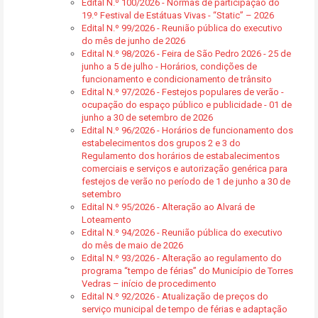
Edital N.º 100/2026 - Normas de participação do
19.º Festival de Estátuas Vivas - “Static” – 2026
Edital N.º 99/2026 - Reunião pública do executivo
do mês de junho de 2026
Edital N.º 98/2026 - Feira de São Pedro 2026 - 25 de
junho a 5 de julho - Horários, condições de
funcionamento e condicionamento de trânsito
Edital N.º 97/2026 - Festejos populares de verão -
ocupação do espaço público e publicidade - 01 de
junho a 30 de setembro de 2026
Edital N.º 96/2026 - Horários de funcionamento dos
estabelecimentos dos grupos 2 e 3 do
Regulamento dos horários de estabalecimentos
comerciais e serviços e autorização genérica para
festejos de verão no período de 1 de junho a 30 de
setembro
Edital N.º 95/2026 - Alteração ao Alvará de
Loteamento
Edital N.º 94/2026 - Reunião pública do executivo
do mês de maio de 2026
Edital N.º 93/2026 - Alteração ao regulamento do
programa “tempo de férias” do Município de Torres
Vedras – início de procedimento
Edital N.º 92/2026 - Atualização de preços do
serviço municipal de tempo de férias e adaptação