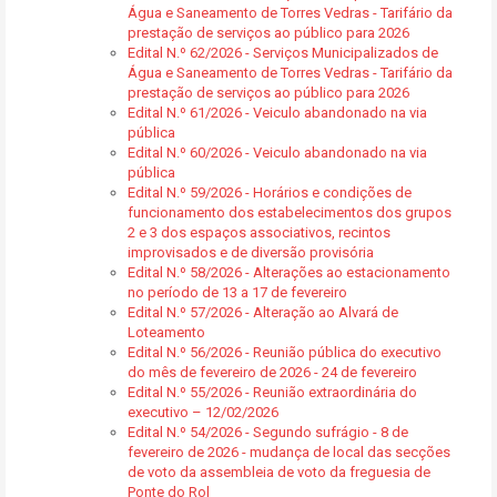
Água e Saneamento de Torres Vedras - Tarifário da
prestação de serviços ao público para 2026
Edital N.º 62/2026 - Serviços Municipalizados de
Água e Saneamento de Torres Vedras - Tarifário da
prestação de serviços ao público para 2026
Edital N.º 61/2026 - Veiculo abandonado na via
pública
Edital N.º 60/2026 - Veiculo abandonado na via
pública
Edital N.º 59/2026 - Horários e condições de
funcionamento dos estabelecimentos dos grupos
2 e 3 dos espaços associativos, recintos
improvisados e de diversão provisória
Edital N.º 58/2026 - Alterações ao estacionamento
no período de 13 a 17 de fevereiro
Edital N.º 57/2026 - Alteração ao Alvará de
Loteamento
Edital N.º 56/2026 - Reunião pública do executivo
do mês de fevereiro de 2026 - 24 de fevereiro
Edital N.º 55/2026 - Reunião extraordinária do
executivo – 12/02/2026
Edital N.º 54/2026 - Segundo sufrágio - 8 de
fevereiro de 2026 - mudança de local das secções
de voto da assembleia de voto da freguesia de
Ponte do Rol