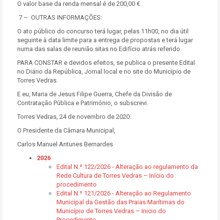
O valor base da renda mensal é de 200,00 €.
7 – OUTRAS INFORMAÇÕES:
O ato público do concurso terá lugar, pelas 11h00, no dia útil
seguinte à data limite para a entrega de propostas e terá lugar
numa das salas de reunião sitas no Edifício atrás referido.
PARA CONSTAR e devidos efeitos, se publica o presente Edital
no Diário da República, Jornal local e no site do Município de
Torres Vedras.
E eu, Maria de Jesus Filipe Guerra, Chefe da Divisão de
Contratação Pública e Património, o subscrevi.
Torres Vedras, 24 de novembro de 2020.
O Presidente da Câmara Municipal,
Carlos Manuel Antunes Bernardes
2026
Edital N.º 122/2026 - Alteração ao regulamento da
Rede Cultura de Torres Vedras – Início do
procedimento
Edital N.º 121/2026 - Alteração ao Regulamento
Municipal da Gestão das Praias Marítimas do
Município de Torres Vedras – Inicio do
Procedimento