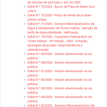
de escolas de surf para o ano de 2026
Edital N.º 73/2026 - Apoio de Praia de Santa Cruz -
Lote 6
Edital N.º 72/2026 - Preço de venda de postais
pintura antiga
Edital N.º 71/2026 - Serviços Municipalizados de
Água e Saneamento de Torres Vedras - Isenção da
tarifa de disponibilidade - ratificação
Edital N.º 70/2026 - Orçamento Participativo de
Torres Vedras - 10ª edição - 2026 - Dotação,
tipologias de projeto, áreas temáticas e
calendarização
Edital N.º 69/2026 - Veículo abandonado na via
pública
Edital N.º 68/2026 - Veículo abandonado na via
pública
Edital N.º 67/2026 - Veículo abandonado na via
pública
Edital N.º 66/2026 - Veículo abandonado na via
pública
Edital N.º 65/2026 - Veiculo abandonado na via
pública
Edital N.º 64/2026 - Veiculo abandonado na via
pública
Edital N.º 63/2026 - Serviços Municipalizados de