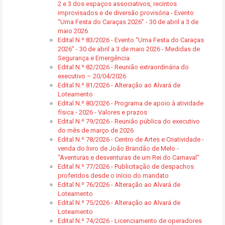
2 e 3 dos espaços associativos, recintos
improvisados e de diversão provisória - Evento
“Uma Festa do Caraças 2026” - 30 de abril a 3 de
maio 2026
Edital N.º 83/2026 - Evento “Uma Festa do Caraças
2026” - 30 de abril a 3 de maio 2026 - Medidas de
Segurança e Emergência
Edital N.º 82/2026 - Reunião extraordinária do
executivo – 20/04/2026
Edital N.º 81/2026 - Alteração ao Alvará de
Loteamento
Edital N.º 80/2026 - Programa de apoio à atividade
física - 2026 - Valores e prazos
Edital N.º 79/2026 - Reunião pública do executivo
do mês de março de 2026
Edital N.º 78/2026 - Centro de Artes e Criatividade -
venda do livro de João Brandão de Melo -
"Aventuras e desventuras de um Rei do Carnaval"
Edital N.º 77/2026 - Publicitação de despachos
proferidos desde o início do mandato
Edital N.º 76/2026 - Alteração ao Alvará de
Loteamento
Edital N.º 75/2026 - Alteração ao Alvará de
Loteamento
Edital N.º 74/2026 - Licenciamento de operadores