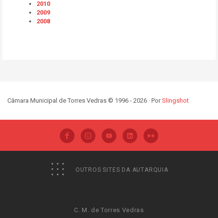
2010
2009
2008
Câmara Municipal de Torres Vedras © 1996 - 2026 · Por
Slingshot
OUTROS SITES DA AUTARQUIA
C. M. de Torres Vedras