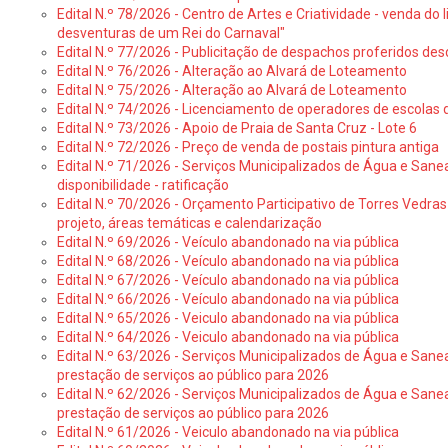
Edital N.º 78/2026 - Centro de Artes e Criatividade - venda do
desventuras de um Rei do Carnaval"
Edital N.º 77/2026 - Publicitação de despachos proferidos des
Edital N.º 76/2026 - Alteração ao Alvará de Loteamento
Edital N.º 75/2026 - Alteração ao Alvará de Loteamento
Edital N.º 74/2026 - Licenciamento de operadores de escolas 
Edital N.º 73/2026 - Apoio de Praia de Santa Cruz - Lote 6
Edital N.º 72/2026 - Preço de venda de postais pintura antiga
Edital N.º 71/2026 - Serviços Municipalizados de Água e Sane
disponibilidade - ratificação
Edital N.º 70/2026 - Orçamento Participativo de Torres Vedras 
projeto, áreas temáticas e calendarização
Edital N.º 69/2026 - Veículo abandonado na via pública
Edital N.º 68/2026 - Veículo abandonado na via pública
Edital N.º 67/2026 - Veículo abandonado na via pública
Edital N.º 66/2026 - Veículo abandonado na via pública
Edital N.º 65/2026 - Veiculo abandonado na via pública
Edital N.º 64/2026 - Veiculo abandonado na via pública
Edital N.º 63/2026 - Serviços Municipalizados de Água e Sane
prestação de serviços ao público para 2026
Edital N.º 62/2026 - Serviços Municipalizados de Água e Sane
prestação de serviços ao público para 2026
Edital N.º 61/2026 - Veiculo abandonado na via pública