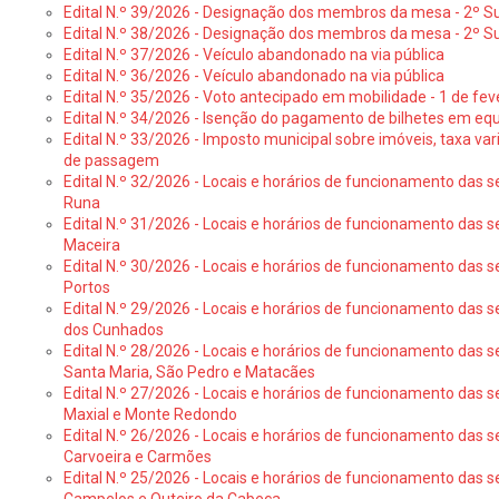
Edital N.º 39/2026 - Designação dos membros da mesa - 2º Suf
Edital N.º 38/2026 - Designação dos membros da mesa - 2º S
Edital N.º 37/2026 - Veículo abandonado na via pública
Edital N.º 36/2026 - Veículo abandonado na via pública
Edital N.º 35/2026 - Voto antecipado em mobilidade - 1 de fev
Edital N.º 34/2026 - Isenção do pagamento de bilhetes em e
Edital N.º 33/2026 - Imposto municipal sobre imóveis, taxa vari
de passagem
Edital N.º 32/2026 - Locais e horários de funcionamento das s
Runa
Edital N.º 31/2026 - Locais e horários de funcionamento das s
Maceira
Edital N.º 30/2026 - Locais e horários de funcionamento das s
Portos
Edital N.º 29/2026 - Locais e horários de funcionamento das s
dos Cunhados
Edital N.º 28/2026 - Locais e horários de funcionamento das s
Santa Maria, São Pedro e Matacães
Edital N.º 27/2026 - Locais e horários de funcionamento das s
Maxial e Monte Redondo
Edital N.º 26/2026 - Locais e horários de funcionamento das s
Carvoeira e Carmões
Edital N.º 25/2026 - Locais e horários de funcionamento das s