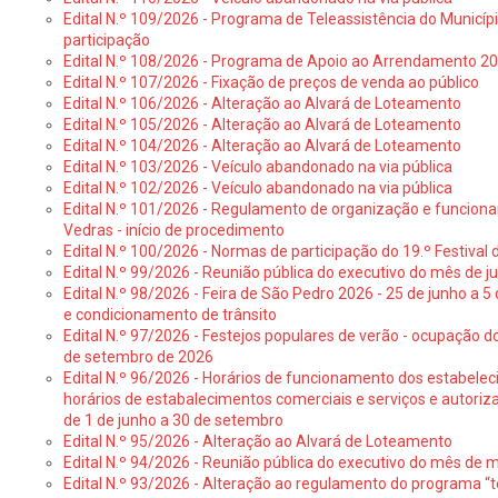
Edital N.º 109/2026 - Programa de Teleassistência do Municíp
participação
Edital N.º 108/2026 - Programa de Apoio ao Arrendamento 2
Edital N.º 107/2026 - Fixação de preços de venda ao público
Edital N.º 106/2026 - Alteração ao Alvará de Loteamento
Edital N.º 105/2026 - Alteração ao Alvará de Loteamento
Edital N.º 104/2026 - Alteração ao Alvará de Loteamento
Edital N.º 103/2026 - Veículo abandonado na via pública
Edital N.º 102/2026 - Veículo abandonado na via pública
Edital N.º 101/2026 - Regulamento de organização e funcionam
Vedras - início de procedimento
Edital N.º 100/2026 - Normas de participação do 19.º Festival d
Edital N.º 99/2026 - Reunião pública do executivo do mês de 
Edital N.º 98/2026 - Feira de São Pedro 2026 - 25 de junho a 5
e condicionamento de trânsito
Edital N.º 97/2026 - Festejos populares de verão - ocupação do
de setembro de 2026
Edital N.º 96/2026 - Horários de funcionamento dos estabele
horários de estabalecimentos comerciais e serviços e autoriz
de 1 de junho a 30 de setembro
Edital N.º 95/2026 - Alteração ao Alvará de Loteamento
Edital N.º 94/2026 - Reunião pública do executivo do mês de 
Edital N.º 93/2026 - Alteração ao regulamento do programa “t