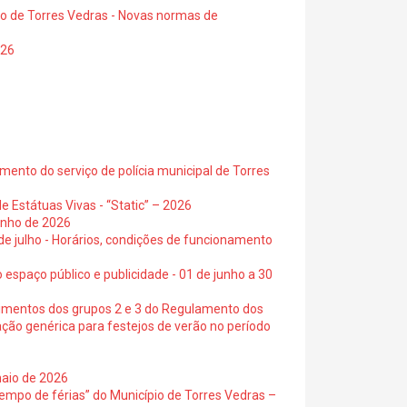
io de Torres Vedras - Novas normas de
026
ento do serviço de polícia municipal de Torres
e Estátuas Vivas - “Static” – 2026
junho de 2026
 de julho - Horários, condições de funcionamento
 espaço público e publicidade - 01 de junho a 30
cimentos dos grupos 2 e 3 do Regulamento dos
ação genérica para festejos de verão no período
maio de 2026
empo de férias” do Município de Torres Vedras –