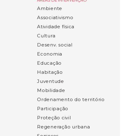
ÁREAS DE INTERVENÇÃO
Ambiente
Associativismo
Atividade física
Cultura
Desenv. social
Economia
Educação
Habitação
Juventude
Mobilidade
Ordenamento do território
Participação
Proteção civil
Regeneração urbana
Seniores