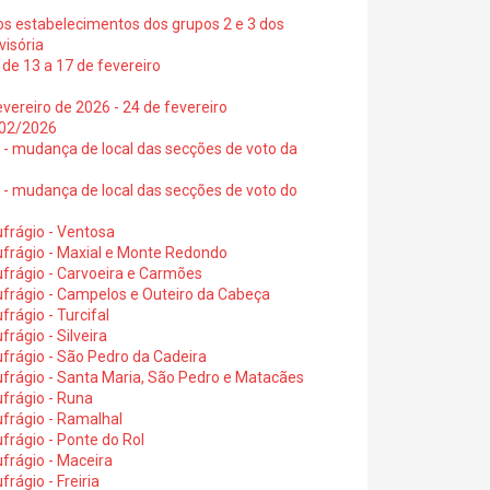
os estabelecimentos dos grupos 2 e 3 dos
visória
de 13 a 17 de fevereiro
vereiro de 2026 - 24 de fevereiro
2/02/2026
6 - mudança de local das secções de voto da
6 - mudança de local das secções de voto do
frágio - Ventosa
ufrágio - Maxial e Monte Redondo
frágio - Carvoeira e Carmões
ufrágio - Campelos e Outeiro da Cabeça
rágio - Turcifal
rágio - Silveira
frágio - São Pedro da Cadeira
frágio - Santa Maria, São Pedro e Matacães
frágio - Runa
frágio - Ramalhal
frágio - Ponte do Rol
frágio - Maceira
rágio - Freiria