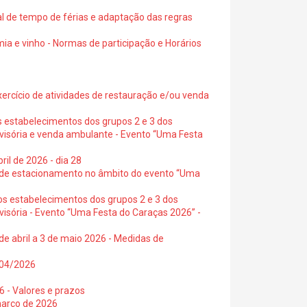
al de tempo de férias e adaptação das regras
ia e vinho - Normas de participação e Horários
exercício de atividades de restauração e/ou venda
s estabelecimentos dos grupos 2 e 3 dos
ovisória e venda ambulante - Evento “Uma Festa
ril de 2026 - dia 28
s de estacionamento no âmbito do evento “Uma
os estabelecimentos dos grupos 2 e 3 dos
visória - Evento “Uma Festa do Caraças 2026” -
de abril a 3 de maio 2026 - Medidas de
0/04/2026
6 - Valores e prazos
março de 2026