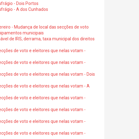
rágio - Dois Portos
ufrágio - A dos Cunhados
ereiro - Mudança de local das secções de voto
quipamentos municipais
ável de IRS, derrama, taxa municipal dos direitos
ecções de voto e eleitores que nelas votam -
ecções de voto e eleitores que nelas votam -
ecções de voto e eleitores que nelas votam - Dois
ecções de voto e eleitores que nelas votam - A
ecções de voto e eleitores que nelas votam -
ecções de voto e eleitores que nelas votam -
ecções de voto e eleitores que nelas votam -
ecções de voto e eleitores que nelas votam -