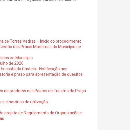
ra de Torres Vedras – Início do procedimento
Gestão das Praias Marítimas do Município de
didos ao Município
julho de 2026
 Encosta do Castelo - Notificação aos
istoria e prazo para apresentação de quesitos
ico de produtos nos Postos de Turismo da Praça
os e horários de utilização
a do projeto de Regulamento de Organização e
ras