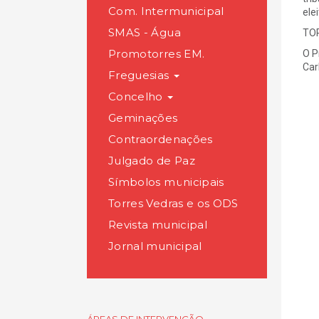
Com. Intermunicipal
ele
SMAS - Água
TOR
Promotorres EM.
O P
Car
Freguesias
Concelho
Geminações
Contraordenações
Julgado de Paz
Símbolos municipais
Torres Vedras e os ODS
Revista municipal
Jornal municipal