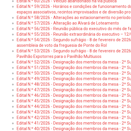
Edital N.º 60/2026 - Veiculo abandonado na via pública
Edital N.º 59/2026 - Horários e condições de funcionamento d
espaços associativos, recintos improvisados e de diversão pro
Edital N.º 58/2026 - Alterações ao estacionamento no período 
Edital N.º 57/2026 - Alteração ao Alvará de Loteamento
Edital N.º 56/2026 - Reunião pública do executivo do mês de fe
Edital N.º 55/2026 - Reunião extraordinária do executivo – 1
Edital N.º 54/2026 - Segundo sufrágio - 8 de fevereiro de 202
assembleia de voto da freguesia de Ponte do Rol
Edital N.º 53/2026 - Segundo sufrágio - 8 de fevereiro de 202
Pavilhão Expotorres para o Pavilhão Multiusos
Edital N.º 52/2026 - Designação dos membros da mesa - 2º Su
Edital N.º 51/2026 - Designação dos membros da mesa - 2º S
Edital N.º 50/2026 - Designação dos membros da mesa - 2º Su
Edital N.º 49/2026 - Designação dos membros da mesa - 2º S
Edital N.º 48/2026 - Designação dos membros da mesa - 2º Suf
Edital N.º 47/2026 - Designação dos membros da mesa - 2º Suf
Edital N.º 46/2026 - Designação dos membros da mesa - 2º Su
Edital N.º 45/2026 - Designação dos membros da mesa - 2º Su
Edital N.º 44/2026 - Designação dos membros da mesa - 2º Su
Edital N.º 43/2026 - Designação dos membros da mesa - 2º Su
Edital N.º 42/2026 - Designação dos membros da mesa - 2º Su
Edital N.º 41/2026 - Designação dos membros de mesa - 2º Su
Edital N.º 40/2026 - Designação dos membros da mesa - 2º Suf