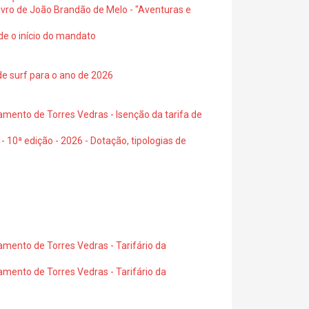
 livro de João Brandão de Melo - "Aventuras e
de o início do mandato
de surf para o ano de 2026
amento de Torres Vedras - Isenção da tarifa de
- 10ª edição - 2026 - Dotação, tipologias de
amento de Torres Vedras - Tarifário da
amento de Torres Vedras - Tarifário da