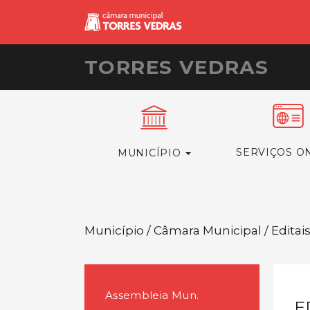
TORRES VEDRAS
SERVIÇOS O
MUNICÍPIO
Município / Câmara Municipal / Editai
Assembleia Mun.
E