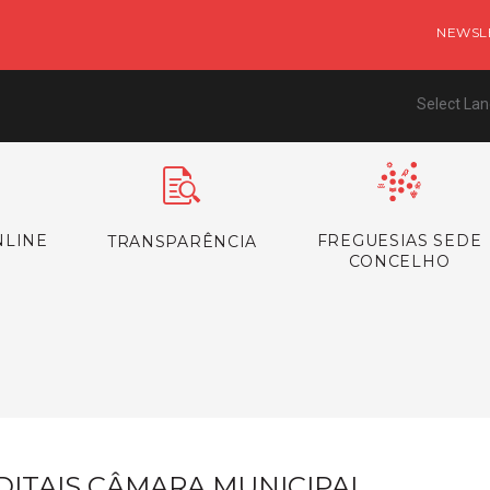
NEWSL
Select La
NLINE
FREGUESIAS SEDE
TRANSPARÊNCIA
CONCELHO
s
DITAIS CÂMARA MUNICIPAL