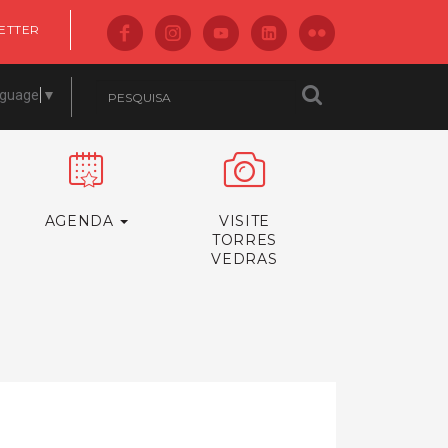
ETTER
nguage
▼
AGENDA
VISITE
TORRES
VEDRAS