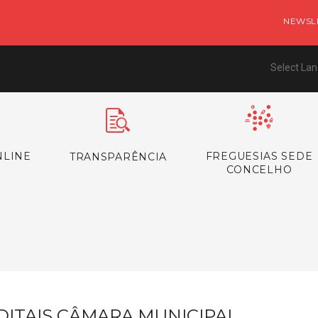
NEWSL
Select La
NLINE
FREGUESIAS SEDE
TRANSPARÊNCIA
CONCELHO
s
DITAIS CÂMARA MUNICIPAL