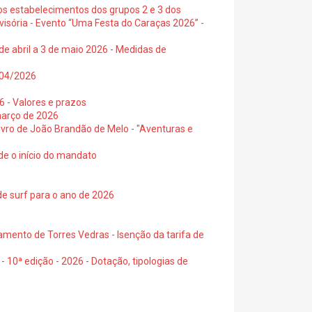
os estabelecimentos dos grupos 2 e 3 dos
visória - Evento “Uma Festa do Caraças 2026” -
de abril a 3 de maio 2026 - Medidas de
0/04/2026
6 - Valores e prazos
março de 2026
 livro de João Brandão de Melo - "Aventuras e
de o início do mandato
de surf para o ano de 2026
amento de Torres Vedras - Isenção da tarifa de
- 10ª edição - 2026 - Dotação, tipologias de