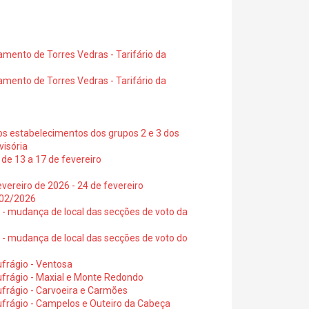
amento de Torres Vedras - Tarifário da
amento de Torres Vedras - Tarifário da
os estabelecimentos dos grupos 2 e 3 dos
visória
de 13 a 17 de fevereiro
vereiro de 2026 - 24 de fevereiro
2/02/2026
6 - mudança de local das secções de voto da
6 - mudança de local das secções de voto do
frágio - Ventosa
ufrágio - Maxial e Monte Redondo
frágio - Carvoeira e Carmões
ufrágio - Campelos e Outeiro da Cabeça