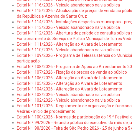
Edital N.º 116/2026 - Veículo abandonado na via pública
Edital N.º 115/2026 - Atualização de preços de venda ao públ
da República e Azenha de Santa Cruz
Edital N.º 114/2026 - Instalações desportivas municipais - preç
Edital N.º 113/2026 - Veículo abandonado na via pública
Edital N.º 112/2026 - Abertura do período de consulta públic
Funcionamento do Serviço de Polícia Municipal de Torres Ved
Edital N.º 111/2026 - Alteração ao Alvará de Loteamento
Edital N.º 110/2026 - Veículo abandonado na via pública
Edital N.º 109/2026 - Programa de Teleassistência do Municíp
participação
Edital N.º 108/2026 - Programa de Apoio ao Arrendamento 2
Edital N.º 107/2026 - Fixação de preços de venda ao público
Edital N.º 106/2026 - Alteração ao Alvará de Loteamento
Edital N.º 105/2026 - Alteração ao Alvará de Loteamento
Edital N.º 104/2026 - Alteração ao Alvará de Loteamento
Edital N.º 103/2026 - Veículo abandonado na via pública
Edital N.º 102/2026 - Veículo abandonado na via pública
Edital N.º 101/2026 - Regulamento de organização e funcionam
Vedras - início de procedimento
Edital N.º 100/2026 - Normas de participação do 19.º Festival d
Edital N.º 99/2026 - Reunião pública do executivo do mês de 
Edital N.º 98/2026 - Feira de São Pedro 2026 - 25 de junho a 5