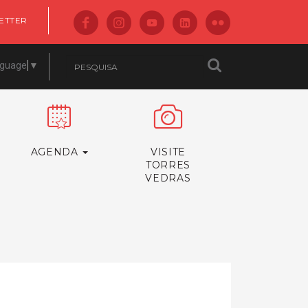
ETTER
nguage
▼
AGENDA
VISITE
TORRES
VEDRAS