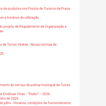
ico de produtos nos Postos de Turismo da Praça
os e horários de utilização
a do projeto de Regulamento de Organização e
ras
io de Torres Vedras - Novas normas de
026
ento do serviço de polícia municipal de Torres
e Estátuas Vivas - “Static” – 2026
junho de 2026
 de julho - Horários, condições de funcionamento