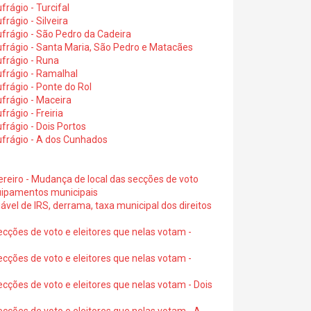
rágio - Turcifal
rágio - Silveira
frágio - São Pedro da Cadeira
frágio - Santa Maria, São Pedro e Matacães
frágio - Runa
frágio - Ramalhal
frágio - Ponte do Rol
frágio - Maceira
rágio - Freiria
rágio - Dois Portos
ufrágio - A dos Cunhados
ereiro - Mudança de local das secções de voto
quipamentos municipais
ável de IRS, derrama, taxa municipal dos direitos
ecções de voto e eleitores que nelas votam -
ecções de voto e eleitores que nelas votam -
ecções de voto e eleitores que nelas votam - Dois