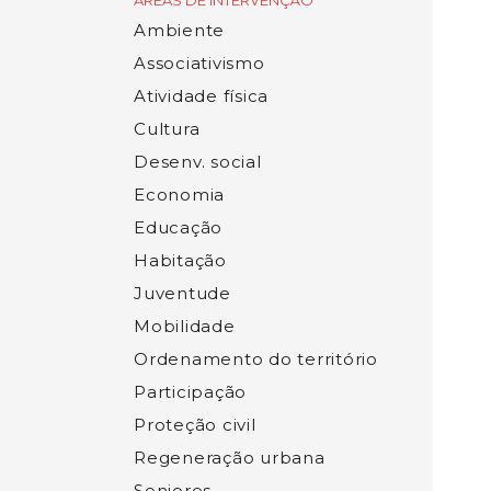
ÁREAS DE INTERVENÇÃO
Ambiente
Associativismo
Atividade física
Cultura
Desenv. social
Economia
Educação
Habitação
Juventude
Mobilidade
Ordenamento do território
Participação
Proteção civil
Regeneração urbana
Seniores