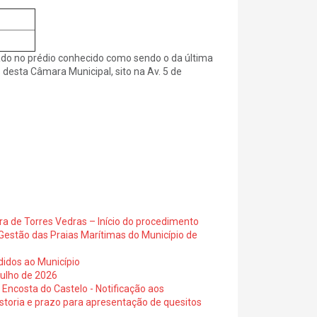
ado no prédio conhecido como sendo o da última
s desta Câmara Municipal, sito na Av. 5 de
ra de Torres Vedras – Início do procedimento
Gestão das Praias Marítimas do Município de
didos ao Município
julho de 2026
 Encosta do Castelo - Notificação aos
istoria e prazo para apresentação de quesitos