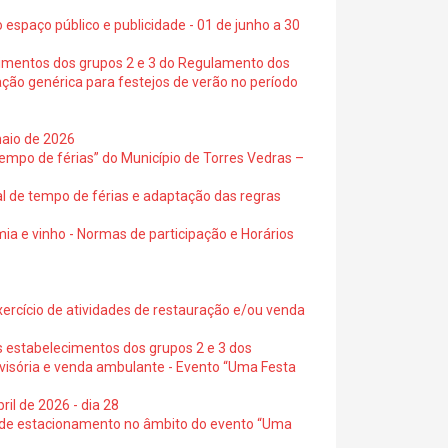
 espaço público e publicidade - 01 de junho a 30
cimentos dos grupos 2 e 3 do Regulamento dos
ação genérica para festejos de verão no período
maio de 2026
empo de férias” do Município de Torres Vedras –
al de tempo de férias e adaptação das regras
ia e vinho - Normas de participação e Horários
exercício de atividades de restauração e/ou venda
s estabelecimentos dos grupos 2 e 3 dos
ovisória e venda ambulante - Evento “Uma Festa
ril de 2026 - dia 28
s de estacionamento no âmbito do evento “Uma