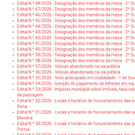
Edital N.º 48/2026 - Designação dos membros da mesa - 2º Suf
Edital N.º 47/2026 - Designação dos membros da mesa - 2º Suf
Edital N.º 46/2026 - Designação dos membros da mesa - 2º Su
Edital N.º 45/2026 - Designação dos membros da mesa - 2º Su
Edital N.º 44/2026 - Designação dos membros da mesa - 2º Su
Edital N.º 43/2026 - Designação dos membros da mesa - 2º Su
Edital N.º 42/2026 - Designação dos membros da mesa - 2º Su
Edital N.º 41/2026 - Designação dos membros de mesa - 2º Su
Edital N.º 40/2026 - Designação dos membros da mesa - 2º Suf
Edital N.º 39/2026 - Designação dos membros da mesa - 2º Suf
Edital N.º 38/2026 - Designação dos membros da mesa - 2º S
Edital N.º 37/2026 - Veículo abandonado na via pública
Edital N.º 36/2026 - Veículo abandonado na via pública
Edital N.º 35/2026 - Voto antecipado em mobilidade - 1 de fev
Edital N.º 34/2026 - Isenção do pagamento de bilhetes em e
Edital N.º 33/2026 - Imposto municipal sobre imóveis, taxa vari
de passagem
Edital N.º 32/2026 - Locais e horários de funcionamento das s
Runa
Edital N.º 31/2026 - Locais e horários de funcionamento das s
Maceira
Edital N.º 30/2026 - Locais e horários de funcionamento das s
Portos