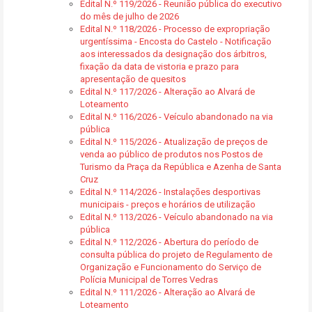
Edital N.º 119/2026 - Reunião pública do executivo
do mês de julho de 2026
Edital N.º 118/2026 - Processo de expropriação
urgentíssima - Encosta do Castelo - Notificação
aos interessados da designação dos árbitros,
fixação da data de vistoria e prazo para
apresentação de quesitos
Edital N.º 117/2026 - Alteração ao Alvará de
Loteamento
Edital N.º 116/2026 - Veículo abandonado na via
pública
Edital N.º 115/2026 - Atualização de preços de
venda ao público de produtos nos Postos de
Turismo da Praça da República e Azenha de Santa
Cruz
Edital N.º 114/2026 - Instalações desportivas
municipais - preços e horários de utilização
Edital N.º 113/2026 - Veículo abandonado na via
pública
Edital N.º 112/2026 - Abertura do período de
consulta pública do projeto de Regulamento de
Organização e Funcionamento do Serviço de
Polícia Municipal de Torres Vedras
Edital N.º 111/2026 - Alteração ao Alvará de
Loteamento