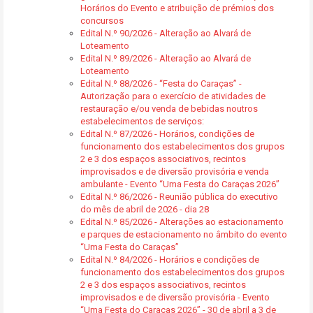
Horários do Evento e atribuição de prémios dos
concursos
Edital N.º 90/2026 - Alteração ao Alvará de
Loteamento
Edital N.º 89/2026 - Alteração ao Alvará de
Loteamento
Edital N.º 88/2026 - “Festa do Caraças” -
Autorização para o exercício de atividades de
restauração e/ou venda de bebidas noutros
estabelecimentos de serviços:
Edital N.º 87/2026 - Horários, condições de
funcionamento dos estabelecimentos dos grupos
2 e 3 dos espaços associativos, recintos
improvisados e de diversão provisória e venda
ambulante - Evento “Uma Festa do Caraças 2026”
Edital N.º 86/2026 - Reunião pública do executivo
do mês de abril de 2026 - dia 28
Edital N.º 85/2026 - Alterações ao estacionamento
e parques de estacionamento no âmbito do evento
“Uma Festa do Caraças”
Edital N.º 84/2026 - Horários e condições de
funcionamento dos estabelecimentos dos grupos
2 e 3 dos espaços associativos, recintos
improvisados e de diversão provisória - Evento
“Uma Festa do Caraças 2026” - 30 de abril a 3 de