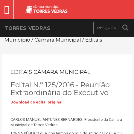
TORRES VEDRAS
Município / Câmara Municipal / Editais
EDITAIS CÂMARA MUNICIPAL
Edital N.º 125/2016 - Reunião
Extraordinária do Executivo
Download do edital original
CARLOS MANUEL ANTUNES BERNARDES, Presidente da Câmara
Municipal de Torres Vedras:
TORNA PÚBLICO que, nos termos do nº 1 do artigo 41º da Lei n.º