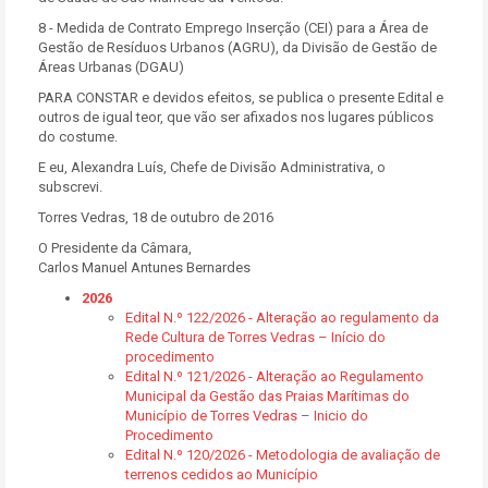
8 - Medida de Contrato Emprego Inserção (CEI) para a Área de
Gestão de Resíduos Urbanos (AGRU), da Divisão de Gestão de
Áreas Urbanas (DGAU)
PARA CONSTAR e devidos efeitos, se publica o presente Edital e
outros de igual teor, que vão ser afixados nos lugares públicos
do costume.
E eu, Alexandra Luís, Chefe de Divisão Administrativa, o
subscrevi.
Torres Vedras, 18 de outubro de 2016
O Presidente da Câmara,
Carlos Manuel Antunes Bernardes
2026
Edital N.º 122/2026 - Alteração ao regulamento da
Rede Cultura de Torres Vedras – Início do
procedimento
Edital N.º 121/2026 - Alteração ao Regulamento
Municipal da Gestão das Praias Marítimas do
Município de Torres Vedras – Inicio do
Procedimento
Edital N.º 120/2026 - Metodologia de avaliação de
terrenos cedidos ao Município