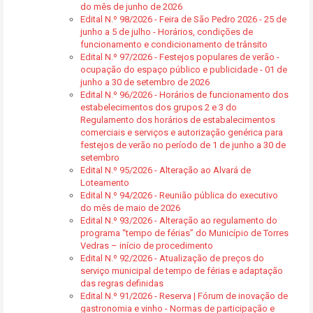
do mês de junho de 2026
Edital N.º 98/2026 - Feira de São Pedro 2026 - 25 de
junho a 5 de julho - Horários, condições de
funcionamento e condicionamento de trânsito
Edital N.º 97/2026 - Festejos populares de verão -
ocupação do espaço público e publicidade - 01 de
junho a 30 de setembro de 2026
Edital N.º 96/2026 - Horários de funcionamento dos
estabelecimentos dos grupos 2 e 3 do
Regulamento dos horários de estabalecimentos
comerciais e serviços e autorização genérica para
festejos de verão no período de 1 de junho a 30 de
setembro
Edital N.º 95/2026 - Alteração ao Alvará de
Loteamento
Edital N.º 94/2026 - Reunião pública do executivo
do mês de maio de 2026
Edital N.º 93/2026 - Alteração ao regulamento do
programa “tempo de férias” do Município de Torres
Vedras – início de procedimento
Edital N.º 92/2026 - Atualização de preços do
serviço municipal de tempo de férias e adaptação
das regras definidas
Edital N.º 91/2026 - Reserva | Fórum de inovação de
gastronomia e vinho - Normas de participação e