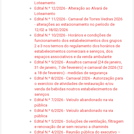
Loteamento
Edital N.º 12/2026 - Alteração ao Alvará de
Loteamento
Edital N.º 11/2026 - Carnaval de Torres Vedras 2026
- alterações ao estacionamento no período de
12/02 a 18/02/2026
Edital N.º 10/2026 - Horários e condições de
funcionamento dos estabelecimentos dos grupos
2 e 3 nos termos do regulamento dos horários de
estabelecimentos comerciais e serviços, dos
espaços associativos e da venda ambulante
Edital N.º 9/2026 - Assaltos carnaval (24 de janeiro,
31 de janeiro, 7 de fevereiro) e carnaval de 2026 (12
a 18 de fevereiro) - medidas de segurança
Edital N.º 8/2026 - Carnaval 2026 - Autorização para
o exercício de atividades de restauração e/ou
venda de bebidas noutros estabelecimentos de
serviços
Edital N.º 7/2026 - Veículo abandonado na via
pública
Edital N.º 6/2026 - Veículo abandonado na via
pública
Edital N.º 5/2026 - Soluções de ventilação, filtragem
e renovação de ar sem recurso a chaminés
Edital N.º 4/2026 - Reunião pública do executivo –