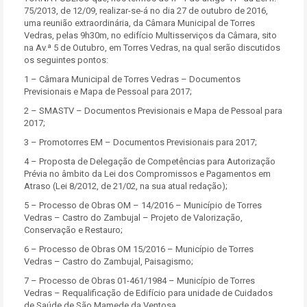
75/2013, de 12/09, realizar-se-á no dia 27 de outubro de 2016,
uma reunião extraordinária, da Câmara Municipal de Torres
Vedras, pelas 9h30m, no edifício Multisserviços da Câmara, sito
na Av.ª 5 de Outubro, em Torres Vedras, na qual serão discutidos
os seguintes pontos:
1 – Câmara Municipal de Torres Vedras – Documentos
Previsionais e Mapa de Pessoal para 2017;
2 – SMASTV – Documentos Previsionais e Mapa de Pessoal para
2017;
3 – Promotorres EM – Documentos Previsionais para 2017;
4 – Proposta de Delegação de Competências para Autorização
Prévia no âmbito da Lei dos Compromissos e Pagamentos em
Atraso (Lei 8/2012, de 21/02, na sua atual redação);
5 – Processo de Obras OM – 14/2016 – Município de Torres
Vedras – Castro do Zambujal – Projeto de Valorização,
Conservação e Restauro;
6 – Processo de Obras OM 15/2016 – Município de Torres
Vedras – Castro do Zambujal, Paisagismo;
7 – Processo de Obras 01-461/1984 – Município de Torres
Vedras – Requalificação de Edifício para unidade de Cuidados
de Saúde de São Mamede da Ventosa.