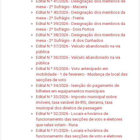
Edital N.º 41/2026 - Designação dos membros de
mesa - 2º Sufrágio - Maceira
Edital N.º 40/2026 - Designação dos membros da
mesa - 2º Sufrágio - Freiria
Edital N.º 39/2026 - Designação dos membros da
mesa - 2º Sufrágio - Dois Portos
Edital N.º 38/2026 - Designação dos membros da
mesa - 2º Sufrágio - A dos Cunhados
Edital N.º 37/2026 - Veículo abandonado na via
pública
Edital N.º 36/2026 - Veículo abandonado na via
pública
Edital N.º 35/2026 - Voto antecipado em
mobilidade - 1 de fevereiro - Mudança de local das
secções de voto
Edital N.º 34/2026 - Isenção do pagamento de
bilhetes em equipamentos municipais
Edital N.º 33/2026 - Imposto municipal sobre
imóveis, taxa variável de IRS, derrama, taxa
municipal dos direitos de passagem
Edital N.º 32/2026 - Locais e horários de
funcionamento das secções de voto e eleitores
que nelas votam - Runa
Edital N.º 31/2026 - Locais e horários de
funcionamento das secções de voto e eleitores