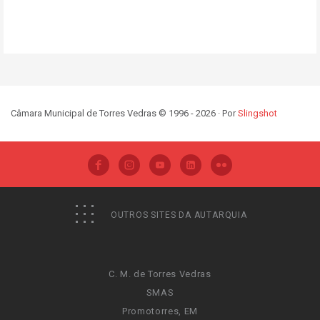
Câmara Municipal de Torres Vedras © 1996 - 2026 · Por
Slingshot
OUTROS SITES DA AUTARQUIA
C. M. de Torres Vedras
SMAS
Promotorres, EM