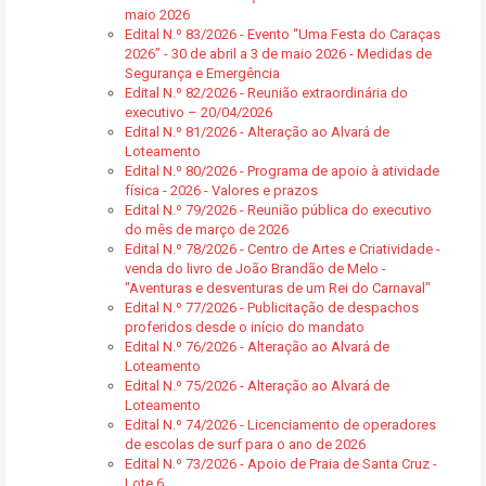
maio 2026
Edital N.º 83/2026 - Evento “Uma Festa do Caraças
2026” - 30 de abril a 3 de maio 2026 - Medidas de
Segurança e Emergência
Edital N.º 82/2026 - Reunião extraordinária do
executivo – 20/04/2026
Edital N.º 81/2026 - Alteração ao Alvará de
Loteamento
Edital N.º 80/2026 - Programa de apoio à atividade
física - 2026 - Valores e prazos
Edital N.º 79/2026 - Reunião pública do executivo
do mês de março de 2026
Edital N.º 78/2026 - Centro de Artes e Criatividade -
venda do livro de João Brandão de Melo -
"Aventuras e desventuras de um Rei do Carnaval"
Edital N.º 77/2026 - Publicitação de despachos
proferidos desde o início do mandato
Edital N.º 76/2026 - Alteração ao Alvará de
Loteamento
Edital N.º 75/2026 - Alteração ao Alvará de
Loteamento
Edital N.º 74/2026 - Licenciamento de operadores
de escolas de surf para o ano de 2026
Edital N.º 73/2026 - Apoio de Praia de Santa Cruz -
Lote 6