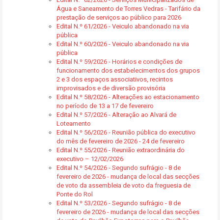
Água e Saneamento de Torres Vedras - Tarifário da
prestação de serviços ao público para 2026
Edital N.º 61/2026 - Veiculo abandonado na via
pública
Edital N.º 60/2026 - Veiculo abandonado na via
pública
Edital N.º 59/2026 - Horários e condições de
funcionamento dos estabelecimentos dos grupos
2 e 3 dos espaços associativos, recintos
improvisados e de diversão provisória
Edital N.º 58/2026 - Alterações ao estacionamento
no período de 13 a 17 de fevereiro
Edital N.º 57/2026 - Alteração ao Alvará de
Loteamento
Edital N.º 56/2026 - Reunião pública do executivo
do mês de fevereiro de 2026 - 24 de fevereiro
Edital N.º 55/2026 - Reunião extraordinária do
executivo – 12/02/2026
Edital N.º 54/2026 - Segundo sufrágio - 8 de
fevereiro de 2026 - mudança de local das secções
de voto da assembleia de voto da freguesia de
Ponte do Rol
Edital N.º 53/2026 - Segundo sufrágio - 8 de
fevereiro de 2026 - mudança de local das secções