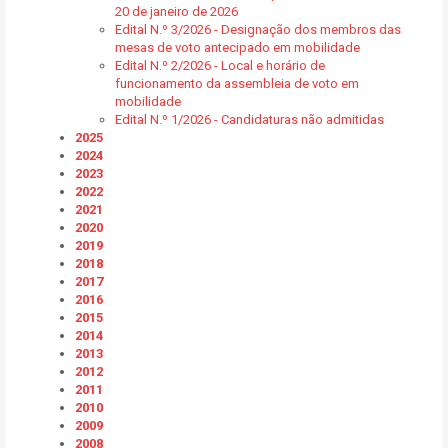
20 de janeiro de 2026
Edital N.º 3/2026 - Designação dos membros das
mesas de voto antecipado em mobilidade
Edital N.º 2/2026 - Local e horário de
funcionamento da assembleia de voto em
mobilidade
Edital N.º 1/2026 - Candidaturas não admitidas
2025
2024
2023
2022
2021
2020
2019
2018
2017
2016
2015
2014
2013
2012
2011
2010
2009
2008