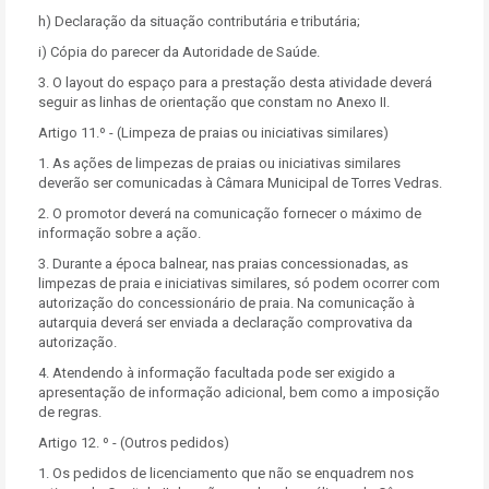
h) Declaração da situação contributária e tributária;
i) Cópia do parecer da Autoridade de Saúde.
3. O layout do espaço para a prestação desta atividade deverá
seguir as linhas de orientação que constam no Anexo II.
Artigo 11.º - (Limpeza de praias ou iniciativas similares)
1. As ações de limpezas de praias ou iniciativas similares
deverão ser comunicadas à Câmara Municipal de Torres Vedras.
2. O promotor deverá na comunicação fornecer o máximo de
informação sobre a ação.
3. Durante a época balnear, nas praias concessionadas, as
limpezas de praia e iniciativas similares, só podem ocorrer com
autorização do concessionário de praia. Na comunicação à
autarquia deverá ser enviada a declaração comprovativa da
autorização.
4. Atendendo à informação facultada pode ser exigido a
apresentação de informação adicional, bem como a imposição
de regras.
Artigo 12. º - (Outros pedidos)
1. Os pedidos de licenciamento que não se enquadrem nos