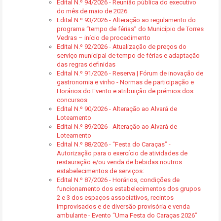
Edital N.º 94/2026 - Reunião pública do executivo
do mês de maio de 2026
Edital N.º 93/2026 - Alteração ao regulamento do
programa “tempo de férias” do Município de Torres
Vedras – início de procedimento
Edital N.º 92/2026 - Atualização de preços do
serviço municipal de tempo de férias e adaptação
das regras definidas
Edital N.º 91/2026 - Reserva | Fórum de inovação de
gastronomia e vinho - Normas de participação e
Horários do Evento e atribuição de prémios dos
concursos
Edital N.º 90/2026 - Alteração ao Alvará de
Loteamento
Edital N.º 89/2026 - Alteração ao Alvará de
Loteamento
Edital N.º 88/2026 - “Festa do Caraças” -
Autorização para o exercício de atividades de
restauração e/ou venda de bebidas noutros
estabelecimentos de serviços:
Edital N.º 87/2026 - Horários, condições de
funcionamento dos estabelecimentos dos grupos
2 e 3 dos espaços associativos, recintos
improvisados e de diversão provisória e venda
ambulante - Evento “Uma Festa do Caraças 2026”