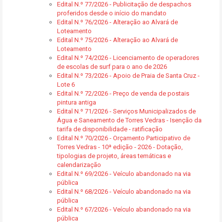
Edital N.º 77/2026 - Publicitação de despachos
proferidos desde o início do mandato
Edital N.º 76/2026 - Alteração ao Alvará de
Loteamento
Edital N.º 75/2026 - Alteração ao Alvará de
Loteamento
Edital N.º 74/2026 - Licenciamento de operadores
de escolas de surf para o ano de 2026
Edital N.º 73/2026 - Apoio de Praia de Santa Cruz -
Lote 6
Edital N.º 72/2026 - Preço de venda de postais
pintura antiga
Edital N.º 71/2026 - Serviços Municipalizados de
Água e Saneamento de Torres Vedras - Isenção da
tarifa de disponibilidade - ratificação
Edital N.º 70/2026 - Orçamento Participativo de
Torres Vedras - 10ª edição - 2026 - Dotação,
tipologias de projeto, áreas temáticas e
calendarização
Edital N.º 69/2026 - Veículo abandonado na via
pública
Edital N.º 68/2026 - Veículo abandonado na via
pública
Edital N.º 67/2026 - Veículo abandonado na via
pública