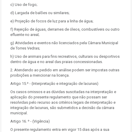
c) Uso de fogo;
d) Largada de balões ou similares;
e) Projeção de focos de luz para a linha de água;
f) Rejeição de águas, derrames de óleos, combustíveis ou outro
efluente no areal;
g) Atividades e eventos não licenciados pela Câmara Municipal
de Torres Vedras;
h) Uso de animais para fins recreativos, culturais ou desportivos
dentro de água e no areal das praias concessionadas.
2. Atendendo ao pedido em análise podem ser impostas outras
proibições a mencionar na licença.
Artigo 15.º - (Interpretação e integração de lacunas)
Os casos omissos e as dúvidas suscitadas na interpretação e
aplicação do presente regulamento que não possam ser
resolvidas pelo recurso aos critérios legais de interpretação e
integração de lacunas, são submetidos a decisão da câmara
municipal.
Artigo 16. º - (Vigência)
O presente regulamento entra em vigor 15 dias após a sua