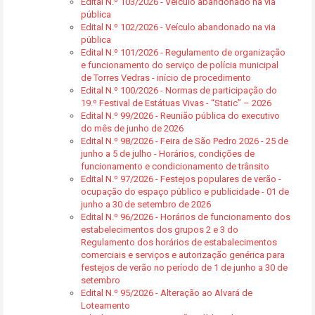
Edital N.º 103/2026 - Veículo abandonado na via
pública
Edital N.º 102/2026 - Veículo abandonado na via
pública
Edital N.º 101/2026 - Regulamento de organização
e funcionamento do serviço de polícia municipal
de Torres Vedras - início de procedimento
Edital N.º 100/2026 - Normas de participação do
19.º Festival de Estátuas Vivas - “Static” – 2026
Edital N.º 99/2026 - Reunião pública do executivo
do mês de junho de 2026
Edital N.º 98/2026 - Feira de São Pedro 2026 - 25 de
junho a 5 de julho - Horários, condições de
funcionamento e condicionamento de trânsito
Edital N.º 97/2026 - Festejos populares de verão -
ocupação do espaço público e publicidade - 01 de
junho a 30 de setembro de 2026
Edital N.º 96/2026 - Horários de funcionamento dos
estabelecimentos dos grupos 2 e 3 do
Regulamento dos horários de estabalecimentos
comerciais e serviços e autorização genérica para
festejos de verão no período de 1 de junho a 30 de
setembro
Edital N.º 95/2026 - Alteração ao Alvará de
Loteamento