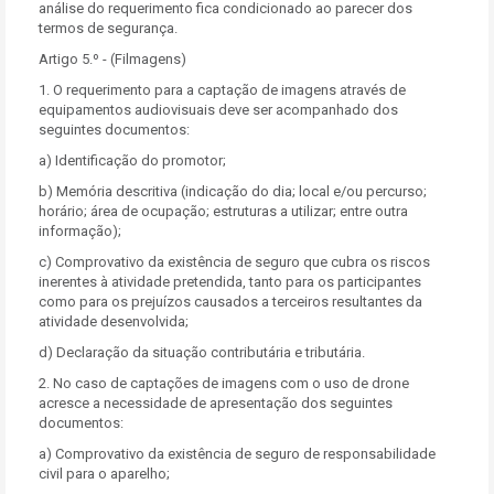
análise do requerimento fica condicionado ao parecer dos
termos de segurança.
Artigo 5.º - (Filmagens)
1. O requerimento para a captação de imagens através de
equipamentos audiovisuais deve ser acompanhado dos
seguintes documentos:
a) Identificação do promotor;
b) Memória descritiva (indicação do dia; local e/ou percurso;
horário; área de ocupação; estruturas a utilizar; entre outra
informação);
c) Comprovativo da existência de seguro que cubra os riscos
inerentes à atividade pretendida, tanto para os participantes
como para os prejuízos causados a terceiros resultantes da
atividade desenvolvida;
d) Declaração da situação contributária e tributária.
2. No caso de captações de imagens com o uso de drone
acresce a necessidade de apresentação dos seguintes
documentos:
a) Comprovativo da existência de seguro de responsabilidade
civil para o aparelho;