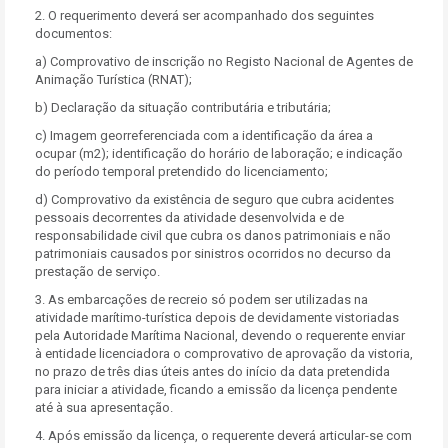
2. O requerimento deverá ser acompanhado dos seguintes
documentos:
a) Comprovativo de inscrição no Registo Nacional de Agentes de
Animação Turística (RNAT);
b) Declaração da situação contributária e tributária;
c) Imagem georreferenciada com a identificação da área a
ocupar (m2); identificação do horário de laboração; e indicação
do período temporal pretendido do licenciamento;
d) Comprovativo da existência de seguro que cubra acidentes
pessoais decorrentes da atividade desenvolvida e de
responsabilidade civil que cubra os danos patrimoniais e não
patrimoniais causados por sinistros ocorridos no decurso da
prestação de serviço.
3. As embarcações de recreio só podem ser utilizadas na
atividade marítimo-turística depois de devidamente vistoriadas
pela Autoridade Marítima Nacional, devendo o requerente enviar
à entidade licenciadora o comprovativo de aprovação da vistoria,
no prazo de três dias úteis antes do início da data pretendida
para iniciar a atividade, ficando a emissão da licença pendente
até à sua apresentação.
4. Após emissão da licença, o requerente deverá articular-se com