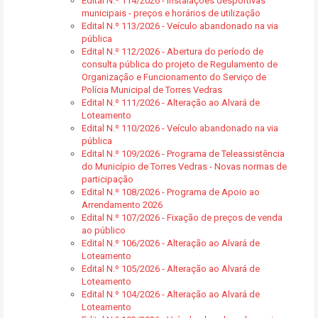
Edital N.º 114/2026 - Instalações desportivas
municipais - preços e horários de utilização
Edital N.º 113/2026 - Veículo abandonado na via
pública
Edital N.º 112/2026 - Abertura do período de
consulta pública do projeto de Regulamento de
Organização e Funcionamento do Serviço de
Polícia Municipal de Torres Vedras
Edital N.º 111/2026 - Alteração ao Alvará de
Loteamento
Edital N.º 110/2026 - Veículo abandonado na via
pública
Edital N.º 109/2026 - Programa de Teleassistência
do Município de Torres Vedras - Novas normas de
participação
Edital N.º 108/2026 - Programa de Apoio ao
Arrendamento 2026
Edital N.º 107/2026 - Fixação de preços de venda
ao público
Edital N.º 106/2026 - Alteração ao Alvará de
Loteamento
Edital N.º 105/2026 - Alteração ao Alvará de
Loteamento
Edital N.º 104/2026 - Alteração ao Alvará de
Loteamento