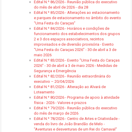
Edital N.º 86/2026 - Reunião pública do executivo
do mês de abril de 2026 - dia 28
Edital N.º 85/2026 - Alterações ao estacionamento
e parques de estacionamento no âmbito do evento
“Uma Festa do Caraças”
Edital N.º 84/2026 - Horários e condições de
funcionamento dos estabelecimentos dos grupos
2 e 3 dos espaços associativos, recintos
improvisados e de diversão provisória - Evento
“Uma Festa do Caraças 2026” - 30 de abril a 3 de
maio 2026
Edital N.º 83/2026 - Evento “Uma Festa do Caraças
2026” - 30 de abril a 3 de maio 2026 - Medidas de
Segurança e Emergência
Edital N.º 82/2026 - Reunião extraordinária do
executivo – 20/04/2026
Edital N.º 81/2026 - Alteração ao Alvará de
Loteamento
Edital N.º 80/2026 - Programa de apoio à atividade
física - 2026 - Valores e prazos
Edital N.º 79/2026 - Reunião pública do executivo
do mês de março de 2026
Edital N.º 78/2026 - Centro de Artes e Criatividade -
venda do livro de João Brandão de Melo -
"Aventuras e desventuras de um Rei do Carnaval"