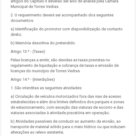
artigos do Capitulo II deverão ser alvo de análise pela Câmara
Municipal de Torres Vedras.
2. O requerimento deverá ser acompanhado dos seguintes
documentos:
a) Identificação do promotor com disponibilização de contacto
direto;
b) Memória descritiva do pretendido.
Artigo 13.º - (Taxas)
Pelas licenças a emitir, são devidas as taxas previstas no
regulamento de liquidação e cobrança de taxas e emissão de
licenças do município de Torres Vedras.
Artigo 14.º - (Interdições)
1. São interditas as seguintes atividades:
a) Circulação de veículos motorizados fora das vias de acesso
estabelecidas e além dos limites definidos dos parques e zonas
de estacionamento, com exceção das viaturas de socorro e das
viaturas associadas à atividade piscatória em operação;
b) Atividades passíveis de conduzir ao aumento da erosão, ao
transporte de material sólido para o meio hídrico ou que induzam
alterações ao relevo existente;