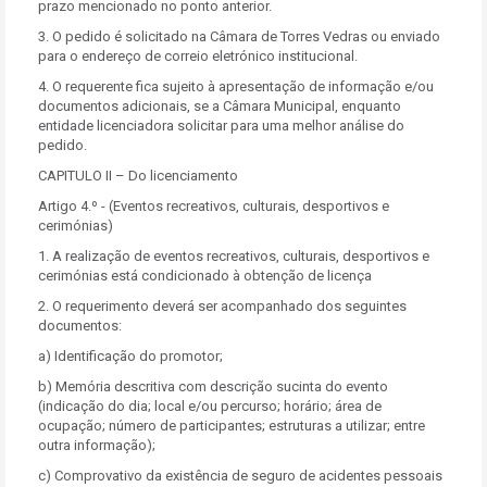
prazo mencionado no ponto anterior.
3. O pedido é solicitado na Câmara de Torres Vedras ou enviado
para o endereço de correio eletrónico institucional.
4. O requerente fica sujeito à apresentação de informação e/ou
documentos adicionais, se a Câmara Municipal, enquanto
entidade licenciadora solicitar para uma melhor análise do
pedido.
CAPITULO II – Do licenciamento
Artigo 4.º - (Eventos recreativos, culturais, desportivos e
cerimónias)
1. A realização de eventos recreativos, culturais, desportivos e
cerimónias está condicionado à obtenção de licença
2. O requerimento deverá ser acompanhado dos seguintes
documentos:
a) Identificação do promotor;
b) Memória descritiva com descrição sucinta do evento
(indicação do dia; local e/ou percurso; horário; área de
ocupação; número de participantes; estruturas a utilizar; entre
outra informação);
c) Comprovativo da existência de seguro de acidentes pessoais