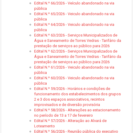
Edital N.º 66/2026 - Veículo abandonado na via
pública
Edital N.º 65/2026 - Veiculo abandonado na via
pública
Edital N.º 64/2026 - Veiculo abandonado na via
pública
Edital N.º 63/2026 - Serviços Municipalizados de
Água e Saneamento de Torres Vedras - Tarifário da
prestação de serviços ao público para 2026
Edital N.º 62/2026 - Serviços Municipalizados de
Água e Saneamento de Torres Vedras - Tarifário da
prestação de serviços ao público para 2026
Edital N.º 61/2026 - Veiculo abandonado na via
pública
Edital N.º 60/2026 - Veiculo abandonado na via
pública
Edital N.º 59/2026 - Horários e condições de
funcionamento dos estabelecimentos dos grupos
2 e 3 dos espaços associativos, recintos
improvisados e de diversão provisória
Edital N.º 58/2026 - Alterações ao estacionamento
no período de 13 a 17 de fevereiro
Edital N.º 57/2026 - Alteração ao Alvará de
Loteamento
Edital N.º 56/2026 - Reunião pública do executivo