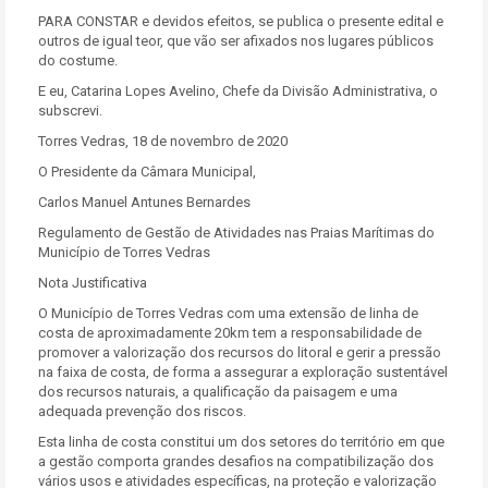
PARA CONSTAR e devidos efeitos, se publica o presente edital e
outros de igual teor, que vão ser afixados nos lugares públicos
do costume.
E eu, Catarina Lopes Avelino, Chefe da Divisão Administrativa, o
subscrevi.
Torres Vedras, 18 de novembro de 2020
O Presidente da Câmara Municipal,
Carlos Manuel Antunes Bernardes
Regulamento de Gestão de Atividades nas Praias Marítimas do
Município de Torres Vedras
Nota Justificativa
O Município de Torres Vedras com uma extensão de linha de
costa de aproximadamente 20km tem a responsabilidade de
promover a valorização dos recursos do litoral e gerir a pressão
na faixa de costa, de forma a assegurar a exploração sustentável
dos recursos naturais, a qualificação da paisagem e uma
adequada prevenção dos riscos.
Esta linha de costa constitui um dos setores do território em que
a gestão comporta grandes desafios na compatibilização dos
vários usos e atividades específicas, na proteção e valorização