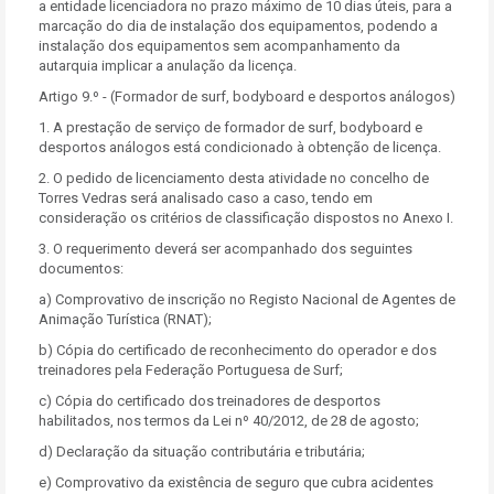
a entidade licenciadora no prazo máximo de 10 dias úteis, para a
marcação do dia de instalação dos equipamentos, podendo a
instalação dos equipamentos sem acompanhamento da
autarquia implicar a anulação da licença.
Artigo 9.º - (Formador de surf, bodyboard e desportos análogos)
1. A prestação de serviço de formador de surf, bodyboard e
desportos análogos está condicionado à obtenção de licença.
2. O pedido de licenciamento desta atividade no concelho de
Torres Vedras será analisado caso a caso, tendo em
consideração os critérios de classificação dispostos no Anexo I.
3. O requerimento deverá ser acompanhado dos seguintes
documentos:
a) Comprovativo de inscrição no Registo Nacional de Agentes de
Animação Turística (RNAT);
b) Cópia do certificado de reconhecimento do operador e dos
treinadores pela Federação Portuguesa de Surf;
c) Cópia do certificado dos treinadores de desportos
habilitados, nos termos da Lei nº 40/2012, de 28 de agosto;
d) Declaração da situação contributária e tributária;
e) Comprovativo da existência de seguro que cubra acidentes