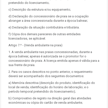
pretendido do licenciamento;
c) Descrição da estrutura e/ou equipamento;
d) Declaração do concessionário de praia se a ocupação
abranger a área concessionada durante a época balnear;
e) Declaração da situação contributária e tributária.
f) Cópia dos demais pareceres de outras entidades
licenciadoras, se aplicável.
Artigo 7.º - (Venda ambulante na praia)
1. A venda ambulante nas praias concessionadas, durante a
época balnear, apenas é autorizada se o promotor for o
concessionário de praia. A licença emitida apenas é válida para a
sua frente de praia.
2. Para os casos descritos no ponto anterior, o requerimento
deverá ser acompanhado dos seguintes documentos:
a) Memória descritiva (descrição do produto; identificação do
local de venda; identificação do horário de laboração; e o
período temporal pretendido do licenciamento);
b) Comprovativo de registo na direção geral das atividades
económicas ou cópia do cartão de venda ambulante;