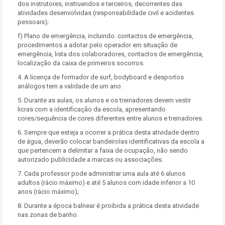
dos instrutores, instruendos e terceiros, decorrentes das
atividades desenvolvidas (responsabilidade civil e acidentes
pessoais);
f) Plano de emergência, incluindo: contactos de emergência,
procedimentos a adotar pelo operador em situação de
emergência, lista dos colaboradores, contactos de emergência,
localização da caixa de primeiros socorros.
4. A licença de formador de surf, bodyboard e desportos
análogos tem a validade de um ano.
5. Durante as aulas, os alunos e os treinadores devem vestir
licras com a identificação da escola, apresentando
cores/sequência de cores diferentes entre alunos e treinadores.
6. Sempre que esteja a ocorrer a prática desta atividade dentro
de água, deverão colocar bandeirolas identificativas da escola a
que pertencem a delimitar a faixa de ocupação, não sendo
autorizado publicidade a marcas ou associações.
7. Cada professor pode administrar uma aula até 6 alunos
adultos (rácio máximo) e até 5 alunos com idade inferior a 10
anos (rácio máximo);
8. Durante a época balnear é proibida a prática desta atividade
nas zonas de banho.