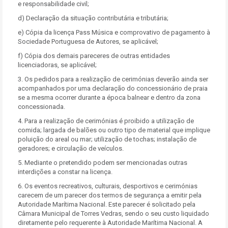
e responsabilidade civil;
d) Declaração da situação contributária e tributária;
e) Cópia da licença Pass Música e comprovativo de pagamento à
Sociedade Portuguesa de Autores, se aplicável;
f) Cópia dos demais pareceres de outras entidades
licenciadoras, se aplicável;
3. Os pedidos para a realização de cerimónias deverão ainda ser
acompanhados por uma declaração do concessionário de praia
se a mesma ocorrer durante a época balnear e dentro da zona
concessionada.
4. Para a realização de cerimónias é proibido a utilização de
comida; largada de balões ou outro tipo de material que implique
poluição do areal ou mar; utilização de tochas; instalação de
geradores; e circulação de veículos.
5. Mediante o pretendido podem ser mencionadas outras
interdições a constar na licença.
6. Os eventos recreativos, culturais, desportivos e cerimónias
carecem de um parecer dos termos de segurança a emitir pela
Autoridade Marítima Nacional. Este parecer é solicitado pela
Câmara Municipal de Torres Vedras, sendo o seu custo liquidado
diretamente pelo requerente à Autoridade Marítima Nacional. A