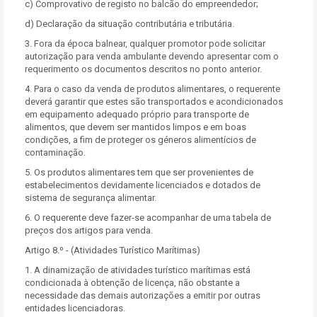
c) Comprovativo de registo no balcão do empreendedor;
d) Declaração da situação contributária e tributária.
3. Fora da época balnear, qualquer promotor pode solicitar
autorização para venda ambulante devendo apresentar com o
requerimento os documentos descritos no ponto anterior.
4. Para o caso da venda de produtos alimentares, o requerente
deverá garantir que estes são transportados e acondicionados
em equipamento adequado próprio para transporte de
alimentos, que devem ser mantidos limpos e em boas
condições, a fim de proteger os géneros alimentícios de
contaminação.
5. Os produtos alimentares tem que ser provenientes de
estabelecimentos devidamente licenciados e dotados de
sistema de segurança alimentar.
6. O requerente deve fazer-se acompanhar de uma tabela de
preços dos artigos para venda.
Artigo 8.º - (Atividades Turístico Marítimas)
1. A dinamização de atividades turístico marítimas está
condicionada à obtenção de licença, não obstante a
necessidade das demais autorizações a emitir por outras
entidades licenciadoras.