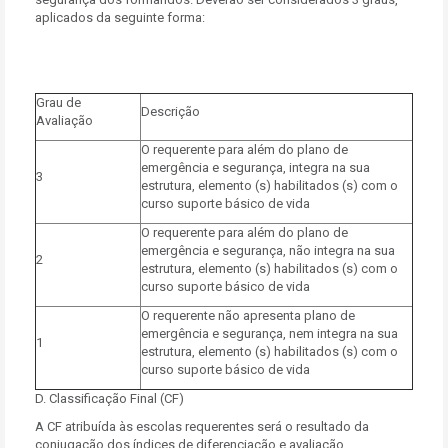
aplicados da seguinte forma:
Grau de
Descrição
Avaliação
O requerente para além do plano de
emergência e segurança, integra na sua
3
estrutura, elemento (s) habilitados (s) com o
curso suporte básico de vida
O requerente para além do plano de
emergência e segurança, não integra na sua
2
estrutura, elemento (s) habilitados (s) com o
curso suporte básico de vida
O requerente não apresenta plano de
emergência e segurança, nem integra na sua
1
estrutura, elemento (s) habilitados (s) com o
curso suporte básico de vida
D. Classificação Final (CF)
A CF atribuída às escolas requerentes será o resultado da
conjugação dos índices de diferenciação e avaliação