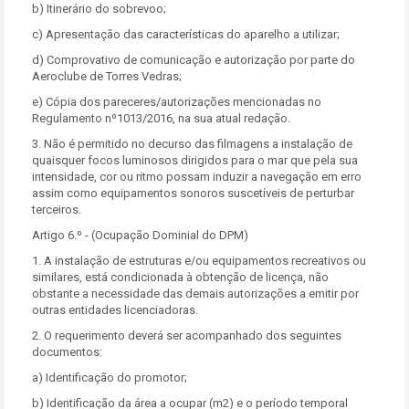
b) Itinerário do sobrevoo;
c) Apresentação das características do aparelho a utilizar;
d) Comprovativo de comunicação e autorização por parte do
Aeroclube de Torres Vedras;
e) Cópia dos pareceres/autorizações mencionadas no
Regulamento nº1013/2016, na sua atual redação.
3. Não é permitido no decurso das filmagens a instalação de
quaisquer focos luminosos dirigidos para o mar que pela sua
intensidade, cor ou ritmo possam induzir a navegação em erro
assim como equipamentos sonoros suscetíveis de perturbar
terceiros.
Artigo 6.º - (Ocupação Dominial do DPM)
1. A instalação de estruturas e/ou equipamentos recreativos ou
similares, está condicionada à obtenção de licença, não
obstante a necessidade das demais autorizações a emitir por
outras entidades licenciadoras.
2. O requerimento deverá ser acompanhado dos seguintes
documentos:
a) Identificação do promotor;
b) Identificação da área a ocupar (m2) e o período temporal