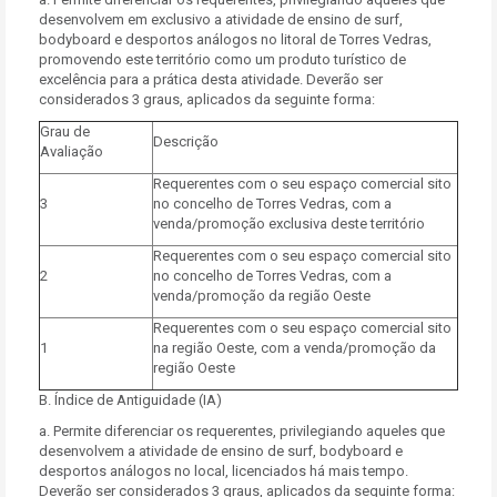
desenvolvem em exclusivo a atividade de ensino de surf,
bodyboard e desportos análogos no litoral de Torres Vedras,
promovendo este território como um produto turístico de
excelência para a prática desta atividade. Deverão ser
considerados 3 graus, aplicados da seguinte forma:
Grau de
Descrição
Avaliação
Requerentes com o seu espaço comercial sito
3
no concelho de Torres Vedras, com a
venda/promoção exclusiva deste território
Requerentes com o seu espaço comercial sito
2
no concelho de Torres Vedras, com a
venda/promoção da região Oeste
Requerentes com o seu espaço comercial sito
1
na região Oeste, com a venda/promoção da
região Oeste
B. Índice de Antiguidade (IA)
a. Permite diferenciar os requerentes, privilegiando aqueles que
desenvolvem a atividade de ensino de surf, bodyboard e
desportos análogos no local, licenciados há mais tempo.
Deverão ser considerados 3 graus, aplicados da seguinte forma: