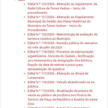
Edital N.º 122/2026 - Alteração ao regulamento da
Rede Cultura de Torres Vedras – Início do
procedimento
Edital N.º 121/2026 - Alteração ao Regulamento
Municipal da Gestão das Praias Marítimas do
Município de Torres Vedras – Inicio do
Procedimento
Edital N.º 120/2026 - Metodologia de avaliação de
terrenos cedidos ao Município
Edital N.º 119/2026 - Reunião pública do executivo
do mês de julho de 2026
Edital N.º 118/2026 - Processo de expropriação
urgentíssima - Encosta do Castelo - Notificação
aos interessados da designação dos árbitros,
fixação da data de vistoria e prazo para
apresentação de quesitos
Edital N.º 117/2026 - Alteração ao Alvará de
Loteamento
Edital N.º 116/2026 - Veículo abandonado na via
pública
Edital N.º 115/2026 - Atualização de preços de
venda ao público de produtos nos Postos de
Turismo da Praça da República e Azenha de Santa
Cruz