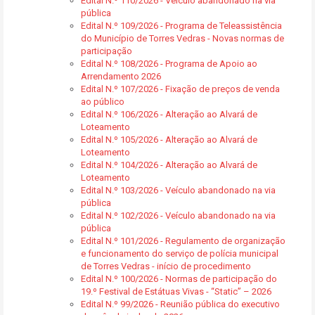
Edital N.º 110/2026 - Veículo abandonado na via
pública
Edital N.º 109/2026 - Programa de Teleassistência
do Município de Torres Vedras - Novas normas de
participação
Edital N.º 108/2026 - Programa de Apoio ao
Arrendamento 2026
Edital N.º 107/2026 - Fixação de preços de venda
ao público
Edital N.º 106/2026 - Alteração ao Alvará de
Loteamento
Edital N.º 105/2026 - Alteração ao Alvará de
Loteamento
Edital N.º 104/2026 - Alteração ao Alvará de
Loteamento
Edital N.º 103/2026 - Veículo abandonado na via
pública
Edital N.º 102/2026 - Veículo abandonado na via
pública
Edital N.º 101/2026 - Regulamento de organização
e funcionamento do serviço de polícia municipal
de Torres Vedras - início de procedimento
Edital N.º 100/2026 - Normas de participação do
19.º Festival de Estátuas Vivas - “Static” – 2026
Edital N.º 99/2026 - Reunião pública do executivo