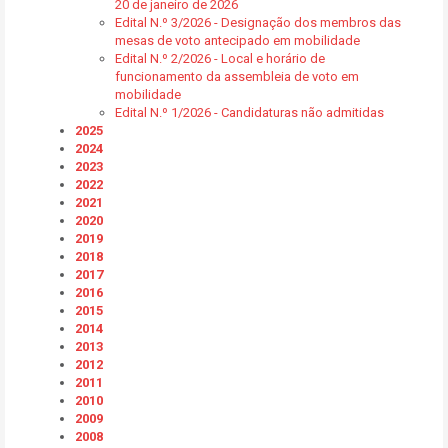
20 de janeiro de 2026
Edital N.º 3/2026 - Designação dos membros das
mesas de voto antecipado em mobilidade
Edital N.º 2/2026 - Local e horário de
funcionamento da assembleia de voto em
mobilidade
Edital N.º 1/2026 - Candidaturas não admitidas
2025
2024
2023
2022
2021
2020
2019
2018
2017
2016
2015
2014
2013
2012
2011
2010
2009
2008