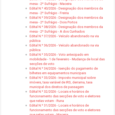
mesa - 2º Sufrágio - Maceira
Edital N.º 40/2026 - Designação dos membros da
mesa - 2º Sufrágio - Freiria
Edital N.º 39/2026 - Designação dos membros da
mesa - 2º Sufrágio - Dois Portos
Edital N.º 38/2026 - Designação dos membros da
mesa - 2º Sufrágio - A dos Cunhados
Edital N.º 37/2026 - Veículo abandonado na via
pública
Edital N.º 36/2026 - Veículo abandonado na via
pública
Edital N.º 35/2026 - Voto antecipado em
mobilidade - 1 de fevereiro - Mudança de local das
secções de voto
Edital N.º 34/2026 - Isenção do pagamento de
bilhetes em equipamentos municipais
Edital N.º 33/2026 - Imposto municipal sobre
imóveis, taxa variável de IRS, derrama, taxa
municipal dos direitos de passagem
Edital N.º 32/2026 - Locais e horários de
funcionamento das secções de voto e eleitores
que nelas votam - Runa
Edital N.º 31/2026 - Locais e horários de
funcionamento das secções de voto e eleitores
que nelas votam - Maceira