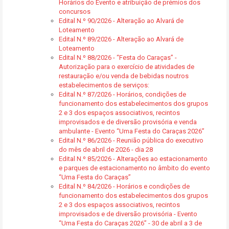
Horários do Evento e atribuição de prémios dos
concursos
Edital N.º 90/2026 - Alteração ao Alvará de
Loteamento
Edital N.º 89/2026 - Alteração ao Alvará de
Loteamento
Edital N.º 88/2026 - “Festa do Caraças” -
Autorização para o exercício de atividades de
restauração e/ou venda de bebidas noutros
estabelecimentos de serviços:
Edital N.º 87/2026 - Horários, condições de
funcionamento dos estabelecimentos dos grupos
2 e 3 dos espaços associativos, recintos
improvisados e de diversão provisória e venda
ambulante - Evento “Uma Festa do Caraças 2026”
Edital N.º 86/2026 - Reunião pública do executivo
do mês de abril de 2026 - dia 28
Edital N.º 85/2026 - Alterações ao estacionamento
e parques de estacionamento no âmbito do evento
“Uma Festa do Caraças”
Edital N.º 84/2026 - Horários e condições de
funcionamento dos estabelecimentos dos grupos
2 e 3 dos espaços associativos, recintos
improvisados e de diversão provisória - Evento
“Uma Festa do Caraças 2026” - 30 de abril a 3 de