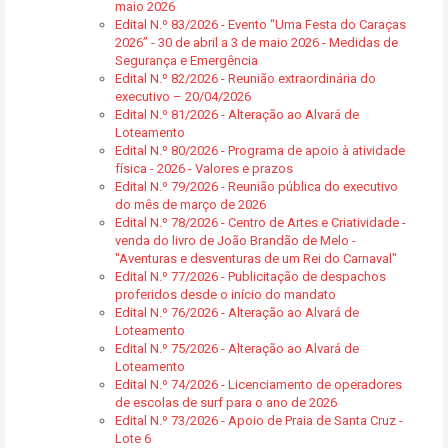
maio 2026
Edital N.º 83/2026 - Evento “Uma Festa do Caraças
2026” - 30 de abril a 3 de maio 2026 - Medidas de
Segurança e Emergência
Edital N.º 82/2026 - Reunião extraordinária do
executivo – 20/04/2026
Edital N.º 81/2026 - Alteração ao Alvará de
Loteamento
Edital N.º 80/2026 - Programa de apoio à atividade
física - 2026 - Valores e prazos
Edital N.º 79/2026 - Reunião pública do executivo
do mês de março de 2026
Edital N.º 78/2026 - Centro de Artes e Criatividade -
venda do livro de João Brandão de Melo -
"Aventuras e desventuras de um Rei do Carnaval"
Edital N.º 77/2026 - Publicitação de despachos
proferidos desde o início do mandato
Edital N.º 76/2026 - Alteração ao Alvará de
Loteamento
Edital N.º 75/2026 - Alteração ao Alvará de
Loteamento
Edital N.º 74/2026 - Licenciamento de operadores
de escolas de surf para o ano de 2026
Edital N.º 73/2026 - Apoio de Praia de Santa Cruz -
Lote 6