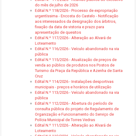
do mês de julho de 2026
Edital N.º 118/2026 - Processo de expropriação
urgentíssima - Encosta do Castelo - Notificação
aos interessados da designação dos árbitros,
fixação da data de vistoria e prazo para
apresentação de quesitos
Edital N.º 117/2026 - Alteração ao Alvará de
Loteamento
Edital N.º 116/2026 - Veículo abandonado na via
pública
Edital N.º 115/2026 - Atualização de preços de
venda ao público de produtos nos Postos de
Turismo da Praça da República e Azenha de Santa
Cruz
Edital N.º 114/2026 - Instalações desportivas
municipais - preços e horários de utilização
Edital N.º 113/2026 - Veículo abandonado na via
pública
Edital N.º 112/2026 - Abertura do período de
consulta pública do projeto de Regulamento de
Organização e Funcionamento do Serviço de
Polícia Municipal de Torres Vedras
Edital N.º 111/2026 - Alteração ao Alvará de
Loteamento