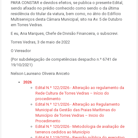
PARA CONSTAR e devidos efeitos, se publica o presente Edital,
sendo afixado no prédio conhecido como sendo o da última
residência do titular da viatura, bem como, no átrio do Edifício
Multiserviços desta Câmara Municipal, sito na Av. 5 de Outubro
em Torres Vedras.
E eu, Ana Marques, Chefe de Divisão Financeira, o subscrevi.
Torres Vedras, 3 de maio de 2022
O Vereador
(Por subdelegação de competências despacho n.º 6741 de
19/10/2021)
Nelson Laureano Oliveira Aniceto
2026
Edital N.º 122/2026 - Alteração ao regulamento da
Rede Cultura de Torres Vedras – Início do
procedimento
Edital N.º 121/2026 - Alteração ao Regulamento
Municipal da Gestão das Praias Marítimas do
Município de Torres Vedras – Inicio do
Procedimento
Edital N.º 120/2026 - Metodologia de avaliação de
terrenos cedidos ao Município
Edital N.º 119/2026 - Reunião pública do executivo