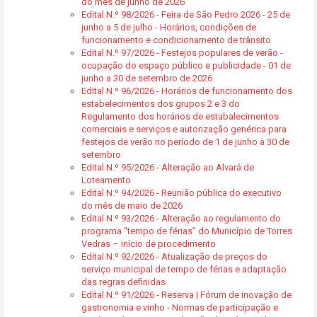
do mês de junho de 2026
Edital N.º 98/2026 - Feira de São Pedro 2026 - 25 de
junho a 5 de julho - Horários, condições de
funcionamento e condicionamento de trânsito
Edital N.º 97/2026 - Festejos populares de verão -
ocupação do espaço público e publicidade - 01 de
junho a 30 de setembro de 2026
Edital N.º 96/2026 - Horários de funcionamento dos
estabelecimentos dos grupos 2 e 3 do
Regulamento dos horários de estabalecimentos
comerciais e serviços e autorização genérica para
festejos de verão no período de 1 de junho a 30 de
setembro
Edital N.º 95/2026 - Alteração ao Alvará de
Loteamento
Edital N.º 94/2026 - Reunião pública do executivo
do mês de maio de 2026
Edital N.º 93/2026 - Alteração ao regulamento do
programa “tempo de férias” do Município de Torres
Vedras – início de procedimento
Edital N.º 92/2026 - Atualização de preços do
serviço municipal de tempo de férias e adaptação
das regras definidas
Edital N.º 91/2026 - Reserva | Fórum de inovação de
gastronomia e vinho - Normas de participação e