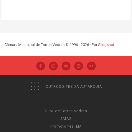
Câmara Municipal de Torres Vedras © 1996 - 2026 · Por
Slingshot
OUTROS SITES DA AUTARQUIA
C. M. de Torres Vedras
SMAS
Promotorres, EM