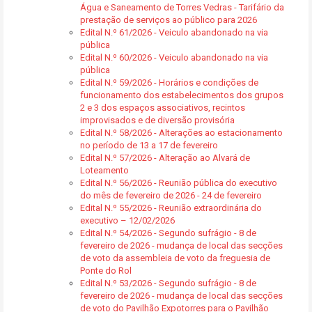
Água e Saneamento de Torres Vedras - Tarifário da
prestação de serviços ao público para 2026
Edital N.º 61/2026 - Veiculo abandonado na via
pública
Edital N.º 60/2026 - Veiculo abandonado na via
pública
Edital N.º 59/2026 - Horários e condições de
funcionamento dos estabelecimentos dos grupos
2 e 3 dos espaços associativos, recintos
improvisados e de diversão provisória
Edital N.º 58/2026 - Alterações ao estacionamento
no período de 13 a 17 de fevereiro
Edital N.º 57/2026 - Alteração ao Alvará de
Loteamento
Edital N.º 56/2026 - Reunião pública do executivo
do mês de fevereiro de 2026 - 24 de fevereiro
Edital N.º 55/2026 - Reunião extraordinária do
executivo – 12/02/2026
Edital N.º 54/2026 - Segundo sufrágio - 8 de
fevereiro de 2026 - mudança de local das secções
de voto da assembleia de voto da freguesia de
Ponte do Rol
Edital N.º 53/2026 - Segundo sufrágio - 8 de
fevereiro de 2026 - mudança de local das secções
de voto do Pavilhão Expotorres para o Pavilhão