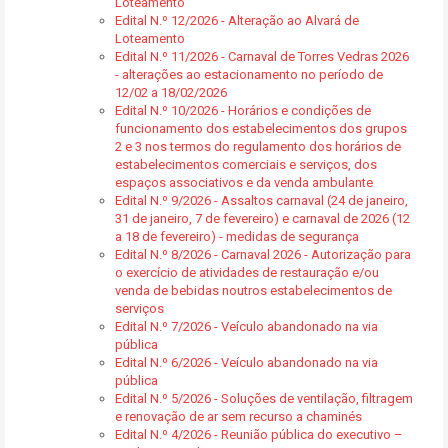
Loteamento
Edital N.º 12/2026 - Alteração ao Alvará de
Loteamento
Edital N.º 11/2026 - Carnaval de Torres Vedras 2026
- alterações ao estacionamento no período de
12/02 a 18/02/2026
Edital N.º 10/2026 - Horários e condições de
funcionamento dos estabelecimentos dos grupos
2 e 3 nos termos do regulamento dos horários de
estabelecimentos comerciais e serviços, dos
espaços associativos e da venda ambulante
Edital N.º 9/2026 - Assaltos carnaval (24 de janeiro,
31 de janeiro, 7 de fevereiro) e carnaval de 2026 (12
a 18 de fevereiro) - medidas de segurança
Edital N.º 8/2026 - Carnaval 2026 - Autorização para
o exercício de atividades de restauração e/ou
venda de bebidas noutros estabelecimentos de
serviços
Edital N.º 7/2026 - Veículo abandonado na via
pública
Edital N.º 6/2026 - Veículo abandonado na via
pública
Edital N.º 5/2026 - Soluções de ventilação, filtragem
e renovação de ar sem recurso a chaminés
Edital N.º 4/2026 - Reunião pública do executivo –