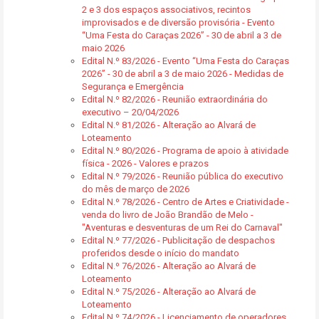
2 e 3 dos espaços associativos, recintos
improvisados e de diversão provisória - Evento
“Uma Festa do Caraças 2026” - 30 de abril a 3 de
maio 2026
Edital N.º 83/2026 - Evento “Uma Festa do Caraças
2026” - 30 de abril a 3 de maio 2026 - Medidas de
Segurança e Emergência
Edital N.º 82/2026 - Reunião extraordinária do
executivo – 20/04/2026
Edital N.º 81/2026 - Alteração ao Alvará de
Loteamento
Edital N.º 80/2026 - Programa de apoio à atividade
física - 2026 - Valores e prazos
Edital N.º 79/2026 - Reunião pública do executivo
do mês de março de 2026
Edital N.º 78/2026 - Centro de Artes e Criatividade -
venda do livro de João Brandão de Melo -
"Aventuras e desventuras de um Rei do Carnaval"
Edital N.º 77/2026 - Publicitação de despachos
proferidos desde o início do mandato
Edital N.º 76/2026 - Alteração ao Alvará de
Loteamento
Edital N.º 75/2026 - Alteração ao Alvará de
Loteamento
Edital N.º 74/2026 - Licenciamento de operadores