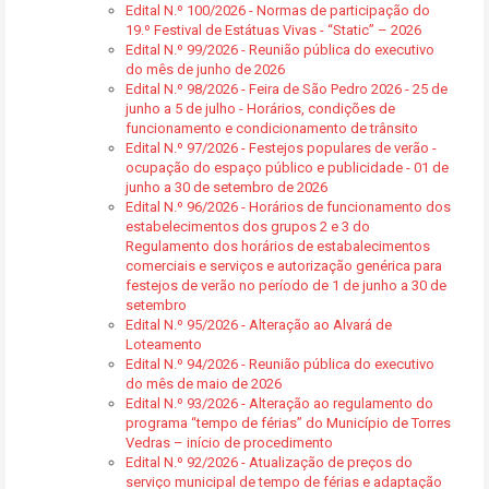
Edital N.º 100/2026 - Normas de participação do
19.º Festival de Estátuas Vivas - “Static” – 2026
Edital N.º 99/2026 - Reunião pública do executivo
do mês de junho de 2026
Edital N.º 98/2026 - Feira de São Pedro 2026 - 25 de
junho a 5 de julho - Horários, condições de
funcionamento e condicionamento de trânsito
Edital N.º 97/2026 - Festejos populares de verão -
ocupação do espaço público e publicidade - 01 de
junho a 30 de setembro de 2026
Edital N.º 96/2026 - Horários de funcionamento dos
estabelecimentos dos grupos 2 e 3 do
Regulamento dos horários de estabalecimentos
comerciais e serviços e autorização genérica para
festejos de verão no período de 1 de junho a 30 de
setembro
Edital N.º 95/2026 - Alteração ao Alvará de
Loteamento
Edital N.º 94/2026 - Reunião pública do executivo
do mês de maio de 2026
Edital N.º 93/2026 - Alteração ao regulamento do
programa “tempo de férias” do Município de Torres
Vedras – início de procedimento
Edital N.º 92/2026 - Atualização de preços do
serviço municipal de tempo de férias e adaptação