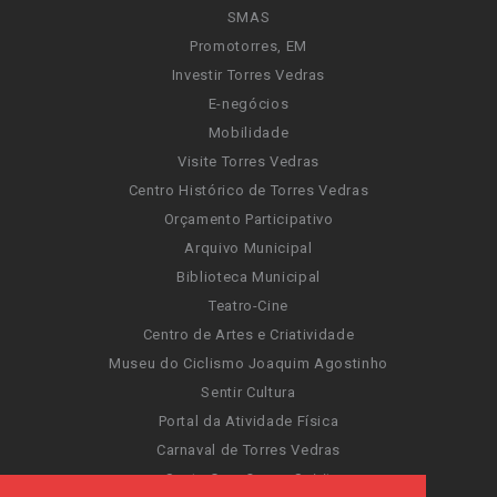
SMAS
Promotorres, EM
Investir Torres Vedras
E-negócios
Mobilidade
Visite Torres Vedras
Centro Histórico de Torres Vedras
Orçamento Participativo
Arquivo Municipal
Biblioteca Municipal
Teatro-Cine
Centro de Artes e Criatividade
Museu do Ciclismo Joaquim Agostinho
Sentir Cultura
Portal da Atividade Física
Carnaval de Torres Vedras
Santa Cruz Ocean Spirit