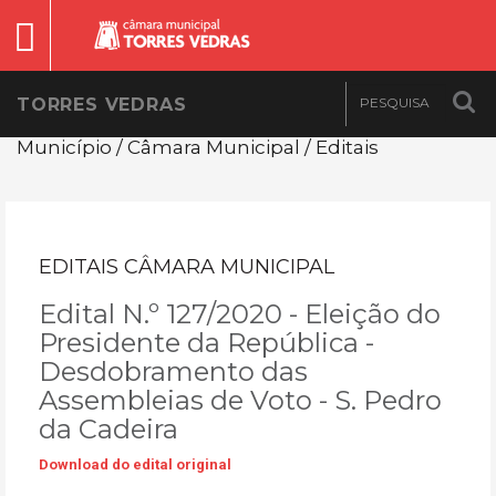
TORRES VEDRAS
Município / Câmara Municipal / Editais
EDITAIS CÂMARA MUNICIPAL
Edital N.º 127/2020 - Eleição do
Presidente da República -
Desdobramento das
Assembleias de Voto - S. Pedro
da Cadeira
Download do edital original