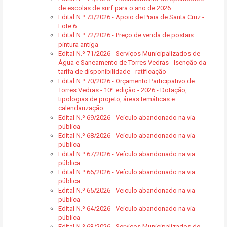
de escolas de surf para o ano de 2026
Edital N.º 73/2026 - Apoio de Praia de Santa Cruz -
Lote 6
Edital N.º 72/2026 - Preço de venda de postais
pintura antiga
Edital N.º 71/2026 - Serviços Municipalizados de
Água e Saneamento de Torres Vedras - Isenção da
tarifa de disponibilidade - ratificação
Edital N.º 70/2026 - Orçamento Participativo de
Torres Vedras - 10ª edição - 2026 - Dotação,
tipologias de projeto, áreas temáticas e
calendarização
Edital N.º 69/2026 - Veículo abandonado na via
pública
Edital N.º 68/2026 - Veículo abandonado na via
pública
Edital N.º 67/2026 - Veículo abandonado na via
pública
Edital N.º 66/2026 - Veículo abandonado na via
pública
Edital N.º 65/2026 - Veiculo abandonado na via
pública
Edital N.º 64/2026 - Veiculo abandonado na via
pública
Edital N.º 63/2026 - Serviços Municipalizados de