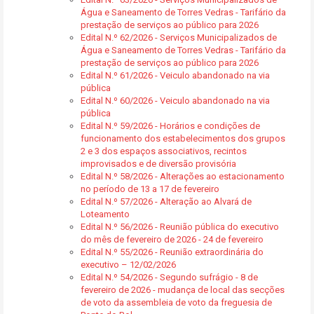
Água e Saneamento de Torres Vedras - Tarifário da
prestação de serviços ao público para 2026
Edital N.º 62/2026 - Serviços Municipalizados de
Água e Saneamento de Torres Vedras - Tarifário da
prestação de serviços ao público para 2026
Edital N.º 61/2026 - Veiculo abandonado na via
pública
Edital N.º 60/2026 - Veiculo abandonado na via
pública
Edital N.º 59/2026 - Horários e condições de
funcionamento dos estabelecimentos dos grupos
2 e 3 dos espaços associativos, recintos
improvisados e de diversão provisória
Edital N.º 58/2026 - Alterações ao estacionamento
no período de 13 a 17 de fevereiro
Edital N.º 57/2026 - Alteração ao Alvará de
Loteamento
Edital N.º 56/2026 - Reunião pública do executivo
do mês de fevereiro de 2026 - 24 de fevereiro
Edital N.º 55/2026 - Reunião extraordinária do
executivo – 12/02/2026
Edital N.º 54/2026 - Segundo sufrágio - 8 de
fevereiro de 2026 - mudança de local das secções
de voto da assembleia de voto da freguesia de