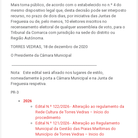
Mais torna público, de acordo com o estabelecido no n.º 4 do
mesmo dispositivo legal que, desta decisão pode ser interposto
recurso, no prazo de dois dias, por iniciativa das Juntas de
Freguesia ou de, pelo menos, 10 eleitores inscritos no
recenseamento eleitoral de qualquer assembleia de voto, para o
Tribunal da Comarca com jurisdição na sede do distrito ou
Região Autónoma.
TORRES VEDRAS, 18 de dezembro de 2020
O Presidente da Câmara Municipal
______________________________________________
Nota: Este edital será afixado nos lugares de estilo,
nomeadamente à porta a Câmara Municipal e na Junta de
Freguesia respetiva.
PR-3
2026
Edital N.º 122/2026 - Alteração ao regulamento da
Rede Cultura de Torres Vedras – Início do
procedimento
Edital N.º 121/2026 - Alteração ao Regulamento
Municipal da Gestão das Praias Marítimas do
Município de Torres Vedras – Inicio do