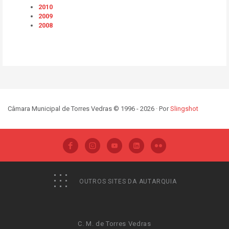
2010
2009
2008
Câmara Municipal de Torres Vedras © 1996 - 2026 · Por
Slingshot
OUTROS SITES DA AUTARQUIA
C. M. de Torres Vedras