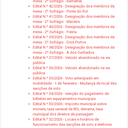
mesa - 2º Sufrágio - Ramalhal
Edital N.º 42/2026 - Designação dos membros da
mesa - 2º Sufrágio - Ponte do Rol
Edital N.º 41/2026 - Designação dos membros de
mesa - 2º Sufrágio - Maceira
Edital N.º 40/2026 - Designação dos membros da
mesa - 2º Sufrágio - Freiria
Edital N.º 39/2026 - Designação dos membros da
mesa - 2º Sufrágio - Dois Portos
Edital N.º 38/2026 - Designação dos membros da
mesa - 2º Sufrágio - A dos Cunhados
Edital N.º 37/2026 - Veículo abandonado na via
pública
Edital N.º 36/2026 - Veículo abandonado na via
pública
Edital N.º 35/2026 - Voto antecipado em
mobilidade - 1 de fevereiro - Mudança de local das
secções de voto
Edital N.º 34/2026 - Isenção do pagamento de
bilhetes em equipamentos municipais
Edital N.º 33/2026 - Imposto municipal sobre
imóveis, taxa variável de IRS, derrama, taxa
municipal dos direitos de passagem
Edital N.º 32/2026 - Locais e horários de
funcionamento das secções de voto e eleitores