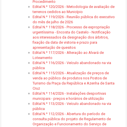
Procedimento
Edital N.º 120/2026 - Metodologia de avaliação de
terrenos cedidos ao Município
Edital N.º 119/2026 - Reunião pública do executivo
do mês de julho de 2026
Edital N.º 118/2026 - Processo de expropriação
urgentíssima - Encosta do Castelo - Notificação
aos interessados da designação dos árbitros,
fixação da data de vistoria e prazo para
apresentação de quesitos
Edital N.º 117/2026 - Alteração ao Alvará de
Loteamento
Edital N.º 116/2026 - Veículo abandonado na via
pública
Edital N.º 115/2026 - Atualização de preços de
venda ao público de produtos nos Postos de
Turismo da Praça da República e Azenha de Santa
Cruz
Edital N.º 114/2026 - Instalações desportivas
municipais - preços e horários de utilização
Edital N.º 113/2026 - Veículo abandonado na via
pública
Edital N.º 112/2026 - Abertura do período de
consulta pública do projeto de Regulamento de
Organização e Funcionamento do Serviço de