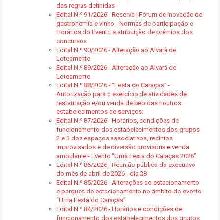
das regras definidas
Edital N.º 91/2026 - Reserva | Fórum de inovação de
gastronomia e vinho - Normas de participação e
Horários do Evento e atribuição de prémios dos
concursos
Edital N.º 90/2026 - Alteração ao Alvará de
Loteamento
Edital N.º 89/2026 - Alteração ao Alvará de
Loteamento
Edital N.º 88/2026 - “Festa do Caraças” -
Autorização para o exercício de atividades de
restauração e/ou venda de bebidas noutros
estabelecimentos de serviços:
Edital N.º 87/2026 - Horários, condições de
funcionamento dos estabelecimentos dos grupos
2 e 3 dos espaços associativos, recintos
improvisados e de diversão provisória e venda
ambulante - Evento “Uma Festa do Caraças 2026”
Edital N.º 86/2026 - Reunião pública do executivo
do mês de abril de 2026 - dia 28
Edital N.º 85/2026 - Alterações ao estacionamento
e parques de estacionamento no âmbito do evento
“Uma Festa do Caraças”
Edital N.º 84/2026 - Horários e condições de
funcionamento dos estabelecimentos dos grupos