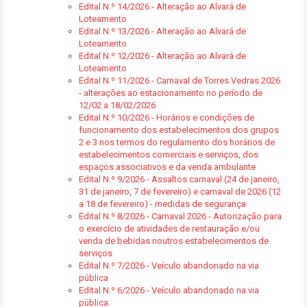
Edital N.º 14/2026 - Alteração ao Alvará de
Loteamento
Edital N.º 13/2026 - Alteração ao Alvará de
Loteamento
Edital N.º 12/2026 - Alteração ao Alvará de
Loteamento
Edital N.º 11/2026 - Carnaval de Torres Vedras 2026
- alterações ao estacionamento no período de
12/02 a 18/02/2026
Edital N.º 10/2026 - Horários e condições de
funcionamento dos estabelecimentos dos grupos
2 e 3 nos termos do regulamento dos horários de
estabelecimentos comerciais e serviços, dos
espaços associativos e da venda ambulante
Edital N.º 9/2026 - Assaltos carnaval (24 de janeiro,
31 de janeiro, 7 de fevereiro) e carnaval de 2026 (12
a 18 de fevereiro) - medidas de segurança
Edital N.º 8/2026 - Carnaval 2026 - Autorização para
o exercício de atividades de restauração e/ou
venda de bebidas noutros estabelecimentos de
serviços
Edital N.º 7/2026 - Veículo abandonado na via
pública
Edital N.º 6/2026 - Veículo abandonado na via
pública