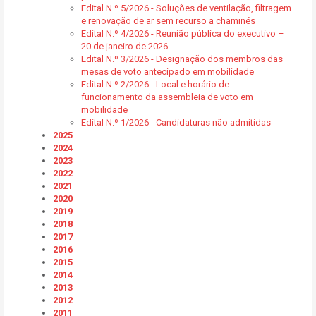
Edital N.º 5/2026 - Soluções de ventilação, filtragem
e renovação de ar sem recurso a chaminés
Edital N.º 4/2026 - Reunião pública do executivo –
20 de janeiro de 2026
Edital N.º 3/2026 - Designação dos membros das
mesas de voto antecipado em mobilidade
Edital N.º 2/2026 - Local e horário de
funcionamento da assembleia de voto em
mobilidade
Edital N.º 1/2026 - Candidaturas não admitidas
2025
2024
2023
2022
2021
2020
2019
2018
2017
2016
2015
2014
2013
2012
2011