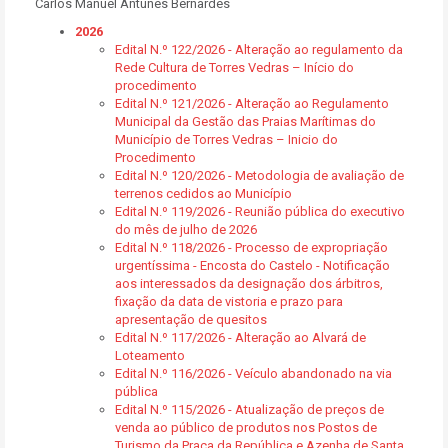
Carlos Manuel Antunes Bernardes
2026
Edital N.º 122/2026 - Alteração ao regulamento da
Rede Cultura de Torres Vedras – Início do
procedimento
Edital N.º 121/2026 - Alteração ao Regulamento
Municipal da Gestão das Praias Marítimas do
Município de Torres Vedras – Inicio do
Procedimento
Edital N.º 120/2026 - Metodologia de avaliação de
terrenos cedidos ao Município
Edital N.º 119/2026 - Reunião pública do executivo
do mês de julho de 2026
Edital N.º 118/2026 - Processo de expropriação
urgentíssima - Encosta do Castelo - Notificação
aos interessados da designação dos árbitros,
fixação da data de vistoria e prazo para
apresentação de quesitos
Edital N.º 117/2026 - Alteração ao Alvará de
Loteamento
Edital N.º 116/2026 - Veículo abandonado na via
pública
Edital N.º 115/2026 - Atualização de preços de
venda ao público de produtos nos Postos de
Turismo da Praça da República e Azenha de Santa