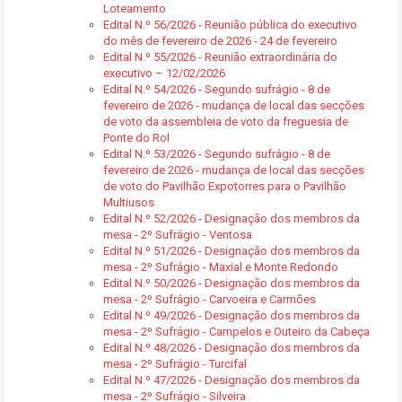
Loteamento
Edital N.º 56/2026 - Reunião pública do executivo
do mês de fevereiro de 2026 - 24 de fevereiro
Edital N.º 55/2026 - Reunião extraordinária do
executivo – 12/02/2026
Edital N.º 54/2026 - Segundo sufrágio - 8 de
fevereiro de 2026 - mudança de local das secções
de voto da assembleia de voto da freguesia de
Ponte do Rol
Edital N.º 53/2026 - Segundo sufrágio - 8 de
fevereiro de 2026 - mudança de local das secções
de voto do Pavilhão Expotorres para o Pavilhão
Multiusos
Edital N.º 52/2026 - Designação dos membros da
mesa - 2º Sufrágio - Ventosa
Edital N.º 51/2026 - Designação dos membros da
mesa - 2º Sufrágio - Maxial e Monte Redondo
Edital N.º 50/2026 - Designação dos membros da
mesa - 2º Sufrágio - Carvoeira e Carmões
Edital N.º 49/2026 - Designação dos membros da
mesa - 2º Sufrágio - Campelos e Outeiro da Cabeça
Edital N.º 48/2026 - Designação dos membros da
mesa - 2º Sufrágio - Turcifal
Edital N.º 47/2026 - Designação dos membros da
mesa - 2º Sufrágio - Silveira