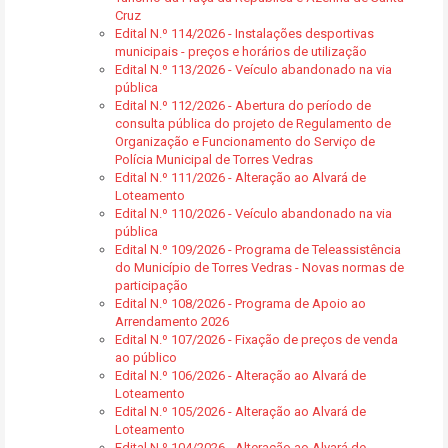
Cruz
Edital N.º 114/2026 - Instalações desportivas
municipais - preços e horários de utilização
Edital N.º 113/2026 - Veículo abandonado na via
pública
Edital N.º 112/2026 - Abertura do período de
consulta pública do projeto de Regulamento de
Organização e Funcionamento do Serviço de
Polícia Municipal de Torres Vedras
Edital N.º 111/2026 - Alteração ao Alvará de
Loteamento
Edital N.º 110/2026 - Veículo abandonado na via
pública
Edital N.º 109/2026 - Programa de Teleassistência
do Município de Torres Vedras - Novas normas de
participação
Edital N.º 108/2026 - Programa de Apoio ao
Arrendamento 2026
Edital N.º 107/2026 - Fixação de preços de venda
ao público
Edital N.º 106/2026 - Alteração ao Alvará de
Loteamento
Edital N.º 105/2026 - Alteração ao Alvará de
Loteamento
Edital N.º 104/2026 - Alteração ao Alvará de