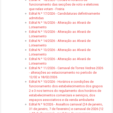
funcionamento das secções de voto e eleitores
que nelas votam - Freiria
Edital N.º 17/2026 - Candidaturas definitivamente
admitidas
Edital N.º 16/2026 - Alteração ao Alvará de
Loteamento
Edital N.º 15/2026 - Alteração ao Alvará de
Loteamento
Edital N.º 14/2026 - Alteração ao Alvará de
Loteamento
Edital N.º 13/2026 - Alteração ao Alvará de
Loteamento
Edital N.º 12/2026 - Alteração ao Alvará de
Loteamento
Edital N.º 11/2026 - Carnaval de Torres Vedras 2026
- alterações ao estacionamento no período de
12/02 a 18/02/2026
Edital N.º 10/2026 - Horários e condições de
funcionamento dos estabelecimentos dos grupos
2 e 3 nos termos do regulamento dos horários de
estabelecimentos comerciais e serviços, dos
espaços associativos e da venda ambulante
Edital N.º 9/2026 - Assaltos carnaval (24 de janeiro,
31 de janeiro, 7 de fevereiro) e carnaval de 2026 (12