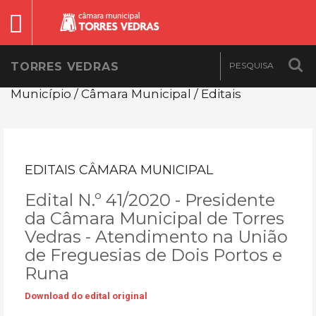
TORRES VEDRAS
Município / Câmara Municipal / Editais
EDITAIS CÂMARA MUNICIPAL
Edital N.º 41/2020 - Presidente
da Câmara Municipal de Torres
Vedras - Atendimento na União
de Freguesias de Dois Portos e
Runa
Download do edital original