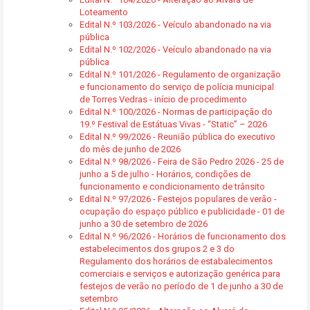
Loteamento
Edital N.º 103/2026 - Veículo abandonado na via
pública
Edital N.º 102/2026 - Veículo abandonado na via
pública
Edital N.º 101/2026 - Regulamento de organização
e funcionamento do serviço de polícia municipal
de Torres Vedras - início de procedimento
Edital N.º 100/2026 - Normas de participação do
19.º Festival de Estátuas Vivas - “Static” – 2026
Edital N.º 99/2026 - Reunião pública do executivo
do mês de junho de 2026
Edital N.º 98/2026 - Feira de São Pedro 2026 - 25 de
junho a 5 de julho - Horários, condições de
funcionamento e condicionamento de trânsito
Edital N.º 97/2026 - Festejos populares de verão -
ocupação do espaço público e publicidade - 01 de
junho a 30 de setembro de 2026
Edital N.º 96/2026 - Horários de funcionamento dos
estabelecimentos dos grupos 2 e 3 do
Regulamento dos horários de estabalecimentos
comerciais e serviços e autorização genérica para
festejos de verão no período de 1 de junho a 30 de
setembro