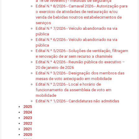
a 18 de fevereiro) - medidas de segurança
Edital N.º 8/2026 - Carnaval 2026 - Autorização para
o exercício de atividades de restauração e/ou
venda de bebidas noutros estabelecimentos de
serviços
Edital N.º 7/2026 - Veículo abandonado na via
pública
Edital N.º 6/2026 - Veículo abandonado na via
pública
Edital N.º 5/2026 - Soluções de ventilação, filtragem
e renovação de ar sem recurso a chaminés
Edital N.º 4/2026 - Reunião pública do executivo –
20 de janeiro de 2026
Edital N.º 3/2026 - Designação dos membros das
mesas de voto antecipado em mobilidade
Edital N.º 2/2026 - Local e horário de
funcionamento da assembleia de voto em
mobilidade
Edital N.º 1/2026 - Candidaturas não admitidas
2025
2024
2023
2022
2021
2020