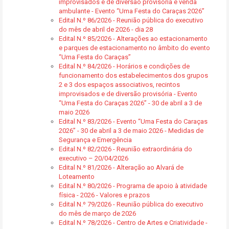
improvisados e de diversão provisória e venda
ambulante - Evento “Uma Festa do Caraças 2026”
Edital N.º 86/2026 - Reunião pública do executivo
do mês de abril de 2026 - dia 28
Edital N.º 85/2026 - Alterações ao estacionamento
e parques de estacionamento no âmbito do evento
“Uma Festa do Caraças”
Edital N.º 84/2026 - Horários e condições de
funcionamento dos estabelecimentos dos grupos
2 e 3 dos espaços associativos, recintos
improvisados e de diversão provisória - Evento
“Uma Festa do Caraças 2026” - 30 de abril a 3 de
maio 2026
Edital N.º 83/2026 - Evento “Uma Festa do Caraças
2026” - 30 de abril a 3 de maio 2026 - Medidas de
Segurança e Emergência
Edital N.º 82/2026 - Reunião extraordinária do
executivo – 20/04/2026
Edital N.º 81/2026 - Alteração ao Alvará de
Loteamento
Edital N.º 80/2026 - Programa de apoio à atividade
física - 2026 - Valores e prazos
Edital N.º 79/2026 - Reunião pública do executivo
do mês de março de 2026
Edital N.º 78/2026 - Centro de Artes e Criatividade -