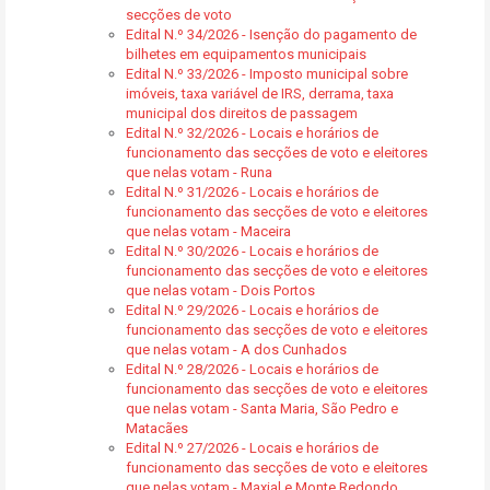
secções de voto
Edital N.º 34/2026 - Isenção do pagamento de
bilhetes em equipamentos municipais
Edital N.º 33/2026 - Imposto municipal sobre
imóveis, taxa variável de IRS, derrama, taxa
municipal dos direitos de passagem
Edital N.º 32/2026 - Locais e horários de
funcionamento das secções de voto e eleitores
que nelas votam - Runa
Edital N.º 31/2026 - Locais e horários de
funcionamento das secções de voto e eleitores
que nelas votam - Maceira
Edital N.º 30/2026 - Locais e horários de
funcionamento das secções de voto e eleitores
que nelas votam - Dois Portos
Edital N.º 29/2026 - Locais e horários de
funcionamento das secções de voto e eleitores
que nelas votam - A dos Cunhados
Edital N.º 28/2026 - Locais e horários de
funcionamento das secções de voto e eleitores
que nelas votam - Santa Maria, São Pedro e
Matacães
Edital N.º 27/2026 - Locais e horários de
funcionamento das secções de voto e eleitores
que nelas votam - Maxial e Monte Redondo