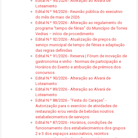
Edital N.º 95/2026 - Alteração ao Alvará de
Loteamento
Edital N.º 94/2026 - Reunião pública do executivo
do mês de maio de 2026
Edital N.º 93/2026 - Alteração ao regulamento do
programa “tempo de férias” do Município de Torres
Vedras – início de procedimento
Edital N.º 92/2026 - Atualização de preços do
serviço municipal de tempo de férias e adaptação
das regras definidas
Edital N.º 91/2026 - Reserva | Fórum de inovação de
gastronomia e vinho - Normas de participação e
Horários do Evento e atribuição de prémios dos
concursos
Edital N.º 90/2026 - Alteração ao Alvará de
Loteamento
Edital N.º 89/2026 - Alteração ao Alvará de
Loteamento
Edital N.º 88/2026 - “Festa do Caraças” -
Autorização para o exercício de atividades de
restauração e/ou venda de bebidas noutros
estabelecimentos de serviços:
Edital N.º 87/2026 - Horários, condições de
funcionamento dos estabelecimentos dos grupos
2 e 3 dos espaços associativos, recintos