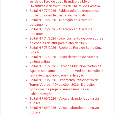
venda do livro de João Brandão de Melo -
"Aventuras e desventuras de um Rei do Carnaval"
Edital N.º 77/2026 - Publicitação de despachos
proferidos desde o início do mandato
Edital N.º 76/2026 - Alteração ao Alvará de
Loteamento
Edital N.º 75/2026 - Alteração ao Alvará de
Loteamento
Edital N.º 74/2026 - Licenciamento de operadores
de escolas de surf para o ano de 2026
Edital N.º 73/2026 - Apoio de Praia de Santa Cruz -
Lote 6
Edital N.º 72/2026 - Preço de venda de postais
pintura antiga
Edital N.º 71/2026 - Serviços Municipalizados de
Água e Saneamento de Torres Vedras - Isenção da
tarifa de disponibilidade - ratificação
Edital N.º 70/2026 - Orçamento Participativo de
Torres Vedras - 10ª edição - 2026 - Dotação,
tipologias de projeto, áreas temáticas e
calendarização
Edital N.º 69/2026 - Veículo abandonado na via
pública
Edital N.º 68/2026 - Veículo abandonado na via
pública