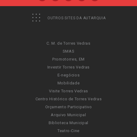
OUTROS SITES DA AUTARQUIA
C. M. de Torres Vedras
SMAS
Promotorres, EM
Investir Torres Vedras
E-negócios
Mobilidade
Visite Torres Vedras
Centro Histórico de Torres Vedras
Orçamento Participativo
Arquivo Municipal
Biblioteca Municipal
Teatro-Cine