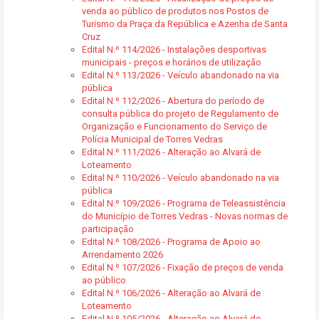
venda ao público de produtos nos Postos de
Turismo da Praça da República e Azenha de Santa
Cruz
Edital N.º 114/2026 - Instalações desportivas
municipais - preços e horários de utilização
Edital N.º 113/2026 - Veículo abandonado na via
pública
Edital N.º 112/2026 - Abertura do período de
consulta pública do projeto de Regulamento de
Organização e Funcionamento do Serviço de
Polícia Municipal de Torres Vedras
Edital N.º 111/2026 - Alteração ao Alvará de
Loteamento
Edital N.º 110/2026 - Veículo abandonado na via
pública
Edital N.º 109/2026 - Programa de Teleassistência
do Município de Torres Vedras - Novas normas de
participação
Edital N.º 108/2026 - Programa de Apoio ao
Arrendamento 2026
Edital N.º 107/2026 - Fixação de preços de venda
ao público
Edital N.º 106/2026 - Alteração ao Alvará de
Loteamento
Edital N.º 105/2026 - Alteração ao Alvará de