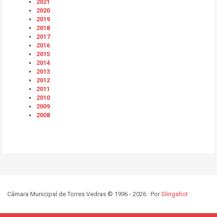
2021
2020
2019
2018
2017
2016
2015
2014
2013
2012
2011
2010
2009
2008
Câmara Municipal de Torres Vedras © 1996 - 2026 · Por
Slingshot