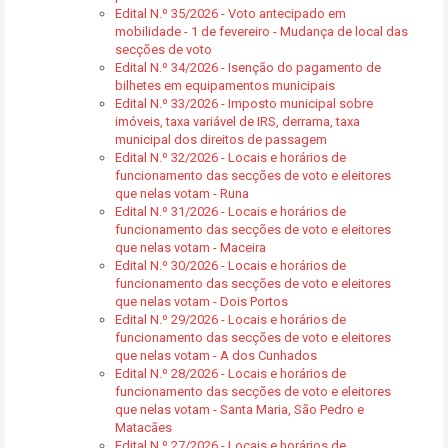
Edital N.º 35/2026 - Voto antecipado em
mobilidade - 1 de fevereiro - Mudança de local das
secções de voto
Edital N.º 34/2026 - Isenção do pagamento de
bilhetes em equipamentos municipais
Edital N.º 33/2026 - Imposto municipal sobre
imóveis, taxa variável de IRS, derrama, taxa
municipal dos direitos de passagem
Edital N.º 32/2026 - Locais e horários de
funcionamento das secções de voto e eleitores
que nelas votam - Runa
Edital N.º 31/2026 - Locais e horários de
funcionamento das secções de voto e eleitores
que nelas votam - Maceira
Edital N.º 30/2026 - Locais e horários de
funcionamento das secções de voto e eleitores
que nelas votam - Dois Portos
Edital N.º 29/2026 - Locais e horários de
funcionamento das secções de voto e eleitores
que nelas votam - A dos Cunhados
Edital N.º 28/2026 - Locais e horários de
funcionamento das secções de voto e eleitores
que nelas votam - Santa Maria, São Pedro e
Matacães
Edital N.º 27/2026 - Locais e horários de