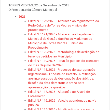
TORRES VEDRAS, 22 de Setembro de 2015
O Presidente da Câmara Municipal
2026
Edital N.º 122/2026 - Alteração ao regulamento da
Rede Cultura de Torres Vedras – Início do
procedimento
Edital N.º 121/2026 - Alteração ao Regulamento
Municipal da Gestão das Praias Marítimas do
Município de Torres Vedras – Inicio do
Procedimento
Edital N.º 120/2026 - Metodologia de avaliação de
terrenos cedidos ao Município
Edital N.º 119/2026 - Reunião pública do executivo
do mês de julho de 2026
Edital N.º 118/2026 - Processo de expropriação
urgentíssima - Encosta do Castelo - Notificação
aos interessados da designação dos árbitros,
fixação da data de vistoria e prazo para
apresentação de quesitos
Edital N.º 117/2026 - Alteração ao Alvará de
Loteamento
Edital N.º 116/2026 - Veículo abandonado na via
pública
Edital N.º 115/2026 - Atualização de preços de