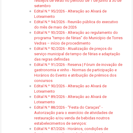
festejos de verão no período de 1 de junho a 30 de
setembro
Edital N.º 95/2026 - Alteração ao Alvará de
Loteamento
Edital N.º 94/2026 - Reunião pública do executivo
do mês de maio de 2026
Edital N.º 93/2026 - Alteração ao regulamento do
programa “tempo de férias” do Município de Torres
Vedras – início de procedimento
Edital N.º 92/2026 - Atualização de preços do
serviço municipal de tempo de férias e adaptação
das regras definidas
Edital N.º 91/2026 - Reserva | Fórum de inovação de
gastronomia e vinho - Normas de participação e
Horários do Evento e atribuição de prémios dos
concursos
Edital N.º 90/2026 - Alteração ao Alvará de
Loteamento
Edital N.º 89/2026 - Alteração ao Alvará de
Loteamento
Edital N.º 88/2026 - “Festa do Caraças” -
Autorização para o exercício de atividades de
restauração e/ou venda de bebidas noutros
estabelecimentos de serviços:
Edital N.º 87/2026 - Horários, condições de