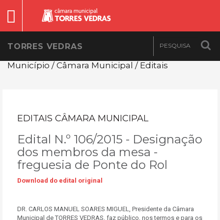
TORRES VEDRAS
Município / Câmara Municipal / Editais
EDITAIS CÂMARA MUNICIPAL
Edital N.º 106/2015 - Designação
dos membros da mesa -
freguesia de Ponte do Rol
Download do edital original
DR. CARLOS MANUEL SOARES MIGUEL, Presidente da Câmara
Municipal de TORRES VEDRAS, faz público, nos termos e para os