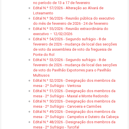
no período de 13 a 17 de fevereiro
Edital N.º 57/2026 - Alteração ao Alvará de
Loteamento
Edital N.º 56/2026 - Reunião pública do executivo
do mês de fevereiro de 2026 - 24 de fevereiro
Edital N.º 55/2026 - Reunião extraordinária do
executivo – 12/02/2026
Edital N.º 54/2026 - Segundo sufrágio - 8 de
fevereiro de 2026 - mudança de local das secções
de voto da assembleia de voto da freguesia de
Ponte do Rol
Edital N.º 53/2026 - Segundo sufrágio - 8 de
fevereiro de 2026 - mudança de local das secções
de voto do Pavilhão Expotorres para o Pavilhão
Multiusos
Edital N.º 52/2026 - Designação dos membros da
mesa - 2º Sufrágio - Ventosa
Edital N.º 51/2026 - Designação dos membros da
mesa - 2º Sufrágio - Maxial e Monte Redondo
Edital N.º 50/2026 - Designação dos membros da
mesa - 2º Sufrágio - Carvoeira e Carmões
Edital N.º 49/2026 - Designação dos membros da
mesa - 2º Sufrágio - Campelos e Outeiro da Cabeça
Edital N.º 48/2026 - Designação dos membros da
mesa - 2º Sufrágio - Turcifal