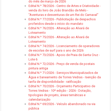
do mês de março de 2026
Edital N.º 78/2026 - Centro de Artes e Criatividade -
venda do livro de João Brandão de Melo -
"Aventuras e desventuras de um Rei do Carnaval"
Edital N.º 77/2026 - Publicitação de despachos
proferidos desde o início do mandato
Edital N.º 76/2026 - Alteração ao Alvará de
Loteamento
Edital N.º 75/2026 - Alteração ao Alvará de
Loteamento
Edital N.º 74/2026 - Licenciamento de operadores
de escolas de surf para o ano de 2026
Edital N.º 73/2026 - Apoio de Praia de Santa Cruz -
Lote 6
Edital N.º 72/2026 - Preço de venda de postais
pintura antiga
Edital N.º 71/2026 - Serviços Municipalizados de
Água e Saneamento de Torres Vedras - Isenção da
tarifa de disponibilidade - ratificação
Edital N.º 70/2026 - Orçamento Participativo de
Torres Vedras - 10ª edição - 2026 - Dotação,
tipologias de projeto, áreas temáticas e
calendarização
Edital N.º 69/2026 - Veículo abandonado na via
pública