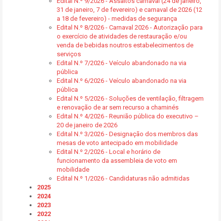
Edital N.º 9/2026 - Assaltos carnaval (24 de janeiro,
31 de janeiro, 7 de fevereiro) e carnaval de 2026 (12
a 18 de fevereiro) - medidas de segurança
Edital N.º 8/2026 - Carnaval 2026 - Autorização para
o exercício de atividades de restauração e/ou
venda de bebidas noutros estabelecimentos de
serviços
Edital N.º 7/2026 - Veículo abandonado na via
pública
Edital N.º 6/2026 - Veículo abandonado na via
pública
Edital N.º 5/2026 - Soluções de ventilação, filtragem
e renovação de ar sem recurso a chaminés
Edital N.º 4/2026 - Reunião pública do executivo –
20 de janeiro de 2026
Edital N.º 3/2026 - Designação dos membros das
mesas de voto antecipado em mobilidade
Edital N.º 2/2026 - Local e horário de
funcionamento da assembleia de voto em
mobilidade
Edital N.º 1/2026 - Candidaturas não admitidas
2025
2024
2023
2022