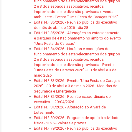
funcionamento dos estabelecimentos dos grupos
2 e 3 dos espaços associativos, recintos
improvisados e de diversão provisória e venda
ambulante - Evento “Uma Festa do Caraças 2026”
Edital N.º 86/2026 - Reunião pública do executivo
do mês de abril de 2026 - dia 28
Edital N.º 85/2026 - Alterações ao estacionamento
e parques de estacionamento no âmbito do evento
“Uma Festa do Caraças”
Edital N.º 84/2026 - Horários e condições de
funcionamento dos estabelecimentos dos grupos
2 e 3 dos espaços associativos, recintos
improvisados e de diversão provisória - Evento
“Uma Festa do Caraças 2026” - 30 de abril a 3 de
maio 2026
Edital N.º 83/2026 - Evento “Uma Festa do Caraças
2026” - 30 de abril a 3 de maio 2026 - Medidas de
Segurança e Emergência
Edital N.º 82/2026 - Reunião extraordinária do
executivo – 20/04/2026
Edital N.º 81/2026 - Alteração ao Alvará de
Loteamento
Edital N.º 80/2026 - Programa de apoio à atividade
física - 2026 - Valores e prazos
Edital N.º 79/2026 - Reunião pública do executivo