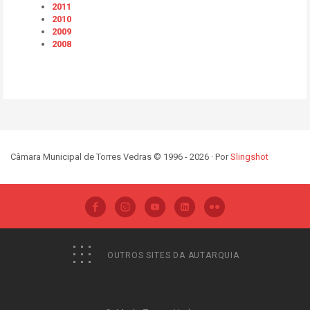
2011
2010
2009
2008
Câmara Municipal de Torres Vedras © 1996 - 2026 · Por
Slingshot
OUTROS SITES DA AUTARQUIA