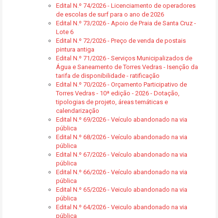
Edital N.º 74/2026 - Licenciamento de operadores
de escolas de surf para o ano de 2026
Edital N.º 73/2026 - Apoio de Praia de Santa Cruz -
Lote 6
Edital N.º 72/2026 - Preço de venda de postais
pintura antiga
Edital N.º 71/2026 - Serviços Municipalizados de
Água e Saneamento de Torres Vedras - Isenção da
tarifa de disponibilidade - ratificação
Edital N.º 70/2026 - Orçamento Participativo de
Torres Vedras - 10ª edição - 2026 - Dotação,
tipologias de projeto, áreas temáticas e
calendarização
Edital N.º 69/2026 - Veículo abandonado na via
pública
Edital N.º 68/2026 - Veículo abandonado na via
pública
Edital N.º 67/2026 - Veículo abandonado na via
pública
Edital N.º 66/2026 - Veículo abandonado na via
pública
Edital N.º 65/2026 - Veiculo abandonado na via
pública
Edital N.º 64/2026 - Veiculo abandonado na via
pública