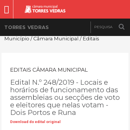
TORRES VEDRAS
Município / Câmara Municipal / Editais
EDITAIS CÂMARA MUNICIPAL
Edital N.º 248/2019 - Locais e
horários de funcionamento das
assembleias ou secções de voto
e eleitores que nelas votam -
Dois Portos e Runa
Download do edital original