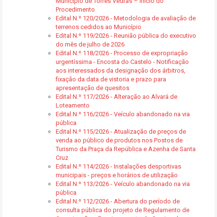
Município de Torres Vedras – Inicio do
Procedimento
Edital N.º 120/2026 - Metodologia de avaliação de
terrenos cedidos ao Município
Edital N.º 119/2026 - Reunião pública do executivo
do mês de julho de 2026
Edital N.º 118/2026 - Processo de expropriação
urgentíssima - Encosta do Castelo - Notificação
aos interessados da designação dos árbitros,
fixação da data de vistoria e prazo para
apresentação de quesitos
Edital N.º 117/2026 - Alteração ao Alvará de
Loteamento
Edital N.º 116/2026 - Veículo abandonado na via
pública
Edital N.º 115/2026 - Atualização de preços de
venda ao público de produtos nos Postos de
Turismo da Praça da República e Azenha de Santa
Cruz
Edital N.º 114/2026 - Instalações desportivas
municipais - preços e horários de utilização
Edital N.º 113/2026 - Veículo abandonado na via
pública
Edital N.º 112/2026 - Abertura do período de
consulta pública do projeto de Regulamento de