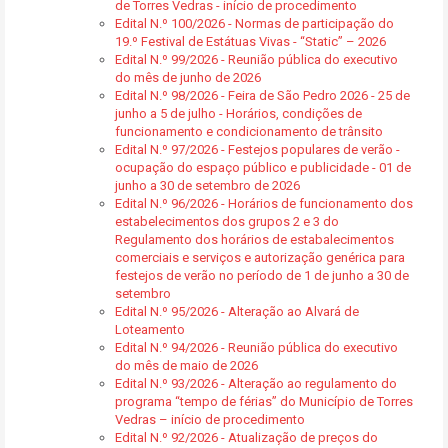
de Torres Vedras - início de procedimento
Edital N.º 100/2026 - Normas de participação do
19.º Festival de Estátuas Vivas - “Static” – 2026
Edital N.º 99/2026 - Reunião pública do executivo
do mês de junho de 2026
Edital N.º 98/2026 - Feira de São Pedro 2026 - 25 de
junho a 5 de julho - Horários, condições de
funcionamento e condicionamento de trânsito
Edital N.º 97/2026 - Festejos populares de verão -
ocupação do espaço público e publicidade - 01 de
junho a 30 de setembro de 2026
Edital N.º 96/2026 - Horários de funcionamento dos
estabelecimentos dos grupos 2 e 3 do
Regulamento dos horários de estabalecimentos
comerciais e serviços e autorização genérica para
festejos de verão no período de 1 de junho a 30 de
setembro
Edital N.º 95/2026 - Alteração ao Alvará de
Loteamento
Edital N.º 94/2026 - Reunião pública do executivo
do mês de maio de 2026
Edital N.º 93/2026 - Alteração ao regulamento do
programa “tempo de férias” do Município de Torres
Vedras – início de procedimento
Edital N.º 92/2026 - Atualização de preços do