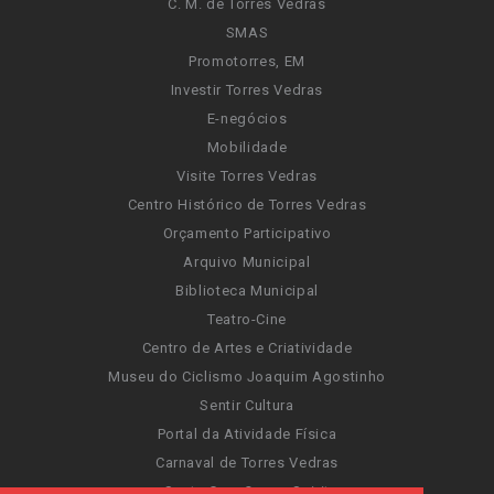
C. M. de Torres Vedras
SMAS
Promotorres, EM
Investir Torres Vedras
E-negócios
Mobilidade
Visite Torres Vedras
Centro Histórico de Torres Vedras
Orçamento Participativo
Arquivo Municipal
Biblioteca Municipal
Teatro-Cine
Centro de Artes e Criatividade
Museu do Ciclismo Joaquim Agostinho
Sentir Cultura
Portal da Atividade Física
Carnaval de Torres Vedras
Santa Cruz Ocean Spirit