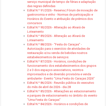
serviço municipal de tempo de férias e adaptação
das regras definidas
Edital N.º 91/2026 - Reserva | Fórum de inovação de
gastronomia e vinho - Normas de participação e
Horários do Evento e atribuição de prémios dos
concursos
Edital N.º 90/2026 - Alteração ao Alvará de
Loteamento
Edital N.º 89/2026 - Alteração ao Alvará de
Loteamento
Edital N.º 88/2026 - “Festa do Caraças” -
Autorização para o exercício de atividades de
restauração e/ou venda de bebidas noutros
estabelecimentos de serviços:
Edital N.º 87/2026 - Horários, condições de
funcionamento dos estabelecimentos dos grupos
2 e 3 dos espaços associativos, recintos
improvisados e de diversão provisória e venda
ambulante - Evento “Uma Festa do Caraças 2026”
Edital N.º 86/2026 - Reunião pública do executivo
do mês de abril de 2026 - dia 28
Edital N.º 85/2026 - Alterações ao estacionamento
e parques de estacionamento no âmbito do evento
“Uma Festa do Caraças”
Edital N.º 84/2026 - Horários e condições de