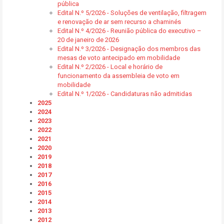
pública
Edital N.º 5/2026 - Soluções de ventilação, filtragem
e renovação de ar sem recurso a chaminés
Edital N.º 4/2026 - Reunião pública do executivo –
20 de janeiro de 2026
Edital N.º 3/2026 - Designação dos membros das
mesas de voto antecipado em mobilidade
Edital N.º 2/2026 - Local e horário de
funcionamento da assembleia de voto em
mobilidade
Edital N.º 1/2026 - Candidaturas não admitidas
2025
2024
2023
2022
2021
2020
2019
2018
2017
2016
2015
2014
2013
2012