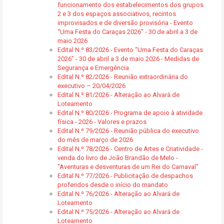
funcionamento dos estabelecimentos dos grupos
2 e 3 dos espaços associativos, recintos
improvisados e de diversão provisória - Evento
“Uma Festa do Caraças 2026” - 30 de abril a 3 de
maio 2026
Edital N.º 83/2026 - Evento “Uma Festa do Caraças
2026” - 30 de abril a 3 de maio 2026 - Medidas de
Segurança e Emergência
Edital N.º 82/2026 - Reunião extraordinária do
executivo – 20/04/2026
Edital N.º 81/2026 - Alteração ao Alvará de
Loteamento
Edital N.º 80/2026 - Programa de apoio à atividade
física - 2026 - Valores e prazos
Edital N.º 79/2026 - Reunião pública do executivo
do mês de março de 2026
Edital N.º 78/2026 - Centro de Artes e Criatividade -
venda do livro de João Brandão de Melo -
"Aventuras e desventuras de um Rei do Carnaval"
Edital N.º 77/2026 - Publicitação de despachos
proferidos desde o início do mandato
Edital N.º 76/2026 - Alteração ao Alvará de
Loteamento
Edital N.º 75/2026 - Alteração ao Alvará de
Loteamento