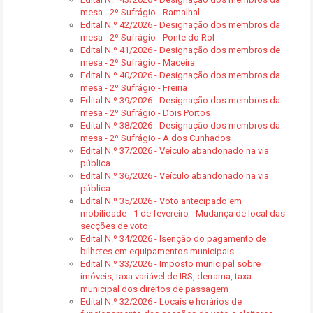
mesa - 2º Sufrágio - Ramalhal
Edital N.º 42/2026 - Designação dos membros da
mesa - 2º Sufrágio - Ponte do Rol
Edital N.º 41/2026 - Designação dos membros de
mesa - 2º Sufrágio - Maceira
Edital N.º 40/2026 - Designação dos membros da
mesa - 2º Sufrágio - Freiria
Edital N.º 39/2026 - Designação dos membros da
mesa - 2º Sufrágio - Dois Portos
Edital N.º 38/2026 - Designação dos membros da
mesa - 2º Sufrágio - A dos Cunhados
Edital N.º 37/2026 - Veículo abandonado na via
pública
Edital N.º 36/2026 - Veículo abandonado na via
pública
Edital N.º 35/2026 - Voto antecipado em
mobilidade - 1 de fevereiro - Mudança de local das
secções de voto
Edital N.º 34/2026 - Isenção do pagamento de
bilhetes em equipamentos municipais
Edital N.º 33/2026 - Imposto municipal sobre
imóveis, taxa variável de IRS, derrama, taxa
municipal dos direitos de passagem
Edital N.º 32/2026 - Locais e horários de