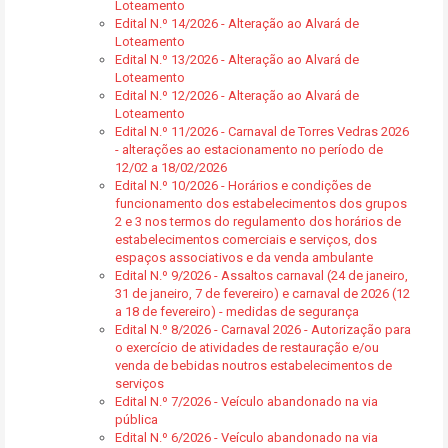
Loteamento
Edital N.º 14/2026 - Alteração ao Alvará de
Loteamento
Edital N.º 13/2026 - Alteração ao Alvará de
Loteamento
Edital N.º 12/2026 - Alteração ao Alvará de
Loteamento
Edital N.º 11/2026 - Carnaval de Torres Vedras 2026
- alterações ao estacionamento no período de
12/02 a 18/02/2026
Edital N.º 10/2026 - Horários e condições de
funcionamento dos estabelecimentos dos grupos
2 e 3 nos termos do regulamento dos horários de
estabelecimentos comerciais e serviços, dos
espaços associativos e da venda ambulante
Edital N.º 9/2026 - Assaltos carnaval (24 de janeiro,
31 de janeiro, 7 de fevereiro) e carnaval de 2026 (12
a 18 de fevereiro) - medidas de segurança
Edital N.º 8/2026 - Carnaval 2026 - Autorização para
o exercício de atividades de restauração e/ou
venda de bebidas noutros estabelecimentos de
serviços
Edital N.º 7/2026 - Veículo abandonado na via
pública
Edital N.º 6/2026 - Veículo abandonado na via