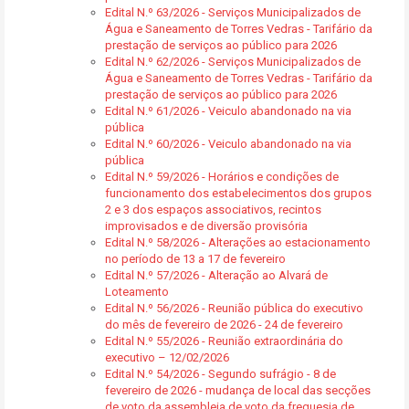
Edital N.º 63/2026 - Serviços Municipalizados de
Água e Saneamento de Torres Vedras - Tarifário da
prestação de serviços ao público para 2026
Edital N.º 62/2026 - Serviços Municipalizados de
Água e Saneamento de Torres Vedras - Tarifário da
prestação de serviços ao público para 2026
Edital N.º 61/2026 - Veiculo abandonado na via
pública
Edital N.º 60/2026 - Veiculo abandonado na via
pública
Edital N.º 59/2026 - Horários e condições de
funcionamento dos estabelecimentos dos grupos
2 e 3 dos espaços associativos, recintos
improvisados e de diversão provisória
Edital N.º 58/2026 - Alterações ao estacionamento
no período de 13 a 17 de fevereiro
Edital N.º 57/2026 - Alteração ao Alvará de
Loteamento
Edital N.º 56/2026 - Reunião pública do executivo
do mês de fevereiro de 2026 - 24 de fevereiro
Edital N.º 55/2026 - Reunião extraordinária do
executivo – 12/02/2026
Edital N.º 54/2026 - Segundo sufrágio - 8 de
fevereiro de 2026 - mudança de local das secções
de voto da assembleia de voto da freguesia de