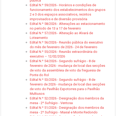
pública
Edital N.º 59/2026 - Horários e condições de
funcionamento dos estabelecimentos dos grupos
2 e 3 dos espaços associativos, recintos
improvisados e de diversão provisória
Edital N.º 58/2026 - Alterações ao estacionamento
no período de 13 a 17 de fevereiro
Edital N.º 57/2026 - Alteração ao Alvará de
Loteamento
Edital N.º 56/2026 - Reunião pública do executivo
do mês de fevereiro de 2026 - 24 de fevereiro
Edital N.º 55/2026 - Reunião extraordinária do
executivo – 12/02/2026
Edital N.º 54/2026 - Segundo sufrágio - 8 de
fevereiro de 2026 - mudança de local das secções
de voto da assembleia de voto da freguesia de
Ponte do Rol
Edital N.º 53/2026 - Segundo sufrágio - 8 de
fevereiro de 2026 - mudança de local das secções
de voto do Pavilhão Expotorres para o Pavilhão
Multiusos
Edital N.º 52/2026 - Designação dos membros da
mesa - 2º Sufrágio - Ventosa
Edital N.º 51/2026 - Designação dos membros da
mesa - 2º Sufrágio - Maxial e Monte Redondo