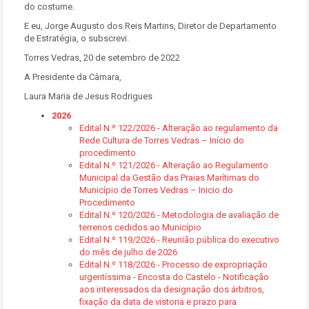
do costume.
E eu, Jorge Augusto dos Reis Martins, Diretor de Departamento
de Estratégia, o subscrevi.
Torres Vedras, 20 de setembro de 2022
A Presidente da Câmara,
Laura Maria de Jesus Rodrigues
2026
Edital N.º 122/2026 - Alteração ao regulamento da
Rede Cultura de Torres Vedras – Início do
procedimento
Edital N.º 121/2026 - Alteração ao Regulamento
Municipal da Gestão das Praias Marítimas do
Município de Torres Vedras – Inicio do
Procedimento
Edital N.º 120/2026 - Metodologia de avaliação de
terrenos cedidos ao Município
Edital N.º 119/2026 - Reunião pública do executivo
do mês de julho de 2026
Edital N.º 118/2026 - Processo de expropriação
urgentíssima - Encosta do Castelo - Notificação
aos interessados da designação dos árbitros,
fixação da data de vistoria e prazo para