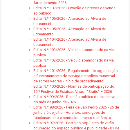
Arrendamento 2026
Edital N.º 107/2026 - Fixação de preços de venda
ao público
Edital N.º 106/2026 - Alteração ao Alvará de
Loteamento
Edital N.º 105/2026 - Alteração ao Alvará de
Loteamento
Edital N.º 104/2026 - Alteração ao Alvará de
Loteamento
Edital N.º 103/2026 - Veículo abandonado na via
pública
Edital N.º 102/2026 - Veículo abandonado na via
pública
Edital N.º 101/2026 - Regulamento de organização
e funcionamento do serviço de polícia municipal
de Torres Vedras - início de procedimento
Edital N.º 100/2026 - Normas de participação do
19.º Festival de Estátuas Vivas - “Static” – 2026
Edital N.º 99/2026 - Reunião pública do executivo
do mês de junho de 2026
Edital N.º 98/2026 - Feira de São Pedro 2026 - 25 de
junho a 5 de julho - Horários, condições de
funcionamento e condicionamento de trânsito
Edital N.º 97/2026 - Festejos populares de verão -
ocupação do espaço público e publicidade - 01 de