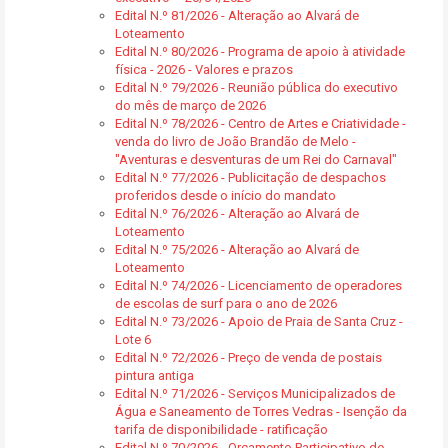
Edital N.º 81/2026 - Alteração ao Alvará de
Loteamento
Edital N.º 80/2026 - Programa de apoio à atividade
física - 2026 - Valores e prazos
Edital N.º 79/2026 - Reunião pública do executivo
do mês de março de 2026
Edital N.º 78/2026 - Centro de Artes e Criatividade -
venda do livro de João Brandão de Melo -
"Aventuras e desventuras de um Rei do Carnaval"
Edital N.º 77/2026 - Publicitação de despachos
proferidos desde o início do mandato
Edital N.º 76/2026 - Alteração ao Alvará de
Loteamento
Edital N.º 75/2026 - Alteração ao Alvará de
Loteamento
Edital N.º 74/2026 - Licenciamento de operadores
de escolas de surf para o ano de 2026
Edital N.º 73/2026 - Apoio de Praia de Santa Cruz -
Lote 6
Edital N.º 72/2026 - Preço de venda de postais
pintura antiga
Edital N.º 71/2026 - Serviços Municipalizados de
Água e Saneamento de Torres Vedras - Isenção da
tarifa de disponibilidade - ratificação
Edital N.º 70/2026 - Orçamento Participativo de