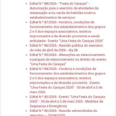
Edital N.º 88/2026 - “Festa do Caraças” -
Autorização para o exercício de atividades de
restauração e/ou venda de bebidas noutros
estabelecimentos de serviços:
Edital N.º 87/2026 - Horários, condições de
funcionamento dos estabelecimentos dos grupos
2 e 3 dos espaços associativos, recintos
improvisados e de diversão provisória e venda
ambulante - Evento “Uma Festa do Caraças 2026”
Edital N.º 86/2026 - Reunião pública do executivo
do mês de abril de 2026 - dia 28
Edital N.º 85/2026 - Alterações ao estacionamento
e parques de estacionamento no âmbito do evento
“Uma Festa do Caraças”
Edital N.º 84/2026 - Horários e condições de
funcionamento dos estabelecimentos dos grupos
2 e 3 dos espaços associativos, recintos
improvisados e de diversão provisória - Evento
“Uma Festa do Caraças 2026” - 30 de abril a 3 de
maio 2026
Edital N.º 83/2026 - Evento “Uma Festa do Caraças
2026” - 30 de abril a 3 de maio 2026 - Medidas de
Segurança e Emergência
Edital N.º 82/2026 - Reunião extraordinária do
executivo – 20/04/2026