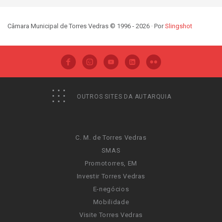
Câmara Municipal de Torres Vedras © 1996 - 2026 · Por
Slingshot
OUTROS SITES DA AUTARQUIA
C. M. de Torres Vedras
SMAS
Promotorres, EM
Investir Torres Vedras
E-negócios
Mobilidade
Visite Torres Vedras