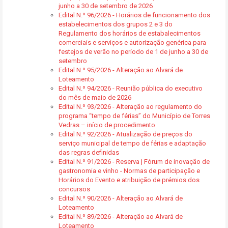
junho a 30 de setembro de 2026
Edital N.º 96/2026 - Horários de funcionamento dos
estabelecimentos dos grupos 2 e 3 do
Regulamento dos horários de estabalecimentos
comerciais e serviços e autorização genérica para
festejos de verão no período de 1 de junho a 30 de
setembro
Edital N.º 95/2026 - Alteração ao Alvará de
Loteamento
Edital N.º 94/2026 - Reunião pública do executivo
do mês de maio de 2026
Edital N.º 93/2026 - Alteração ao regulamento do
programa “tempo de férias” do Município de Torres
Vedras – início de procedimento
Edital N.º 92/2026 - Atualização de preços do
serviço municipal de tempo de férias e adaptação
das regras definidas
Edital N.º 91/2026 - Reserva | Fórum de inovação de
gastronomia e vinho - Normas de participação e
Horários do Evento e atribuição de prémios dos
concursos
Edital N.º 90/2026 - Alteração ao Alvará de
Loteamento
Edital N.º 89/2026 - Alteração ao Alvará de
Loteamento