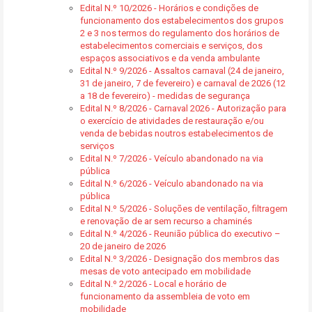
Edital N.º 10/2026 - Horários e condições de
funcionamento dos estabelecimentos dos grupos
2 e 3 nos termos do regulamento dos horários de
estabelecimentos comerciais e serviços, dos
espaços associativos e da venda ambulante
Edital N.º 9/2026 - Assaltos carnaval (24 de janeiro,
31 de janeiro, 7 de fevereiro) e carnaval de 2026 (12
a 18 de fevereiro) - medidas de segurança
Edital N.º 8/2026 - Carnaval 2026 - Autorização para
o exercício de atividades de restauração e/ou
venda de bebidas noutros estabelecimentos de
serviços
Edital N.º 7/2026 - Veículo abandonado na via
pública
Edital N.º 6/2026 - Veículo abandonado na via
pública
Edital N.º 5/2026 - Soluções de ventilação, filtragem
e renovação de ar sem recurso a chaminés
Edital N.º 4/2026 - Reunião pública do executivo –
20 de janeiro de 2026
Edital N.º 3/2026 - Designação dos membros das
mesas de voto antecipado em mobilidade
Edital N.º 2/2026 - Local e horário de
funcionamento da assembleia de voto em
mobilidade