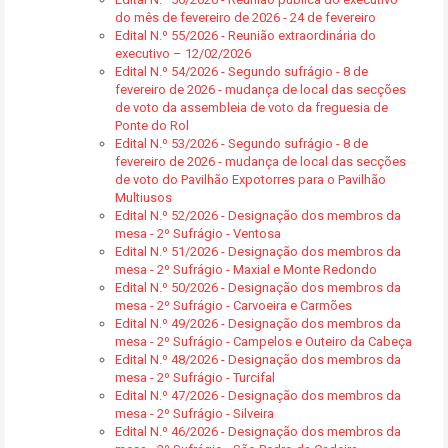
do mês de fevereiro de 2026 - 24 de fevereiro
Edital N.º 55/2026 - Reunião extraordinária do
executivo – 12/02/2026
Edital N.º 54/2026 - Segundo sufrágio - 8 de
fevereiro de 2026 - mudança de local das secções
de voto da assembleia de voto da freguesia de
Ponte do Rol
Edital N.º 53/2026 - Segundo sufrágio - 8 de
fevereiro de 2026 - mudança de local das secções
de voto do Pavilhão Expotorres para o Pavilhão
Multiusos
Edital N.º 52/2026 - Designação dos membros da
mesa - 2º Sufrágio - Ventosa
Edital N.º 51/2026 - Designação dos membros da
mesa - 2º Sufrágio - Maxial e Monte Redondo
Edital N.º 50/2026 - Designação dos membros da
mesa - 2º Sufrágio - Carvoeira e Carmões
Edital N.º 49/2026 - Designação dos membros da
mesa - 2º Sufrágio - Campelos e Outeiro da Cabeça
Edital N.º 48/2026 - Designação dos membros da
mesa - 2º Sufrágio - Turcifal
Edital N.º 47/2026 - Designação dos membros da
mesa - 2º Sufrágio - Silveira
Edital N.º 46/2026 - Designação dos membros da