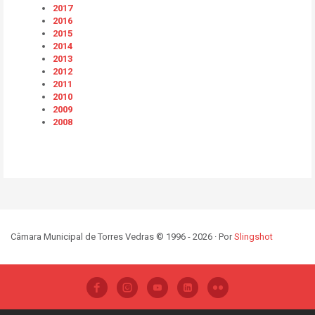
2017
2016
2015
2014
2013
2012
2011
2010
2009
2008
Câmara Municipal de Torres Vedras © 1996 - 2026 · Por
Slingshot