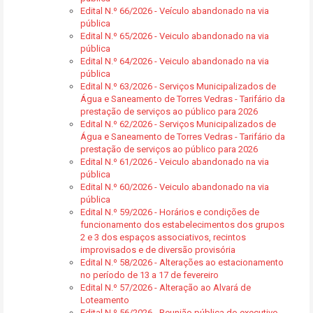
Edital N.º 66/2026 - Veículo abandonado na via
pública
Edital N.º 65/2026 - Veiculo abandonado na via
pública
Edital N.º 64/2026 - Veiculo abandonado na via
pública
Edital N.º 63/2026 - Serviços Municipalizados de
Água e Saneamento de Torres Vedras - Tarifário da
prestação de serviços ao público para 2026
Edital N.º 62/2026 - Serviços Municipalizados de
Água e Saneamento de Torres Vedras - Tarifário da
prestação de serviços ao público para 2026
Edital N.º 61/2026 - Veiculo abandonado na via
pública
Edital N.º 60/2026 - Veiculo abandonado na via
pública
Edital N.º 59/2026 - Horários e condições de
funcionamento dos estabelecimentos dos grupos
2 e 3 dos espaços associativos, recintos
improvisados e de diversão provisória
Edital N.º 58/2026 - Alterações ao estacionamento
no período de 13 a 17 de fevereiro
Edital N.º 57/2026 - Alteração ao Alvará de
Loteamento
Edital N.º 56/2026 - Reunião pública do executivo