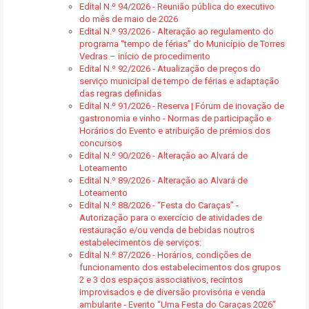
Edital N.º 94/2026 - Reunião pública do executivo
do mês de maio de 2026
Edital N.º 93/2026 - Alteração ao regulamento do
programa “tempo de férias” do Município de Torres
Vedras – início de procedimento
Edital N.º 92/2026 - Atualização de preços do
serviço municipal de tempo de férias e adaptação
das regras definidas
Edital N.º 91/2026 - Reserva | Fórum de inovação de
gastronomia e vinho - Normas de participação e
Horários do Evento e atribuição de prémios dos
concursos
Edital N.º 90/2026 - Alteração ao Alvará de
Loteamento
Edital N.º 89/2026 - Alteração ao Alvará de
Loteamento
Edital N.º 88/2026 - “Festa do Caraças” -
Autorização para o exercício de atividades de
restauração e/ou venda de bebidas noutros
estabelecimentos de serviços:
Edital N.º 87/2026 - Horários, condições de
funcionamento dos estabelecimentos dos grupos
2 e 3 dos espaços associativos, recintos
improvisados e de diversão provisória e venda
ambulante - Evento “Uma Festa do Caraças 2026”