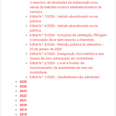
o exercício de atividades de restauração e/ou
venda de bebidas noutros estabelecimentos de
serviços
Edital N.º 7/2026 - Veículo abandonado na via
pública
Edital N.º 6/2026 - Veículo abandonado na via
pública
Edital N.º 5/2026 - Soluções de ventilação, filtragem
e renovação de ar sem recurso a chaminés
Edital N.º 4/2026 - Reunião pública do executivo –
20 de janeiro de 2026
Edital N.º 3/2026 - Designação dos membros das
mesas de voto antecipado em mobilidade
Edital N.º 2/2026 - Local e horário de
funcionamento da assembleia de voto em
mobilidade
Edital N.º 1/2026 - Candidaturas não admitidas
2025
2024
2023
2022
2021
2020
2019
2018