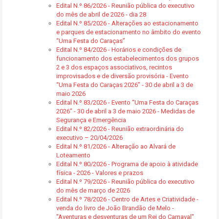
Edital N.º 86/2026 - Reunião pública do executivo
do mês de abril de 2026 - dia 28
Edital N.º 85/2026 - Alterações ao estacionamento
e parques de estacionamento no âmbito do evento
“Uma Festa do Caraças”
Edital N.º 84/2026 - Horários e condições de
funcionamento dos estabelecimentos dos grupos
2 e 3 dos espaços associativos, recintos
improvisados e de diversão provisória - Evento
“Uma Festa do Caraças 2026” - 30 de abril a 3 de
maio 2026
Edital N.º 83/2026 - Evento “Uma Festa do Caraças
2026” - 30 de abril a 3 de maio 2026 - Medidas de
Segurança e Emergência
Edital N.º 82/2026 - Reunião extraordinária do
executivo – 20/04/2026
Edital N.º 81/2026 - Alteração ao Alvará de
Loteamento
Edital N.º 80/2026 - Programa de apoio à atividade
física - 2026 - Valores e prazos
Edital N.º 79/2026 - Reunião pública do executivo
do mês de março de 2026
Edital N.º 78/2026 - Centro de Artes e Criatividade -
venda do livro de João Brandão de Melo -
"Aventuras e desventuras de um Rei do Carnaval"