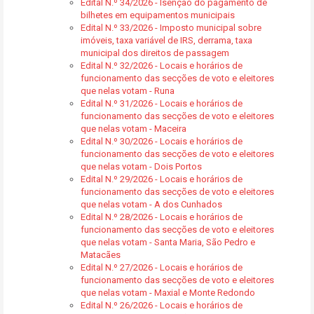
Edital N.º 34/2026 - Isenção do pagamento de
bilhetes em equipamentos municipais
Edital N.º 33/2026 - Imposto municipal sobre
imóveis, taxa variável de IRS, derrama, taxa
municipal dos direitos de passagem
Edital N.º 32/2026 - Locais e horários de
funcionamento das secções de voto e eleitores
que nelas votam - Runa
Edital N.º 31/2026 - Locais e horários de
funcionamento das secções de voto e eleitores
que nelas votam - Maceira
Edital N.º 30/2026 - Locais e horários de
funcionamento das secções de voto e eleitores
que nelas votam - Dois Portos
Edital N.º 29/2026 - Locais e horários de
funcionamento das secções de voto e eleitores
que nelas votam - A dos Cunhados
Edital N.º 28/2026 - Locais e horários de
funcionamento das secções de voto e eleitores
que nelas votam - Santa Maria, São Pedro e
Matacães
Edital N.º 27/2026 - Locais e horários de
funcionamento das secções de voto e eleitores
que nelas votam - Maxial e Monte Redondo
Edital N.º 26/2026 - Locais e horários de