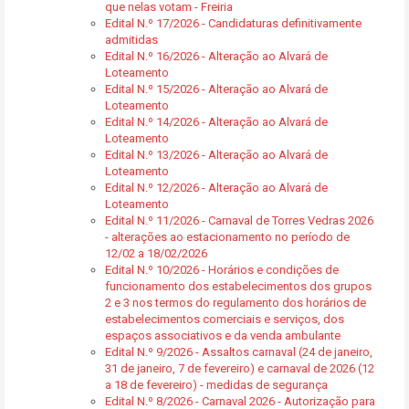
que nelas votam - Freiria
Edital N.º 17/2026 - Candidaturas definitivamente
admitidas
Edital N.º 16/2026 - Alteração ao Alvará de
Loteamento
Edital N.º 15/2026 - Alteração ao Alvará de
Loteamento
Edital N.º 14/2026 - Alteração ao Alvará de
Loteamento
Edital N.º 13/2026 - Alteração ao Alvará de
Loteamento
Edital N.º 12/2026 - Alteração ao Alvará de
Loteamento
Edital N.º 11/2026 - Carnaval de Torres Vedras 2026
- alterações ao estacionamento no período de
12/02 a 18/02/2026
Edital N.º 10/2026 - Horários e condições de
funcionamento dos estabelecimentos dos grupos
2 e 3 nos termos do regulamento dos horários de
estabelecimentos comerciais e serviços, dos
espaços associativos e da venda ambulante
Edital N.º 9/2026 - Assaltos carnaval (24 de janeiro,
31 de janeiro, 7 de fevereiro) e carnaval de 2026 (12
a 18 de fevereiro) - medidas de segurança
Edital N.º 8/2026 - Carnaval 2026 - Autorização para