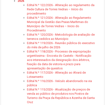
2026
Edital N.º 122/2026 - Alteração ao regulamento da
Rede Cultura de Torres Vedras – Início do
procedimento
Edital N.º 121/2026 - Alteração ao Regulamento
Municipal da Gestão das Praias Marítimas do
Município de Torres Vedras – Inicio do
Procedimento
Edital N.º 120/2026 - Metodologia de avaliação de
terrenos cedidos ao Município
Edital N.º 119/2026 - Reunião pública do executivo
do mês de julho de 2026
Edital N.º 118/2026 - Processo de expropriação
urgentíssima - Encosta do Castelo - Notificação
aos interessados da designação dos árbitros,
fixação da data de vistoria e prazo para
apresentação de quesitos
Edital N.º 117/2026 - Alteração ao Alvará de
Loteamento
Edital N.º 116/2026 - Veículo abandonado na via
pública
Edital N.º 115/2026 - Atualização de preços de
venda ao público de produtos nos Postos de
Turismo da Praça da República e Azenha de Santa
Cruz