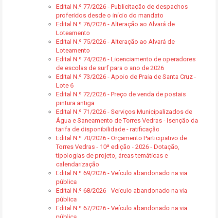
Edital N.º 77/2026 - Publicitação de despachos
proferidos desde o início do mandato
Edital N.º 76/2026 - Alteração ao Alvará de
Loteamento
Edital N.º 75/2026 - Alteração ao Alvará de
Loteamento
Edital N.º 74/2026 - Licenciamento de operadores
de escolas de surf para o ano de 2026
Edital N.º 73/2026 - Apoio de Praia de Santa Cruz -
Lote 6
Edital N.º 72/2026 - Preço de venda de postais
pintura antiga
Edital N.º 71/2026 - Serviços Municipalizados de
Água e Saneamento de Torres Vedras - Isenção da
tarifa de disponibilidade - ratificação
Edital N.º 70/2026 - Orçamento Participativo de
Torres Vedras - 10ª edição - 2026 - Dotação,
tipologias de projeto, áreas temáticas e
calendarização
Edital N.º 69/2026 - Veículo abandonado na via
pública
Edital N.º 68/2026 - Veículo abandonado na via
pública
Edital N.º 67/2026 - Veículo abandonado na via
pública