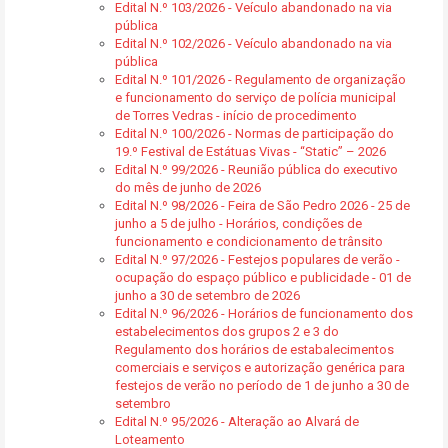
Edital N.º 103/2026 - Veículo abandonado na via
pública
Edital N.º 102/2026 - Veículo abandonado na via
pública
Edital N.º 101/2026 - Regulamento de organização
e funcionamento do serviço de polícia municipal
de Torres Vedras - início de procedimento
Edital N.º 100/2026 - Normas de participação do
19.º Festival de Estátuas Vivas - “Static” – 2026
Edital N.º 99/2026 - Reunião pública do executivo
do mês de junho de 2026
Edital N.º 98/2026 - Feira de São Pedro 2026 - 25 de
junho a 5 de julho - Horários, condições de
funcionamento e condicionamento de trânsito
Edital N.º 97/2026 - Festejos populares de verão -
ocupação do espaço público e publicidade - 01 de
junho a 30 de setembro de 2026
Edital N.º 96/2026 - Horários de funcionamento dos
estabelecimentos dos grupos 2 e 3 do
Regulamento dos horários de estabalecimentos
comerciais e serviços e autorização genérica para
festejos de verão no período de 1 de junho a 30 de
setembro
Edital N.º 95/2026 - Alteração ao Alvará de
Loteamento