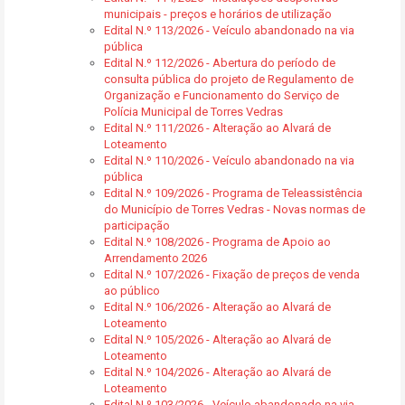
municipais - preços e horários de utilização
Edital N.º 113/2026 - Veículo abandonado na via
pública
Edital N.º 112/2026 - Abertura do período de
consulta pública do projeto de Regulamento de
Organização e Funcionamento do Serviço de
Polícia Municipal de Torres Vedras
Edital N.º 111/2026 - Alteração ao Alvará de
Loteamento
Edital N.º 110/2026 - Veículo abandonado na via
pública
Edital N.º 109/2026 - Programa de Teleassistência
do Município de Torres Vedras - Novas normas de
participação
Edital N.º 108/2026 - Programa de Apoio ao
Arrendamento 2026
Edital N.º 107/2026 - Fixação de preços de venda
ao público
Edital N.º 106/2026 - Alteração ao Alvará de
Loteamento
Edital N.º 105/2026 - Alteração ao Alvará de
Loteamento
Edital N.º 104/2026 - Alteração ao Alvará de
Loteamento
Edital N.º 103/2026 - Veículo abandonado na via