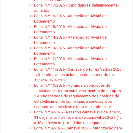
Edital N.º 17/2026 - Candidaturas definitivamente
admitidas
Edital N.º 16/2026 - Alteração ao Alvará de
Loteamento
Edital N.º 15/2026 - Alteração ao Alvará de
Loteamento
Edital N.º 14/2026 - Alteração ao Alvará de
Loteamento
Edital N.º 13/2026 - Alteração ao Alvará de
Loteamento
Edital N.º 12/2026 - Alteração ao Alvará de
Loteamento
Edital N.º 11/2026 - Carnaval de Torres Vedras 2026
- alterações ao estacionamento no período de
12/02 a 18/02/2026
Edital N.º 10/2026 - Horários e condições de
funcionamento dos estabelecimentos dos grupos
2 e 3 nos termos do regulamento dos horários de
estabelecimentos comerciais e serviços, dos
espaços associativos e da venda ambulante
Edital N.º 9/2026 - Assaltos carnaval (24 de janeiro,
31 de janeiro, 7 de fevereiro) e carnaval de 2026 (12
a 18 de fevereiro) - medidas de segurança
Edital N.º 8/2026 - Carnaval 2026 - Autorização para