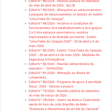
Edital N.º 86/2026 - Reunião pública do executivo
do mês de abril de 2026 - dia 28
Edital N.º 85/2026 - Alterações ao estacionamento
e parques de estacionamento no âmbito do evento
“Uma Festa do Caraças”
Edital N.º 84/2026 - Horários e condições de
funcionamento dos estabelecimentos dos grupos
2 e 3 dos espaços associativos, recintos
improvisados e de diversão provisória - Evento
“Uma Festa do Caraças 2026” - 30 de abril a 3 de
maio 2026
Edital N.º 83/2026 - Evento “Uma Festa do Caraças
2026” - 30 de abril a 3 de maio 2026 - Medidas de
Segurança e Emergência
Edital N.º 82/2026 - Reunião extraordinária do
executivo – 20/04/2026
Edital N.º 81/2026 - Alteração ao Alvará de
Loteamento
Edital N.º 80/2026 - Programa de apoio à atividade
física - 2026 - Valores e prazos
Edital N.º 79/2026 - Reunião pública do executivo
do mês de março de 2026
Edital N.º 78/2026 - Centro de Artes e Criatividade -
venda do livro de João Brandão de Melo -
"Aventuras e desventuras de um Rei do Carnaval"