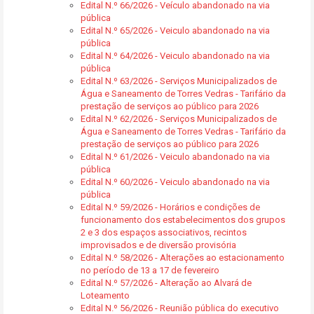
Edital N.º 66/2026 - Veículo abandonado na via
pública
Edital N.º 65/2026 - Veiculo abandonado na via
pública
Edital N.º 64/2026 - Veiculo abandonado na via
pública
Edital N.º 63/2026 - Serviços Municipalizados de
Água e Saneamento de Torres Vedras - Tarifário da
prestação de serviços ao público para 2026
Edital N.º 62/2026 - Serviços Municipalizados de
Água e Saneamento de Torres Vedras - Tarifário da
prestação de serviços ao público para 2026
Edital N.º 61/2026 - Veiculo abandonado na via
pública
Edital N.º 60/2026 - Veiculo abandonado na via
pública
Edital N.º 59/2026 - Horários e condições de
funcionamento dos estabelecimentos dos grupos
2 e 3 dos espaços associativos, recintos
improvisados e de diversão provisória
Edital N.º 58/2026 - Alterações ao estacionamento
no período de 13 a 17 de fevereiro
Edital N.º 57/2026 - Alteração ao Alvará de
Loteamento
Edital N.º 56/2026 - Reunião pública do executivo