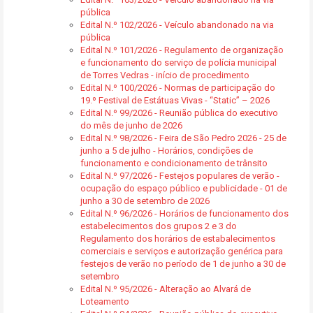
pública
Edital N.º 102/2026 - Veículo abandonado na via
pública
Edital N.º 101/2026 - Regulamento de organização
e funcionamento do serviço de polícia municipal
de Torres Vedras - início de procedimento
Edital N.º 100/2026 - Normas de participação do
19.º Festival de Estátuas Vivas - “Static” – 2026
Edital N.º 99/2026 - Reunião pública do executivo
do mês de junho de 2026
Edital N.º 98/2026 - Feira de São Pedro 2026 - 25 de
junho a 5 de julho - Horários, condições de
funcionamento e condicionamento de trânsito
Edital N.º 97/2026 - Festejos populares de verão -
ocupação do espaço público e publicidade - 01 de
junho a 30 de setembro de 2026
Edital N.º 96/2026 - Horários de funcionamento dos
estabelecimentos dos grupos 2 e 3 do
Regulamento dos horários de estabalecimentos
comerciais e serviços e autorização genérica para
festejos de verão no período de 1 de junho a 30 de
setembro
Edital N.º 95/2026 - Alteração ao Alvará de
Loteamento