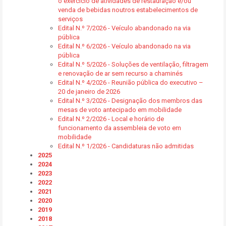
o exercício de atividades de restauração e/ou
venda de bebidas noutros estabelecimentos de
serviços
Edital N.º 7/2026 - Veículo abandonado na via
pública
Edital N.º 6/2026 - Veículo abandonado na via
pública
Edital N.º 5/2026 - Soluções de ventilação, filtragem
e renovação de ar sem recurso a chaminés
Edital N.º 4/2026 - Reunião pública do executivo –
20 de janeiro de 2026
Edital N.º 3/2026 - Designação dos membros das
mesas de voto antecipado em mobilidade
Edital N.º 2/2026 - Local e horário de
funcionamento da assembleia de voto em
mobilidade
Edital N.º 1/2026 - Candidaturas não admitidas
2025
2024
2023
2022
2021
2020
2019
2018