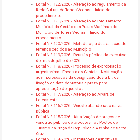
Edital N.º 122/2026 - Alteração ao regulamento da
Rede Cultura de Torres Vedras – Início do
procedimento
Edital N.º 121/2026 - Alteração ao Regulamento
Municipal da Gestão das Praias Marítimas do
Município de Torres Vedras – Inicio do
Procedimento
Edital N.º 120/2026 - Metodologia de avaliação de
terrenos cedidos ao Município
Edital N.º 119/2026 - Reunião pública do executivo
do mês de julho de 2026
Edital N.º 118/2026 - Processo de expropriação
urgentíssima - Encosta do Castelo - Notificação
aos interessados da designação dos árbitros,
fixação da data de vistoria e prazo para
apresentação de quesitos
Edital N.º 117/2026 - Alteração ao Alvará de
Loteamento
Edital N.º 116/2026 - Veículo abandonado na via
pública
Edital N.º 115/2026 - Atualização de preços de
venda ao público de produtos nos Postos de
Turismo da Praça da República e Azenha de Santa
Cruz
Edital N.º 114/2026 - Instalações desportivas