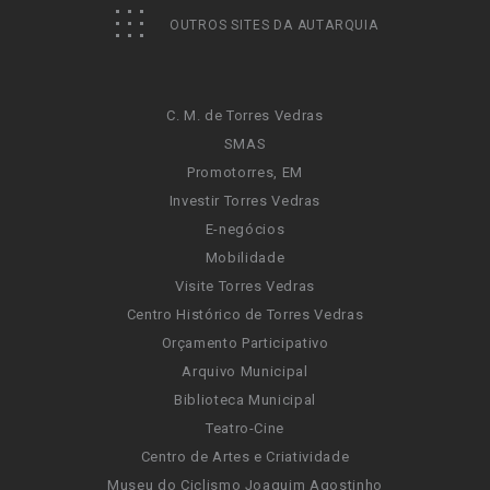
OUTROS SITES DA AUTARQUIA
C. M. de Torres Vedras
SMAS
Promotorres, EM
Investir Torres Vedras
E-negócios
Mobilidade
Visite Torres Vedras
Centro Histórico de Torres Vedras
Orçamento Participativo
Arquivo Municipal
Biblioteca Municipal
Teatro-Cine
Centro de Artes e Criatividade
Museu do Ciclismo Joaquim Agostinho