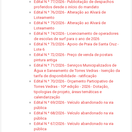
Edital N.º 77/2026 - Publicitação de despachos
proferidos desde o início do mandato
Edital N.º 76/2026 - Alteração ao Alvará de
Loteamento
Edital N.º 75/2026 - Alteração ao Alvará de
Loteamento
Edital N.º 74/2026 - Licenciamento de operadores
de escolas de surf para o ano de 2026
Edital N.º 73/2026 - Apoio de Praia de Santa Cruz -
Lote 6
Edital N.º 72/2026 - Preço de venda de postais
pintura antiga
Edital N.º 71/2026 - Serviços Municipalizados de
Água e Saneamento de Torres Vedras - Isenção da
tarifa de disponibilidade - ratificação
Edital N.º 70/2026 - Orçamento Participativo de
Torres Vedras - 10ª edição - 2026 - Dotação,
tipologias de projeto, áreas temáticas e
calendarização
Edital N.º 69/2026 - Veículo abandonado na via
pública
Edital N.º 68/2026 - Veículo abandonado na via
pública
Edital N.º 67/2026 - Veículo abandonado na via
pública