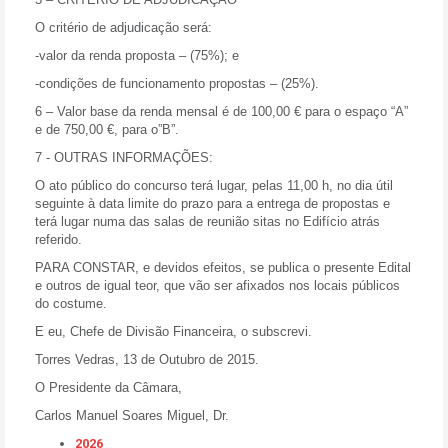
O critério de adjudicação será:
-valor da renda proposta – (75%); e
-condições de funcionamento propostas – (25%).
6 – Valor base da renda mensal é de 100,00 € para o espaço “A”
e de 750,00 €, para o”B”.
7 - OUTRAS INFORMAÇÕES:
O ato público do concurso terá lugar, pelas 11,00 h, no dia útil
seguinte à data limite do prazo para a entrega de propostas e
terá lugar numa das salas de reunião sitas no Edifício atrás
referido.
PARA CONSTAR
, e devidos efeitos, se publica o presente Edital
e outros de igual teor, que vão ser afixados nos locais públicos
do costume.
E eu, Chefe de Divisão Financeira, o subscrevi.
Torres Vedras, 13 de Outubro de 2015.
O Presidente da Câmara,
Carlos Manuel Soares Miguel, Dr.
2026