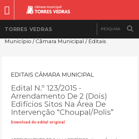
TORRES VEDRAS
Município / Câmara Municipal / Editais
EDITAIS CÂMARA MUNICIPAL
Edital N.º 123/2015 -
Arrendamento De 2 (Dois)
Edifícios Sitos Na Área De
Intervenção “Choupal/Polis”
Download do edital original