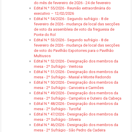
do mês de fevereiro de 2026 - 24 de fevereiro
Edital N.º 55/2026 - Reunião extraordinária do
executivo – 12/02/2026
Edital N.º 54/2026 - Segundo sufrágio - 8 de
fevereiro de 2026 - mudança de local das secções
de voto da assembleia de voto da freguesia de
Ponte do Rol
Edital N.º 53/2026 - Segundo sufrágio - 8 de
fevereiro de 2026 - mudança de local das secções
de voto do Pavilhão Expotorres para o Pavilhão
Multiusos
Edital N.º 52/2026 - Designação dos membros da
mesa - 2º Sufrágio - Ventosa
Edital N.º 51/2026 - Designação dos membros da
mesa - 2º Sufrágio - Maxial e Monte Redondo
Edital N.º 50/2026 - Designação dos membros da
mesa - 2º Sufrágio - Carvoeira e Carmões
Edital N.º 49/2026 - Designação dos membros da
mesa - 2º Sufrágio - Campelos e Outeiro da Cabeça
Edital N.º 48/2026 - Designação dos membros da
mesa - 2º Sufrágio - Turcifal
Edital N.º 47/2026 - Designação dos membros da
mesa - 2º Sufrágio - Silveira
Edital N.º 46/2026 - Designação dos membros da
mesa - 2º Sufrágio - São Pedro da Cadeira