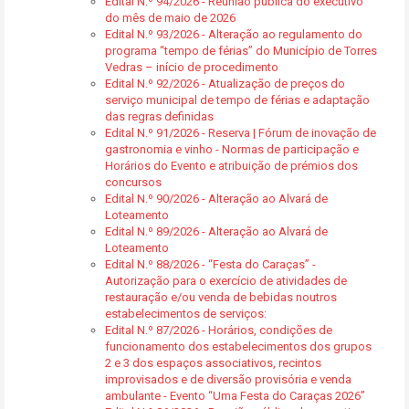
Edital N.º 94/2026 - Reunião pública do executivo
do mês de maio de 2026
Edital N.º 93/2026 - Alteração ao regulamento do
programa “tempo de férias” do Município de Torres
Vedras – início de procedimento
Edital N.º 92/2026 - Atualização de preços do
serviço municipal de tempo de férias e adaptação
das regras definidas
Edital N.º 91/2026 - Reserva | Fórum de inovação de
gastronomia e vinho - Normas de participação e
Horários do Evento e atribuição de prémios dos
concursos
Edital N.º 90/2026 - Alteração ao Alvará de
Loteamento
Edital N.º 89/2026 - Alteração ao Alvará de
Loteamento
Edital N.º 88/2026 - “Festa do Caraças” -
Autorização para o exercício de atividades de
restauração e/ou venda de bebidas noutros
estabelecimentos de serviços:
Edital N.º 87/2026 - Horários, condições de
funcionamento dos estabelecimentos dos grupos
2 e 3 dos espaços associativos, recintos
improvisados e de diversão provisória e venda
ambulante - Evento “Uma Festa do Caraças 2026”