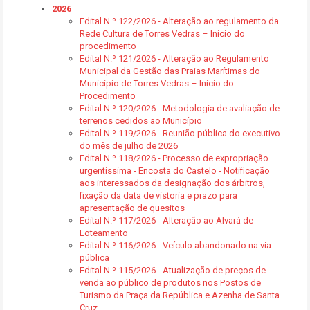
2026
Edital N.º 122/2026 - Alteração ao regulamento da
Rede Cultura de Torres Vedras – Início do
procedimento
Edital N.º 121/2026 - Alteração ao Regulamento
Municipal da Gestão das Praias Marítimas do
Município de Torres Vedras – Inicio do
Procedimento
Edital N.º 120/2026 - Metodologia de avaliação de
terrenos cedidos ao Município
Edital N.º 119/2026 - Reunião pública do executivo
do mês de julho de 2026
Edital N.º 118/2026 - Processo de expropriação
urgentíssima - Encosta do Castelo - Notificação
aos interessados da designação dos árbitros,
fixação da data de vistoria e prazo para
apresentação de quesitos
Edital N.º 117/2026 - Alteração ao Alvará de
Loteamento
Edital N.º 116/2026 - Veículo abandonado na via
pública
Edital N.º 115/2026 - Atualização de preços de
venda ao público de produtos nos Postos de
Turismo da Praça da República e Azenha de Santa
Cruz