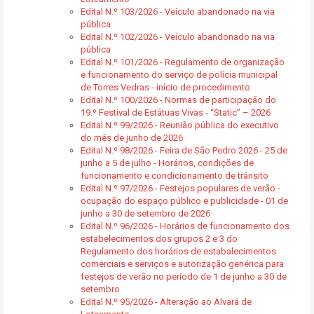
Edital N.º 103/2026 - Veículo abandonado na via
pública
Edital N.º 102/2026 - Veículo abandonado na via
pública
Edital N.º 101/2026 - Regulamento de organização
e funcionamento do serviço de polícia municipal
de Torres Vedras - início de procedimento
Edital N.º 100/2026 - Normas de participação do
19.º Festival de Estátuas Vivas - “Static” – 2026
Edital N.º 99/2026 - Reunião pública do executivo
do mês de junho de 2026
Edital N.º 98/2026 - Feira de São Pedro 2026 - 25 de
junho a 5 de julho - Horários, condições de
funcionamento e condicionamento de trânsito
Edital N.º 97/2026 - Festejos populares de verão -
ocupação do espaço público e publicidade - 01 de
junho a 30 de setembro de 2026
Edital N.º 96/2026 - Horários de funcionamento dos
estabelecimentos dos grupos 2 e 3 do
Regulamento dos horários de estabalecimentos
comerciais e serviços e autorização genérica para
festejos de verão no período de 1 de junho a 30 de
setembro
Edital N.º 95/2026 - Alteração ao Alvará de