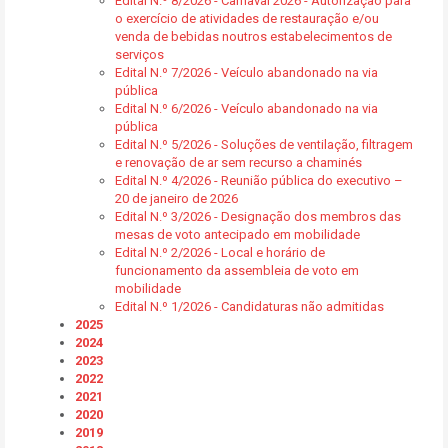
Edital N.º 8/2026 - Carnaval 2026 - Autorização para
o exercício de atividades de restauração e/ou
venda de bebidas noutros estabelecimentos de
serviços
Edital N.º 7/2026 - Veículo abandonado na via
pública
Edital N.º 6/2026 - Veículo abandonado na via
pública
Edital N.º 5/2026 - Soluções de ventilação, filtragem
e renovação de ar sem recurso a chaminés
Edital N.º 4/2026 - Reunião pública do executivo –
20 de janeiro de 2026
Edital N.º 3/2026 - Designação dos membros das
mesas de voto antecipado em mobilidade
Edital N.º 2/2026 - Local e horário de
funcionamento da assembleia de voto em
mobilidade
Edital N.º 1/2026 - Candidaturas não admitidas
2025
2024
2023
2022
2021
2020
2019