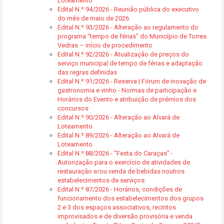
Loteamento
Edital N.º 94/2026 - Reunião pública do executivo
do mês de maio de 2026
Edital N.º 93/2026 - Alteração ao regulamento do
programa “tempo de férias” do Município de Torres
Vedras – início de procedimento
Edital N.º 92/2026 - Atualização de preços do
serviço municipal de tempo de férias e adaptação
das regras definidas
Edital N.º 91/2026 - Reserva | Fórum de inovação de
gastronomia e vinho - Normas de participação e
Horários do Evento e atribuição de prémios dos
concursos
Edital N.º 90/2026 - Alteração ao Alvará de
Loteamento
Edital N.º 89/2026 - Alteração ao Alvará de
Loteamento
Edital N.º 88/2026 - “Festa do Caraças” -
Autorização para o exercício de atividades de
restauração e/ou venda de bebidas noutros
estabelecimentos de serviços:
Edital N.º 87/2026 - Horários, condições de
funcionamento dos estabelecimentos dos grupos
2 e 3 dos espaços associativos, recintos
improvisados e de diversão provisória e venda