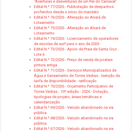
"Aventuras e desventuras de um Rei do Carnaval"
Edital N.º 77/2026 - Publicitação de despachos
proferidos desde o início do mandato
Edital N.º 76/2026 - Alteração ao Alvará de
Loteamento
Edital N.º 75/2026 - Alteração ao Alvará de
Loteamento
Edital N.º 74/2026 - Licenciamento de operadores
de escolas de surf para o ano de 2026
Edital N.º 73/2026 - Apoio de Praia de Santa Cruz -
Lote 6
Edital N.º 72/2026 - Preço de venda de postais
pintura antiga
Edital N.º 71/2026 - Serviços Municipalizados de
Água e Saneamento de Torres Vedras - Isenção da
tarifa de disponibilidade - ratificação
Edital N.º 70/2026 - Orçamento Participativo de
Torres Vedras - 10ª edição - 2026 - Dotação,
tipologias de projeto, áreas temáticas e
calendarização
Edital N.º 69/2026 - Veículo abandonado na via
pública
Edital N.º 68/2026 - Veículo abandonado na via
pública
Edital N.º 67/2026 - Veículo abandonado na via