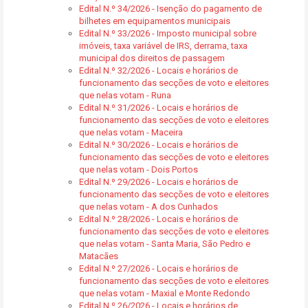
Edital N.º 34/2026 - Isenção do pagamento de
bilhetes em equipamentos municipais
Edital N.º 33/2026 - Imposto municipal sobre
imóveis, taxa variável de IRS, derrama, taxa
municipal dos direitos de passagem
Edital N.º 32/2026 - Locais e horários de
funcionamento das secções de voto e eleitores
que nelas votam - Runa
Edital N.º 31/2026 - Locais e horários de
funcionamento das secções de voto e eleitores
que nelas votam - Maceira
Edital N.º 30/2026 - Locais e horários de
funcionamento das secções de voto e eleitores
que nelas votam - Dois Portos
Edital N.º 29/2026 - Locais e horários de
funcionamento das secções de voto e eleitores
que nelas votam - A dos Cunhados
Edital N.º 28/2026 - Locais e horários de
funcionamento das secções de voto e eleitores
que nelas votam - Santa Maria, São Pedro e
Matacães
Edital N.º 27/2026 - Locais e horários de
funcionamento das secções de voto e eleitores
que nelas votam - Maxial e Monte Redondo
Edital N.º 26/2026 - Locais e horários de