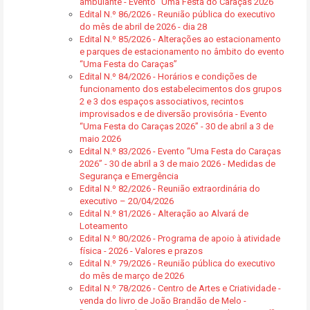
ambulante - Evento “Uma Festa do Caraças 2026”
Edital N.º 86/2026 - Reunião pública do executivo
do mês de abril de 2026 - dia 28
Edital N.º 85/2026 - Alterações ao estacionamento
e parques de estacionamento no âmbito do evento
“Uma Festa do Caraças”
Edital N.º 84/2026 - Horários e condições de
funcionamento dos estabelecimentos dos grupos
2 e 3 dos espaços associativos, recintos
improvisados e de diversão provisória - Evento
“Uma Festa do Caraças 2026” - 30 de abril a 3 de
maio 2026
Edital N.º 83/2026 - Evento “Uma Festa do Caraças
2026” - 30 de abril a 3 de maio 2026 - Medidas de
Segurança e Emergência
Edital N.º 82/2026 - Reunião extraordinária do
executivo – 20/04/2026
Edital N.º 81/2026 - Alteração ao Alvará de
Loteamento
Edital N.º 80/2026 - Programa de apoio à atividade
física - 2026 - Valores e prazos
Edital N.º 79/2026 - Reunião pública do executivo
do mês de março de 2026
Edital N.º 78/2026 - Centro de Artes e Criatividade -
venda do livro de João Brandão de Melo -