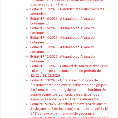
que nelas votam - Freiria
Edital N.º 17/2026 - Candidaturas definitivamente
admitidas
Edital N.º 16/2026 - Alteração ao Alvará de
Loteamento
Edital N.º 15/2026 - Alteração ao Alvará de
Loteamento
Edital N.º 14/2026 - Alteração ao Alvará de
Loteamento
Edital N.º 13/2026 - Alteração ao Alvará de
Loteamento
Edital N.º 12/2026 - Alteração ao Alvará de
Loteamento
Edital N.º 11/2026 - Carnaval de Torres Vedras 2026
- alterações ao estacionamento no período de
12/02 a 18/02/2026
Edital N.º 10/2026 - Horários e condições de
funcionamento dos estabelecimentos dos grupos
2 e 3 nos termos do regulamento dos horários de
estabelecimentos comerciais e serviços, dos
espaços associativos e da venda ambulante
Edital N.º 9/2026 - Assaltos carnaval (24 de janeiro,
31 de janeiro, 7 de fevereiro) e carnaval de 2026 (12
a 18 de fevereiro) - medidas de segurança