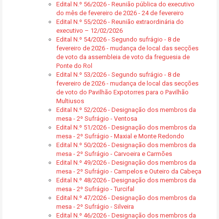
Edital N.º 56/2026 - Reunião pública do executivo
do mês de fevereiro de 2026 - 24 de fevereiro
Edital N.º 55/2026 - Reunião extraordinária do
executivo – 12/02/2026
Edital N.º 54/2026 - Segundo sufrágio - 8 de
fevereiro de 2026 - mudança de local das secções
de voto da assembleia de voto da freguesia de
Ponte do Rol
Edital N.º 53/2026 - Segundo sufrágio - 8 de
fevereiro de 2026 - mudança de local das secções
de voto do Pavilhão Expotorres para o Pavilhão
Multiusos
Edital N.º 52/2026 - Designação dos membros da
mesa - 2º Sufrágio - Ventosa
Edital N.º 51/2026 - Designação dos membros da
mesa - 2º Sufrágio - Maxial e Monte Redondo
Edital N.º 50/2026 - Designação dos membros da
mesa - 2º Sufrágio - Carvoeira e Carmões
Edital N.º 49/2026 - Designação dos membros da
mesa - 2º Sufrágio - Campelos e Outeiro da Cabeça
Edital N.º 48/2026 - Designação dos membros da
mesa - 2º Sufrágio - Turcifal
Edital N.º 47/2026 - Designação dos membros da
mesa - 2º Sufrágio - Silveira
Edital N.º 46/2026 - Designação dos membros da