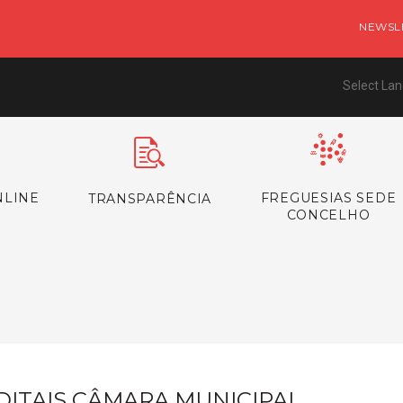
NEWSL
Select La
NLINE
FREGUESIAS SEDE
TRANSPARÊNCIA
CONCELHO
s
DITAIS CÂMARA MUNICIPAL