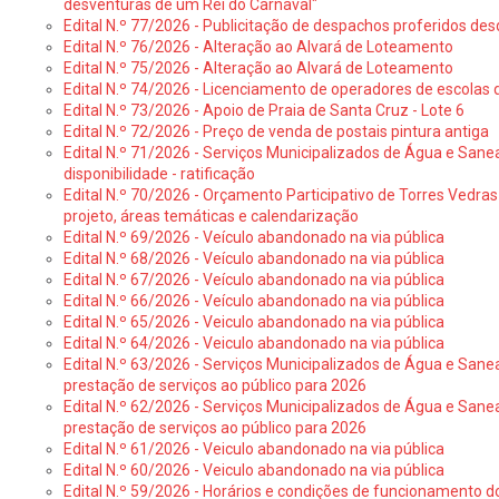
desventuras de um Rei do Carnaval"
Edital N.º 77/2026 - Publicitação de despachos proferidos des
Edital N.º 76/2026 - Alteração ao Alvará de Loteamento
Edital N.º 75/2026 - Alteração ao Alvará de Loteamento
Edital N.º 74/2026 - Licenciamento de operadores de escolas 
Edital N.º 73/2026 - Apoio de Praia de Santa Cruz - Lote 6
Edital N.º 72/2026 - Preço de venda de postais pintura antiga
Edital N.º 71/2026 - Serviços Municipalizados de Água e Sane
disponibilidade - ratificação
Edital N.º 70/2026 - Orçamento Participativo de Torres Vedras 
projeto, áreas temáticas e calendarização
Edital N.º 69/2026 - Veículo abandonado na via pública
Edital N.º 68/2026 - Veículo abandonado na via pública
Edital N.º 67/2026 - Veículo abandonado na via pública
Edital N.º 66/2026 - Veículo abandonado na via pública
Edital N.º 65/2026 - Veiculo abandonado na via pública
Edital N.º 64/2026 - Veiculo abandonado na via pública
Edital N.º 63/2026 - Serviços Municipalizados de Água e Sane
prestação de serviços ao público para 2026
Edital N.º 62/2026 - Serviços Municipalizados de Água e Sane
prestação de serviços ao público para 2026
Edital N.º 61/2026 - Veiculo abandonado na via pública
Edital N.º 60/2026 - Veiculo abandonado na via pública
Edital N.º 59/2026 - Horários e condições de funcionamento d