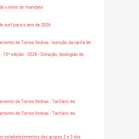
de o início do mandato
de surf para o ano de 2026
amento de Torres Vedras - Isenção da tarifa de
- 10ª edição - 2026 - Dotação, tipologias de
amento de Torres Vedras - Tarifário da
amento de Torres Vedras - Tarifário da
os estabelecimentos dos grupos 2 e 3 dos