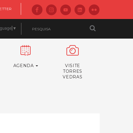
ETTER
nguage
▼
AGENDA
VISITE
TORRES
VEDRAS