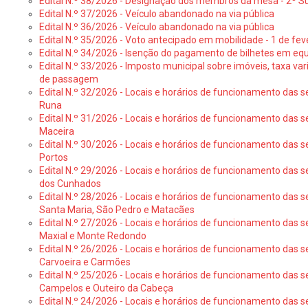
Edital N.º 38/2026 - Designação dos membros da mesa - 2º S
Edital N.º 37/2026 - Veículo abandonado na via pública
Edital N.º 36/2026 - Veículo abandonado na via pública
Edital N.º 35/2026 - Voto antecipado em mobilidade - 1 de fev
Edital N.º 34/2026 - Isenção do pagamento de bilhetes em e
Edital N.º 33/2026 - Imposto municipal sobre imóveis, taxa vari
de passagem
Edital N.º 32/2026 - Locais e horários de funcionamento das s
Runa
Edital N.º 31/2026 - Locais e horários de funcionamento das s
Maceira
Edital N.º 30/2026 - Locais e horários de funcionamento das s
Portos
Edital N.º 29/2026 - Locais e horários de funcionamento das s
dos Cunhados
Edital N.º 28/2026 - Locais e horários de funcionamento das s
Santa Maria, São Pedro e Matacães
Edital N.º 27/2026 - Locais e horários de funcionamento das s
Maxial e Monte Redondo
Edital N.º 26/2026 - Locais e horários de funcionamento das s
Carvoeira e Carmões
Edital N.º 25/2026 - Locais e horários de funcionamento das s
Campelos e Outeiro da Cabeça
Edital N.º 24/2026 - Locais e horários de funcionamento das s