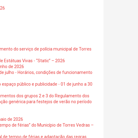
026
ento do serviço de polícia municipal de Torres
e Estátuas Vivas - “Static” – 2026
junho de 2026
 de julho - Horários, condições de funcionamento
 espaço público e publicidade - 01 de junho a 30
cimentos dos grupos 2 e 3 do Regulamento dos
ação genérica para festejos de verão no período
maio de 2026
empo de férias” do Município de Torres Vedras –
al de tempo de férias e adaptação das regras