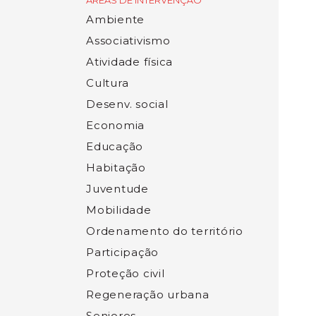
ÁREAS DE INTERVENÇÃO
Ambiente
Associativismo
Atividade física
Cultura
Desenv. social
Economia
Educação
Habitação
Juventude
Mobilidade
Ordenamento do território
Participação
Proteção civil
Regeneração urbana
Seniores