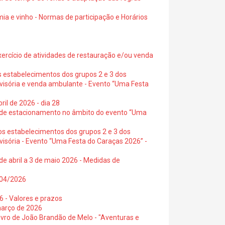
ia e vinho - Normas de participação e Horários
exercício de atividades de restauração e/ou venda
s estabelecimentos dos grupos 2 e 3 dos
ovisória e venda ambulante - Evento “Uma Festa
ril de 2026 - dia 28
s de estacionamento no âmbito do evento “Uma
os estabelecimentos dos grupos 2 e 3 dos
visória - Evento “Uma Festa do Caraças 2026” -
de abril a 3 de maio 2026 - Medidas de
0/04/2026
6 - Valores e prazos
março de 2026
 livro de João Brandão de Melo - "Aventuras e