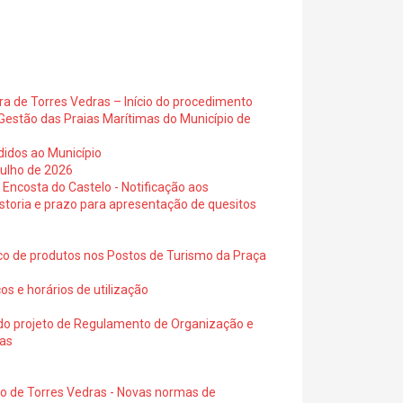
ra de Torres Vedras – Início do procedimento
Gestão das Praias Marítimas do Município de
didos ao Município
julho de 2026
 Encosta do Castelo - Notificação aos
istoria e prazo para apresentação de quesitos
ico de produtos nos Postos de Turismo da Praça
os e horários de utilização
a do projeto de Regulamento de Organização e
ras
io de Torres Vedras - Novas normas de