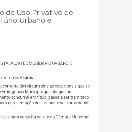
o de Uso Privativo de
liário Urbano e
INSTALAÇÃO DE MOBILIÁRIO URBANO E
de Torres Vedras
corrente das circunstâncias excecionais que se
 Emergência Municipal que obrigou ao
mento concursal em título, passe a ser tramitado
 para apresentação das proposta seja prorrogado
eis para consulta no site da Câmara Municipal.