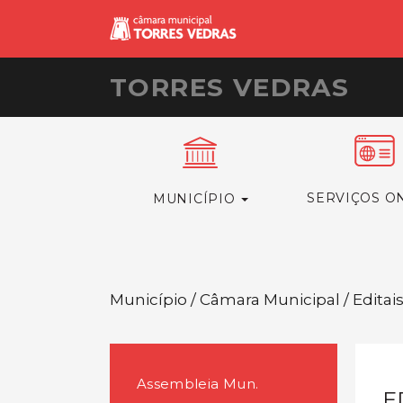
TORRES VEDRAS
SERVIÇOS O
MUNICÍPIO
Município / Câmara Municipal / Editai
Assembleia Mun.
E