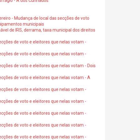
ufrágio - A dos Cunhados
ereiro - Mudança de local das secções de voto
quipamentos municipais
ável de IRS, derrama, taxa municipal dos direitos
ecções de voto e eleitores que nelas votam -
ecções de voto e eleitores que nelas votam -
ecções de voto e eleitores que nelas votam - Dois
ecções de voto e eleitores que nelas votam - A
ecções de voto e eleitores que nelas votam -
ecções de voto e eleitores que nelas votam -
ecções de voto e eleitores que nelas votam -
ecções de voto e eleitores que nelas votam -
ecções de voto e eleitores que nelas votam -