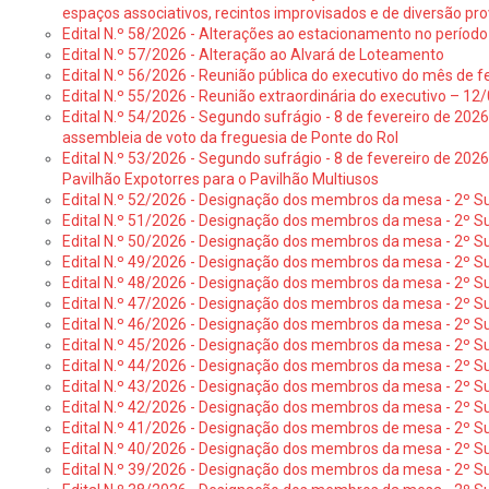
espaços associativos, recintos improvisados e de diversão pro
Edital N.º 58/2026 - Alterações ao estacionamento no período 
Edital N.º 57/2026 - Alteração ao Alvará de Loteamento
Edital N.º 56/2026 - Reunião pública do executivo do mês de fe
Edital N.º 55/2026 - Reunião extraordinária do executivo – 1
Edital N.º 54/2026 - Segundo sufrágio - 8 de fevereiro de 202
assembleia de voto da freguesia de Ponte do Rol
Edital N.º 53/2026 - Segundo sufrágio - 8 de fevereiro de 202
Pavilhão Expotorres para o Pavilhão Multiusos
Edital N.º 52/2026 - Designação dos membros da mesa - 2º Su
Edital N.º 51/2026 - Designação dos membros da mesa - 2º S
Edital N.º 50/2026 - Designação dos membros da mesa - 2º Su
Edital N.º 49/2026 - Designação dos membros da mesa - 2º S
Edital N.º 48/2026 - Designação dos membros da mesa - 2º Suf
Edital N.º 47/2026 - Designação dos membros da mesa - 2º Suf
Edital N.º 46/2026 - Designação dos membros da mesa - 2º Su
Edital N.º 45/2026 - Designação dos membros da mesa - 2º Su
Edital N.º 44/2026 - Designação dos membros da mesa - 2º Su
Edital N.º 43/2026 - Designação dos membros da mesa - 2º Su
Edital N.º 42/2026 - Designação dos membros da mesa - 2º Su
Edital N.º 41/2026 - Designação dos membros de mesa - 2º Su
Edital N.º 40/2026 - Designação dos membros da mesa - 2º Suf
Edital N.º 39/2026 - Designação dos membros da mesa - 2º Suf