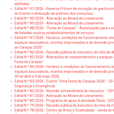
definidas
Edital N.º 91/2026 - Reserva | Fórum de inovação de gastronom
do Evento e atribuição de prémios dos concursos
Edital N.º 90/2026 - Alteração ao Alvará de Loteamento
Edital N.º 89/2026 - Alteração ao Alvará de Loteamento
Edital N.º 88/2026 - “Festa do Caraças” - Autorização para o 
de bebidas noutros estabelecimentos de serviços:
Edital N.º 87/2026 - Horários, condições de funcionamento do
espaços associativos, recintos improvisados e de diversão pr
do Caraças 2026”
Edital N.º 86/2026 - Reunião pública do executivo do mês de ab
Edital N.º 85/2026 - Alterações ao estacionamento e parque
Festa do Caraças”
Edital N.º 84/2026 - Horários e condições de funcionamento d
espaços associativos, recintos improvisados e de diversão pro
30 de abril a 3 de maio 2026
Edital N.º 83/2026 - Evento “Uma Festa do Caraças 2026” - 30 
Segurança e Emergência
Edital N.º 82/2026 - Reunião extraordinária do executivo – 2
Edital N.º 81/2026 - Alteração ao Alvará de Loteamento
Edital N.º 80/2026 - Programa de apoio à atividade física - 202
Edital N.º 79/2026 - Reunião pública do executivo do mês de 
Edital N.º 78/2026 - Centro de Artes e Criatividade - venda do