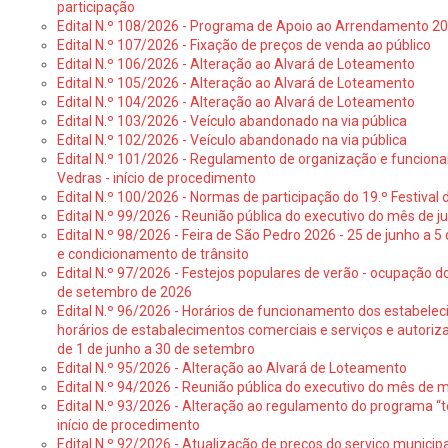
participação
Edital N.º 108/2026 - Programa de Apoio ao Arrendamento 2
Edital N.º 107/2026 - Fixação de preços de venda ao público
Edital N.º 106/2026 - Alteração ao Alvará de Loteamento
Edital N.º 105/2026 - Alteração ao Alvará de Loteamento
Edital N.º 104/2026 - Alteração ao Alvará de Loteamento
Edital N.º 103/2026 - Veículo abandonado na via pública
Edital N.º 102/2026 - Veículo abandonado na via pública
Edital N.º 101/2026 - Regulamento de organização e funcionam
Vedras - início de procedimento
Edital N.º 100/2026 - Normas de participação do 19.º Festival d
Edital N.º 99/2026 - Reunião pública do executivo do mês de 
Edital N.º 98/2026 - Feira de São Pedro 2026 - 25 de junho a 5
e condicionamento de trânsito
Edital N.º 97/2026 - Festejos populares de verão - ocupação do
de setembro de 2026
Edital N.º 96/2026 - Horários de funcionamento dos estabele
horários de estabalecimentos comerciais e serviços e autoriz
de 1 de junho a 30 de setembro
Edital N.º 95/2026 - Alteração ao Alvará de Loteamento
Edital N.º 94/2026 - Reunião pública do executivo do mês de 
Edital N.º 93/2026 - Alteração ao regulamento do programa “t
início de procedimento
Edital N.º 92/2026 - Atualização de preços do serviço municip