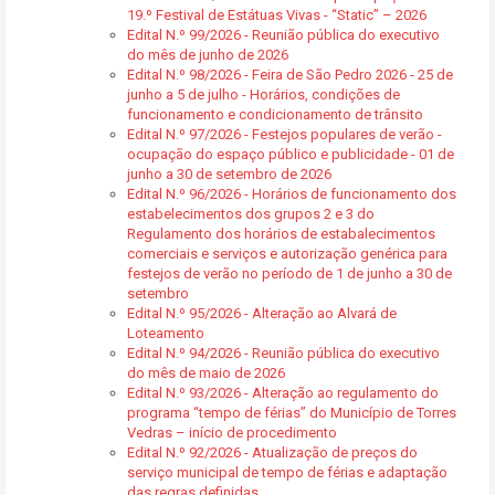
19.º Festival de Estátuas Vivas - “Static” – 2026
Edital N.º 99/2026 - Reunião pública do executivo
do mês de junho de 2026
Edital N.º 98/2026 - Feira de São Pedro 2026 - 25 de
junho a 5 de julho - Horários, condições de
funcionamento e condicionamento de trânsito
Edital N.º 97/2026 - Festejos populares de verão -
ocupação do espaço público e publicidade - 01 de
junho a 30 de setembro de 2026
Edital N.º 96/2026 - Horários de funcionamento dos
estabelecimentos dos grupos 2 e 3 do
Regulamento dos horários de estabalecimentos
comerciais e serviços e autorização genérica para
festejos de verão no período de 1 de junho a 30 de
setembro
Edital N.º 95/2026 - Alteração ao Alvará de
Loteamento
Edital N.º 94/2026 - Reunião pública do executivo
do mês de maio de 2026
Edital N.º 93/2026 - Alteração ao regulamento do
programa “tempo de férias” do Município de Torres
Vedras – início de procedimento
Edital N.º 92/2026 - Atualização de preços do
serviço municipal de tempo de férias e adaptação
das regras definidas