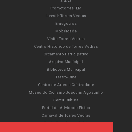
SMAS
Promotorres, EM
Investir Torres Vedras
E-negócios
Mobilidade
Visite Torres Vedras
Centro Histórico de Torres Vedras
Orçamento Participativo
Arquivo Municipal
Biblioteca Municipal
Teatro-Cine
Centro de Artes e Criatividade
Museu do Ciclismo Joaquim Agostinho
Sentir Cultura
Portal da Atividade Física
Carnaval de Torres Vedras
Santa Cruz Ocean Spirit
Novas Invasões