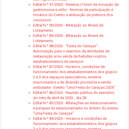
Edital N.º 91/2026 - Reserva | Fórum de inovação de
gastronomia e vinho - Normas de participação e
Horários do Evento e atribuição de prémios dos
concursos
Edital N.º 90/2026 - Alteração ao Alvará de
Loteamento
Edital N.º 89/2026 - Alteração ao Alvará de
Loteamento
Edital N.º 88/2026 - “Festa do Caraças” -
Autorização para o exercício de atividades de
restauração e/ou venda de bebidas noutros
estabelecimentos de serviços:
Edital N.º 87/2026 - Horários, condições de
funcionamento dos estabelecimentos dos grupos
2 e 3 dos espaços associativos, recintos
improvisados e de diversão provisória e venda
ambulante - Evento “Uma Festa do Caraças 2026”
Edital N.º 86/2026 - Reunião pública do executivo
do mês de abril de 2026 - dia 28
Edital N.º 85/2026 - Alterações ao estacionamento
e parques de estacionamento no âmbito do evento
“Uma Festa do Caraças”
Edital N.º 84/2026 - Horários e condições de
funcionamento dos estabelecimentos dos grupos
2 e 3 dos espaços associativos, recintos