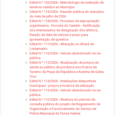
Edital N.º 120/2026 - Metodologia de avaliação de
terrenos cedidos ao Município
Edital N.º 119/2026 - Reunião pública do executivo
do mês de julho de 2026
Edital N.º 118/2026 - Processo de expropriação
urgentíssima - Encosta do Castelo - Notificação
aos interessados da designação dos árbitros,
fixação da data de vistoria e prazo para
apresentação de quesitos
Edital N.º 117/2026 - Alteração ao Alvará de
Loteamento
Edital N.º 116/2026 - Veículo abandonado na via
pública
Edital N.º 115/2026 - Atualização de preços de
venda ao público de produtos nos Postos de
Turismo da Praça da República e Azenha de Santa
Cruz
Edital N.º 114/2026 - Instalações desportivas
municipais - preços e horários de utilização
Edital N.º 113/2026 - Veículo abandonado na via
pública
Edital N.º 112/2026 - Abertura do período de
consulta pública do projeto de Regulamento de
Organização e Funcionamento do Serviço de
Polícia Municipal de Torres Vedras