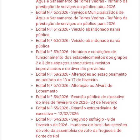
Água e Saneamento de Torres Vedras - Tarifário da
prestação de serviços ao público para 2026
Edital N.º 62/2026 - Serviços Municipalizados de
Água e Saneamento de Torres Vedras - Tarifário da
prestação de serviços ao público para 2026
Edital N.º 61/2026 - Veiculo abandonado na via
pública
Edital N.º 60/2026 - Veiculo abandonado na via
pública
Edital N.º 59/2026 - Horários e condições de
funcionamento dos estabelecimentos dos grupos
2 e 3 dos espaços associativos, recintos
improvisados e de diversão provisória
Edital N.º 58/2026 - Alterações ao estacionamento
no período de 13 a 17 de fevereiro
Edital N.º 57/2026 - Alteração ao Alvará de
Loteamento
Edital N.º 56/2026 - Reunião pública do executivo
do mês de fevereiro de 2026 - 24 de fevereiro
Edital N.º 55/2026 - Reunião extraordinária do
executivo – 12/02/2026
Edital N.º 54/2026 - Segundo sufrágio - 8 de
fevereiro de 2026 - mudança de local das secções
de voto da assembleia de voto da freguesia de
Ponte do Rol