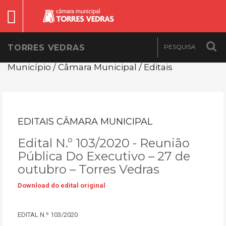
TORRES VEDRAS
Município / Câmara Municipal / Editais
EDITAIS CÂMARA MUNICIPAL
Edital N.º 103/2020 - Reunião
Pública Do Executivo – 27 de
outubro – Torres Vedras
Download do edital original
EDITAL N.º 103/2020