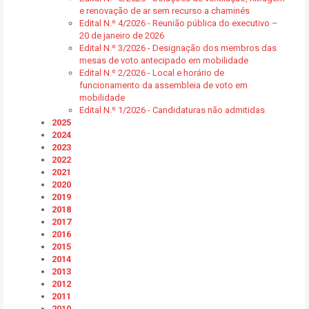
e renovação de ar sem recurso a chaminés
Edital N.º 4/2026 - Reunião pública do executivo –
20 de janeiro de 2026
Edital N.º 3/2026 - Designação dos membros das
mesas de voto antecipado em mobilidade
Edital N.º 2/2026 - Local e horário de
funcionamento da assembleia de voto em
mobilidade
Edital N.º 1/2026 - Candidaturas não admitidas
2025
2024
2023
2022
2021
2020
2019
2018
2017
2016
2015
2014
2013
2012
2011
2010