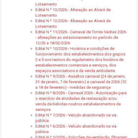
Loteamento
Edital N.º 13/2026 - Alteração ao Alvará de
Loteamento
Edital N.º 12/2026 - Alteração ao Alvará de
Loteamento
Edital N.º 11/2026 - Carnaval de Torres Vedras 2026
- alterações ao estacionamento no período de
12/02 a 18/02/2026
Edital N.º 10/2026 - Horários e condições de
funcionamento dos estabelecimentos dos grupos
2 e 3 nos termos do regulamento dos horários de
estabelecimentos comerciais e serviços, dos
espaços associativos e da venda ambulante
Edital N.º 9/2026 - Assaltos carnaval (24 de janeiro,
31 de janeiro, 7 de fevereiro) e carnaval de 2026 (12
a 18 de fevereiro) - medidas de segurança
Edital N.º 8/2026 - Carnaval 2026 - Autorização para
o exercício de atividades de restauração e/ou
venda de bebidas noutros estabelecimentos de
serviços
Edital N.º 7/2026 - Veículo abandonado na via
pública
Edital N.º 6/2026 - Veículo abandonado na via
pública
Edital N.º 5/2026 - Soluções de ventilação, filtragem