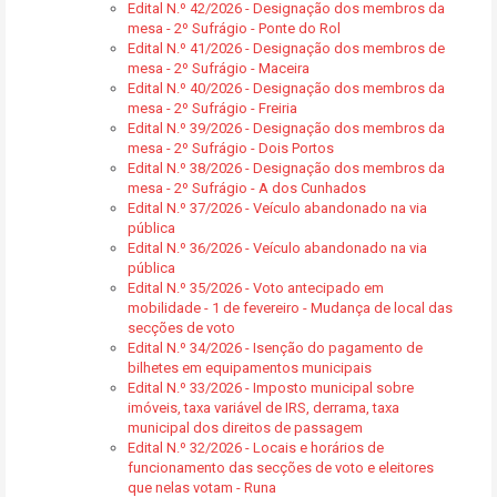
Edital N.º 42/2026 - Designação dos membros da
mesa - 2º Sufrágio - Ponte do Rol
Edital N.º 41/2026 - Designação dos membros de
mesa - 2º Sufrágio - Maceira
Edital N.º 40/2026 - Designação dos membros da
mesa - 2º Sufrágio - Freiria
Edital N.º 39/2026 - Designação dos membros da
mesa - 2º Sufrágio - Dois Portos
Edital N.º 38/2026 - Designação dos membros da
mesa - 2º Sufrágio - A dos Cunhados
Edital N.º 37/2026 - Veículo abandonado na via
pública
Edital N.º 36/2026 - Veículo abandonado na via
pública
Edital N.º 35/2026 - Voto antecipado em
mobilidade - 1 de fevereiro - Mudança de local das
secções de voto
Edital N.º 34/2026 - Isenção do pagamento de
bilhetes em equipamentos municipais
Edital N.º 33/2026 - Imposto municipal sobre
imóveis, taxa variável de IRS, derrama, taxa
municipal dos direitos de passagem
Edital N.º 32/2026 - Locais e horários de
funcionamento das secções de voto e eleitores
que nelas votam - Runa