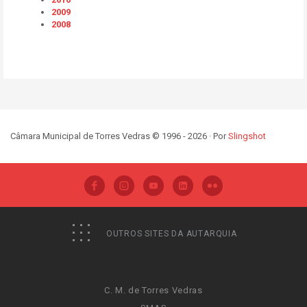
2009
2008
Câmara Municipal de Torres Vedras © 1996 - 2026 · Por
Slingshot
OUTROS SITES DA AUTARQUIA
C. M. de Torres Vedras