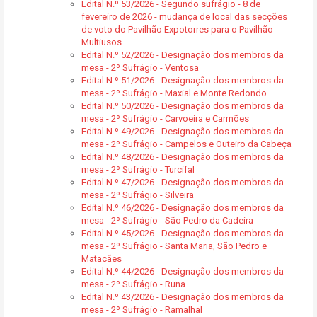
Edital N.º 53/2026 - Segundo sufrágio - 8 de
fevereiro de 2026 - mudança de local das secções
de voto do Pavilhão Expotorres para o Pavilhão
Multiusos
Edital N.º 52/2026 - Designação dos membros da
mesa - 2º Sufrágio - Ventosa
Edital N.º 51/2026 - Designação dos membros da
mesa - 2º Sufrágio - Maxial e Monte Redondo
Edital N.º 50/2026 - Designação dos membros da
mesa - 2º Sufrágio - Carvoeira e Carmões
Edital N.º 49/2026 - Designação dos membros da
mesa - 2º Sufrágio - Campelos e Outeiro da Cabeça
Edital N.º 48/2026 - Designação dos membros da
mesa - 2º Sufrágio - Turcifal
Edital N.º 47/2026 - Designação dos membros da
mesa - 2º Sufrágio - Silveira
Edital N.º 46/2026 - Designação dos membros da
mesa - 2º Sufrágio - São Pedro da Cadeira
Edital N.º 45/2026 - Designação dos membros da
mesa - 2º Sufrágio - Santa Maria, São Pedro e
Matacães
Edital N.º 44/2026 - Designação dos membros da
mesa - 2º Sufrágio - Runa
Edital N.º 43/2026 - Designação dos membros da
mesa - 2º Sufrágio - Ramalhal