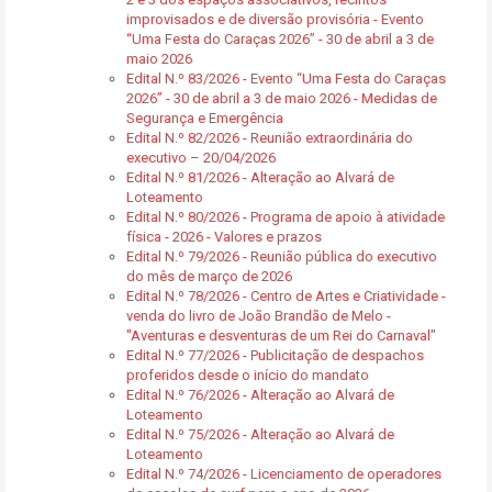
improvisados e de diversão provisória - Evento
“Uma Festa do Caraças 2026” - 30 de abril a 3 de
maio 2026
Edital N.º 83/2026 - Evento “Uma Festa do Caraças
2026” - 30 de abril a 3 de maio 2026 - Medidas de
Segurança e Emergência
Edital N.º 82/2026 - Reunião extraordinária do
executivo – 20/04/2026
Edital N.º 81/2026 - Alteração ao Alvará de
Loteamento
Edital N.º 80/2026 - Programa de apoio à atividade
física - 2026 - Valores e prazos
Edital N.º 79/2026 - Reunião pública do executivo
do mês de março de 2026
Edital N.º 78/2026 - Centro de Artes e Criatividade -
venda do livro de João Brandão de Melo -
"Aventuras e desventuras de um Rei do Carnaval"
Edital N.º 77/2026 - Publicitação de despachos
proferidos desde o início do mandato
Edital N.º 76/2026 - Alteração ao Alvará de
Loteamento
Edital N.º 75/2026 - Alteração ao Alvará de
Loteamento
Edital N.º 74/2026 - Licenciamento de operadores