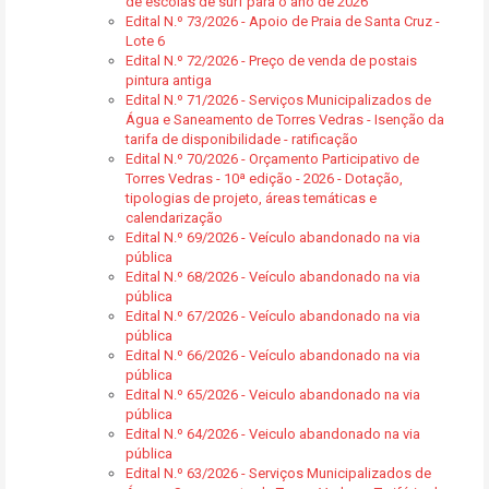
de escolas de surf para o ano de 2026
Edital N.º 73/2026 - Apoio de Praia de Santa Cruz -
Lote 6
Edital N.º 72/2026 - Preço de venda de postais
pintura antiga
Edital N.º 71/2026 - Serviços Municipalizados de
Água e Saneamento de Torres Vedras - Isenção da
tarifa de disponibilidade - ratificação
Edital N.º 70/2026 - Orçamento Participativo de
Torres Vedras - 10ª edição - 2026 - Dotação,
tipologias de projeto, áreas temáticas e
calendarização
Edital N.º 69/2026 - Veículo abandonado na via
pública
Edital N.º 68/2026 - Veículo abandonado na via
pública
Edital N.º 67/2026 - Veículo abandonado na via
pública
Edital N.º 66/2026 - Veículo abandonado na via
pública
Edital N.º 65/2026 - Veiculo abandonado na via
pública
Edital N.º 64/2026 - Veiculo abandonado na via
pública
Edital N.º 63/2026 - Serviços Municipalizados de