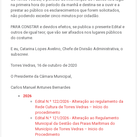
na primeira hora do período da manhã e destina-se a ouvir e a
prestar ao público os esclarecimentos que forem solicitados,
não podendo exceder cinco minutos por cidadão.
PARA CONSTAR e devidos efeitos, se publica o presente Edital e
outros de igual teor, que vão ser afixados nos lugares públicos
do costume.
E eu, Catarina Lopes Avelino, Chefe de Divisão Administrativa, o
subscrevi.
Torres Vedras, 16 de outubro de 2020
O Presidente da Câmara Municipal,
Carlos Manuel Antunes Bernardes
2026
Edital N.º 122/2026 - Alteração ao regulamento da
Rede Cultura de Torres Vedras – Início do
procedimento
Edital N.º 121/2026 - Alteração ao Regulamento
Municipal da Gestão das Praias Marítimas do
Município de Torres Vedras – Inicio do
Procedimento