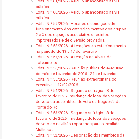
Edital N.º 61/2026 - Veiculo abandonado na via
pública
Edital N.º 60/2026 - Veiculo abandonado na via
pública
Edital N.º 59/2026 - Horários e condições de
funcionamento dos estabelecimentos dos grupos
2 e 3 dos espaços associativos, recintos
improvisados e de diversão provisória
Edital N.º 58/2026 - Alterações ao estacionamento
no período de 13 a 17 de fevereiro
Edital N.º 57/2026 - Alteração ao Alvará de
Loteamento
Edital N.º 56/2026 - Reunião pública do executivo
do mês de fevereiro de 2026 - 24 de fevereiro
Edital N.º 55/2026 - Reunião extraordinária do
executivo – 12/02/2026
Edital N.º 54/2026 - Segundo sufrágio - 8 de
fevereiro de 2026 - mudança de local das secções
de voto da assembleia de voto da freguesia de
Ponte do Rol
Edital N.º 53/2026 - Segundo sufrágio - 8 de
fevereiro de 2026 - mudança de local das secções
de voto do Pavilhão Expotorres para o Pavilhão
Multiusos
Edital N.º 52/2026 - Designação dos membros da