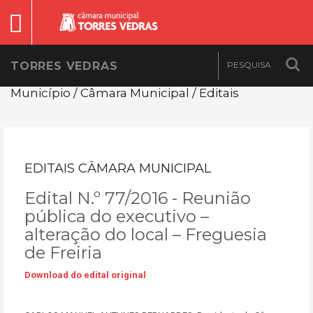
TORRES VEDRAS
Município / Câmara Municipal / Editais
EDITAIS CÂMARA MUNICIPAL
Edital N.º 77/2016 - Reunião
pública do executivo –
alteração do local – Freguesia
de Freiria
Download do edital original