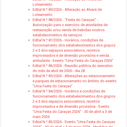
Loteamento
Edital N.º 89/2026 - Alteração ao Alvará de
Loteamento
Edital N.º 88/2026 - “Festa do Caraças” -
Autorização para o exercício de atividades de
restauração e/ou venda de bebidas noutros
estabelecimentos de serviços:
Edital N.º 87/2026 - Horários, condições de
funcionamento dos estabelecimentos dos grupos
2 e 3 dos espaços associativos, recintos
improvisados e de diversão provisória e venda
ambulante - Evento “Uma Festa do Caraças 2026”
Edital N.º 86/2026 - Reunião pública do executivo
do mês de abril de 2026 - dia 28
Edital N.º 85/2026 - Alterações ao estacionamento
e parques de estacionamento no âmbito do evento
“Uma Festa do Caraças”
Edital N.º 84/2026 - Horários e condições de
funcionamento dos estabelecimentos dos grupos
2 e 3 dos espaços associativos, recintos
improvisados e de diversão provisória - Evento
“Uma Festa do Caraças 2026” - 30 de abril a 3 de
maio 2026
Edital N.º 83/2026 - Evento “Uma Festa do Caraças
2026” - 30 de abril a 3 de maio 2026 - Medidas de