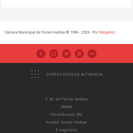
Câmara Municipal de Torres Vedras © 1996 - 2026 · Por
Slingshot
OUTROS SITES DA AUTARQUIA
C. M. de Torres Vedras
SMAS
Promotorres, EM
Investir Torres Vedras
E-negócios