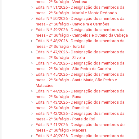
mesa - 2º Sufrágio - Ventosa
Edital N.º 51/2026 - Designação dos membros da
mesa - 2º Sufrágio - Maxial e Monte Redondo
Edital N.º 50/2026 - Designação dos membros da
mesa - 2º Sufrágio - Carvoeira e Carmões
Edital N.º 49/2026 - Designação dos membros da
mesa - 2º Sufrágio - Campelos e Outeiro da Cabeça
Edital N.º 48/2026 - Designação dos membros da
mesa - 2º Sufrágio - Turcifal
Edital N.º 47/2026 - Designação dos membros da
mesa - 2º Sufrágio - Silveira
Edital N.º 46/2026 - Designação dos membros da
mesa - 2º Sufrágio - São Pedro da Cadeira
Edital N.º 45/2026 - Designação dos membros da
mesa - 2º Sufrágio - Santa Maria, São Pedro e
Matacães
Edital N.º 44/2026 - Designação dos membros da
mesa - 2º Sufrágio - Runa
Edital N.º 43/2026 - Designação dos membros da
mesa - 2º Sufrágio - Ramalhal
Edital N.º 42/2026 - Designação dos membros da
mesa - 2º Sufrágio - Ponte do Rol
Edital N.º 41/2026 - Designação dos membros de
mesa - 2º Sufrágio - Maceira
Edital N.º 40/2026 - Designação dos membros da