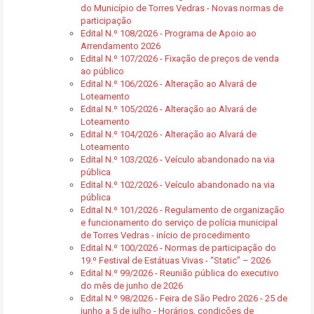
do Município de Torres Vedras - Novas normas de
participação
Edital N.º 108/2026 - Programa de Apoio ao
Arrendamento 2026
Edital N.º 107/2026 - Fixação de preços de venda
ao público
Edital N.º 106/2026 - Alteração ao Alvará de
Loteamento
Edital N.º 105/2026 - Alteração ao Alvará de
Loteamento
Edital N.º 104/2026 - Alteração ao Alvará de
Loteamento
Edital N.º 103/2026 - Veículo abandonado na via
pública
Edital N.º 102/2026 - Veículo abandonado na via
pública
Edital N.º 101/2026 - Regulamento de organização
e funcionamento do serviço de polícia municipal
de Torres Vedras - início de procedimento
Edital N.º 100/2026 - Normas de participação do
19.º Festival de Estátuas Vivas - “Static” – 2026
Edital N.º 99/2026 - Reunião pública do executivo
do mês de junho de 2026
Edital N.º 98/2026 - Feira de São Pedro 2026 - 25 de
junho a 5 de julho - Horários, condições de