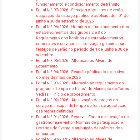
funcionamento e condicionamento de trânsito
Edital N.º 97/2026 - Festejos populares de verão -
ocupação do espaço público e publicidade - 01 de
junho a 30 de setembro de 2026
Edital N.º 96/2026 - Horários de funcionamento dos
estabelecimentos dos grupos 2 e 3 do
Regulamento dos horários de estabalecimentos
comerciais e serviços e autorização genérica para
festejos de verão no período de 1 de junho a 30 de
setembro
Edital N.º 95/2026 - Alteração ao Alvará de
Loteamento
Edital N.º 94/2026 - Reunião pública do executivo
do mês de maio de 2026
Edital N.º 93/2026 - Alteração ao regulamento do
programa “tempo de férias” do Município de Torres
Vedras – início de procedimento
Edital N.º 92/2026 - Atualização de preços do
serviço municipal de tempo de férias e adaptação
das regras definidas
Edital N.º 91/2026 - Reserva | Fórum de inovação de
gastronomia e vinho - Normas de participação e
Horários do Evento e atribuição de prémios dos
concursos
Edital N.º 90/2026 - Alteração ao Alvará de