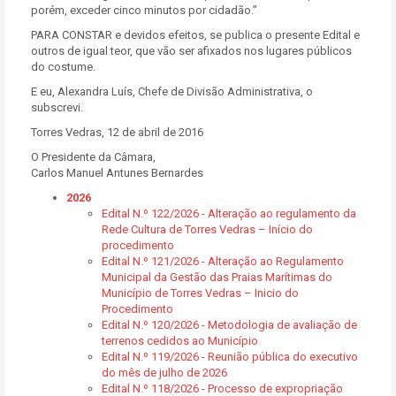
porém, exceder cinco minutos por cidadão.”
PARA CONSTAR e devidos efeitos, se publica o presente Edital e
outros de igual teor, que vão ser afixados nos lugares públicos
do costume.
E eu, Alexandra Luís, Chefe de Divisão Administrativa, o
subscrevi.
Torres Vedras, 12 de abril de 2016
O Presidente da Câmara,
Carlos Manuel Antunes Bernardes
2026
Edital N.º 122/2026 - Alteração ao regulamento da
Rede Cultura de Torres Vedras – Início do
procedimento
Edital N.º 121/2026 - Alteração ao Regulamento
Municipal da Gestão das Praias Marítimas do
Município de Torres Vedras – Inicio do
Procedimento
Edital N.º 120/2026 - Metodologia de avaliação de
terrenos cedidos ao Município
Edital N.º 119/2026 - Reunião pública do executivo
do mês de julho de 2026
Edital N.º 118/2026 - Processo de expropriação