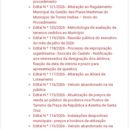
procedimento
Edital N.º 121/2026 - Alteração ao Regulamento
Municipal da Gestão das Praias Marítimas do
Município de Torres Vedras – Inicio do
Procedimento
Edital N.º 120/2026 - Metodologia de avaliação de
terrenos cedidos ao Município
Edital N.º 119/2026 - Reunião pública do executivo
do mês de julho de 2026
Edital N.º 118/2026 - Processo de expropriação
urgentíssima - Encosta do Castelo - Notificação
aos interessados da designação dos árbitros,
fixação da data de vistoria e prazo para
apresentação de quesitos
Edital N.º 117/2026 - Alteração ao Alvará de
Loteamento
Edital N.º 116/2026 - Veículo abandonado na via
pública
Edital N.º 115/2026 - Atualização de preços de
venda ao público de produtos nos Postos de
Turismo da Praça da República e Azenha de Santa
Cruz
Edital N.º 114/2026 - Instalações desportivas
municipais - preços e horários de utilização
Edital N.º 113/2026 - Veículo abandonado na via