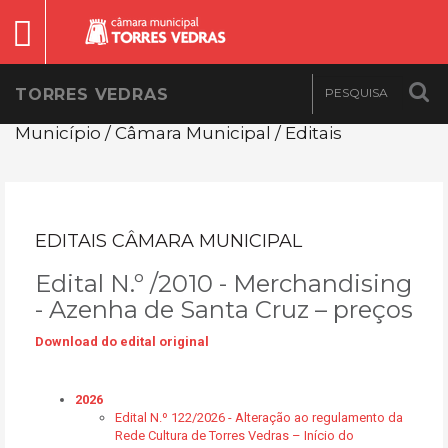
TORRES VEDRAS
Município / Câmara Municipal / Editais
EDITAIS CÂMARA MUNICIPAL
Edital N.º /2010 - Merchandising
- Azenha de Santa Cruz – preços
Download do edital original
2026
Edital N.º 122/2026 - Alteração ao regulamento da
Rede Cultura de Torres Vedras – Início do