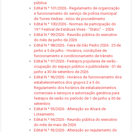
pública
Edital N.º 101/2026 - Regulamento de organização
e funcionamento do serviço de polícia municipal
de Torres Vedras - início de procedimento
Edital N.º 100/2026 - Normas de participação do
19.º Festival de Estátuas Vivas - “Static” – 2026
Edital N.º 99/2026 - Reunião pública do executivo
do mês de junho de 2026
Edital N.º 98/2026 - Feira de São Pedro 2026 - 25 de
junho a 5 de julho - Horários, condições de
funcionamento e condicionamento de trânsito
Edital N.º 97/2026 - Festejos populares de verão -
ocupação do espaço público e publicidade - 01 de
junho a 30 de setembro de 2026
Edital N.º 96/2026 - Horários de funcionamento dos
estabelecimentos dos grupos 2 e 3 do
Regulamento dos horários de estabalecimentos
comerciais e serviços e autorização genérica para
festejos de verão no período de 1 de junho a 30 de
setembro
Edital N.º 95/2026 - Alteração ao Alvará de
Loteamento
Edital N.º 94/2026 - Reunião pública do executivo
do mês de maio de 2026
Edital N.º 93/2026 - Alteração ao regulamento do