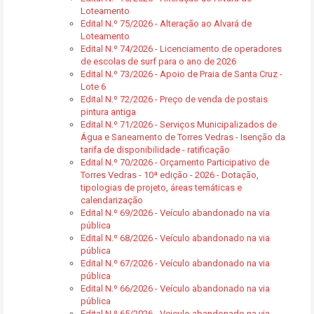
Loteamento
Edital N.º 75/2026 - Alteração ao Alvará de
Loteamento
Edital N.º 74/2026 - Licenciamento de operadores
de escolas de surf para o ano de 2026
Edital N.º 73/2026 - Apoio de Praia de Santa Cruz -
Lote 6
Edital N.º 72/2026 - Preço de venda de postais
pintura antiga
Edital N.º 71/2026 - Serviços Municipalizados de
Água e Saneamento de Torres Vedras - Isenção da
tarifa de disponibilidade - ratificação
Edital N.º 70/2026 - Orçamento Participativo de
Torres Vedras - 10ª edição - 2026 - Dotação,
tipologias de projeto, áreas temáticas e
calendarização
Edital N.º 69/2026 - Veículo abandonado na via
pública
Edital N.º 68/2026 - Veículo abandonado na via
pública
Edital N.º 67/2026 - Veículo abandonado na via
pública
Edital N.º 66/2026 - Veículo abandonado na via
pública
Edital N.º 65/2026 - Veiculo abandonado na via