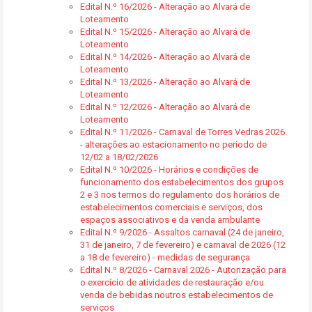
Edital N.º 16/2026 - Alteração ao Alvará de
Loteamento
Edital N.º 15/2026 - Alteração ao Alvará de
Loteamento
Edital N.º 14/2026 - Alteração ao Alvará de
Loteamento
Edital N.º 13/2026 - Alteração ao Alvará de
Loteamento
Edital N.º 12/2026 - Alteração ao Alvará de
Loteamento
Edital N.º 11/2026 - Carnaval de Torres Vedras 2026
- alterações ao estacionamento no período de
12/02 a 18/02/2026
Edital N.º 10/2026 - Horários e condições de
funcionamento dos estabelecimentos dos grupos
2 e 3 nos termos do regulamento dos horários de
estabelecimentos comerciais e serviços, dos
espaços associativos e da venda ambulante
Edital N.º 9/2026 - Assaltos carnaval (24 de janeiro,
31 de janeiro, 7 de fevereiro) e carnaval de 2026 (12
a 18 de fevereiro) - medidas de segurança
Edital N.º 8/2026 - Carnaval 2026 - Autorização para
o exercício de atividades de restauração e/ou
venda de bebidas noutros estabelecimentos de
serviços