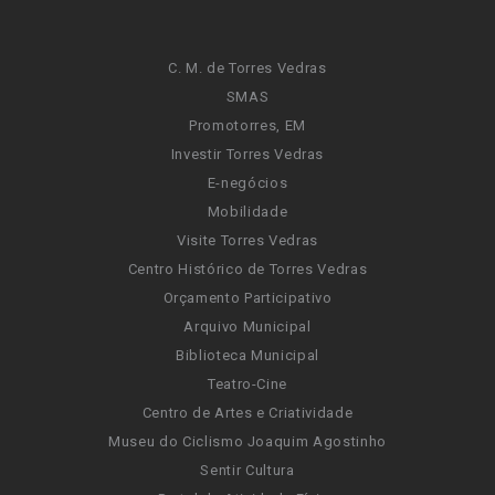
C. M. de Torres Vedras
SMAS
Promotorres, EM
Investir Torres Vedras
E-negócios
Mobilidade
Visite Torres Vedras
Centro Histórico de Torres Vedras
Orçamento Participativo
Arquivo Municipal
Biblioteca Municipal
Teatro-Cine
Centro de Artes e Criatividade
Museu do Ciclismo Joaquim Agostinho
Sentir Cultura