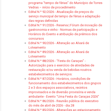
programa “tempo de férias” do Município de Torres
Vedras – início de procedimento
Edital N.º 92/2026 - Atualização de preços do
serviço municipal de tempo de férias e adaptação
das regras definidas
Edital N.º 91/2026 - Reserva | Fórum de inovação de
gastronomia e vinho - Normas de participação e
Horários do Evento e atribuição de prémios dos
concursos
Edital N.º 90/2026 - Alteração ao Alvará de
Loteamento
Edital N.º 89/2026 - Alteração ao Alvará de
Loteamento
Edital N.º 88/2026 - “Festa do Caraças” -
Autorização para o exercício de atividades de
restauração e/ou venda de bebidas noutros
estabelecimentos de serviços:
Edital N.º 87/2026 - Horários, condições de
funcionamento dos estabelecimentos dos grupos
2 e 3 dos espaços associativos, recintos
improvisados e de diversão provisória e venda
ambulante - Evento “Uma Festa do Caraças 2026”
Edital N.º 86/2026 - Reunião pública do executivo
do mês de abril de 2026 - dia 28
Edital N.º 85/2026 - Alterações ao estacionamento