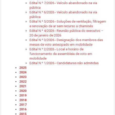
Edital N.º 7/2026 - Veículo abandonado na via
pública
Edital N.º 6/2026 - Veículo abandonado na via
pública
Edital N.º 5/2026 - Soluções de ventilação, filtragem
e renovação de ar sem recurso a chaminés
Edital N.º 4/2026 - Reunião pública do executivo –
20 de janeiro de 2026
Edital N.º 3/2026 - Designação dos membros das
mesas de voto antecipado em mobilidade
Edital N.º 2/2026 - Local e horário de
funcionamento da assembleia de voto em
mobilidade
Edital N.º 1/2026 - Candidaturas não admitidas
2025
2024
2023
2022
2021
2020
2019
2018
2017
2016
2015