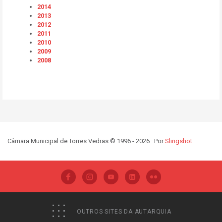
2014
2013
2012
2011
2010
2009
2008
Câmara Municipal de Torres Vedras © 1996 - 2026 · Por
Slingshot
OUTROS SITES DA AUTARQUIA