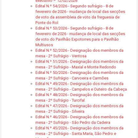
executivo – 12/02/2026
Edital N.º 54/2026 - Segundo sufrágio - 8 de
fevereiro de 2026 - mudança de local das secções
de voto da assembleia de voto da freguesia de
Ponte do Rol
Edital N.º 53/2026 - Segundo sufrágio - 8 de
fevereiro de 2026 - mudança de local das secções
de voto do Pavilhão Expotorres para o Pavilhão
Multiusos
Edital N.º 52/2026 - Designação dos membros da
mesa - 2º Sufrágio - Ventosa
Edital N.º 51/2026 - Designação dos membros da
mesa - 2º Sufrágio - Maxial e Monte Redondo
Edital N.º 50/2026 - Designação dos membros da
mesa - 2º Sufrágio - Carvoeira e Carmões
Edital N.º 49/2026 - Designação dos membros da
mesa - 2º Sufrágio - Campelos e Outeiro da Cabeça
Edital N.º 48/2026 - Designação dos membros da
mesa - 2º Sufrágio - Turcifal
Edital N.º 47/2026 - Designação dos membros da
mesa - 2º Sufrágio - Silveira
Edital N.º 46/2026 - Designação dos membros da
mesa - 2º Sufrágio - São Pedro da Cadeira
Edital N.º 45/2026 - Designação dos membros da
mesa - 2º Sufrágio - Santa Maria, São Pedro e