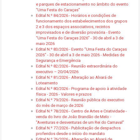
e parques de estacionamento no âmbito do evento
“Uma Festa do Caraças”
Edital N.º 84/2026 - Horários e condições de
funcionamento dos estabelecimentos dos grupos
2 e 3 dos espaços associativos, recintos
improvisados e de diversão provisória - Evento
“Uma Festa do Caraças 2026” - 30 de abril a 3 de
maio 2026
Edital N.º 83/2026 - Evento “Uma Festa do Caraças
2026” - 30 de abril a 3 de maio 2026 - Medidas de
Segurança e Emergência
Edital N.º 82/2026 - Reunião extraordinária do
executivo – 20/04/2026
Edital N.º 81/2026 - Alteração ao Alvará de
Loteamento
Edital N.º 80/2026 - Programa de apoio à atividade
física - 2026 - Valores e prazos
Edital N.º 79/2026 - Reunião pública do executivo
do mês de março de 2026
Edital N.º 78/2026 - Centro de Artes e Criatividade -
venda do livro de João Brandão de Melo -
"Aventuras e desventuras de um Rei do Carnaval"
Edital N.º 77/2026 - Publicitação de despachos
proferidos desde o início do mandato
Edital N.º 76/2026 - Alteração ao Alvará de