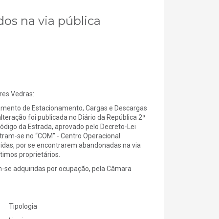
dos na via pública
es Vedras:
amento de Estacionamento, Cargas e Descargas
eração foi publicada no Diário da República 2ª
ódigo da Estrada, aprovado pelo Decreto-Lei
ontram-se no “COM” - Centro Operacional
vidas, por se encontrarem abandonadas na via
imos proprietários.
am-se adquiridas por ocupação, pela Câmara
Tipologia