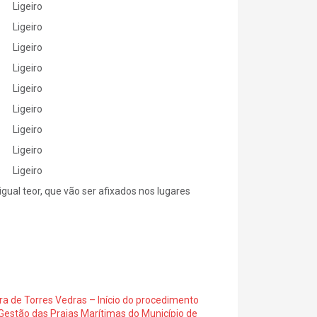
Ligeiro
Ligeiro
Ligeiro
Ligeiro
Ligeiro
Ligeiro
Ligeiro
Ligeiro
Ligeiro
gual teor, que vão ser afixados nos lugares
ra de Torres Vedras – Início do procedimento
Gestão das Praias Marítimas do Município de