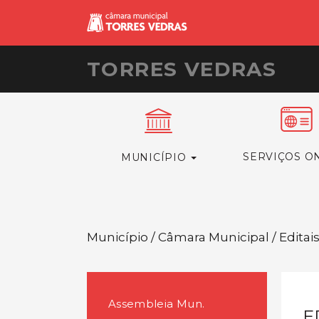
TORRES VEDRAS
SERVIÇOS O
MUNICÍPIO
Município / Câmara Municipal / Editai
Assembleia Mun.
E