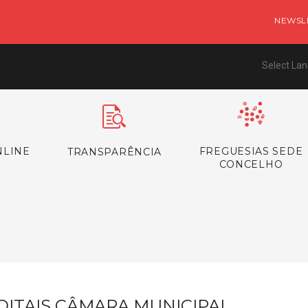
NEWSL
Select La
NLINE
FREGUESIAS SEDE
TRANSPARÊNCIA
CONCELHO
s
DITAIS CÂMARA MUNICIPAL