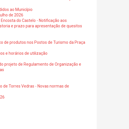
didos ao Município
julho de 2026
 Encosta do Castelo - Notificação aos
istoria e prazo para apresentação de quesitos
ico de produtos nos Postos de Turismo da Praça
os e horários de utilização
a do projeto de Regulamento de Organização e
ras
io de Torres Vedras - Novas normas de
026