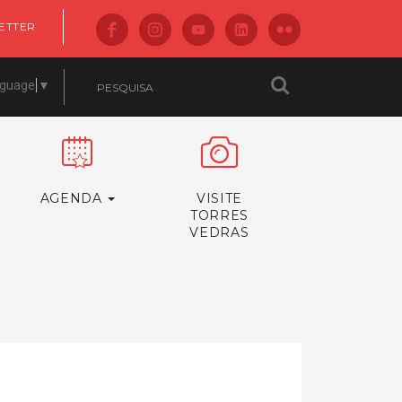
ETTER
nguage
▼
AGENDA
VISITE
TORRES
VEDRAS