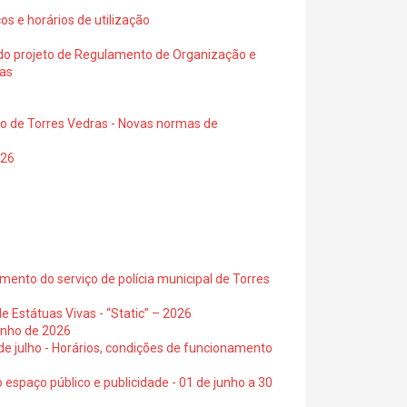
os e horários de utilização
a do projeto de Regulamento de Organização e
ras
io de Torres Vedras - Novas normas de
026
ento do serviço de polícia municipal de Torres
e Estátuas Vivas - “Static” – 2026
junho de 2026
 de julho - Horários, condições de funcionamento
 espaço público e publicidade - 01 de junho a 30