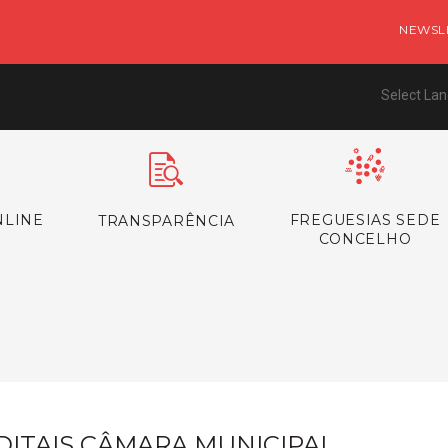
NEWSL
Select La
NLINE
FREGUESIAS SEDE
TRANSPARÊNCIA
CONCELHO
s
DITAIS CÂMARA MUNICIPAL