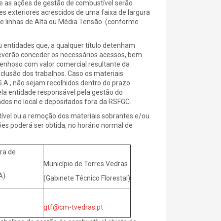
 as ações de gestão de combustível serão
s exteriores acrescidos de uma faixa de largura
de linhas de Alta ou Média Tensão. (conforme
 entidades que, a qualquer título detenham
 deverão conceder os necessários acessos, bem
enhoso com valor comercial resultante da
clusão dos trabalhos. Caso os materiais
S.A., não sejam recolhidos dentro do prazo
ela entidade responsável pela gestão do
ados no local e depositados fora da RSFGC.
vel ou a remoção dos materiais sobrantes e/ou
es poderá ser obtida, no horário normal de
ra de
Município de Torres Vedras
A)
(Gabinete Técnico Florestal)
gtf@cm-tvedras.pt