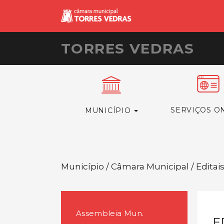
TORRES VEDRAS
SERVIÇOS O
MUNICÍPIO
Município / Câmara Municipal / Editai
Assembleia Mun.
E