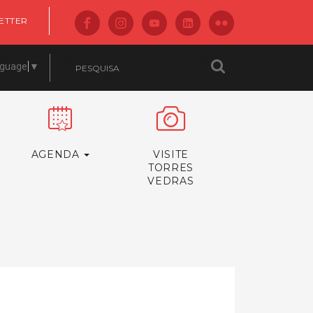
ETTER
nguage
▼
AGENDA
VISITE
TORRES
VEDRAS