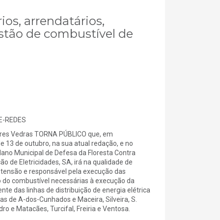
ios, arrendatários,
estão de combustível de
E-REDES
rres Vedras TORNA PÚBLICO que, em
de 13 de outubro, na sua atual redação, e no
lano Municipal de Defesa da Floresta Contra
o de Eletricidades, SA, irá na qualidade de
ta tensão e responsável pela execução das
o do combustível necessárias à execução da
e das linhas de distribuição de energia elétrica
s de A-dos-Cunhados e Maceira, Silveira, S.
ro e Matacães, Turcifal, Freiria e Ventosa.