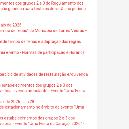
cimentos dos grupos 2 e 3 do Regulamento dos
ação genérica para festejos de verão no período
maio de 2026
empo de férias” do Município de Torres Vedras –
al de tempo de férias e adaptação das regras
ia e vinho - Normas de participação e Horários
exercício de atividades de restauração e/ou venda
s estabelecimentos dos grupos 2 e 3 dos
ovisória e venda ambulante - Evento “Uma Festa
ril de 2026 - dia 28
s de estacionamento no âmbito do evento “Uma
os estabelecimentos dos grupos 2 e 3 dos
visória - Evento “Uma Festa do Caraças 2026” -