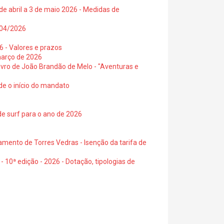
de abril a 3 de maio 2026 - Medidas de
0/04/2026
6 - Valores e prazos
março de 2026
 livro de João Brandão de Melo - "Aventuras e
de o início do mandato
de surf para o ano de 2026
amento de Torres Vedras - Isenção da tarifa de
- 10ª edição - 2026 - Dotação, tipologias de