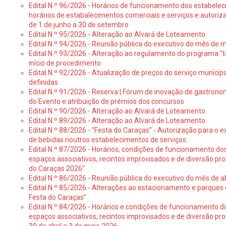
Edital N.º 96/2026 - Horários de funcionamento dos estabele
horários de estabalecimentos comerciais e serviços e autoriz
de 1 de junho a 30 de setembro
Edital N.º 95/2026 - Alteração ao Alvará de Loteamento
Edital N.º 94/2026 - Reunião pública do executivo do mês de 
Edital N.º 93/2026 - Alteração ao regulamento do programa “t
início de procedimento
Edital N.º 92/2026 - Atualização de preços do serviço municip
definidas
Edital N.º 91/2026 - Reserva | Fórum de inovação de gastronom
do Evento e atribuição de prémios dos concursos
Edital N.º 90/2026 - Alteração ao Alvará de Loteamento
Edital N.º 89/2026 - Alteração ao Alvará de Loteamento
Edital N.º 88/2026 - “Festa do Caraças” - Autorização para o 
de bebidas noutros estabelecimentos de serviços:
Edital N.º 87/2026 - Horários, condições de funcionamento do
espaços associativos, recintos improvisados e de diversão pr
do Caraças 2026”
Edital N.º 86/2026 - Reunião pública do executivo do mês de ab
Edital N.º 85/2026 - Alterações ao estacionamento e parque
Festa do Caraças”
Edital N.º 84/2026 - Horários e condições de funcionamento d
espaços associativos, recintos improvisados e de diversão pro