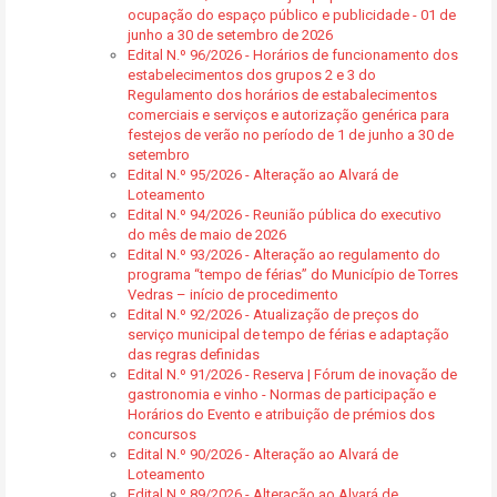
ocupação do espaço público e publicidade - 01 de
junho a 30 de setembro de 2026
Edital N.º 96/2026 - Horários de funcionamento dos
estabelecimentos dos grupos 2 e 3 do
Regulamento dos horários de estabalecimentos
comerciais e serviços e autorização genérica para
festejos de verão no período de 1 de junho a 30 de
setembro
Edital N.º 95/2026 - Alteração ao Alvará de
Loteamento
Edital N.º 94/2026 - Reunião pública do executivo
do mês de maio de 2026
Edital N.º 93/2026 - Alteração ao regulamento do
programa “tempo de férias” do Município de Torres
Vedras – início de procedimento
Edital N.º 92/2026 - Atualização de preços do
serviço municipal de tempo de férias e adaptação
das regras definidas
Edital N.º 91/2026 - Reserva | Fórum de inovação de
gastronomia e vinho - Normas de participação e
Horários do Evento e atribuição de prémios dos
concursos
Edital N.º 90/2026 - Alteração ao Alvará de
Loteamento
Edital N.º 89/2026 - Alteração ao Alvará de