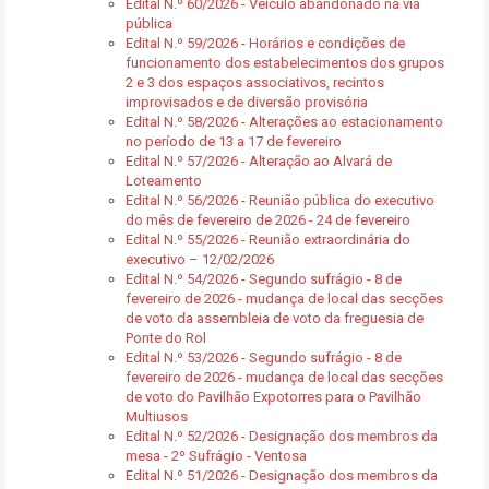
Edital N.º 60/2026 - Veiculo abandonado na via
pública
Edital N.º 59/2026 - Horários e condições de
funcionamento dos estabelecimentos dos grupos
2 e 3 dos espaços associativos, recintos
improvisados e de diversão provisória
Edital N.º 58/2026 - Alterações ao estacionamento
no período de 13 a 17 de fevereiro
Edital N.º 57/2026 - Alteração ao Alvará de
Loteamento
Edital N.º 56/2026 - Reunião pública do executivo
do mês de fevereiro de 2026 - 24 de fevereiro
Edital N.º 55/2026 - Reunião extraordinária do
executivo – 12/02/2026
Edital N.º 54/2026 - Segundo sufrágio - 8 de
fevereiro de 2026 - mudança de local das secções
de voto da assembleia de voto da freguesia de
Ponte do Rol
Edital N.º 53/2026 - Segundo sufrágio - 8 de
fevereiro de 2026 - mudança de local das secções
de voto do Pavilhão Expotorres para o Pavilhão
Multiusos
Edital N.º 52/2026 - Designação dos membros da
mesa - 2º Sufrágio - Ventosa
Edital N.º 51/2026 - Designação dos membros da