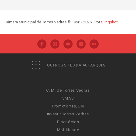
Câmara Municipal de Torres Vedras © 1996 - 2026 · Por
Slingshot
OUTROS SITES DA AUTARQUIA
C. M. de Torres Vedras
SMAS
Promotorres, EM
Investir Torres Vedras
E-negócios
Mobilidade