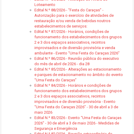
Loteamento
Edital N.º 88/2026 - “Festa do Caraças” -
Autorização para o exercício de atividades de
restauração e/ou venda de bebidas noutros
estabelecimentos de serviços:
Edital N.º 87/2026 - Horários, condições de
funcionamento dos estabelecimentos dos grupos
2 e 3 dos espaços associativos, recintos
improvisados e de diversão provisória e venda
ambulante - Evento “Uma Festa do Caraças 2026”
Edital N.º 86/2026 - Reunião pública do executivo
do mês de abril de 2026 - dia 28
Edital N.º 85/2026 - Alterações ao estacionamento
e parques de estacionamento no âmbito do evento
“Uma Festa do Caraças”
Edital N.º 84/2026 - Horários e condições de
funcionamento dos estabelecimentos dos grupos
2 e 3 dos espaços associativos, recintos
improvisados e de diversão provisória - Evento
“Uma Festa do Caraças 2026” - 30 de abril a 3 de
maio 2026
Edital N.º 83/2026 - Evento “Uma Festa do Caraças
2026” - 30 de abril a 3 de maio 2026 - Medidas de
Segurança e Emergência
Edital N.º 82/2026 - Reunião extraordinária do