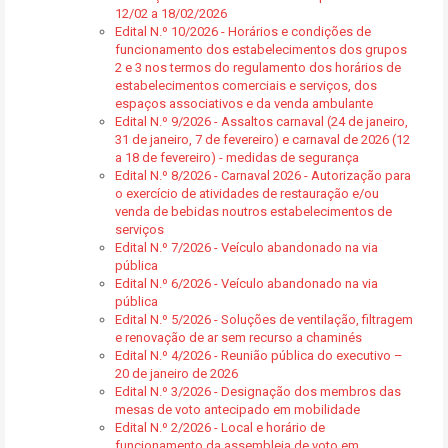
12/02 a 18/02/2026
Edital N.º 10/2026 - Horários e condições de
funcionamento dos estabelecimentos dos grupos
2 e 3 nos termos do regulamento dos horários de
estabelecimentos comerciais e serviços, dos
espaços associativos e da venda ambulante
Edital N.º 9/2026 - Assaltos carnaval (24 de janeiro,
31 de janeiro, 7 de fevereiro) e carnaval de 2026 (12
a 18 de fevereiro) - medidas de segurança
Edital N.º 8/2026 - Carnaval 2026 - Autorização para
o exercício de atividades de restauração e/ou
venda de bebidas noutros estabelecimentos de
serviços
Edital N.º 7/2026 - Veículo abandonado na via
pública
Edital N.º 6/2026 - Veículo abandonado na via
pública
Edital N.º 5/2026 - Soluções de ventilação, filtragem
e renovação de ar sem recurso a chaminés
Edital N.º 4/2026 - Reunião pública do executivo –
20 de janeiro de 2026
Edital N.º 3/2026 - Designação dos membros das
mesas de voto antecipado em mobilidade
Edital N.º 2/2026 - Local e horário de
funcionamento da assembleia de voto em