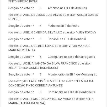
PINTO RIBEIRO ROSA)
Secção de voto nº 3 Arneiros na EB 1 de Arneiros
(do eleitor ABEL DE JESUS LUIS ALVES ao eleitor WESLEI GOMES
NUNES)
Secção de voto nº 4 Pedra na EB 1 da Pedra
(do eleitor ABEL GOMES DA SILVA LUZ ao eleitor YURIY POPOV)
Secção de voto nº 5 Bonabal na EB1 de Bonabal
(do eleitor ABEL DOS REIS LOPES ao eleitor VITOR MANUEL
MARTINS VICENTE)
Secção de voto nº 6 Carregueira na EB 1 de Carregueira
(do eleitor ADELIA JANOTA DA SILVA FRANCISCO ao eleitor
ZELIA TERESA GOMES RODRIGUES)
Secção de voto nº 7 Montengrão na EB 1 de Montengrão
(do eleitor ADELAIDE SIMÕES MIGUEL ao eleitor ZULMIRA DA
CONCEIÇÃO PINTO CORREIA ANTUNES)
Secção de voto nº 8 Bordinheira na EB 1 da Bordinheira
(do eleitor ABEL LUIS DOS SANTOS DA VASA ao eleitor ZELIA
MARIA BATISTA DA SILVA)