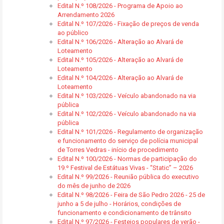
Edital N.º 108/2026 - Programa de Apoio ao
Arrendamento 2026
Edital N.º 107/2026 - Fixação de preços de venda
ao público
Edital N.º 106/2026 - Alteração ao Alvará de
Loteamento
Edital N.º 105/2026 - Alteração ao Alvará de
Loteamento
Edital N.º 104/2026 - Alteração ao Alvará de
Loteamento
Edital N.º 103/2026 - Veículo abandonado na via
pública
Edital N.º 102/2026 - Veículo abandonado na via
pública
Edital N.º 101/2026 - Regulamento de organização
e funcionamento do serviço de polícia municipal
de Torres Vedras - início de procedimento
Edital N.º 100/2026 - Normas de participação do
19.º Festival de Estátuas Vivas - “Static” – 2026
Edital N.º 99/2026 - Reunião pública do executivo
do mês de junho de 2026
Edital N.º 98/2026 - Feira de São Pedro 2026 - 25 de
junho a 5 de julho - Horários, condições de
funcionamento e condicionamento de trânsito
Edital N.º 97/2026 - Festejos populares de verão -