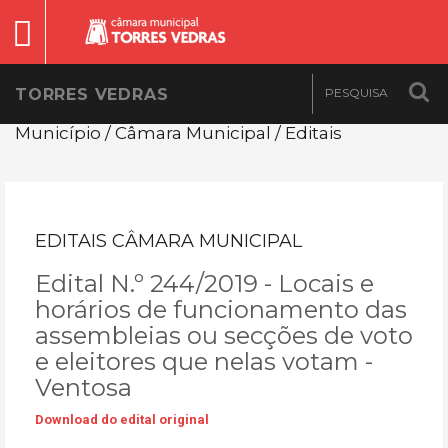
TORRES VEDRAS
Município / Câmara Municipal / Editais
EDITAIS CÂMARA MUNICIPAL
Edital N.º 244/2019 - Locais e
horários de funcionamento das
assembleias ou secções de voto
e eleitores que nelas votam -
Ventosa
Download do edital original