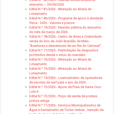
executivo – 20/04/2026
Edital N.º 81/2026 - Alteração ao Alvará de
Loteamento
Edital N.º 80/2026 - Programa de apoio à atividade
física - 2026 - Valores e prazos
Edital N.º 79/2026 - Reunião pública do executivo
do mês de março de 2026
Edital N.º 78/2026 - Centro de Artes e Criatividade -
venda do livro de João Brandão de Melo -
"Aventuras e desventuras de um Rei do Carnaval"
Edital N.º 77/2026 - Publicitação de despachos
proferidos desde o início do mandato
Edital N.º 76/2026 - Alteração ao Alvará de
Loteamento
Edital N.º 75/2026 - Alteração ao Alvará de
Loteamento
Edital N.º 74/2026 - Licenciamento de operadores
de escolas de surf para o ano de 2026
Edital N.º 73/2026 - Apoio de Praia de Santa Cruz -
Lote 6
Edital N.º 72/2026 - Preço de venda de postais
pintura antiga
Edital N.º 71/2026 - Serviços Municipalizados de
Água e Saneamento de Torres Vedras - Isenção da