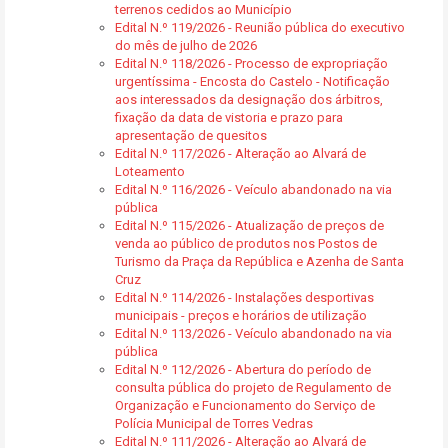
terrenos cedidos ao Município
Edital N.º 119/2026 - Reunião pública do executivo
do mês de julho de 2026
Edital N.º 118/2026 - Processo de expropriação
urgentíssima - Encosta do Castelo - Notificação
aos interessados da designação dos árbitros,
fixação da data de vistoria e prazo para
apresentação de quesitos
Edital N.º 117/2026 - Alteração ao Alvará de
Loteamento
Edital N.º 116/2026 - Veículo abandonado na via
pública
Edital N.º 115/2026 - Atualização de preços de
venda ao público de produtos nos Postos de
Turismo da Praça da República e Azenha de Santa
Cruz
Edital N.º 114/2026 - Instalações desportivas
municipais - preços e horários de utilização
Edital N.º 113/2026 - Veículo abandonado na via
pública
Edital N.º 112/2026 - Abertura do período de
consulta pública do projeto de Regulamento de
Organização e Funcionamento do Serviço de
Polícia Municipal de Torres Vedras
Edital N.º 111/2026 - Alteração ao Alvará de