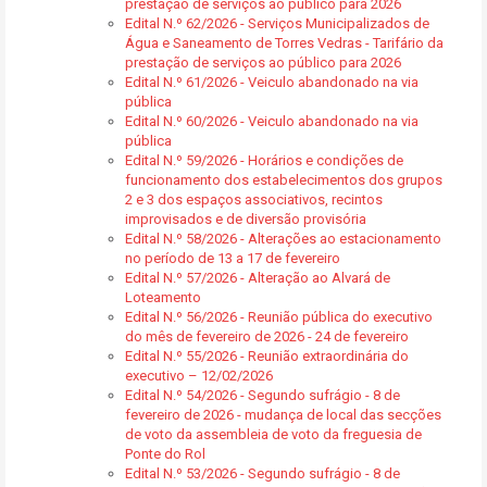
prestação de serviços ao público para 2026
Edital N.º 62/2026 - Serviços Municipalizados de
Água e Saneamento de Torres Vedras - Tarifário da
prestação de serviços ao público para 2026
Edital N.º 61/2026 - Veiculo abandonado na via
pública
Edital N.º 60/2026 - Veiculo abandonado na via
pública
Edital N.º 59/2026 - Horários e condições de
funcionamento dos estabelecimentos dos grupos
2 e 3 dos espaços associativos, recintos
improvisados e de diversão provisória
Edital N.º 58/2026 - Alterações ao estacionamento
no período de 13 a 17 de fevereiro
Edital N.º 57/2026 - Alteração ao Alvará de
Loteamento
Edital N.º 56/2026 - Reunião pública do executivo
do mês de fevereiro de 2026 - 24 de fevereiro
Edital N.º 55/2026 - Reunião extraordinária do
executivo – 12/02/2026
Edital N.º 54/2026 - Segundo sufrágio - 8 de
fevereiro de 2026 - mudança de local das secções
de voto da assembleia de voto da freguesia de
Ponte do Rol
Edital N.º 53/2026 - Segundo sufrágio - 8 de