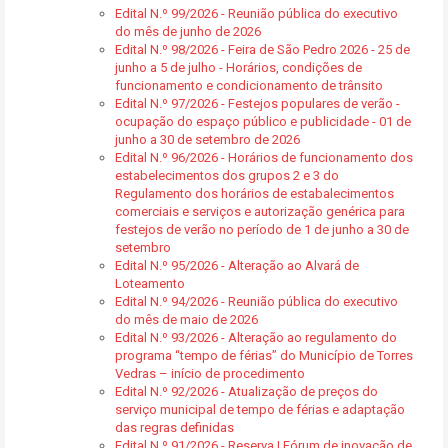
Edital N.º 99/2026 - Reunião pública do executivo
do mês de junho de 2026
Edital N.º 98/2026 - Feira de São Pedro 2026 - 25 de
junho a 5 de julho - Horários, condições de
funcionamento e condicionamento de trânsito
Edital N.º 97/2026 - Festejos populares de verão -
ocupação do espaço público e publicidade - 01 de
junho a 30 de setembro de 2026
Edital N.º 96/2026 - Horários de funcionamento dos
estabelecimentos dos grupos 2 e 3 do
Regulamento dos horários de estabalecimentos
comerciais e serviços e autorização genérica para
festejos de verão no período de 1 de junho a 30 de
setembro
Edital N.º 95/2026 - Alteração ao Alvará de
Loteamento
Edital N.º 94/2026 - Reunião pública do executivo
do mês de maio de 2026
Edital N.º 93/2026 - Alteração ao regulamento do
programa “tempo de férias” do Município de Torres
Vedras – início de procedimento
Edital N.º 92/2026 - Atualização de preços do
serviço municipal de tempo de férias e adaptação
das regras definidas
Edital N.º 91/2026 - Reserva | Fórum de inovação de