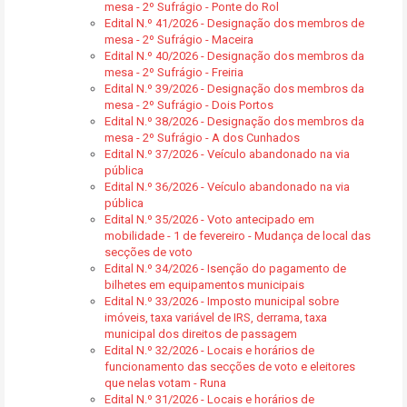
mesa - 2º Sufrágio - Ponte do Rol
Edital N.º 41/2026 - Designação dos membros de
mesa - 2º Sufrágio - Maceira
Edital N.º 40/2026 - Designação dos membros da
mesa - 2º Sufrágio - Freiria
Edital N.º 39/2026 - Designação dos membros da
mesa - 2º Sufrágio - Dois Portos
Edital N.º 38/2026 - Designação dos membros da
mesa - 2º Sufrágio - A dos Cunhados
Edital N.º 37/2026 - Veículo abandonado na via
pública
Edital N.º 36/2026 - Veículo abandonado na via
pública
Edital N.º 35/2026 - Voto antecipado em
mobilidade - 1 de fevereiro - Mudança de local das
secções de voto
Edital N.º 34/2026 - Isenção do pagamento de
bilhetes em equipamentos municipais
Edital N.º 33/2026 - Imposto municipal sobre
imóveis, taxa variável de IRS, derrama, taxa
municipal dos direitos de passagem
Edital N.º 32/2026 - Locais e horários de
funcionamento das secções de voto e eleitores
que nelas votam - Runa
Edital N.º 31/2026 - Locais e horários de