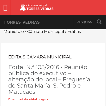
TORRES VEDRAS
Município / Câmara Municipal / Editais
EDITAIS CÂMARA MUNICIPAL
Edital N.º 103/2016 - Reunião
pública do executivo –
alteração do local – Freguesia
de Santa Maria, S. Pedro e
Matacães
Download do edital original