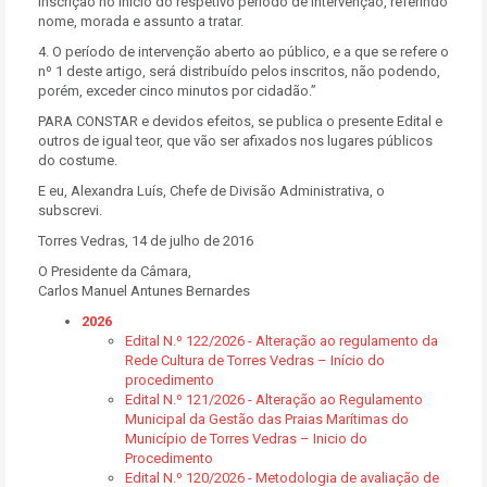
inscrição no início do respetivo período de intervenção, referindo
nome, morada e assunto a tratar.
4. O período de intervenção aberto ao público, e a que se refere o
nº 1 deste artigo, será distribuído pelos inscritos, não podendo,
porém, exceder cinco minutos por cidadão.”
PARA CONSTAR e devidos efeitos, se publica o presente Edital e
outros de igual teor, que vão ser afixados nos lugares públicos
do costume.
E eu, Alexandra Luís, Chefe de Divisão Administrativa, o
subscrevi.
Torres Vedras, 14 de julho de 2016
O Presidente da Câmara,
Carlos Manuel Antunes Bernardes
2026
Edital N.º 122/2026 - Alteração ao regulamento da
Rede Cultura de Torres Vedras – Início do
procedimento
Edital N.º 121/2026 - Alteração ao Regulamento
Municipal da Gestão das Praias Marítimas do
Município de Torres Vedras – Inicio do
Procedimento
Edital N.º 120/2026 - Metodologia de avaliação de