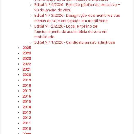
Edital N.º 4/2026 - Reunião pública do executivo –
20 de janeiro de 2026
Edital N.º 3/2026 - Designação dos membros das
mesas de voto antecipado em mobilidade
Edital N.º 2/2026 - Local e horário de
funcionamento da assembleia de voto em
mobilidade
Edital N.º 1/2026 - Candidaturas não admitidas
2025
2024
2023
2022
2021
2020
2019
2018
2017
2016
2015
2014
2013
2012
2011
2010
2009