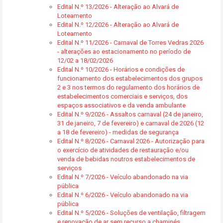
Edital N.º 13/2026 - Alteração ao Alvará de
Loteamento
Edital N.º 12/2026 - Alteração ao Alvará de
Loteamento
Edital N.º 11/2026 - Carnaval de Torres Vedras 2026
- alterações ao estacionamento no período de
12/02 a 18/02/2026
Edital N.º 10/2026 - Horários e condições de
funcionamento dos estabelecimentos dos grupos
2 e 3 nos termos do regulamento dos horários de
estabelecimentos comerciais e serviços, dos
espaços associativos e da venda ambulante
Edital N.º 9/2026 - Assaltos carnaval (24 de janeiro,
31 de janeiro, 7 de fevereiro) e carnaval de 2026 (12
a 18 de fevereiro) - medidas de segurança
Edital N.º 8/2026 - Carnaval 2026 - Autorização para
o exercício de atividades de restauração e/ou
venda de bebidas noutros estabelecimentos de
serviços
Edital N.º 7/2026 - Veículo abandonado na via
pública
Edital N.º 6/2026 - Veículo abandonado na via
pública
Edital N.º 5/2026 - Soluções de ventilação, filtragem
e renovação de ar sem recurso a chaminés