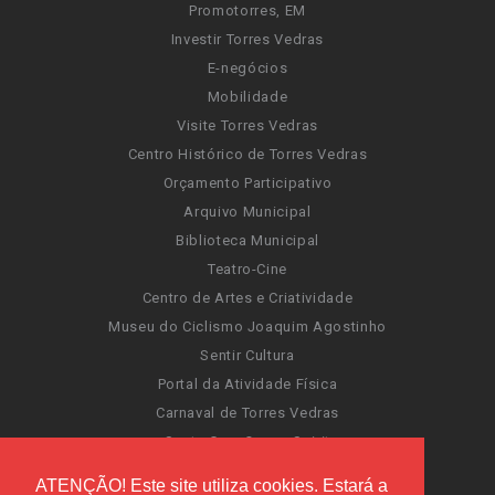
Promotorres, EM
Investir Torres Vedras
E-negócios
Mobilidade
Visite Torres Vedras
Centro Histórico de Torres Vedras
Orçamento Participativo
Arquivo Municipal
Biblioteca Municipal
Teatro-Cine
Centro de Artes e Criatividade
Museu do Ciclismo Joaquim Agostinho
Sentir Cultura
Portal da Atividade Física
Carnaval de Torres Vedras
Santa Cruz Ocean Spirit
Novas Invasões
ATENÇÃO! Este site utiliza cookies. Estará a