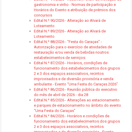
gastronomia e vinho - Normas de participação e
Horários do Evento e atribuição de prémios dos
concursos
Edital N.º 90/2026 - Alteração ao Alvará de
Loteamento
Edital N.º 89/2026 - Alteração ao Alvará de
Loteamento
Edital N.º 88/2026 - “Festa do Caraças” -
Autorização para o exercício de atividades de
restauração e/ou venda de bebidas noutros
estabelecimentos de serviços:
Edital N.º 87/2026 - Horários, condições de
funcionamento dos estabelecimentos dos grupos
2 e 3 dos espaços associativos, recintos
improvisados e de diversão provisória e venda
ambulante - Evento “Uma Festa do Caraças 2026”
Edital N.º 86/2026 - Reunião pública do executivo
do mês de abril de 2026 - dia 28
Edital N.º 85/2026 - Alterações ao estacionamento
e parques de estacionamento no âmbito do evento
“Uma Festa do Caraças”
Edital N.º 84/2026 - Horários e condições de
funcionamento dos estabelecimentos dos grupos
2 e 3 dos espaços associativos, recintos
improvisados e de diversão provisória - Evento