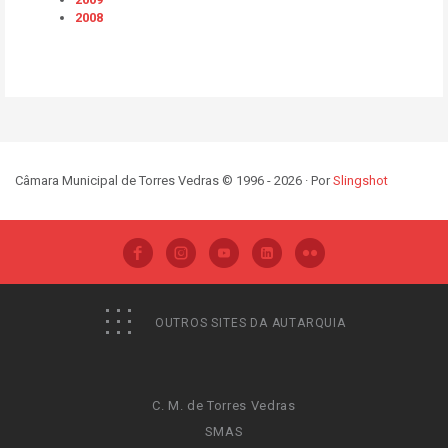
2008
Câmara Municipal de Torres Vedras © 1996 - 2026 · Por
Slingshot
OUTROS SITES DA AUTARQUIA
C. M. de Torres Vedras
SMAS