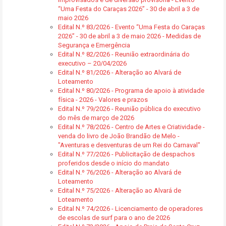
“Uma Festa do Caraças 2026” - 30 de abril a 3 de
maio 2026
Edital N.º 83/2026 - Evento “Uma Festa do Caraças
2026” - 30 de abril a 3 de maio 2026 - Medidas de
Segurança e Emergência
Edital N.º 82/2026 - Reunião extraordinária do
executivo – 20/04/2026
Edital N.º 81/2026 - Alteração ao Alvará de
Loteamento
Edital N.º 80/2026 - Programa de apoio à atividade
física - 2026 - Valores e prazos
Edital N.º 79/2026 - Reunião pública do executivo
do mês de março de 2026
Edital N.º 78/2026 - Centro de Artes e Criatividade -
venda do livro de João Brandão de Melo -
"Aventuras e desventuras de um Rei do Carnaval"
Edital N.º 77/2026 - Publicitação de despachos
proferidos desde o início do mandato
Edital N.º 76/2026 - Alteração ao Alvará de
Loteamento
Edital N.º 75/2026 - Alteração ao Alvará de
Loteamento
Edital N.º 74/2026 - Licenciamento de operadores
de escolas de surf para o ano de 2026