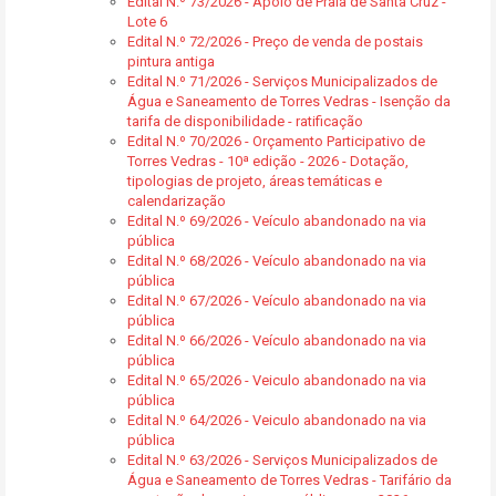
Edital N.º 73/2026 - Apoio de Praia de Santa Cruz -
Lote 6
Edital N.º 72/2026 - Preço de venda de postais
pintura antiga
Edital N.º 71/2026 - Serviços Municipalizados de
Água e Saneamento de Torres Vedras - Isenção da
tarifa de disponibilidade - ratificação
Edital N.º 70/2026 - Orçamento Participativo de
Torres Vedras - 10ª edição - 2026 - Dotação,
tipologias de projeto, áreas temáticas e
calendarização
Edital N.º 69/2026 - Veículo abandonado na via
pública
Edital N.º 68/2026 - Veículo abandonado na via
pública
Edital N.º 67/2026 - Veículo abandonado na via
pública
Edital N.º 66/2026 - Veículo abandonado na via
pública
Edital N.º 65/2026 - Veiculo abandonado na via
pública
Edital N.º 64/2026 - Veiculo abandonado na via
pública
Edital N.º 63/2026 - Serviços Municipalizados de
Água e Saneamento de Torres Vedras - Tarifário da