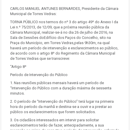
CARLOS MANUEL ANTUNES BERNARDES, Presidente da Câmara
Municipal de Torres Vedras:
TORNA PÚBLICO nos termos do nº 3 do artigo 49º do Anexo I da
Lei n.º 75/2013, de 12/09, que a próxima reunião pública da
Câmara Municipal, realizar-se-á no dia 26 de julho de 2016, na
Sala de Sessões doEdifício dos Paços do Concelho, sito na
Praça do Município, em Torres Vedras,pelas 9h30m, na qual
haverá um período de intervenção e esclarecimentos ao público,
de acordo com o artigo 8º do Regimento da Câmara Municipal
de Torres Vedras que se transcreve:
“Artigo 8º
Período de Intervenção do Público
1. Nas reuniões públicas mensais haverá um período de
“Intervenção do Público com a duração máxima de sessenta
minutos.
2. O período de “Intervenção do Público” terá lugar na primeira
hora do período da manhã e destina-se a ouvir e a prestar ao
público os esclarecimentos que forem solicitados.
3. Os cidadãos interessados em intervir para solicitar
esclarecimentos terão de fazer, antecipadamente, a sua