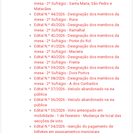
mesa - 2º Sufrágio - Santa Maria, São Pedro e
Matacães
Edital N.º 44/2026 - Designação dos membros da
mesa - 2º Sufrágio - Runa
Edital N.º 43/2026 - Designação dos membros da
mesa - 2º Sufrágio - Ramalhal
Edital N.º 42/2026 - Designação dos membros da
mesa - 2º Sufrágio - Ponte do Rol
Edital N.º 41/2026 - Designação dos membros de
mesa - 2º Sufrágio - Maceira
Edital N.º 40/2026 - Designação dos membros da
mesa - 2º Sufrágio - Freiria
Edital N.º 39/2026 - Designação dos membros da
mesa - 2º Sufrágio - Dois Portos
Edital N.º 38/2026 - Designação dos membros da
mesa - 2º Sufrágio - A dos Cunhados
Edital N.º 37/2026 - Veículo abandonado na via
pública
Edital N.º 36/2026 - Veículo abandonado na via
pública
Edital N.º 35/2026 - Voto antecipado em
mobilidade - 1 de fevereiro - Mudança de local das
secções de voto
Edital N.º 34/2026 - Isenção do pagamento de
bilhetes em equipamentos municipais