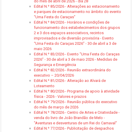
do mês de abril de 2026 - dia 28
Edital N.º 85/2026 - Alterações ao estacionamento
e parques de estacionamento no âmbito do evento
“Uma Festa do Caraças”
Edital N.º 84/2026 - Horários e condições de
funcionamento dos estabelecimentos dos grupos
2 e 3 dos espaços associativos, recintos
improvisados e de diversão provisória - Evento
“Uma Festa do Caraças 2026” - 30 de abril a 3 de
maio 2026
Edital N.º 83/2026 - Evento “Uma Festa do Caraças
2026” - 30 de abril a 3 de maio 2026 - Medidas de
Segurança e Emergência
Edital N.º 82/2026 - Reunião extraordinária do
executivo – 20/04/2026
Edital N.º 81/2026 - Alteração ao Alvará de
Loteamento
Edital N.º 80/2026 - Programa de apoio à atividade
física - 2026 - Valores e prazos
Edital N.º 79/2026 - Reunião pública do executivo
do mês de março de 2026
Edital N.º 78/2026 - Centro de Artes e Criatividade -
venda do livro de João Brandão de Melo -
"Aventuras e desventuras de um Rei do Carnaval"
Edital N.º 77/2026 - Publicitação de despachos