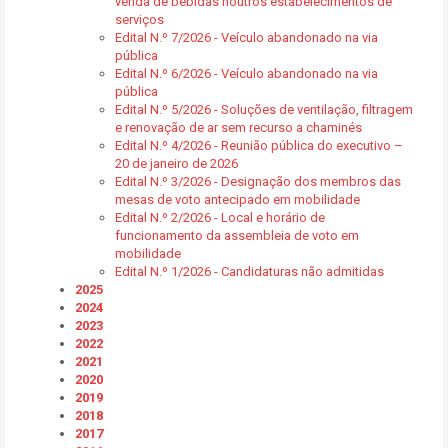
venda de bebidas noutros estabelecimentos de
serviços
Edital N.º 7/2026 - Veículo abandonado na via
pública
Edital N.º 6/2026 - Veículo abandonado na via
pública
Edital N.º 5/2026 - Soluções de ventilação, filtragem
e renovação de ar sem recurso a chaminés
Edital N.º 4/2026 - Reunião pública do executivo –
20 de janeiro de 2026
Edital N.º 3/2026 - Designação dos membros das
mesas de voto antecipado em mobilidade
Edital N.º 2/2026 - Local e horário de
funcionamento da assembleia de voto em
mobilidade
Edital N.º 1/2026 - Candidaturas não admitidas
2025
2024
2023
2022
2021
2020
2019
2018
2017