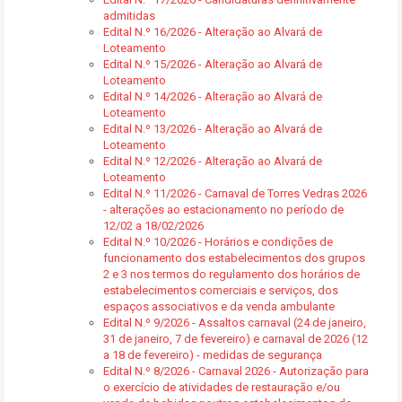
admitidas
Edital N.º 16/2026 - Alteração ao Alvará de
Loteamento
Edital N.º 15/2026 - Alteração ao Alvará de
Loteamento
Edital N.º 14/2026 - Alteração ao Alvará de
Loteamento
Edital N.º 13/2026 - Alteração ao Alvará de
Loteamento
Edital N.º 12/2026 - Alteração ao Alvará de
Loteamento
Edital N.º 11/2026 - Carnaval de Torres Vedras 2026
- alterações ao estacionamento no período de
12/02 a 18/02/2026
Edital N.º 10/2026 - Horários e condições de
funcionamento dos estabelecimentos dos grupos
2 e 3 nos termos do regulamento dos horários de
estabelecimentos comerciais e serviços, dos
espaços associativos e da venda ambulante
Edital N.º 9/2026 - Assaltos carnaval (24 de janeiro,
31 de janeiro, 7 de fevereiro) e carnaval de 2026 (12
a 18 de fevereiro) - medidas de segurança
Edital N.º 8/2026 - Carnaval 2026 - Autorização para
o exercício de atividades de restauração e/ou