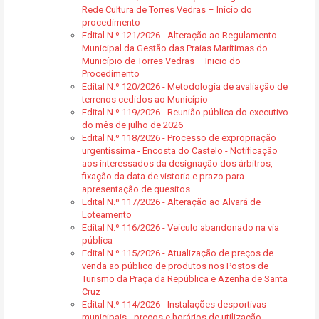
Rede Cultura de Torres Vedras – Início do
procedimento
Edital N.º 121/2026 - Alteração ao Regulamento
Municipal da Gestão das Praias Marítimas do
Município de Torres Vedras – Inicio do
Procedimento
Edital N.º 120/2026 - Metodologia de avaliação de
terrenos cedidos ao Município
Edital N.º 119/2026 - Reunião pública do executivo
do mês de julho de 2026
Edital N.º 118/2026 - Processo de expropriação
urgentíssima - Encosta do Castelo - Notificação
aos interessados da designação dos árbitros,
fixação da data de vistoria e prazo para
apresentação de quesitos
Edital N.º 117/2026 - Alteração ao Alvará de
Loteamento
Edital N.º 116/2026 - Veículo abandonado na via
pública
Edital N.º 115/2026 - Atualização de preços de
venda ao público de produtos nos Postos de
Turismo da Praça da República e Azenha de Santa
Cruz
Edital N.º 114/2026 - Instalações desportivas
municipais - preços e horários de utilização