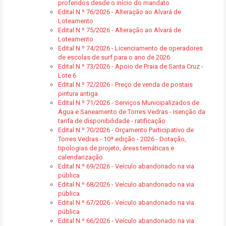
proferidos desde o início do mandato
Edital N.º 76/2026 - Alteração ao Alvará de
Loteamento
Edital N.º 75/2026 - Alteração ao Alvará de
Loteamento
Edital N.º 74/2026 - Licenciamento de operadores
de escolas de surf para o ano de 2026
Edital N.º 73/2026 - Apoio de Praia de Santa Cruz -
Lote 6
Edital N.º 72/2026 - Preço de venda de postais
pintura antiga
Edital N.º 71/2026 - Serviços Municipalizados de
Água e Saneamento de Torres Vedras - Isenção da
tarifa de disponibilidade - ratificação
Edital N.º 70/2026 - Orçamento Participativo de
Torres Vedras - 10ª edição - 2026 - Dotação,
tipologias de projeto, áreas temáticas e
calendarização
Edital N.º 69/2026 - Veículo abandonado na via
pública
Edital N.º 68/2026 - Veículo abandonado na via
pública
Edital N.º 67/2026 - Veículo abandonado na via
pública
Edital N.º 66/2026 - Veículo abandonado na via