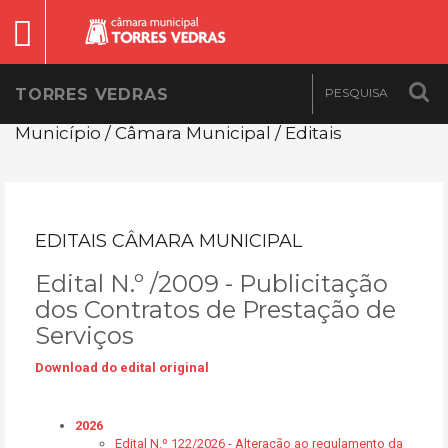
TORRES VEDRAS
Município / Câmara Municipal / Editais
EDITAIS CÂMARA MUNICIPAL
Edital N.º /2009 - Publicitação
dos Contratos de Prestação de
Serviços
Download do edital original
2026
Edital N.º 122/2026 - Alteração ao regulamento da