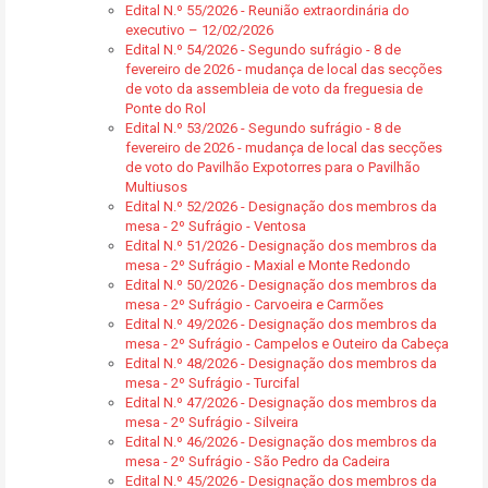
Edital N.º 55/2026 - Reunião extraordinária do
executivo – 12/02/2026
Edital N.º 54/2026 - Segundo sufrágio - 8 de
fevereiro de 2026 - mudança de local das secções
de voto da assembleia de voto da freguesia de
Ponte do Rol
Edital N.º 53/2026 - Segundo sufrágio - 8 de
fevereiro de 2026 - mudança de local das secções
de voto do Pavilhão Expotorres para o Pavilhão
Multiusos
Edital N.º 52/2026 - Designação dos membros da
mesa - 2º Sufrágio - Ventosa
Edital N.º 51/2026 - Designação dos membros da
mesa - 2º Sufrágio - Maxial e Monte Redondo
Edital N.º 50/2026 - Designação dos membros da
mesa - 2º Sufrágio - Carvoeira e Carmões
Edital N.º 49/2026 - Designação dos membros da
mesa - 2º Sufrágio - Campelos e Outeiro da Cabeça
Edital N.º 48/2026 - Designação dos membros da
mesa - 2º Sufrágio - Turcifal
Edital N.º 47/2026 - Designação dos membros da
mesa - 2º Sufrágio - Silveira
Edital N.º 46/2026 - Designação dos membros da
mesa - 2º Sufrágio - São Pedro da Cadeira
Edital N.º 45/2026 - Designação dos membros da