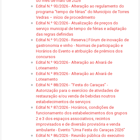
do mês de maio de 2026
Edital N.º 93/2026 - Alteração ao regulamento do
programa “tempo de férias” do Município de Torres
Vedras – início de procedimento
Edital N.º 92/2026 - Atualização de preços do
serviço municipal de tempo de férias e adaptação
das regras definidas
Edital N.º 91/2026 - Reserva | Fórum de inovação de
gastronomia e vinho - Normas de participação e
Horários do Evento e atribuição de prémios dos
concursos
Edital N.º 90/2026 - Alteração ao Alvará de
Loteamento
Edital N.º 89/2026 - Alteração ao Alvará de
Loteamento
Edital N.º 88/2026 - “Festa do Caraças” -
Autorização para o exercício de atividades de
restauração e/ou venda de bebidas noutros
estabelecimentos de serviços:
Edital N.º 87/2026 - Horários, condições de
funcionamento dos estabelecimentos dos grupos
2 e 3 dos espaços associativos, recintos
improvisados e de diversão provisória e venda
ambulante - Evento “Uma Festa do Caraças 2026”
Edital N.º 86/2026 - Reunião pública do executivo