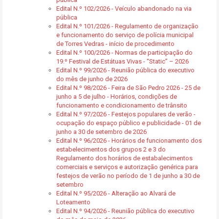
Edital N.º 102/2026 - Veículo abandonado na via
pública
Edital N.º 101/2026 - Regulamento de organização
e funcionamento do serviço de polícia municipal
de Torres Vedras - início de procedimento
Edital N.º 100/2026 - Normas de participação do
19.º Festival de Estátuas Vivas - “Static” – 2026
Edital N.º 99/2026 - Reunião pública do executivo
do mês de junho de 2026
Edital N.º 98/2026 - Feira de São Pedro 2026 - 25 de
junho a 5 de julho - Horários, condições de
funcionamento e condicionamento de trânsito
Edital N.º 97/2026 - Festejos populares de verão -
ocupação do espaço público e publicidade - 01 de
junho a 30 de setembro de 2026
Edital N.º 96/2026 - Horários de funcionamento dos
estabelecimentos dos grupos 2 e 3 do
Regulamento dos horários de estabalecimentos
comerciais e serviços e autorização genérica para
festejos de verão no período de 1 de junho a 30 de
setembro
Edital N.º 95/2026 - Alteração ao Alvará de
Loteamento
Edital N.º 94/2026 - Reunião pública do executivo