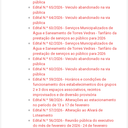
pública
Edital N.º 65/2026 - Veiculo abandonado na via
pública
Edital N.º 64/2026 - Veiculo abandonado na via
pública
Edital N.º 63/2026 - Serviços Municipalizados de
Água e Saneamento de Torres Vedras - Tarifário da
prestação de serviços ao público para 2026
Edital N.º 62/2026 - Serviços Municipalizados de
Água e Saneamento de Torres Vedras - Tarifário da
prestação de serviços ao público para 2026
Edital N.º 61/2026 - Veiculo abandonado na via
pública
Edital N.º 60/2026 - Veiculo abandonado na via
pública
Edital N.º 59/2026 - Horários e condições de
funcionamento dos estabelecimentos dos grupos
2 e 3 dos espaços associativos, recintos
improvisados e de diversão provisória
Edital N.º 58/2026 - Alterações ao estacionamento
no período de 13 a 17 de fevereiro
Edital N.º 57/2026 - Alteração ao Alvará de
Loteamento
Edital N.º 56/2026 - Reunião pública do executivo
do mês de fevereiro de 2026 - 24 de fevereiro