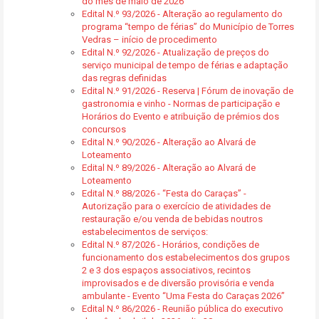
do mês de maio de 2026
Edital N.º 93/2026 - Alteração ao regulamento do
programa “tempo de férias” do Município de Torres
Vedras – início de procedimento
Edital N.º 92/2026 - Atualização de preços do
serviço municipal de tempo de férias e adaptação
das regras definidas
Edital N.º 91/2026 - Reserva | Fórum de inovação de
gastronomia e vinho - Normas de participação e
Horários do Evento e atribuição de prémios dos
concursos
Edital N.º 90/2026 - Alteração ao Alvará de
Loteamento
Edital N.º 89/2026 - Alteração ao Alvará de
Loteamento
Edital N.º 88/2026 - “Festa do Caraças” -
Autorização para o exercício de atividades de
restauração e/ou venda de bebidas noutros
estabelecimentos de serviços:
Edital N.º 87/2026 - Horários, condições de
funcionamento dos estabelecimentos dos grupos
2 e 3 dos espaços associativos, recintos
improvisados e de diversão provisória e venda
ambulante - Evento “Uma Festa do Caraças 2026”
Edital N.º 86/2026 - Reunião pública do executivo