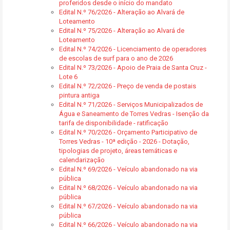
proferidos desde o início do mandato
Edital N.º 76/2026 - Alteração ao Alvará de
Loteamento
Edital N.º 75/2026 - Alteração ao Alvará de
Loteamento
Edital N.º 74/2026 - Licenciamento de operadores
de escolas de surf para o ano de 2026
Edital N.º 73/2026 - Apoio de Praia de Santa Cruz -
Lote 6
Edital N.º 72/2026 - Preço de venda de postais
pintura antiga
Edital N.º 71/2026 - Serviços Municipalizados de
Água e Saneamento de Torres Vedras - Isenção da
tarifa de disponibilidade - ratificação
Edital N.º 70/2026 - Orçamento Participativo de
Torres Vedras - 10ª edição - 2026 - Dotação,
tipologias de projeto, áreas temáticas e
calendarização
Edital N.º 69/2026 - Veículo abandonado na via
pública
Edital N.º 68/2026 - Veículo abandonado na via
pública
Edital N.º 67/2026 - Veículo abandonado na via
pública
Edital N.º 66/2026 - Veículo abandonado na via