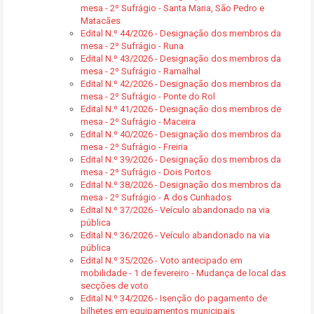
mesa - 2º Sufrágio - Santa Maria, São Pedro e
Matacães
Edital N.º 44/2026 - Designação dos membros da
mesa - 2º Sufrágio - Runa
Edital N.º 43/2026 - Designação dos membros da
mesa - 2º Sufrágio - Ramalhal
Edital N.º 42/2026 - Designação dos membros da
mesa - 2º Sufrágio - Ponte do Rol
Edital N.º 41/2026 - Designação dos membros de
mesa - 2º Sufrágio - Maceira
Edital N.º 40/2026 - Designação dos membros da
mesa - 2º Sufrágio - Freiria
Edital N.º 39/2026 - Designação dos membros da
mesa - 2º Sufrágio - Dois Portos
Edital N.º 38/2026 - Designação dos membros da
mesa - 2º Sufrágio - A dos Cunhados
Edital N.º 37/2026 - Veículo abandonado na via
pública
Edital N.º 36/2026 - Veículo abandonado na via
pública
Edital N.º 35/2026 - Voto antecipado em
mobilidade - 1 de fevereiro - Mudança de local das
secções de voto
Edital N.º 34/2026 - Isenção do pagamento de
bilhetes em equipamentos municipais