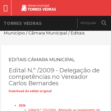
TORRES VEDRAS
Município / Câmara Municipal / Editais
EDITAIS CÂMARA MUNICIPAL
Edital N.º /2009 - Delegação de
competências no Vereador
Carlos Bernardes
Download do edital original
2026
Edital N.º 122/2026 - Alteração ao regulamento da