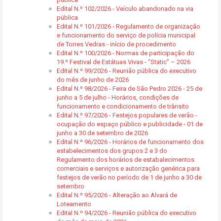
Edital N.º 102/2026 - Veículo abandonado na via
pública
Edital N.º 101/2026 - Regulamento de organização
e funcionamento do serviço de polícia municipal
de Torres Vedras - início de procedimento
Edital N.º 100/2026 - Normas de participação do
19.º Festival de Estátuas Vivas - “Static” – 2026
Edital N.º 99/2026 - Reunião pública do executivo
do mês de junho de 2026
Edital N.º 98/2026 - Feira de São Pedro 2026 - 25 de
junho a 5 de julho - Horários, condições de
funcionamento e condicionamento de trânsito
Edital N.º 97/2026 - Festejos populares de verão -
ocupação do espaço público e publicidade - 01 de
junho a 30 de setembro de 2026
Edital N.º 96/2026 - Horários de funcionamento dos
estabelecimentos dos grupos 2 e 3 do
Regulamento dos horários de estabalecimentos
comerciais e serviços e autorização genérica para
festejos de verão no período de 1 de junho a 30 de
setembro
Edital N.º 95/2026 - Alteração ao Alvará de
Loteamento
Edital N.º 94/2026 - Reunião pública do executivo