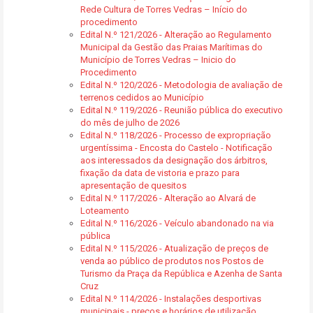
Rede Cultura de Torres Vedras – Início do
procedimento
Edital N.º 121/2026 - Alteração ao Regulamento
Municipal da Gestão das Praias Marítimas do
Município de Torres Vedras – Inicio do
Procedimento
Edital N.º 120/2026 - Metodologia de avaliação de
terrenos cedidos ao Município
Edital N.º 119/2026 - Reunião pública do executivo
do mês de julho de 2026
Edital N.º 118/2026 - Processo de expropriação
urgentíssima - Encosta do Castelo - Notificação
aos interessados da designação dos árbitros,
fixação da data de vistoria e prazo para
apresentação de quesitos
Edital N.º 117/2026 - Alteração ao Alvará de
Loteamento
Edital N.º 116/2026 - Veículo abandonado na via
pública
Edital N.º 115/2026 - Atualização de preços de
venda ao público de produtos nos Postos de
Turismo da Praça da República e Azenha de Santa
Cruz
Edital N.º 114/2026 - Instalações desportivas
municipais - preços e horários de utilização