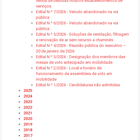
venda de bebidas noutros estabelecimentos de
serviços
Edital N.º 7/2026 - Veículo abandonado na via
pública
Edital N.º 6/2026 - Veículo abandonado na via
pública
Edital N.º 5/2026 - Soluções de ventilação, filtragem
e renovação de ar sem recurso a chaminés
Edital N.º 4/2026 - Reunião pública do executivo –
20 de janeiro de 2026
Edital N.º 3/2026 - Designação dos membros das
mesas de voto antecipado em mobilidade
Edital N.º 2/2026 - Local e horário de
funcionamento da assembleia de voto em
mobilidade
Edital N.º 1/2026 - Candidaturas não admitidas
2025
2024
2023
2022
2021
2020
2019
2018
2017