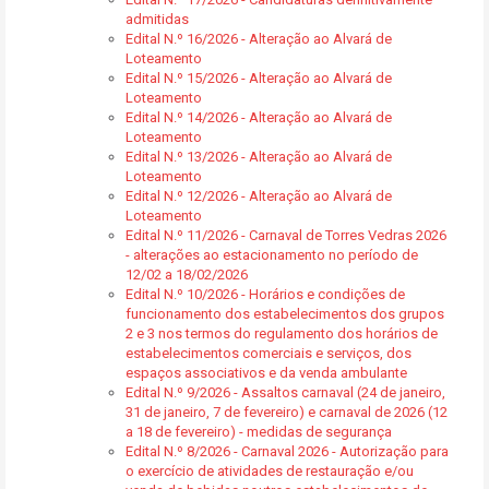
admitidas
Edital N.º 16/2026 - Alteração ao Alvará de
Loteamento
Edital N.º 15/2026 - Alteração ao Alvará de
Loteamento
Edital N.º 14/2026 - Alteração ao Alvará de
Loteamento
Edital N.º 13/2026 - Alteração ao Alvará de
Loteamento
Edital N.º 12/2026 - Alteração ao Alvará de
Loteamento
Edital N.º 11/2026 - Carnaval de Torres Vedras 2026
- alterações ao estacionamento no período de
12/02 a 18/02/2026
Edital N.º 10/2026 - Horários e condições de
funcionamento dos estabelecimentos dos grupos
2 e 3 nos termos do regulamento dos horários de
estabelecimentos comerciais e serviços, dos
espaços associativos e da venda ambulante
Edital N.º 9/2026 - Assaltos carnaval (24 de janeiro,
31 de janeiro, 7 de fevereiro) e carnaval de 2026 (12
a 18 de fevereiro) - medidas de segurança
Edital N.º 8/2026 - Carnaval 2026 - Autorização para
o exercício de atividades de restauração e/ou