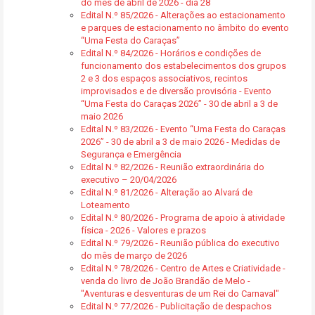
do mês de abril de 2026 - dia 28
Edital N.º 85/2026 - Alterações ao estacionamento
e parques de estacionamento no âmbito do evento
“Uma Festa do Caraças”
Edital N.º 84/2026 - Horários e condições de
funcionamento dos estabelecimentos dos grupos
2 e 3 dos espaços associativos, recintos
improvisados e de diversão provisória - Evento
“Uma Festa do Caraças 2026” - 30 de abril a 3 de
maio 2026
Edital N.º 83/2026 - Evento “Uma Festa do Caraças
2026” - 30 de abril a 3 de maio 2026 - Medidas de
Segurança e Emergência
Edital N.º 82/2026 - Reunião extraordinária do
executivo – 20/04/2026
Edital N.º 81/2026 - Alteração ao Alvará de
Loteamento
Edital N.º 80/2026 - Programa de apoio à atividade
física - 2026 - Valores e prazos
Edital N.º 79/2026 - Reunião pública do executivo
do mês de março de 2026
Edital N.º 78/2026 - Centro de Artes e Criatividade -
venda do livro de João Brandão de Melo -
"Aventuras e desventuras de um Rei do Carnaval"
Edital N.º 77/2026 - Publicitação de despachos