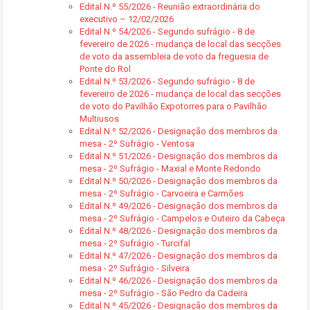
Edital N.º 55/2026 - Reunião extraordinária do
executivo – 12/02/2026
Edital N.º 54/2026 - Segundo sufrágio - 8 de
fevereiro de 2026 - mudança de local das secções
de voto da assembleia de voto da freguesia de
Ponte do Rol
Edital N.º 53/2026 - Segundo sufrágio - 8 de
fevereiro de 2026 - mudança de local das secções
de voto do Pavilhão Expotorres para o Pavilhão
Multiusos
Edital N.º 52/2026 - Designação dos membros da
mesa - 2º Sufrágio - Ventosa
Edital N.º 51/2026 - Designação dos membros da
mesa - 2º Sufrágio - Maxial e Monte Redondo
Edital N.º 50/2026 - Designação dos membros da
mesa - 2º Sufrágio - Carvoeira e Carmões
Edital N.º 49/2026 - Designação dos membros da
mesa - 2º Sufrágio - Campelos e Outeiro da Cabeça
Edital N.º 48/2026 - Designação dos membros da
mesa - 2º Sufrágio - Turcifal
Edital N.º 47/2026 - Designação dos membros da
mesa - 2º Sufrágio - Silveira
Edital N.º 46/2026 - Designação dos membros da
mesa - 2º Sufrágio - São Pedro da Cadeira
Edital N.º 45/2026 - Designação dos membros da