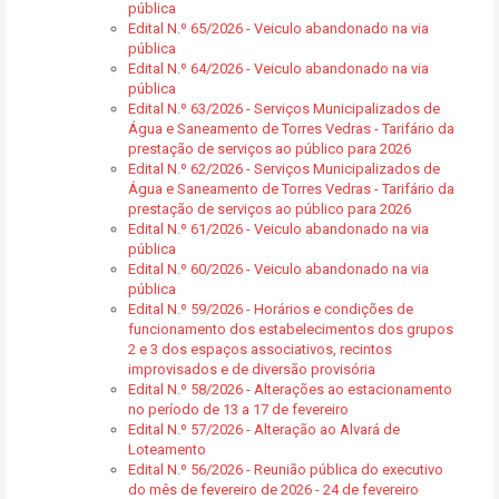
pública
Edital N.º 65/2026 - Veiculo abandonado na via
pública
Edital N.º 64/2026 - Veiculo abandonado na via
pública
Edital N.º 63/2026 - Serviços Municipalizados de
Água e Saneamento de Torres Vedras - Tarifário da
prestação de serviços ao público para 2026
Edital N.º 62/2026 - Serviços Municipalizados de
Água e Saneamento de Torres Vedras - Tarifário da
prestação de serviços ao público para 2026
Edital N.º 61/2026 - Veiculo abandonado na via
pública
Edital N.º 60/2026 - Veiculo abandonado na via
pública
Edital N.º 59/2026 - Horários e condições de
funcionamento dos estabelecimentos dos grupos
2 e 3 dos espaços associativos, recintos
improvisados e de diversão provisória
Edital N.º 58/2026 - Alterações ao estacionamento
no período de 13 a 17 de fevereiro
Edital N.º 57/2026 - Alteração ao Alvará de
Loteamento
Edital N.º 56/2026 - Reunião pública do executivo
do mês de fevereiro de 2026 - 24 de fevereiro