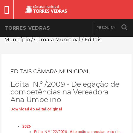
TORRES VEDRAS
Município / Câmara Municipal / Editais
EDITAIS CÂMARA MUNICIPAL
Edital N.º /2009 - Delegação de
competências na Vereadora
Ana Umbelino
Download do edital original
2026
Edital N.º 122/2026 - Alteração ao regulamento da