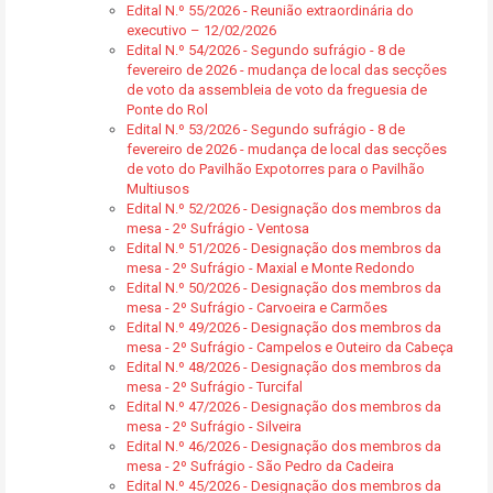
Edital N.º 55/2026 - Reunião extraordinária do
executivo – 12/02/2026
Edital N.º 54/2026 - Segundo sufrágio - 8 de
fevereiro de 2026 - mudança de local das secções
de voto da assembleia de voto da freguesia de
Ponte do Rol
Edital N.º 53/2026 - Segundo sufrágio - 8 de
fevereiro de 2026 - mudança de local das secções
de voto do Pavilhão Expotorres para o Pavilhão
Multiusos
Edital N.º 52/2026 - Designação dos membros da
mesa - 2º Sufrágio - Ventosa
Edital N.º 51/2026 - Designação dos membros da
mesa - 2º Sufrágio - Maxial e Monte Redondo
Edital N.º 50/2026 - Designação dos membros da
mesa - 2º Sufrágio - Carvoeira e Carmões
Edital N.º 49/2026 - Designação dos membros da
mesa - 2º Sufrágio - Campelos e Outeiro da Cabeça
Edital N.º 48/2026 - Designação dos membros da
mesa - 2º Sufrágio - Turcifal
Edital N.º 47/2026 - Designação dos membros da
mesa - 2º Sufrágio - Silveira
Edital N.º 46/2026 - Designação dos membros da
mesa - 2º Sufrágio - São Pedro da Cadeira
Edital N.º 45/2026 - Designação dos membros da