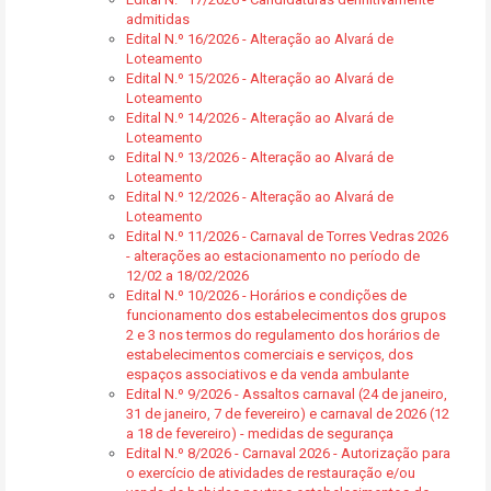
admitidas
Edital N.º 16/2026 - Alteração ao Alvará de
Loteamento
Edital N.º 15/2026 - Alteração ao Alvará de
Loteamento
Edital N.º 14/2026 - Alteração ao Alvará de
Loteamento
Edital N.º 13/2026 - Alteração ao Alvará de
Loteamento
Edital N.º 12/2026 - Alteração ao Alvará de
Loteamento
Edital N.º 11/2026 - Carnaval de Torres Vedras 2026
- alterações ao estacionamento no período de
12/02 a 18/02/2026
Edital N.º 10/2026 - Horários e condições de
funcionamento dos estabelecimentos dos grupos
2 e 3 nos termos do regulamento dos horários de
estabelecimentos comerciais e serviços, dos
espaços associativos e da venda ambulante
Edital N.º 9/2026 - Assaltos carnaval (24 de janeiro,
31 de janeiro, 7 de fevereiro) e carnaval de 2026 (12
a 18 de fevereiro) - medidas de segurança
Edital N.º 8/2026 - Carnaval 2026 - Autorização para
o exercício de atividades de restauração e/ou