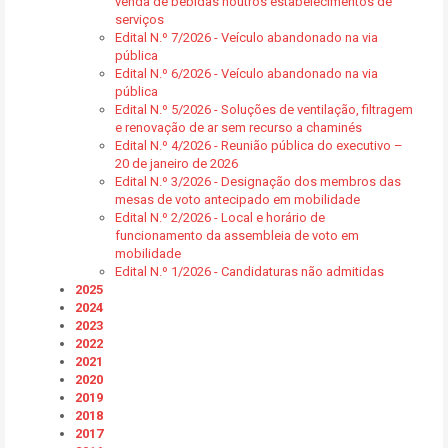
venda de bebidas noutros estabelecimentos de
serviços
Edital N.º 7/2026 - Veículo abandonado na via
pública
Edital N.º 6/2026 - Veículo abandonado na via
pública
Edital N.º 5/2026 - Soluções de ventilação, filtragem
e renovação de ar sem recurso a chaminés
Edital N.º 4/2026 - Reunião pública do executivo –
20 de janeiro de 2026
Edital N.º 3/2026 - Designação dos membros das
mesas de voto antecipado em mobilidade
Edital N.º 2/2026 - Local e horário de
funcionamento da assembleia de voto em
mobilidade
Edital N.º 1/2026 - Candidaturas não admitidas
2025
2024
2023
2022
2021
2020
2019
2018
2017