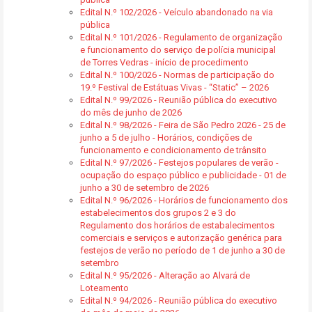
Edital N.º 102/2026 - Veículo abandonado na via
pública
Edital N.º 101/2026 - Regulamento de organização
e funcionamento do serviço de polícia municipal
de Torres Vedras - início de procedimento
Edital N.º 100/2026 - Normas de participação do
19.º Festival de Estátuas Vivas - “Static” – 2026
Edital N.º 99/2026 - Reunião pública do executivo
do mês de junho de 2026
Edital N.º 98/2026 - Feira de São Pedro 2026 - 25 de
junho a 5 de julho - Horários, condições de
funcionamento e condicionamento de trânsito
Edital N.º 97/2026 - Festejos populares de verão -
ocupação do espaço público e publicidade - 01 de
junho a 30 de setembro de 2026
Edital N.º 96/2026 - Horários de funcionamento dos
estabelecimentos dos grupos 2 e 3 do
Regulamento dos horários de estabalecimentos
comerciais e serviços e autorização genérica para
festejos de verão no período de 1 de junho a 30 de
setembro
Edital N.º 95/2026 - Alteração ao Alvará de
Loteamento
Edital N.º 94/2026 - Reunião pública do executivo