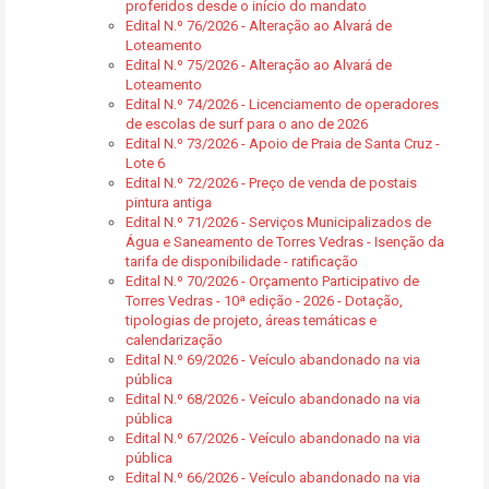
proferidos desde o início do mandato
Edital N.º 76/2026 - Alteração ao Alvará de
Loteamento
Edital N.º 75/2026 - Alteração ao Alvará de
Loteamento
Edital N.º 74/2026 - Licenciamento de operadores
de escolas de surf para o ano de 2026
Edital N.º 73/2026 - Apoio de Praia de Santa Cruz -
Lote 6
Edital N.º 72/2026 - Preço de venda de postais
pintura antiga
Edital N.º 71/2026 - Serviços Municipalizados de
Água e Saneamento de Torres Vedras - Isenção da
tarifa de disponibilidade - ratificação
Edital N.º 70/2026 - Orçamento Participativo de
Torres Vedras - 10ª edição - 2026 - Dotação,
tipologias de projeto, áreas temáticas e
calendarização
Edital N.º 69/2026 - Veículo abandonado na via
pública
Edital N.º 68/2026 - Veículo abandonado na via
pública
Edital N.º 67/2026 - Veículo abandonado na via
pública
Edital N.º 66/2026 - Veículo abandonado na via