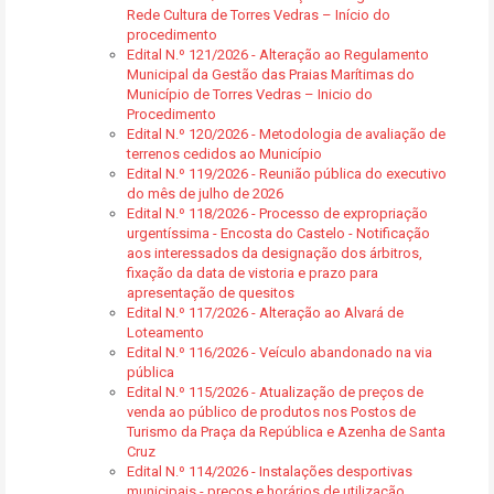
Rede Cultura de Torres Vedras – Início do
procedimento
Edital N.º 121/2026 - Alteração ao Regulamento
Municipal da Gestão das Praias Marítimas do
Município de Torres Vedras – Inicio do
Procedimento
Edital N.º 120/2026 - Metodologia de avaliação de
terrenos cedidos ao Município
Edital N.º 119/2026 - Reunião pública do executivo
do mês de julho de 2026
Edital N.º 118/2026 - Processo de expropriação
urgentíssima - Encosta do Castelo - Notificação
aos interessados da designação dos árbitros,
fixação da data de vistoria e prazo para
apresentação de quesitos
Edital N.º 117/2026 - Alteração ao Alvará de
Loteamento
Edital N.º 116/2026 - Veículo abandonado na via
pública
Edital N.º 115/2026 - Atualização de preços de
venda ao público de produtos nos Postos de
Turismo da Praça da República e Azenha de Santa
Cruz
Edital N.º 114/2026 - Instalações desportivas
municipais - preços e horários de utilização