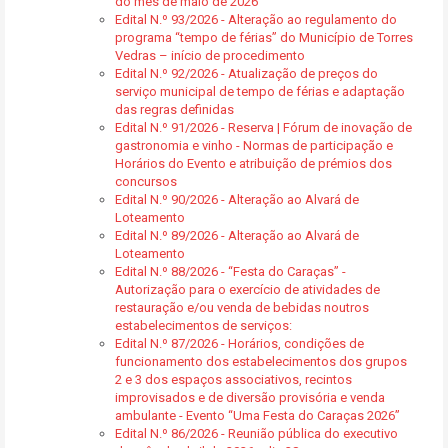
do mês de maio de 2026
Edital N.º 93/2026 - Alteração ao regulamento do
programa “tempo de férias” do Município de Torres
Vedras – início de procedimento
Edital N.º 92/2026 - Atualização de preços do
serviço municipal de tempo de férias e adaptação
das regras definidas
Edital N.º 91/2026 - Reserva | Fórum de inovação de
gastronomia e vinho - Normas de participação e
Horários do Evento e atribuição de prémios dos
concursos
Edital N.º 90/2026 - Alteração ao Alvará de
Loteamento
Edital N.º 89/2026 - Alteração ao Alvará de
Loteamento
Edital N.º 88/2026 - “Festa do Caraças” -
Autorização para o exercício de atividades de
restauração e/ou venda de bebidas noutros
estabelecimentos de serviços:
Edital N.º 87/2026 - Horários, condições de
funcionamento dos estabelecimentos dos grupos
2 e 3 dos espaços associativos, recintos
improvisados e de diversão provisória e venda
ambulante - Evento “Uma Festa do Caraças 2026”
Edital N.º 86/2026 - Reunião pública do executivo