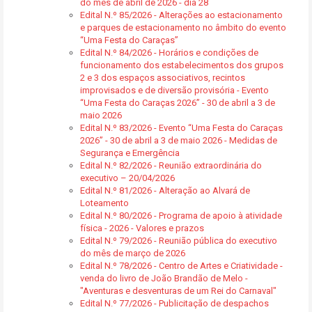
do mês de abril de 2026 - dia 28
Edital N.º 85/2026 - Alterações ao estacionamento
e parques de estacionamento no âmbito do evento
“Uma Festa do Caraças”
Edital N.º 84/2026 - Horários e condições de
funcionamento dos estabelecimentos dos grupos
2 e 3 dos espaços associativos, recintos
improvisados e de diversão provisória - Evento
“Uma Festa do Caraças 2026” - 30 de abril a 3 de
maio 2026
Edital N.º 83/2026 - Evento “Uma Festa do Caraças
2026” - 30 de abril a 3 de maio 2026 - Medidas de
Segurança e Emergência
Edital N.º 82/2026 - Reunião extraordinária do
executivo – 20/04/2026
Edital N.º 81/2026 - Alteração ao Alvará de
Loteamento
Edital N.º 80/2026 - Programa de apoio à atividade
física - 2026 - Valores e prazos
Edital N.º 79/2026 - Reunião pública do executivo
do mês de março de 2026
Edital N.º 78/2026 - Centro de Artes e Criatividade -
venda do livro de João Brandão de Melo -
"Aventuras e desventuras de um Rei do Carnaval"
Edital N.º 77/2026 - Publicitação de despachos