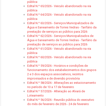
pública
Edital N.º 65/2026 - Veiculo abandonado na via
pública
Edital N.º 64/2026 - Veiculo abandonado na via
pública
Edital N.º 63/2026 - Serviços Municipalizados de
Água e Saneamento de Torres Vedras - Tarifário da
prestação de serviços ao público para 2026
Edital N.º 62/2026 - Serviços Municipalizados de
Água e Saneamento de Torres Vedras - Tarifário da
prestação de serviços ao público para 2026
Edital N.º 61/2026 - Veiculo abandonado na via
pública
Edital N.º 60/2026 - Veiculo abandonado na via
pública
Edital N.º 59/2026 - Horários e condições de
funcionamento dos estabelecimentos dos grupos
2 e 3 dos espaços associativos, recintos
improvisados e de diversão provisória
Edital N.º 58/2026 - Alterações ao estacionamento
no período de 13 a 17 de fevereiro
Edital N.º 57/2026 - Alteração ao Alvará de
Loteamento
Edital N.º 56/2026 - Reunião pública do executivo
do mês de fevereiro de 2026 - 24 de fevereiro