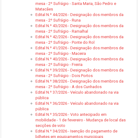
mesa - 2º Sufrágio - Santa Maria, São Pedro e
Matacães
Edital N.º 44/2026 - Designação dos membros da
mesa - 2º Sufrágio - Runa
Edital N.º 43/2026 - Designação dos membros da
mesa - 2º Sufrágio - Ramalhal
Edital N.º 42/2026 - Designação dos membros da
mesa - 2º Sufrágio - Ponte do Rol
Edital N.º 41/2026 - Designação dos membros de
mesa - 2º Sufrágio - Maceira
Edital N.º 40/2026 - Designação dos membros da
mesa - 2º Sufrágio - Freiria
Edital N.º 39/2026 - Designação dos membros da
mesa - 2º Sufrágio - Dois Portos
Edital N.º 38/2026 - Designação dos membros da
mesa - 2º Sufrágio - A dos Cunhados
Edital N.º 37/2026 - Veículo abandonado na via
pública
Edital N.º 36/2026 - Veículo abandonado na via
pública
Edital N.º 35/2026 - Voto antecipado em
mobilidade - 1 de fevereiro - Mudança de local das
secções de voto
Edital N.º 34/2026 - Isenção do pagamento de
bilhetes em equipamentos municipais