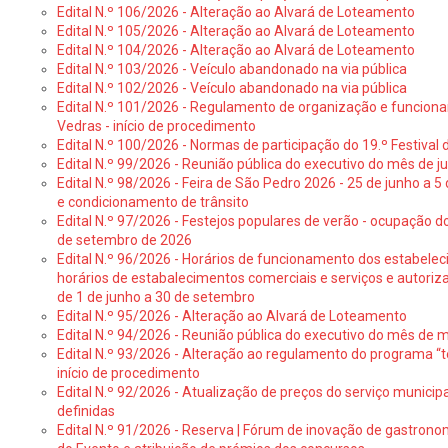
Edital N.º 106/2026 - Alteração ao Alvará de Loteamento
Edital N.º 105/2026 - Alteração ao Alvará de Loteamento
Edital N.º 104/2026 - Alteração ao Alvará de Loteamento
Edital N.º 103/2026 - Veículo abandonado na via pública
Edital N.º 102/2026 - Veículo abandonado na via pública
Edital N.º 101/2026 - Regulamento de organização e funcionam
Vedras - início de procedimento
Edital N.º 100/2026 - Normas de participação do 19.º Festival d
Edital N.º 99/2026 - Reunião pública do executivo do mês de 
Edital N.º 98/2026 - Feira de São Pedro 2026 - 25 de junho a 5
e condicionamento de trânsito
Edital N.º 97/2026 - Festejos populares de verão - ocupação do
de setembro de 2026
Edital N.º 96/2026 - Horários de funcionamento dos estabele
horários de estabalecimentos comerciais e serviços e autoriz
de 1 de junho a 30 de setembro
Edital N.º 95/2026 - Alteração ao Alvará de Loteamento
Edital N.º 94/2026 - Reunião pública do executivo do mês de 
Edital N.º 93/2026 - Alteração ao regulamento do programa “t
início de procedimento
Edital N.º 92/2026 - Atualização de preços do serviço municip
definidas
Edital N.º 91/2026 - Reserva | Fórum de inovação de gastronom