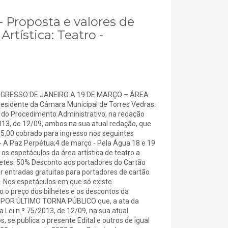
- Proposta e valores de
Artística: Teatro -
INGRESSO DE JANEIRO A 19 DE MARÇO – ÁREA
dente da Câmara Municipal de Torres Vedras:
 do Procedimento Administrativo, na redação
/2013, de 12/09, ambos na sua atual redação, que
€ 5,00 cobrado para ingresso nos seguintes
o - A Paz Perpétua;4 de março - Pela Água 18 e 19
os espetáculos da área artística de teatro a
hetes: 50% Desconto aos portadores do Cartão
r entradas gratuitas para portadores de cartão
- Nos espetáculos em que só existe
 o preço dos bilhetes e os descontos da
6% POR ÚLTIMO TORNA PÚBLICO que, a ata da
a Lei n.º 75/2013, de 12/09, na sua atual
 se publica o presente Edital e outros de igual