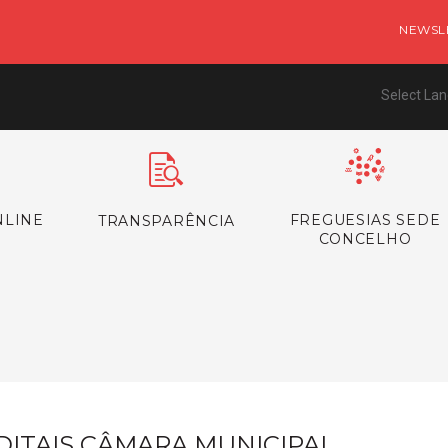
NEWSL
Select La
NLINE
FREGUESIAS SEDE
TRANSPARÊNCIA
CONCELHO
s
DITAIS CÂMARA MUNICIPAL