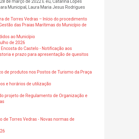
, 28 de março de 2022 E eu, Catarina Lopes
mara Municipal, Laura Maria Jesus Rodrigues
ra de Torres Vedras – Início do procedimento
Gestão das Praias Marítimas do Município de
didos ao Município
julho de 2026
 Encosta do Castelo - Notificação aos
istoria e prazo para apresentação de quesitos
ico de produtos nos Postos de Turismo da Praça
os e horários de utilização
a do projeto de Regulamento de Organização e
ras
io de Torres Vedras - Novas normas de
026