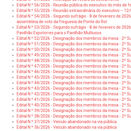
Edital N.º 56/2026 - Reunião pública do executivo do mês de fe
Edital N.º 55/2026 - Reunião extraordinária do executivo – 1
Edital N.º 54/2026 - Segundo sufrágio - 8 de fevereiro de 202
assembleia de voto da freguesia de Ponte do Rol
Edital N.º 53/2026 - Segundo sufrágio - 8 de fevereiro de 202
Pavilhão Expotorres para o Pavilhão Multiusos
Edital N.º 52/2026 - Designação dos membros da mesa - 2º Su
Edital N.º 51/2026 - Designação dos membros da mesa - 2º S
Edital N.º 50/2026 - Designação dos membros da mesa - 2º Su
Edital N.º 49/2026 - Designação dos membros da mesa - 2º S
Edital N.º 48/2026 - Designação dos membros da mesa - 2º Suf
Edital N.º 47/2026 - Designação dos membros da mesa - 2º Suf
Edital N.º 46/2026 - Designação dos membros da mesa - 2º Su
Edital N.º 45/2026 - Designação dos membros da mesa - 2º Su
Edital N.º 44/2026 - Designação dos membros da mesa - 2º Su
Edital N.º 43/2026 - Designação dos membros da mesa - 2º Su
Edital N.º 42/2026 - Designação dos membros da mesa - 2º Su
Edital N.º 41/2026 - Designação dos membros de mesa - 2º Su
Edital N.º 40/2026 - Designação dos membros da mesa - 2º Suf
Edital N.º 39/2026 - Designação dos membros da mesa - 2º Suf
Edital N.º 38/2026 - Designação dos membros da mesa - 2º S
Edital N.º 37/2026 - Veículo abandonado na via pública
Edital N.º 36/2026 - Veículo abandonado na via pública