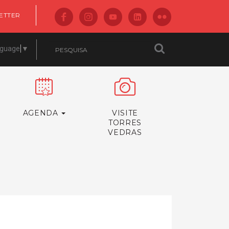
ETTER
nguage
▼
AGENDA
VISITE
TORRES
VEDRAS