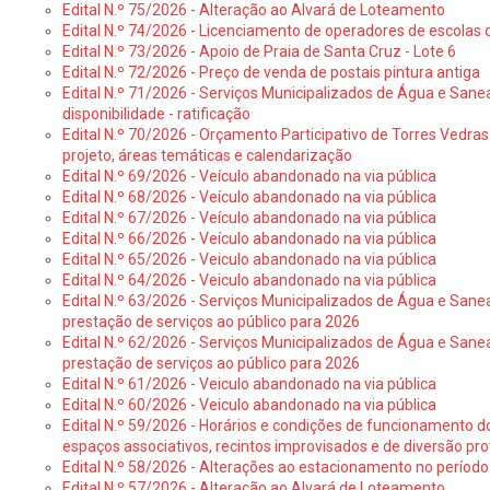
Edital N.º 75/2026 - Alteração ao Alvará de Loteamento
Edital N.º 74/2026 - Licenciamento de operadores de escolas 
Edital N.º 73/2026 - Apoio de Praia de Santa Cruz - Lote 6
Edital N.º 72/2026 - Preço de venda de postais pintura antiga
Edital N.º 71/2026 - Serviços Municipalizados de Água e Sane
disponibilidade - ratificação
Edital N.º 70/2026 - Orçamento Participativo de Torres Vedras 
projeto, áreas temáticas e calendarização
Edital N.º 69/2026 - Veículo abandonado na via pública
Edital N.º 68/2026 - Veículo abandonado na via pública
Edital N.º 67/2026 - Veículo abandonado na via pública
Edital N.º 66/2026 - Veículo abandonado na via pública
Edital N.º 65/2026 - Veiculo abandonado na via pública
Edital N.º 64/2026 - Veiculo abandonado na via pública
Edital N.º 63/2026 - Serviços Municipalizados de Água e Sane
prestação de serviços ao público para 2026
Edital N.º 62/2026 - Serviços Municipalizados de Água e Sane
prestação de serviços ao público para 2026
Edital N.º 61/2026 - Veiculo abandonado na via pública
Edital N.º 60/2026 - Veiculo abandonado na via pública
Edital N.º 59/2026 - Horários e condições de funcionamento d
espaços associativos, recintos improvisados e de diversão pro
Edital N.º 58/2026 - Alterações ao estacionamento no período 
Edital N.º 57/2026 - Alteração ao Alvará de Loteamento