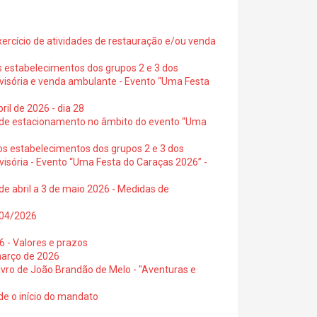
exercício de atividades de restauração e/ou venda
s estabelecimentos dos grupos 2 e 3 dos
ovisória e venda ambulante - Evento “Uma Festa
ril de 2026 - dia 28
s de estacionamento no âmbito do evento “Uma
os estabelecimentos dos grupos 2 e 3 dos
visória - Evento “Uma Festa do Caraças 2026” -
de abril a 3 de maio 2026 - Medidas de
0/04/2026
6 - Valores e prazos
março de 2026
 livro de João Brandão de Melo - "Aventuras e
de o início do mandato