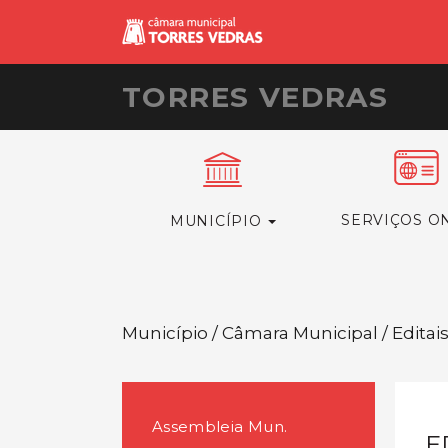
TORRES VEDRAS
SERVIÇOS O
MUNICÍPIO
Município / Câmara Municipal / Editai
Assembleia Mun.
E