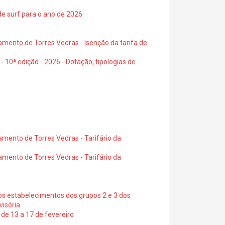
de surf para o ano de 2026
amento de Torres Vedras - Isenção da tarifa de
- 10ª edição - 2026 - Dotação, tipologias de
amento de Torres Vedras - Tarifário da
amento de Torres Vedras - Tarifário da
os estabelecimentos dos grupos 2 e 3 dos
visória
de 13 a 17 de fevereiro