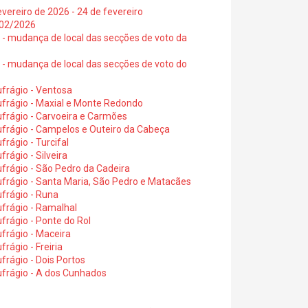
vereiro de 2026 - 24 de fevereiro
2/02/2026
6 - mudança de local das secções de voto da
6 - mudança de local das secções de voto do
frágio - Ventosa
ufrágio - Maxial e Monte Redondo
frágio - Carvoeira e Carmões
ufrágio - Campelos e Outeiro da Cabeça
rágio - Turcifal
rágio - Silveira
frágio - São Pedro da Cadeira
frágio - Santa Maria, São Pedro e Matacães
frágio - Runa
frágio - Ramalhal
frágio - Ponte do Rol
frágio - Maceira
rágio - Freiria
rágio - Dois Portos
ufrágio - A dos Cunhados