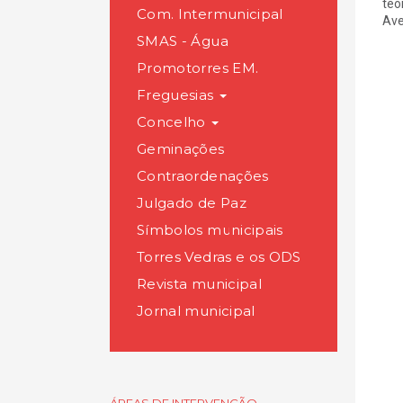
teo
Com. Intermunicipal
Ave
SMAS - Água
Promotorres EM.
Freguesias
Concelho
Geminações
Contraordenações
Julgado de Paz
Símbolos municipais
Torres Vedras e os ODS
Revista municipal
Jornal municipal