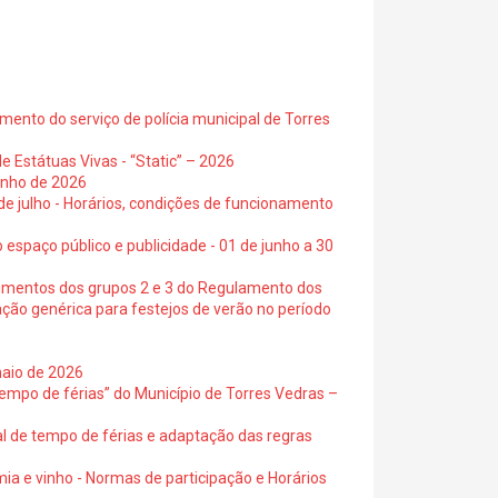
ento do serviço de polícia municipal de Torres
e Estátuas Vivas - “Static” – 2026
junho de 2026
 de julho - Horários, condições de funcionamento
 espaço público e publicidade - 01 de junho a 30
cimentos dos grupos 2 e 3 do Regulamento dos
ação genérica para festejos de verão no período
maio de 2026
empo de férias” do Município de Torres Vedras –
al de tempo de férias e adaptação das regras
ia e vinho - Normas de participação e Horários