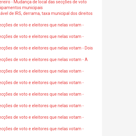
ereiro - Mudança de local das secções de voto
quipamentos municipais
ável de IRS, derrama, taxa municipal dos direitos
ecções de voto e eleitores que nelas votam -
ecções de voto e eleitores que nelas votam -
ecções de voto e eleitores que nelas votam - Dois
ecções de voto e eleitores que nelas votam - A
ecções de voto e eleitores que nelas votam -
ecções de voto e eleitores que nelas votam -
ecções de voto e eleitores que nelas votam -
ecções de voto e eleitores que nelas votam -
ecções de voto e eleitores que nelas votam -
ecções de voto e eleitores que nelas votam -