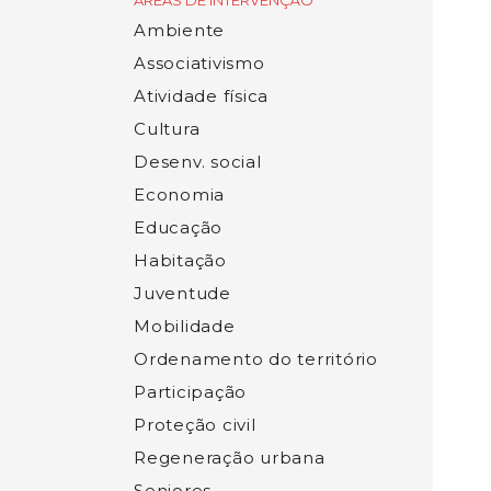
ÁREAS DE INTERVENÇÃO
Ambiente
Associativismo
Atividade física
Cultura
Desenv. social
Economia
Educação
Habitação
Juventude
Mobilidade
Ordenamento do território
Participação
Proteção civil
Regeneração urbana
Seniores