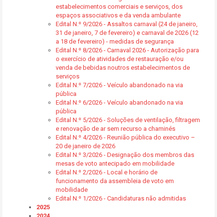
estabelecimentos comerciais e serviços, dos
espaços associativos e da venda ambulante
Edital N.º 9/2026 - Assaltos carnaval (24 de janeiro,
31 de janeiro, 7 de fevereiro) e carnaval de 2026 (12
a 18 de fevereiro) - medidas de segurança
Edital N.º 8/2026 - Carnaval 2026 - Autorização para
o exercício de atividades de restauração e/ou
venda de bebidas noutros estabelecimentos de
serviços
Edital N.º 7/2026 - Veículo abandonado na via
pública
Edital N.º 6/2026 - Veículo abandonado na via
pública
Edital N.º 5/2026 - Soluções de ventilação, filtragem
e renovação de ar sem recurso a chaminés
Edital N.º 4/2026 - Reunião pública do executivo –
20 de janeiro de 2026
Edital N.º 3/2026 - Designação dos membros das
mesas de voto antecipado em mobilidade
Edital N.º 2/2026 - Local e horário de
funcionamento da assembleia de voto em
mobilidade
Edital N.º 1/2026 - Candidaturas não admitidas
2025
2024