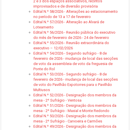
2 e 3 dos espaços associativos, recintos
improvisados e de diversão provisória
Edital N.º 58/2026 - Alterações ao estacionamento
no período de 13 a 17 de fevereiro
Edital N.º 57/2026 - Alteração ao Alvará de
Loteamento
Edital N.º 56/2026 - Reunião pública do executivo
do mês de fevereiro de 2026 - 24 de fevereiro
Edital N.º 55/2026 - Reunião extraordinária do
executivo – 12/02/2026
Edital N.º 54/2026 - Segundo sufrágio - 8 de
fevereiro de 2026 - mudança de local das secções
de voto da assembleia de voto da freguesia de
Ponte do Rol
Edital N.º 53/2026 - Segundo sufrágio - 8 de
fevereiro de 2026 - mudança de local das secções
de voto do Pavilhão Expotorres para o Pavilhão
Multiusos
Edital N.º 52/2026 - Designação dos membros da
mesa - 2º Sufrágio - Ventosa
Edital N.º 51/2026 - Designação dos membros da
mesa - 2º Sufrágio - Maxial e Monte Redondo
Edital N.º 50/2026 - Designação dos membros da
mesa - 2º Sufrágio - Carvoeira e Carmões
Edital N.º 49/2026 - Designação dos membros da