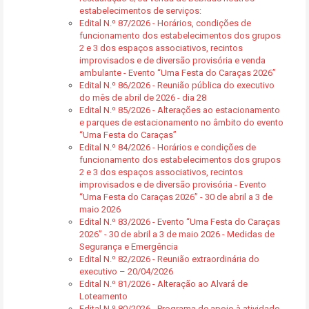
estabelecimentos de serviços:
Edital N.º 87/2026 - Horários, condições de
funcionamento dos estabelecimentos dos grupos
2 e 3 dos espaços associativos, recintos
improvisados e de diversão provisória e venda
ambulante - Evento “Uma Festa do Caraças 2026”
Edital N.º 86/2026 - Reunião pública do executivo
do mês de abril de 2026 - dia 28
Edital N.º 85/2026 - Alterações ao estacionamento
e parques de estacionamento no âmbito do evento
“Uma Festa do Caraças”
Edital N.º 84/2026 - Horários e condições de
funcionamento dos estabelecimentos dos grupos
2 e 3 dos espaços associativos, recintos
improvisados e de diversão provisória - Evento
“Uma Festa do Caraças 2026” - 30 de abril a 3 de
maio 2026
Edital N.º 83/2026 - Evento “Uma Festa do Caraças
2026” - 30 de abril a 3 de maio 2026 - Medidas de
Segurança e Emergência
Edital N.º 82/2026 - Reunião extraordinária do
executivo – 20/04/2026
Edital N.º 81/2026 - Alteração ao Alvará de
Loteamento
Edital N.º 80/2026 - Programa de apoio à atividade