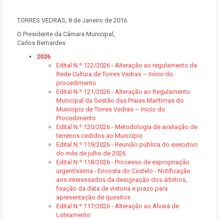
TORRES VEDRAS, 8 de Janeiro de 2016
O Presidente da Câmara Municipal,
Carlos Bernardes
2026
Edital N.º 122/2026 - Alteração ao regulamento da
Rede Cultura de Torres Vedras – Início do
procedimento
Edital N.º 121/2026 - Alteração ao Regulamento
Municipal da Gestão das Praias Marítimas do
Município de Torres Vedras – Inicio do
Procedimento
Edital N.º 120/2026 - Metodologia de avaliação de
terrenos cedidos ao Município
Edital N.º 119/2026 - Reunião pública do executivo
do mês de julho de 2026
Edital N.º 118/2026 - Processo de expropriação
urgentíssima - Encosta do Castelo - Notificação
aos interessados da designação dos árbitros,
fixação da data de vistoria e prazo para
apresentação de quesitos
Edital N.º 117/2026 - Alteração ao Alvará de
Loteamento