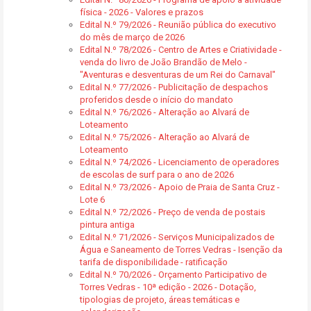
física - 2026 - Valores e prazos
Edital N.º 79/2026 - Reunião pública do executivo
do mês de março de 2026
Edital N.º 78/2026 - Centro de Artes e Criatividade -
venda do livro de João Brandão de Melo -
"Aventuras e desventuras de um Rei do Carnaval"
Edital N.º 77/2026 - Publicitação de despachos
proferidos desde o início do mandato
Edital N.º 76/2026 - Alteração ao Alvará de
Loteamento
Edital N.º 75/2026 - Alteração ao Alvará de
Loteamento
Edital N.º 74/2026 - Licenciamento de operadores
de escolas de surf para o ano de 2026
Edital N.º 73/2026 - Apoio de Praia de Santa Cruz -
Lote 6
Edital N.º 72/2026 - Preço de venda de postais
pintura antiga
Edital N.º 71/2026 - Serviços Municipalizados de
Água e Saneamento de Torres Vedras - Isenção da
tarifa de disponibilidade - ratificação
Edital N.º 70/2026 - Orçamento Participativo de
Torres Vedras - 10ª edição - 2026 - Dotação,
tipologias de projeto, áreas temáticas e