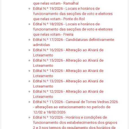
que nelas votam - Ramalhal
Edital N.º 19/2026 - Locais e horários de
funcionamento das secções de voto e eleitores
que nelas votam - Ponte do Rol
Edital N.º 18/2026 - Locais e horários de
funcionamento das secções de voto e eleitores
que nelas votam - Freiria
Edital N.º 17/2026 - Candidaturas definitivamente
admitidas
Edital N.º 16/2026 - Alteração ao Alvará de
Loteamento
Edital N.º 15/2026 - Alteração ao Alvará de
Loteamento
Edital N.º 14/2026 - Alteração ao Alvará de
Loteamento
Edital N.º 13/2026 - Alteração ao Alvará de
Loteamento
Edital N.º 12/2026 - Alteração ao Alvará de
Loteamento
Edital N.º 11/2026 - Carnaval de Torres Vedras 2026
- alterações ao estacionamento no período de
12/02 a 18/02/2026
Edital N.º 10/2026 - Horários e condições de
funcionamento dos estabelecimentos dos grupos
2 e 3 nos termos do regulamento dos horários de