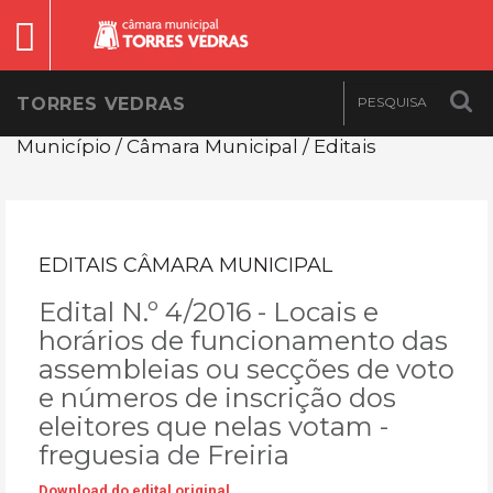
TORRES VEDRAS
Município / Câmara Municipal / Editais
EDITAIS CÂMARA MUNICIPAL
Edital N.º 4/2016 - Locais e
horários de funcionamento das
assembleias ou secções de voto
e números de inscrição dos
eleitores que nelas votam -
freguesia de Freiria
Download do edital original