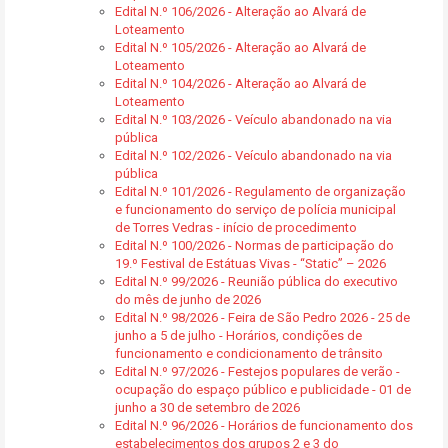
Edital N.º 106/2026 - Alteração ao Alvará de
Loteamento
Edital N.º 105/2026 - Alteração ao Alvará de
Loteamento
Edital N.º 104/2026 - Alteração ao Alvará de
Loteamento
Edital N.º 103/2026 - Veículo abandonado na via
pública
Edital N.º 102/2026 - Veículo abandonado na via
pública
Edital N.º 101/2026 - Regulamento de organização
e funcionamento do serviço de polícia municipal
de Torres Vedras - início de procedimento
Edital N.º 100/2026 - Normas de participação do
19.º Festival de Estátuas Vivas - “Static” – 2026
Edital N.º 99/2026 - Reunião pública do executivo
do mês de junho de 2026
Edital N.º 98/2026 - Feira de São Pedro 2026 - 25 de
junho a 5 de julho - Horários, condições de
funcionamento e condicionamento de trânsito
Edital N.º 97/2026 - Festejos populares de verão -
ocupação do espaço público e publicidade - 01 de
junho a 30 de setembro de 2026
Edital N.º 96/2026 - Horários de funcionamento dos
estabelecimentos dos grupos 2 e 3 do