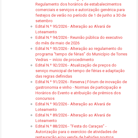
Regulamento dos horários de estabalecimentos
comerciais e serviços e autorização genérica para
festejos de verão no período de 1 de junho a 30 de
setembro
Edital N.º 95/2026 - Alteração ao Alvará de
Loteamento
Edital N.º 94/2026 - Reunião pública do executivo
do mês de maio de 2026
Edital N.º 93/2026 - Alteração ao regulamento do
programa “tempo de férias” do Município de Torres
Vedras – início de procedimento
Edital N.º 92/2026 - Atualização de preços do
serviço municipal de tempo de férias e adaptação
das regras definidas
Edital N.º 91/2026 - Reserva | Fórum de inovação de
gastronomia e vinho - Normas de participação e
Horários do Evento e atribuição de prémios dos
concursos
Edital N.º 90/2026 - Alteração ao Alvará de
Loteamento
Edital N.º 89/2026 - Alteração ao Alvará de
Loteamento
Edital N.º 88/2026 - “Festa do Caraças” -
Autorização para o exercício de atividades de
restauração e/ou venda de bebidas noutros