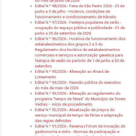
do mês de junho de 2026
Edital N.º 98/2026 - Feira de São Pedro 2026 - 25 de
junho a 5 de julho - Horários, condições de
funcionamento e condicionamento de trânsito
Edital N.º 97/2026 - Festejos populares de verão -
ocupação do espaço público e publicidade - 01 de
junho a 30 de setembro de 2026
Edital N.º 96/2026 - Horários de funcionamento dos
estabelecimentos dos grupos 2 e 3 do
Regulamento dos horários de estabalecimentos
comerciais e serviços e autorização genérica para
festejos de verão no período de 1 de junho a 30 de
setembro
Edital N.º 95/2026 - Alteração ao Alvará de
Loteamento
Edital N.º 94/2026 - Reunião pública do executivo
do mês de maio de 2026
Edital N.º 93/2026 - Alteração ao regulamento do
programa “tempo de férias” do Município de Torres
Vedras – início de procedimento
Edital N.º 92/2026 - Atualização de preços do
serviço municipal de tempo de férias e adaptação
das regras definidas
Edital N.º 91/2026 - Reserva | Fórum de inovação de
gastronomia e vinho - Normas de participação e