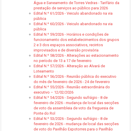
Água e Saneamento de Torres Vedras - Tarifário da
prestação de serviços ao público para 2026
Edital N.º 61/2026 - Veiculo abandonado na via
pública
Edital N.º 60/2026 - Veiculo abandonado na via
pública
Edital N.º 59/2026 - Horários e condições de
funcionamento dos estabelecimentos dos grupos
2 e 3 dos espaços associativos, recintos
improvisados e de diversão provisória
Edital N.º 58/2026 - Alterações ao estacionamento
no período de 13 a 17 de fevereiro
Edital N.º 57/2026 - Alteração ao Alvará de
Loteamento
Edital N.º 56/2026 - Reunião pública do executivo
do mês de fevereiro de 2026 - 24 de fevereiro
Edital N.º 55/2026 - Reunião extraordinária do
executivo – 12/02/2026
Edital N.º 54/2026 - Segundo sufrágio - 8 de
fevereiro de 2026 - mudança de local das secções
de voto da assembleia de voto da freguesia de
Ponte do Rol
Edital N.º 53/2026 - Segundo sufrágio - 8 de
fevereiro de 2026 - mudança de local das secções
de voto do Pavilhão Expotorres para o Pavilhão