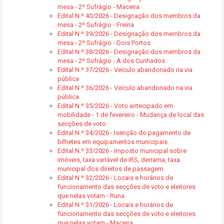
mesa - 2º Sufrágio - Maceira
Edital N.º 40/2026 - Designação dos membros da
mesa - 2º Sufrágio - Freiria
Edital N.º 39/2026 - Designação dos membros da
mesa - 2º Sufrágio - Dois Portos
Edital N.º 38/2026 - Designação dos membros da
mesa - 2º Sufrágio - A dos Cunhados
Edital N.º 37/2026 - Veículo abandonado na via
pública
Edital N.º 36/2026 - Veículo abandonado na via
pública
Edital N.º 35/2026 - Voto antecipado em
mobilidade - 1 de fevereiro - Mudança de local das
secções de voto
Edital N.º 34/2026 - Isenção do pagamento de
bilhetes em equipamentos municipais
Edital N.º 33/2026 - Imposto municipal sobre
imóveis, taxa variável de IRS, derrama, taxa
municipal dos direitos de passagem
Edital N.º 32/2026 - Locais e horários de
funcionamento das secções de voto e eleitores
que nelas votam - Runa
Edital N.º 31/2026 - Locais e horários de
funcionamento das secções de voto e eleitores
que nelas votam - Maceira