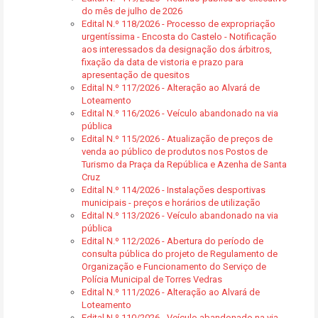
do mês de julho de 2026
Edital N.º 118/2026 - Processo de expropriação
urgentíssima - Encosta do Castelo - Notificação
aos interessados da designação dos árbitros,
fixação da data de vistoria e prazo para
apresentação de quesitos
Edital N.º 117/2026 - Alteração ao Alvará de
Loteamento
Edital N.º 116/2026 - Veículo abandonado na via
pública
Edital N.º 115/2026 - Atualização de preços de
venda ao público de produtos nos Postos de
Turismo da Praça da República e Azenha de Santa
Cruz
Edital N.º 114/2026 - Instalações desportivas
municipais - preços e horários de utilização
Edital N.º 113/2026 - Veículo abandonado na via
pública
Edital N.º 112/2026 - Abertura do período de
consulta pública do projeto de Regulamento de
Organização e Funcionamento do Serviço de
Polícia Municipal de Torres Vedras
Edital N.º 111/2026 - Alteração ao Alvará de
Loteamento
Edital N.º 110/2026 - Veículo abandonado na via