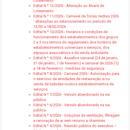
Loteamento
Edital N.º 12/2026 - Alteração ao Alvará de
Loteamento
Edital N.º 11/2026 - Carnaval de Torres Vedras 2026
- alterações ao estacionamento no período de
12/02 a 18/02/2026
Edital N.º 10/2026 - Horários e condições de
funcionamento dos estabelecimentos dos grupos
2 e 3 nos termos do regulamento dos horários de
estabelecimentos comerciais e serviços, dos
espaços associativos e da venda ambulante
Edital N.º 9/2026 - Assaltos carnaval (24 de janeiro,
31 de janeiro, 7 de fevereiro) e carnaval de 2026 (12
a 18 de fevereiro) - medidas de segurança
Edital N.º 8/2026 - Carnaval 2026 - Autorização para
o exercício de atividades de restauração e/ou
venda de bebidas noutros estabelecimentos de
serviços
Edital N.º 7/2026 - Veículo abandonado na via
pública
Edital N.º 6/2026 - Veículo abandonado na via
pública
Edital N.º 5/2026 - Soluções de ventilação, filtragem
e renovação de ar sem recurso a chaminés
Edital N.º 4/2026 - Reunião pública do executivo –