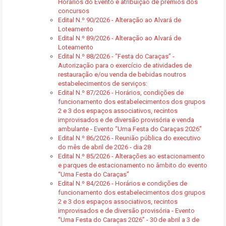
Horários do Evento e atribuição de prémios dos
concursos
Edital N.º 90/2026 - Alteração ao Alvará de
Loteamento
Edital N.º 89/2026 - Alteração ao Alvará de
Loteamento
Edital N.º 88/2026 - “Festa do Caraças” -
Autorização para o exercício de atividades de
restauração e/ou venda de bebidas noutros
estabelecimentos de serviços:
Edital N.º 87/2026 - Horários, condições de
funcionamento dos estabelecimentos dos grupos
2 e 3 dos espaços associativos, recintos
improvisados e de diversão provisória e venda
ambulante - Evento “Uma Festa do Caraças 2026”
Edital N.º 86/2026 - Reunião pública do executivo
do mês de abril de 2026 - dia 28
Edital N.º 85/2026 - Alterações ao estacionamento
e parques de estacionamento no âmbito do evento
“Uma Festa do Caraças”
Edital N.º 84/2026 - Horários e condições de
funcionamento dos estabelecimentos dos grupos
2 e 3 dos espaços associativos, recintos
improvisados e de diversão provisória - Evento
“Uma Festa do Caraças 2026” - 30 de abril a 3 de