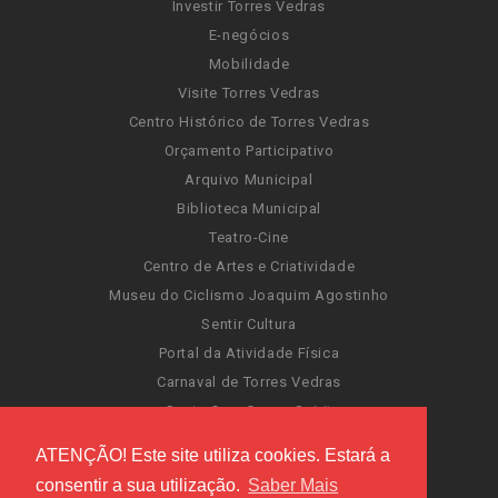
Investir Torres Vedras
E-negócios
Mobilidade
Visite Torres Vedras
Centro Histórico de Torres Vedras
Orçamento Participativo
Arquivo Municipal
Biblioteca Municipal
Teatro-Cine
Centro de Artes e Criatividade
Museu do Ciclismo Joaquim Agostinho
Sentir Cultura
Portal da Atividade Física
Carnaval de Torres Vedras
Santa Cruz Ocean Spirit
Novas Invasões
ATENÇÃO! Este site utiliza cookies. Estará a
Festas de Torres Vedras
consentir a sua utilização.
Saber Mais