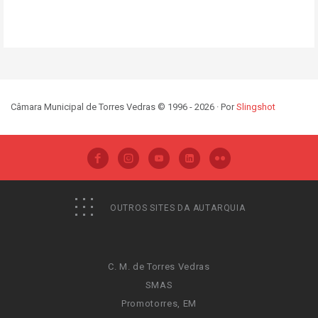
Câmara Municipal de Torres Vedras © 1996 - 2026 · Por
Slingshot
OUTROS SITES DA AUTARQUIA
C. M. de Torres Vedras
SMAS
Promotorres, EM