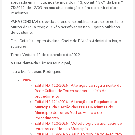
aprovada em minuta, nos termos do n.º 3, do art.º 57.º, da Lei n.º
75/2013, de 12/09, na sua atual redação, a fim de surtir efeitos
imediatos.
PARA CONSTAR e devidos efeitos, se publica o presente edital e
outros de igual teor, que vão ser afixados nos lugares públicos
do costume.
E eu, Catarina Lopes Avelino, Chefe de Divisão Administrativa, o
subscrevi.
Torres Vedras, 12 de dezembro de 2022
A Presidente da Câmara Municipal,
Laura Maria Jesus Rodrigues
2026
Edital N.º 122/2026 - Alteração ao regulamento da
Rede Cultura de Torres Vedras – Início do
procedimento
Edital N.º 121/2026 - Alteração ao Regulamento
Municipal da Gestão das Praias Marítimas do
Município de Torres Vedras – Inicio do
Procedimento
Edital N.º 120/2026 - Metodologia de avaliação de
terrenos cedidos ao Município
Edital N.º 119/2026 - Reunião pública do executivo