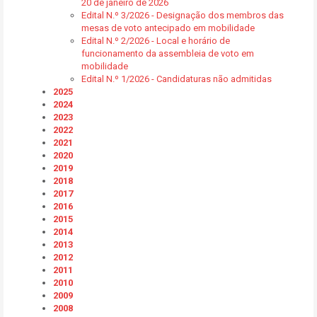
20 de janeiro de 2026
Edital N.º 3/2026 - Designação dos membros das
mesas de voto antecipado em mobilidade
Edital N.º 2/2026 - Local e horário de
funcionamento da assembleia de voto em
mobilidade
Edital N.º 1/2026 - Candidaturas não admitidas
2025
2024
2023
2022
2021
2020
2019
2018
2017
2016
2015
2014
2013
2012
2011
2010
2009
2008