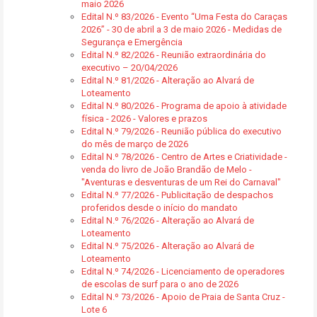
maio 2026
Edital N.º 83/2026 - Evento “Uma Festa do Caraças
2026” - 30 de abril a 3 de maio 2026 - Medidas de
Segurança e Emergência
Edital N.º 82/2026 - Reunião extraordinária do
executivo – 20/04/2026
Edital N.º 81/2026 - Alteração ao Alvará de
Loteamento
Edital N.º 80/2026 - Programa de apoio à atividade
física - 2026 - Valores e prazos
Edital N.º 79/2026 - Reunião pública do executivo
do mês de março de 2026
Edital N.º 78/2026 - Centro de Artes e Criatividade -
venda do livro de João Brandão de Melo -
"Aventuras e desventuras de um Rei do Carnaval"
Edital N.º 77/2026 - Publicitação de despachos
proferidos desde o início do mandato
Edital N.º 76/2026 - Alteração ao Alvará de
Loteamento
Edital N.º 75/2026 - Alteração ao Alvará de
Loteamento
Edital N.º 74/2026 - Licenciamento de operadores
de escolas de surf para o ano de 2026
Edital N.º 73/2026 - Apoio de Praia de Santa Cruz -
Lote 6