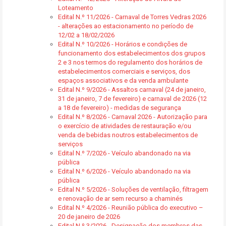
Loteamento
Edital N.º 11/2026 - Carnaval de Torres Vedras 2026
- alterações ao estacionamento no período de
12/02 a 18/02/2026
Edital N.º 10/2026 - Horários e condições de
funcionamento dos estabelecimentos dos grupos
2 e 3 nos termos do regulamento dos horários de
estabelecimentos comerciais e serviços, dos
espaços associativos e da venda ambulante
Edital N.º 9/2026 - Assaltos carnaval (24 de janeiro,
31 de janeiro, 7 de fevereiro) e carnaval de 2026 (12
a 18 de fevereiro) - medidas de segurança
Edital N.º 8/2026 - Carnaval 2026 - Autorização para
o exercício de atividades de restauração e/ou
venda de bebidas noutros estabelecimentos de
serviços
Edital N.º 7/2026 - Veículo abandonado na via
pública
Edital N.º 6/2026 - Veículo abandonado na via
pública
Edital N.º 5/2026 - Soluções de ventilação, filtragem
e renovação de ar sem recurso a chaminés
Edital N.º 4/2026 - Reunião pública do executivo –
20 de janeiro de 2026
Edital N.º 3/2026 - Designação dos membros das