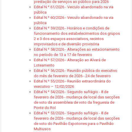
prestação de serviços ao público para 2026
Edital N.º 61/2026 - Veiculo abandonado na via
pública
Edital N.º 60/2026 - Veiculo abandonado na via
pública
Edital N.º 59/2026 - Horários e condições de
funcionamento dos estabelecimentos dos grupos
2 e 3 dos espaços associativos, recintos
improvisados e de diversão provisória
Edital N.º 58/2026 - Alterações ao estacionamento
no período de 13 a 17 de fevereiro
Edital N.º 57/2026 - Alteração ao Alvará de
Loteamento
Edital N.º 56/2026 - Reunião pública do executivo
do mês de fevereiro de 2026 - 24 de fevereiro
Edital N.º 55/2026 - Reunião extraordinária do
executivo – 12/02/2026
Edital N.º 54/2026 - Segundo sufrágio - 8 de
fevereiro de 2026 - mudança de local das secções
de voto da assembleia de voto da freguesia de
Ponte do Rol
Edital N.º 53/2026 - Segundo sufrágio - 8 de
fevereiro de 2026 - mudança de local das secções
de voto do Pavilhão Expotorres para o Pavilhão
Multiusos