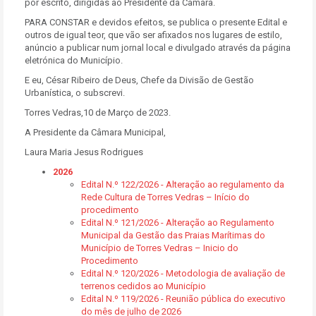
por escrito, dirigidas ao Presidente da Câmara.
PARA CONSTAR e devidos efeitos, se publica o presente Edital e
outros de igual teor, que vão ser afixados nos lugares de estilo,
anúncio a publicar num jornal local e divulgado através da página
eletrónica do Município.
E eu, César Ribeiro de Deus, Chefe da Divisão de Gestão
Urbanística, o subscrevi.
Torres Vedras,10 de Março de 2023.
A Presidente da Câmara Municipal,
Laura Maria Jesus Rodrigues
2026
Edital N.º 122/2026 - Alteração ao regulamento da
Rede Cultura de Torres Vedras – Início do
procedimento
Edital N.º 121/2026 - Alteração ao Regulamento
Municipal da Gestão das Praias Marítimas do
Município de Torres Vedras – Inicio do
Procedimento
Edital N.º 120/2026 - Metodologia de avaliação de
terrenos cedidos ao Município
Edital N.º 119/2026 - Reunião pública do executivo
do mês de julho de 2026