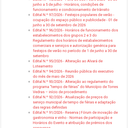
junho a 5 de julho - Horários, condições de
funcionamento e condicionamento de trânsito
Edital N.º 97/2026 - Festejos populares de verão -
ocupação do espaço público e publicidade - 01 de
junho a 30 de setembro de 2026
Edital N.º 96/2026 - Horários de funcionamento dos
estabelecimentos dos grupos 2 e 3 do
Regulamento dos horários de estabalecimentos
comerciais e serviços e autorização genérica para
festejos de verão no período de 1 de junho a 30 de
setembro
Edital N.º 95/2026 - Alteração ao Alvará de
Loteamento
Edital N.º 94/2026 - Reunião pública do executivo
do mês de maio de 2026
Edital N.º 93/2026 - Alteração ao regulamento do
programa “tempo de férias” do Município de Torres
Vedras – início de procedimento
Edital N.º 92/2026 - Atualização de preços do
serviço municipal de tempo de férias e adaptação
das regras definidas
Edital N.º 91/2026 - Reserva | Fórum de inovação de
gastronomia e vinho - Normas de participação e
Horários do Evento e atribuição de prémios dos
concursos