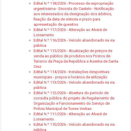
Edital N.º 118/2026 - Processo de expropriação
urgentíssima - Encosta do Castelo - Notificação
aos interessados da designação dos árbitros,
fixação da data de vistoria e prazo para
apresentação de quesitos
Edital N.º 117/2026 - Alteração ao Alvará de
Loteamento
Edital N.º 116/2026 - Veículo abandonado na via
pública
Edital N.º 115/2026 - Atualização de preços de
venda ao público de produtos nos Postos de
Turismo da Praça da República e Azenha de Santa
Cruz
Edital N.º 114/2026 - Instalações desportivas
municipais - preços e horários de utilização
Edital N.º 113/2026 - Veículo abandonado na via
pública
Edital N.º 112/2026 - Abertura do período de
consulta pública do projeto de Regulamento de
Organização e Funcionamento do Serviço de
Polícia Municipal de Torres Vedras
Edital N.º 111/2026 - Alteração ao Alvará de
Loteamento
Edital N.º 110/2026 - Veículo abandonado na via
pública