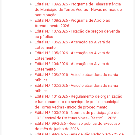
Edital N.º 109/2026 - Programa de Teleassistência
do Município de Torres Vedras - Novas normas de
participação
Edital N.º 108/2026 - Programa de Apoio ao
Arrendamento 2026
Edital N.º 107/2026 - Fixação de preços de venda
ao público
Edital N.º 106/2026 - Alteração ao Alvará de
Loteamento
Edital N.º 105/2026 - Alteração ao Alvará de
Loteamento
Edital N.º 104/2026 - Alteração ao Alvará de
Loteamento
Edital N.º 103/2026 - Veículo abandonado na via
pública
Edital N.º 102/2026 - Veículo abandonado na via
pública
Edital N.º 101/2026 - Regulamento de organização
e funcionamento do serviço de polícia municipal
de Torres Vedras - início de procedimento
Edital N.º 100/2026 - Normas de participação do
19.º Festival de Estátuas Vivas - “Static” – 2026
Edital N.º 99/2026 - Reunião pública do executivo
do mês de junho de 2026
Edital N.º 98/2026 - Feira de São Pedro 2026 - 25 de