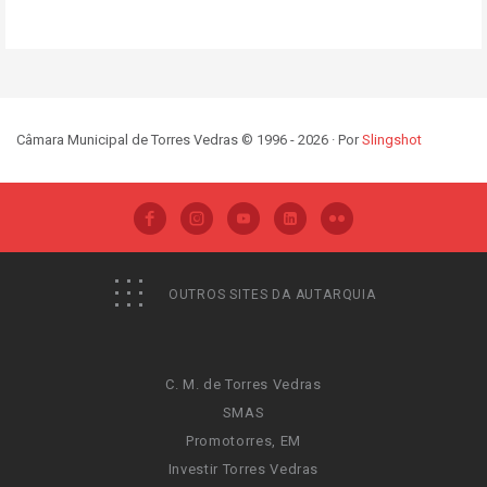
Câmara Municipal de Torres Vedras © 1996 - 2026 · Por
Slingshot
OUTROS SITES DA AUTARQUIA
C. M. de Torres Vedras
SMAS
Promotorres, EM
Investir Torres Vedras