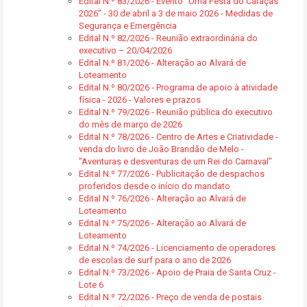
Edital N.º 83/2026 - Evento “Uma Festa do Caraças
2026” - 30 de abril a 3 de maio 2026 - Medidas de
Segurança e Emergência
Edital N.º 82/2026 - Reunião extraordinária do
executivo – 20/04/2026
Edital N.º 81/2026 - Alteração ao Alvará de
Loteamento
Edital N.º 80/2026 - Programa de apoio à atividade
física - 2026 - Valores e prazos
Edital N.º 79/2026 - Reunião pública do executivo
do mês de março de 2026
Edital N.º 78/2026 - Centro de Artes e Criatividade -
venda do livro de João Brandão de Melo -
"Aventuras e desventuras de um Rei do Carnaval"
Edital N.º 77/2026 - Publicitação de despachos
proferidos desde o início do mandato
Edital N.º 76/2026 - Alteração ao Alvará de
Loteamento
Edital N.º 75/2026 - Alteração ao Alvará de
Loteamento
Edital N.º 74/2026 - Licenciamento de operadores
de escolas de surf para o ano de 2026
Edital N.º 73/2026 - Apoio de Praia de Santa Cruz -
Lote 6
Edital N.º 72/2026 - Preço de venda de postais