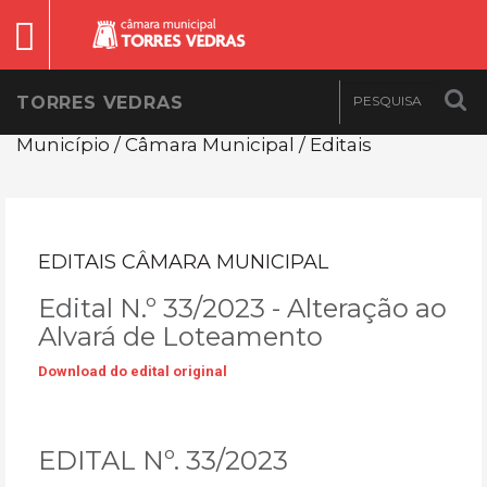
TORRES VEDRAS
Município / Câmara Municipal / Editais
EDITAIS CÂMARA MUNICIPAL
Edital N.º 33/2023 - Alteração ao
Alvará de Loteamento
Download do edital original
EDITAL Nº. 33/2023