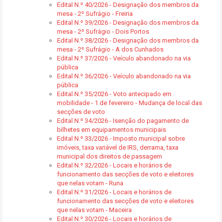
Edital N.º 40/2026 - Designação dos membros da
mesa - 2º Sufrágio - Freiria
Edital N.º 39/2026 - Designação dos membros da
mesa - 2º Sufrágio - Dois Portos
Edital N.º 38/2026 - Designação dos membros da
mesa - 2º Sufrágio - A dos Cunhados
Edital N.º 37/2026 - Veículo abandonado na via
pública
Edital N.º 36/2026 - Veículo abandonado na via
pública
Edital N.º 35/2026 - Voto antecipado em
mobilidade - 1 de fevereiro - Mudança de local das
secções de voto
Edital N.º 34/2026 - Isenção do pagamento de
bilhetes em equipamentos municipais
Edital N.º 33/2026 - Imposto municipal sobre
imóveis, taxa variável de IRS, derrama, taxa
municipal dos direitos de passagem
Edital N.º 32/2026 - Locais e horários de
funcionamento das secções de voto e eleitores
que nelas votam - Runa
Edital N.º 31/2026 - Locais e horários de
funcionamento das secções de voto e eleitores
que nelas votam - Maceira
Edital N.º 30/2026 - Locais e horários de