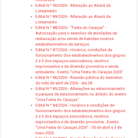
Edital N.º 90/2026 - Alteração ao Alvará de
Loteamento
Edital N.º 89/2026 - Alteração ao Alvará de
Loteamento
Edital N.º 88/2026 - “Festa do Caraças” -
Autorização para o exercício de atividades de
restauração e/ou venda de bebidas noutros
estabelecimentos de serviços:
Edital N.º 87/2026 - Horários, condições de
funcionamento dos estabelecimentos dos grupos
2 e 3 dos espaços associativos, recintos
improvisados e de diversão provisória e venda
ambulante - Evento “Uma Festa do Caraças 2026”
Edital N.º 86/2026 - Reunião pública do executivo
do mês de abril de 2026 - dia 28
Edital N.º 85/2026 - Alterações ao estacionamento
e parques de estacionamento no âmbito do evento
“Uma Festa do Caraças”
Edital N.º 84/2026 - Horários e condições de
funcionamento dos estabelecimentos dos grupos
2 e 3 dos espaços associativos, recintos
improvisados e de diversão provisória - Evento
“Uma Festa do Caraças 2026” - 30 de abril a 3 de
maio 2026