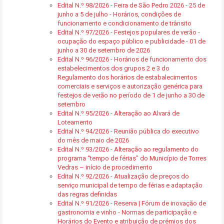
Edital N.º 98/2026 - Feira de São Pedro 2026 - 25 de
junho a 5 de julho - Horários, condições de
funcionamento e condicionamento de trânsito
Edital N.º 97/2026 - Festejos populares de verão -
ocupação do espaço público e publicidade - 01 de
junho a 30 de setembro de 2026
Edital N.º 96/2026 - Horários de funcionamento dos
estabelecimentos dos grupos 2 e 3 do
Regulamento dos horários de estabalecimentos
comerciais e serviços e autorização genérica para
festejos de verão no período de 1 de junho a 30 de
setembro
Edital N.º 95/2026 - Alteração ao Alvará de
Loteamento
Edital N.º 94/2026 - Reunião pública do executivo
do mês de maio de 2026
Edital N.º 93/2026 - Alteração ao regulamento do
programa “tempo de férias” do Município de Torres
Vedras – início de procedimento
Edital N.º 92/2026 - Atualização de preços do
serviço municipal de tempo de férias e adaptação
das regras definidas
Edital N.º 91/2026 - Reserva | Fórum de inovação de
gastronomia e vinho - Normas de participação e
Horários do Evento e atribuição de prémios dos