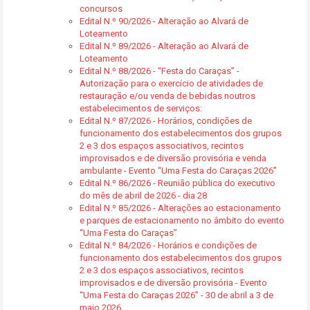
concursos
Edital N.º 90/2026 - Alteração ao Alvará de
Loteamento
Edital N.º 89/2026 - Alteração ao Alvará de
Loteamento
Edital N.º 88/2026 - “Festa do Caraças” -
Autorização para o exercício de atividades de
restauração e/ou venda de bebidas noutros
estabelecimentos de serviços:
Edital N.º 87/2026 - Horários, condições de
funcionamento dos estabelecimentos dos grupos
2 e 3 dos espaços associativos, recintos
improvisados e de diversão provisória e venda
ambulante - Evento “Uma Festa do Caraças 2026”
Edital N.º 86/2026 - Reunião pública do executivo
do mês de abril de 2026 - dia 28
Edital N.º 85/2026 - Alterações ao estacionamento
e parques de estacionamento no âmbito do evento
“Uma Festa do Caraças”
Edital N.º 84/2026 - Horários e condições de
funcionamento dos estabelecimentos dos grupos
2 e 3 dos espaços associativos, recintos
improvisados e de diversão provisória - Evento
“Uma Festa do Caraças 2026” - 30 de abril a 3 de
maio 2026