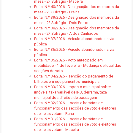
mesa - 2º Sufrágio - Maceira
Edital N.º 40/2026 - Designação dos membros da
mesa - 2º Sufrágio - Freiria
Edital N.º 39/2026 - Designação dos membros da
mesa - 2º Sufrágio - Dois Portos
Edital N.º 38/2026 - Designação dos membros da
mesa - 2º Sufrágio - A dos Cunhados
Edital N.º 37/2026 - Veículo abandonado na via
pública
Edital N.º 36/2026 - Veículo abandonado na via
pública
Edital N.º 35/2026 - Voto antecipado em
mobilidade - 1 de fevereiro - Mudança de local das
secções de voto
Edital N.º 34/2026 - Isenção do pagamento de
bilhetes em equipamentos municipais
Edital N.º 33/2026 - Imposto municipal sobre
imóveis, taxa variável de IRS, derrama, taxa
municipal dos direitos de passagem
Edital N.º 32/2026 - Locais e horários de
funcionamento das secções de voto e eleitores
que nelas votam - Runa
Edital N.º 31/2026 - Locais e horários de
funcionamento das secções de voto e eleitores
que nelas votam - Maceira