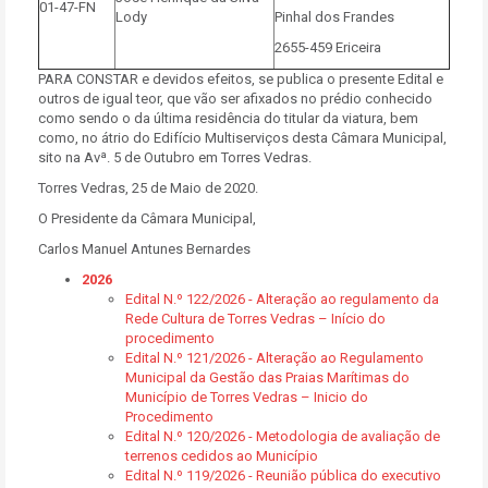
01-47-FN
Lody
Pinhal dos Frandes
2655-459 Ericeira
PARA CONSTAR e devidos efeitos, se publica o presente Edital e
outros de igual teor, que vão ser afixados no prédio conhecido
como sendo o da última residência do titular da viatura, bem
como, no átrio do Edifício Multiserviços desta Câmara Municipal,
sito na Avª. 5 de Outubro em Torres Vedras.
Torres Vedras, 25 de Maio de 2020.
O Presidente da Câmara Municipal,
Carlos Manuel Antunes Bernardes
2026
Edital N.º 122/2026 - Alteração ao regulamento da
Rede Cultura de Torres Vedras – Início do
procedimento
Edital N.º 121/2026 - Alteração ao Regulamento
Municipal da Gestão das Praias Marítimas do
Município de Torres Vedras – Inicio do
Procedimento
Edital N.º 120/2026 - Metodologia de avaliação de
terrenos cedidos ao Município
Edital N.º 119/2026 - Reunião pública do executivo