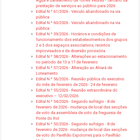
Água e Saneamento de Torres Vedras - Tarifário da
prestação de serviços ao público para 2026
Edital N.º 61/2026 - Veiculo abandonado na via
pública
Edital N.º 60/2026 - Veiculo abandonado na via
pública
Edital N.º 59/2026 - Horários e condições de
funcionamento dos estabelecimentos dos grupos
2 e 3 dos espaços associativos, recintos
improvisados e de diversão provisória
Edital N.º 58/2026 - Alterações ao estacionamento
no período de 13 a 17 de fevereiro
Edital N.º 57/2026 - Alteração ao Alvará de
Loteamento
Edital N.º 56/2026 - Reunião pública do executivo
do mês de fevereiro de 2026 - 24 de fevereiro
Edital N.º 55/2026 - Reunião extraordinária do
executivo – 12/02/2026
Edital N.º 54/2026 - Segundo sufrágio - 8 de
fevereiro de 2026 - mudança de local das secções
de voto da assembleia de voto da freguesia de
Ponte do Rol
Edital N.º 53/2026 - Segundo sufrágio - 8 de
fevereiro de 2026 - mudança de local das secções
de voto do Pavilhão Expotorres para o Pavilhão