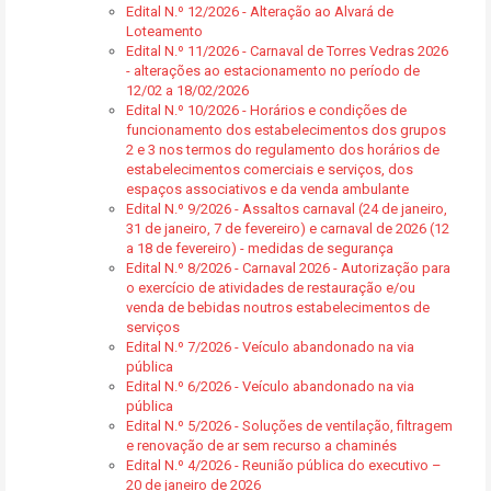
Edital N.º 12/2026 - Alteração ao Alvará de
Loteamento
Edital N.º 11/2026 - Carnaval de Torres Vedras 2026
- alterações ao estacionamento no período de
12/02 a 18/02/2026
Edital N.º 10/2026 - Horários e condições de
funcionamento dos estabelecimentos dos grupos
2 e 3 nos termos do regulamento dos horários de
estabelecimentos comerciais e serviços, dos
espaços associativos e da venda ambulante
Edital N.º 9/2026 - Assaltos carnaval (24 de janeiro,
31 de janeiro, 7 de fevereiro) e carnaval de 2026 (12
a 18 de fevereiro) - medidas de segurança
Edital N.º 8/2026 - Carnaval 2026 - Autorização para
o exercício de atividades de restauração e/ou
venda de bebidas noutros estabelecimentos de
serviços
Edital N.º 7/2026 - Veículo abandonado na via
pública
Edital N.º 6/2026 - Veículo abandonado na via
pública
Edital N.º 5/2026 - Soluções de ventilação, filtragem
e renovação de ar sem recurso a chaminés
Edital N.º 4/2026 - Reunião pública do executivo –
20 de janeiro de 2026