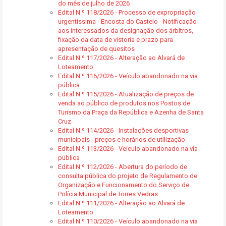
do mês de julho de 2026
Edital N.º 118/2026 - Processo de expropriação
urgentíssima - Encosta do Castelo - Notificação
aos interessados da designação dos árbitros,
fixação da data de vistoria e prazo para
apresentação de quesitos
Edital N.º 117/2026 - Alteração ao Alvará de
Loteamento
Edital N.º 116/2026 - Veículo abandonado na via
pública
Edital N.º 115/2026 - Atualização de preços de
venda ao público de produtos nos Postos de
Turismo da Praça da República e Azenha de Santa
Cruz
Edital N.º 114/2026 - Instalações desportivas
municipais - preços e horários de utilização
Edital N.º 113/2026 - Veículo abandonado na via
pública
Edital N.º 112/2026 - Abertura do período de
consulta pública do projeto de Regulamento de
Organização e Funcionamento do Serviço de
Polícia Municipal de Torres Vedras
Edital N.º 111/2026 - Alteração ao Alvará de
Loteamento
Edital N.º 110/2026 - Veículo abandonado na via