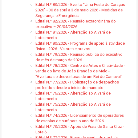
Edital N.º 83/2026 - Evento “Uma Festa do Caraças
2026” - 30 de abril a 3 de maio 2026 - Medidas de
Segurança e Emergência
Edital N.º 82/2026 - Reunião extraordinária do
executivo – 20/04/2026
Edital N.º 81/2026 - Alteração ao Alvará de
Loteamento
Edital N.º 80/2026 - Programa de apoio à atividade
física - 2026 - Valores e prazos
Edital N.º 79/2026 - Reunião pública do executivo
do mês de março de 2026
Edital N.º 78/2026 - Centro de Artes e Criatividade -
venda do livro de João Brandão de Melo -
"Aventuras e desventuras de um Rei do Carnaval"
Edital N.º 77/2026 - Publicitação de despachos
proferidos desde o início do mandato
Edital N.º 76/2026 - Alteração ao Alvará de
Loteamento
Edital N.º 75/2026 - Alteração ao Alvará de
Loteamento
Edital N.º 74/2026 - Licenciamento de operadores
de escolas de surf para o ano de 2026
Edital N.º 73/2026 - Apoio de Praia de Santa Cruz -
Lote 6
Edital N.º 72/2026 - Preço de venda de postais