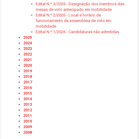
Edital N.º 3/2026 - Designação dos membros das
mesas de voto antecipado em mobilidade
Edital N.º 2/2026 - Local e horário de
funcionamento da assembleia de voto em
mobilidade
Edital N.º 1/2026 - Candidaturas não admitidas
2025
2024
2023
2022
2021
2020
2019
2018
2017
2016
2015
2014
2013
2012
2011
2010
2009
2008