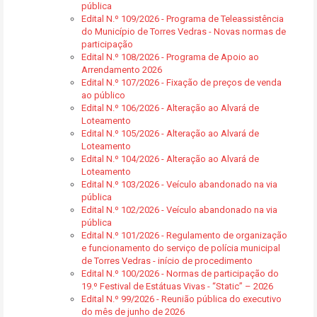
pública
Edital N.º 109/2026 - Programa de Teleassistência
do Município de Torres Vedras - Novas normas de
participação
Edital N.º 108/2026 - Programa de Apoio ao
Arrendamento 2026
Edital N.º 107/2026 - Fixação de preços de venda
ao público
Edital N.º 106/2026 - Alteração ao Alvará de
Loteamento
Edital N.º 105/2026 - Alteração ao Alvará de
Loteamento
Edital N.º 104/2026 - Alteração ao Alvará de
Loteamento
Edital N.º 103/2026 - Veículo abandonado na via
pública
Edital N.º 102/2026 - Veículo abandonado na via
pública
Edital N.º 101/2026 - Regulamento de organização
e funcionamento do serviço de polícia municipal
de Torres Vedras - início de procedimento
Edital N.º 100/2026 - Normas de participação do
19.º Festival de Estátuas Vivas - “Static” – 2026
Edital N.º 99/2026 - Reunião pública do executivo
do mês de junho de 2026