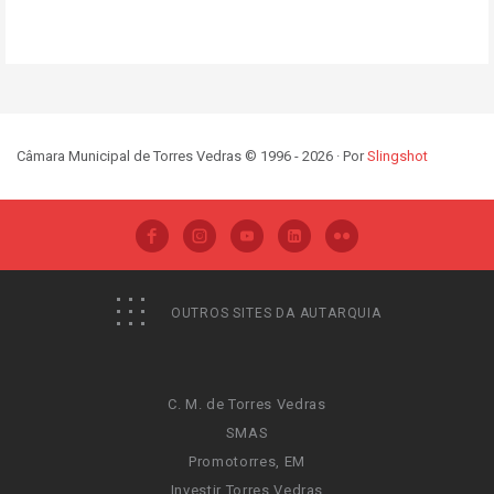
Câmara Municipal de Torres Vedras © 1996 - 2026 · Por
Slingshot
OUTROS SITES DA AUTARQUIA
C. M. de Torres Vedras
SMAS
Promotorres, EM
Investir Torres Vedras