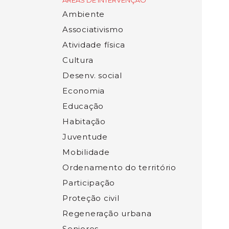
ÁREAS DE INTERVENÇÃO
Ambiente
Associativismo
Atividade física
Cultura
Desenv. social
Economia
Educação
Habitação
Juventude
Mobilidade
Ordenamento do território
Participação
Proteção civil
Regeneração urbana
Seniores