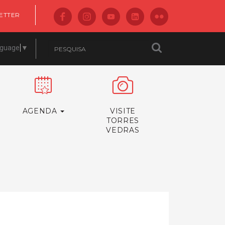
ETTER
nguage
▼
AGENDA
VISITE
TORRES
VEDRAS