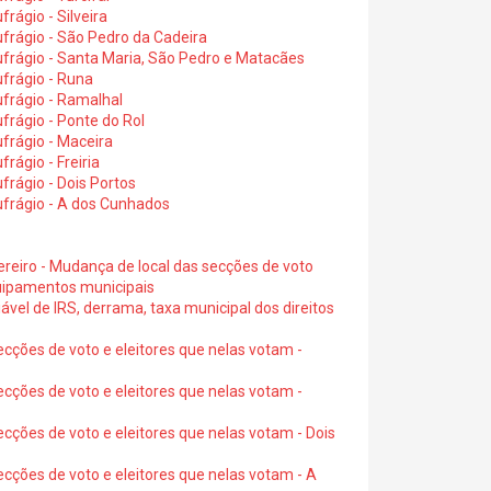
rágio - Silveira
frágio - São Pedro da Cadeira
frágio - Santa Maria, São Pedro e Matacães
frágio - Runa
frágio - Ramalhal
frágio - Ponte do Rol
frágio - Maceira
rágio - Freiria
rágio - Dois Portos
ufrágio - A dos Cunhados
ereiro - Mudança de local das secções de voto
quipamentos municipais
ável de IRS, derrama, taxa municipal dos direitos
ecções de voto e eleitores que nelas votam -
ecções de voto e eleitores que nelas votam -
ecções de voto e eleitores que nelas votam - Dois
ecções de voto e eleitores que nelas votam - A