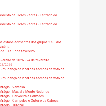
amento de Torres Vedras - Tarifário da
amento de Torres Vedras - Tarifário da
os estabelecimentos dos grupos 2 e 3 dos
visória
de 13 a 17 de fevereiro
vereiro de 2026 - 24 de fevereiro
2/02/2026
6 - mudança de local das secções de voto da
6 - mudança de local das secções de voto do
frágio - Ventosa
ufrágio - Maxial e Monte Redondo
frágio - Carvoeira e Carmões
ufrágio - Campelos e Outeiro da Cabeça
rágio - Turcifal