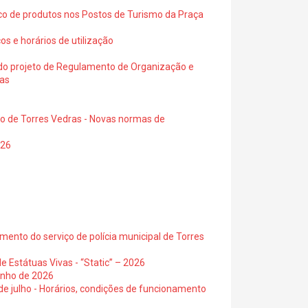
ico de produtos nos Postos de Turismo da Praça
os e horários de utilização
a do projeto de Regulamento de Organização e
ras
io de Torres Vedras - Novas normas de
026
ento do serviço de polícia municipal de Torres
e Estátuas Vivas - “Static” – 2026
junho de 2026
 de julho - Horários, condições de funcionamento