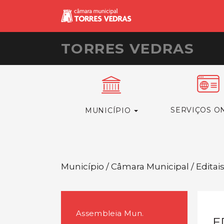
TORRES VEDRAS
SERVIÇOS O
MUNICÍPIO
Município / Câmara Municipal / Editai
Assembleia Mun.
E