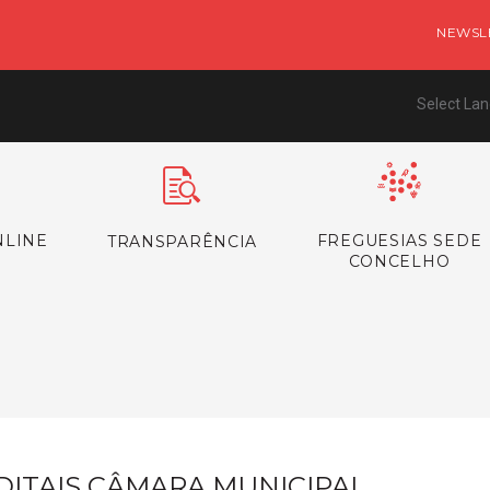
NEWSL
Select La
NLINE
FREGUESIAS SEDE
TRANSPARÊNCIA
CONCELHO
s
DITAIS CÂMARA MUNICIPAL