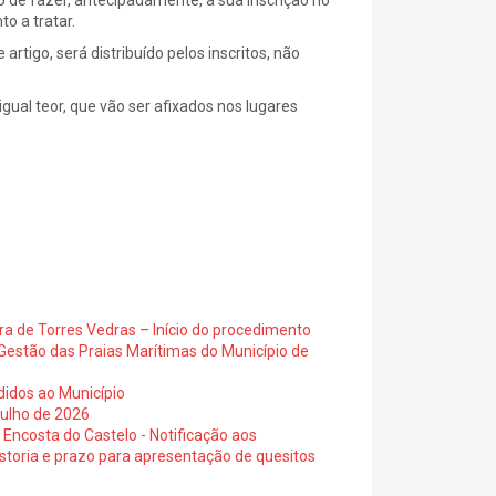
ão de fazer, antecipadamente, a sua inscrição no
o a tratar.
artigo, será distribuído pelos inscritos, não
gual teor, que vão ser afixados nos lugares
ra de Torres Vedras – Início do procedimento
Gestão das Praias Marítimas do Município de
didos ao Município
julho de 2026
 Encosta do Castelo - Notificação aos
istoria e prazo para apresentação de quesitos