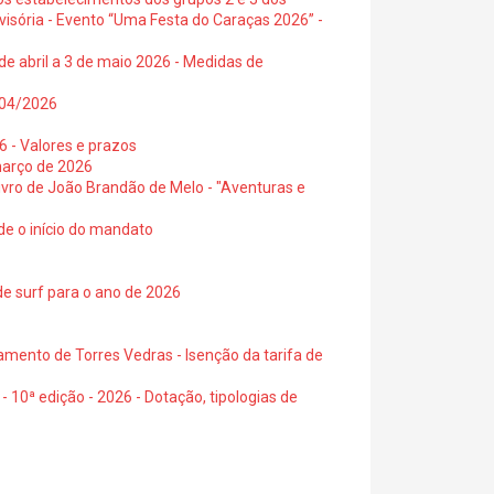
visória - Evento “Uma Festa do Caraças 2026” -
de abril a 3 de maio 2026 - Medidas de
0/04/2026
6 - Valores e prazos
março de 2026
 livro de João Brandão de Melo - "Aventuras e
de o início do mandato
de surf para o ano de 2026
amento de Torres Vedras - Isenção da tarifa de
- 10ª edição - 2026 - Dotação, tipologias de