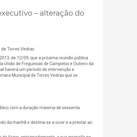
executivo – alteração do
e Torres Vedras:
2013, de 12/09, que a próxima reunião pública
 da União de Freguesias de Campelos e Outeiro da
ual haverá um período de intervenção e
âmara Municipal de Torres Vedras que se
Público com a duração máxima de sessenta
íodo da manhã e destina-se a ouvir e a prestar ao