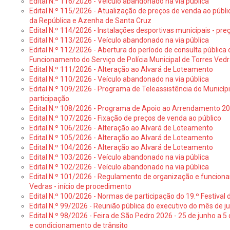
Edital N.º 116/2026 - Veículo abandonado na via pública
Edital N.º 115/2026 - Atualização de preços de venda ao públ
da República e Azenha de Santa Cruz
Edital N.º 114/2026 - Instalações desportivas municipais - preç
Edital N.º 113/2026 - Veículo abandonado na via pública
Edital N.º 112/2026 - Abertura do período de consulta públic
Funcionamento do Serviço de Polícia Municipal de Torres Ved
Edital N.º 111/2026 - Alteração ao Alvará de Loteamento
Edital N.º 110/2026 - Veículo abandonado na via pública
Edital N.º 109/2026 - Programa de Teleassistência do Municíp
participação
Edital N.º 108/2026 - Programa de Apoio ao Arrendamento 2
Edital N.º 107/2026 - Fixação de preços de venda ao público
Edital N.º 106/2026 - Alteração ao Alvará de Loteamento
Edital N.º 105/2026 - Alteração ao Alvará de Loteamento
Edital N.º 104/2026 - Alteração ao Alvará de Loteamento
Edital N.º 103/2026 - Veículo abandonado na via pública
Edital N.º 102/2026 - Veículo abandonado na via pública
Edital N.º 101/2026 - Regulamento de organização e funcionam
Vedras - início de procedimento
Edital N.º 100/2026 - Normas de participação do 19.º Festival d
Edital N.º 99/2026 - Reunião pública do executivo do mês de 
Edital N.º 98/2026 - Feira de São Pedro 2026 - 25 de junho a 5
e condicionamento de trânsito