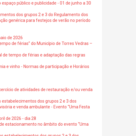
 espaço público e publicidade - 01 de junho a 30
cimentos dos grupos 2 e 3 do Regulamento dos
ação genérica para festejos de verão no período
maio de 2026
empo de férias” do Município de Torres Vedras –
al de tempo de férias e adaptação das regras
ia e vinho - Normas de participação e Horários
exercício de atividades de restauração e/ou venda
s estabelecimentos dos grupos 2 e 3 dos
ovisória e venda ambulante - Evento “Uma Festa
ril de 2026 - dia 28
s de estacionamento no âmbito do evento “Uma
os estabelecimentos dos grupos 2 e 3 dos