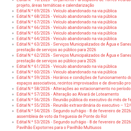
projeto, áreas temáticas e calendarização
Edital N.º 69/2026 - Veículo abandonado na via pública
Edital N.º 68/2026 - Veículo abandonado na via pública
Edital N.º 67/2026 - Veículo abandonado na via pública
Edital N.º 66/2026 - Veículo abandonado na via pública
Edital N.º 65/2026 - Veiculo abandonado na via pública
Edital N.º 64/2026 - Veiculo abandonado na via pública
Edital N.º 63/2026 - Serviços Municipalizados de Água e Sane
prestação de serviços ao público para 2026
Edital N.º 62/2026 - Serviços Municipalizados de Água e Sane
prestação de serviços ao público para 2026
Edital N.º 61/2026 - Veiculo abandonado na via pública
Edital N.º 60/2026 - Veiculo abandonado na via pública
Edital N.º 59/2026 - Horários e condições de funcionamento d
espaços associativos, recintos improvisados e de diversão pro
Edital N.º 58/2026 - Alterações ao estacionamento no período 
Edital N.º 57/2026 - Alteração ao Alvará de Loteamento
Edital N.º 56/2026 - Reunião pública do executivo do mês de fe
Edital N.º 55/2026 - Reunião extraordinária do executivo – 1
Edital N.º 54/2026 - Segundo sufrágio - 8 de fevereiro de 202
assembleia de voto da freguesia de Ponte do Rol
Edital N.º 53/2026 - Segundo sufrágio - 8 de fevereiro de 202
Pavilhão Expotorres para o Pavilhão Multiusos