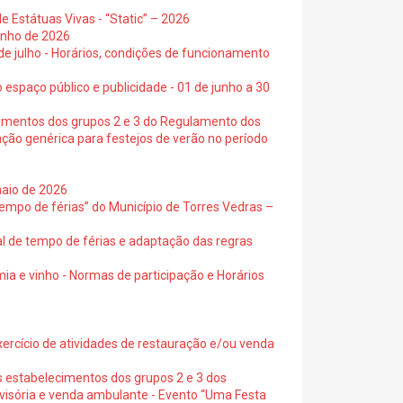
e Estátuas Vivas - “Static” – 2026
junho de 2026
 de julho - Horários, condições de funcionamento
 espaço público e publicidade - 01 de junho a 30
cimentos dos grupos 2 e 3 do Regulamento dos
ação genérica para festejos de verão no período
maio de 2026
empo de férias” do Município de Torres Vedras –
al de tempo de férias e adaptação das regras
ia e vinho - Normas de participação e Horários
exercício de atividades de restauração e/ou venda
s estabelecimentos dos grupos 2 e 3 dos
ovisória e venda ambulante - Evento “Uma Festa