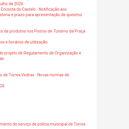
julho de 2026
 Encosta do Castelo - Notificação aos
istoria e prazo para apresentação de quesitos
ico de produtos nos Postos de Turismo da Praça
os e horários de utilização
a do projeto de Regulamento de Organização e
ras
io de Torres Vedras - Novas normas de
026
ento do serviço de polícia municipal de Torres