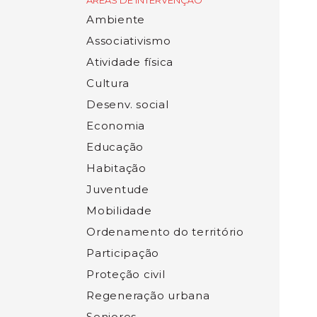
ÁREAS DE INTERVENÇÃO
Ambiente
Associativismo
Atividade física
Cultura
Desenv. social
Economia
Educação
Habitação
Juventude
Mobilidade
Ordenamento do território
Participação
Proteção civil
Regeneração urbana
Seniores