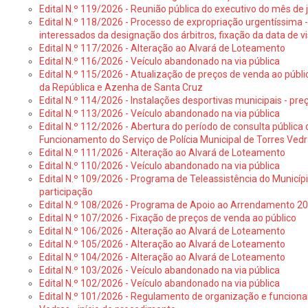
Edital N.º 119/2026 - Reunião pública do executivo do mês de 
Edital N.º 118/2026 - Processo de expropriação urgentíssima -
interessados da designação dos árbitros, fixação da data de v
Edital N.º 117/2026 - Alteração ao Alvará de Loteamento
Edital N.º 116/2026 - Veículo abandonado na via pública
Edital N.º 115/2026 - Atualização de preços de venda ao públ
da República e Azenha de Santa Cruz
Edital N.º 114/2026 - Instalações desportivas municipais - preç
Edital N.º 113/2026 - Veículo abandonado na via pública
Edital N.º 112/2026 - Abertura do período de consulta públic
Funcionamento do Serviço de Polícia Municipal de Torres Ved
Edital N.º 111/2026 - Alteração ao Alvará de Loteamento
Edital N.º 110/2026 - Veículo abandonado na via pública
Edital N.º 109/2026 - Programa de Teleassistência do Municíp
participação
Edital N.º 108/2026 - Programa de Apoio ao Arrendamento 2
Edital N.º 107/2026 - Fixação de preços de venda ao público
Edital N.º 106/2026 - Alteração ao Alvará de Loteamento
Edital N.º 105/2026 - Alteração ao Alvará de Loteamento
Edital N.º 104/2026 - Alteração ao Alvará de Loteamento
Edital N.º 103/2026 - Veículo abandonado na via pública
Edital N.º 102/2026 - Veículo abandonado na via pública
Edital N.º 101/2026 - Regulamento de organização e funcionam