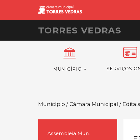
TORRES VEDRAS
SERVIÇOS O
MUNICÍPIO
Município / Câmara Municipal / Editai
Assembleia Mun.
E