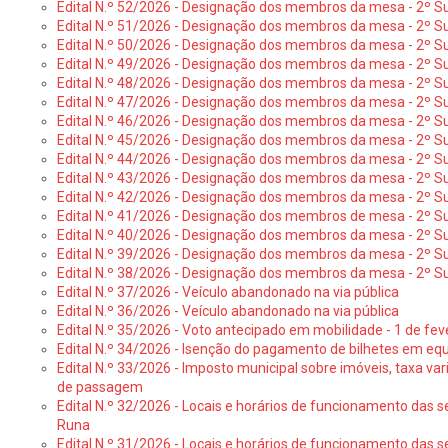
Edital N.º 52/2026 - Designação dos membros da mesa - 2º Su
Edital N.º 51/2026 - Designação dos membros da mesa - 2º S
Edital N.º 50/2026 - Designação dos membros da mesa - 2º Su
Edital N.º 49/2026 - Designação dos membros da mesa - 2º S
Edital N.º 48/2026 - Designação dos membros da mesa - 2º Suf
Edital N.º 47/2026 - Designação dos membros da mesa - 2º Suf
Edital N.º 46/2026 - Designação dos membros da mesa - 2º Su
Edital N.º 45/2026 - Designação dos membros da mesa - 2º Su
Edital N.º 44/2026 - Designação dos membros da mesa - 2º Su
Edital N.º 43/2026 - Designação dos membros da mesa - 2º Su
Edital N.º 42/2026 - Designação dos membros da mesa - 2º Su
Edital N.º 41/2026 - Designação dos membros de mesa - 2º Su
Edital N.º 40/2026 - Designação dos membros da mesa - 2º Suf
Edital N.º 39/2026 - Designação dos membros da mesa - 2º Suf
Edital N.º 38/2026 - Designação dos membros da mesa - 2º S
Edital N.º 37/2026 - Veículo abandonado na via pública
Edital N.º 36/2026 - Veículo abandonado na via pública
Edital N.º 35/2026 - Voto antecipado em mobilidade - 1 de fev
Edital N.º 34/2026 - Isenção do pagamento de bilhetes em e
Edital N.º 33/2026 - Imposto municipal sobre imóveis, taxa vari
de passagem
Edital N.º 32/2026 - Locais e horários de funcionamento das s
Runa
Edital N.º 31/2026 - Locais e horários de funcionamento das s