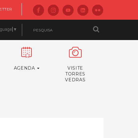
ETTER
nguage
▼
AGENDA
VISITE
TORRES
VEDRAS