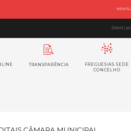
NEWSL
Select La
NLINE
FREGUESIAS SEDE
TRANSPARÊNCIA
CONCELHO
s
DITAIS CÂMARA MUNICIPAL