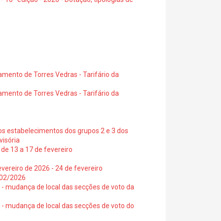
amento de Torres Vedras - Tarifário da
amento de Torres Vedras - Tarifário da
os estabelecimentos dos grupos 2 e 3 dos
visória
de 13 a 17 de fevereiro
vereiro de 2026 - 24 de fevereiro
2/02/2026
6 - mudança de local das secções de voto da
6 - mudança de local das secções de voto do