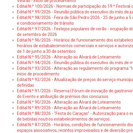
Vedras - início de procedimento
Edital N.º 100/2026 - Normas de participação do 19.º Festival d
Edital N.º 99/2026 - Reunião pública do executivo do mês de 
Edital N.º 98/2026 - Feira de São Pedro 2026 - 25 de junho a 5
e condicionamento de trânsito
Edital N.º 97/2026 - Festejos populares de verão - ocupação do
de setembro de 2026
Edital N.º 96/2026 - Horários de funcionamento dos estabele
horários de estabalecimentos comerciais e serviços e autoriz
de 1 de junho a 30 de setembro
Edital N.º 95/2026 - Alteração ao Alvará de Loteamento
Edital N.º 94/2026 - Reunião pública do executivo do mês de 
Edital N.º 93/2026 - Alteração ao regulamento do programa “t
início de procedimento
Edital N.º 92/2026 - Atualização de preços do serviço municip
definidas
Edital N.º 91/2026 - Reserva | Fórum de inovação de gastronom
do Evento e atribuição de prémios dos concursos
Edital N.º 90/2026 - Alteração ao Alvará de Loteamento
Edital N.º 89/2026 - Alteração ao Alvará de Loteamento
Edital N.º 88/2026 - “Festa do Caraças” - Autorização para o 
de bebidas noutros estabelecimentos de serviços:
Edital N.º 87/2026 - Horários, condições de funcionamento do
espaços associativos, recintos improvisados e de diversão pr