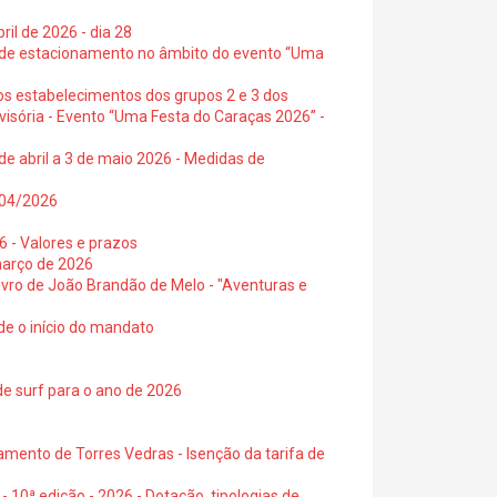
ril de 2026 - dia 28
s de estacionamento no âmbito do evento “Uma
os estabelecimentos dos grupos 2 e 3 dos
visória - Evento “Uma Festa do Caraças 2026” -
de abril a 3 de maio 2026 - Medidas de
0/04/2026
6 - Valores e prazos
março de 2026
 livro de João Brandão de Melo - "Aventuras e
de o início do mandato
de surf para o ano de 2026
amento de Torres Vedras - Isenção da tarifa de
- 10ª edição - 2026 - Dotação, tipologias de