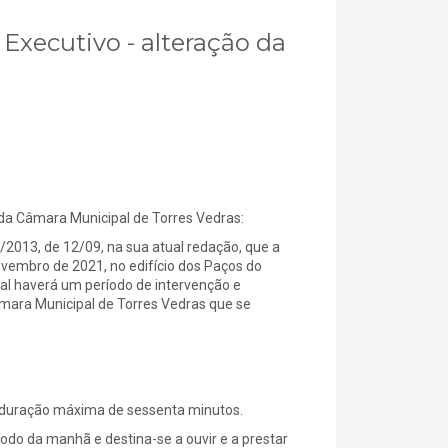
 Executivo - alteração da
 Câmara Municipal de Torres Vedras:
5/2013, de 12/09, na sua atual redação, que a
ovembro de 2021, no edifício dos Paços do
al haverá um período de intervenção e
âmara Municipal de Torres Vedras que se
 a duração máxima de sessenta minutos.
íodo da manhã e destina-se a ouvir e a prestar