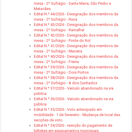
mesa - 2º Sufrágio - Santa Maria, São Pedro e
Matacães
Edital N.º 44/2026 - Designação dos membros da
mesa - 2º Sufrágio - Runa
Edital N.º 43/2026 - Designação dos membros da
mesa - 2º Sufrágio - Ramalhal
Edital N.º 42/2026 - Designação dos membros da
mesa - 2º Sufrágio - Ponte do Rol
Edital N.º 41/2026 - Designação dos membros de
mesa - 2º Sufrágio - Maceira
Edital N.º 40/2026 - Designação dos membros da
mesa - 2º Sufrágio - Freiria
Edital N.º 39/2026 - Designação dos membros da
mesa - 2º Sufrágio - Dois Portos
Edital N.º 38/2026 - Designação dos membros da
mesa - 2º Sufrágio - A dos Cunhados
Edital N.º 37/2026 - Veículo abandonado na via
pública
Edital N.º 36/2026 - Veículo abandonado na via
pública
Edital N.º 35/2026 - Voto antecipado em
mobilidade - 1 de fevereiro - Mudança de local das
secções de voto
Edital N.º 34/2026 - Isenção do pagamento de
bilhetes em equipamentos municipais