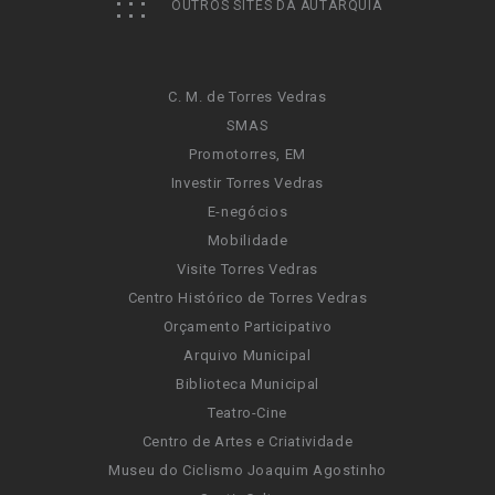
OUTROS SITES DA AUTARQUIA
C. M. de Torres Vedras
SMAS
Promotorres, EM
Investir Torres Vedras
E-negócios
Mobilidade
Visite Torres Vedras
Centro Histórico de Torres Vedras
Orçamento Participativo
Arquivo Municipal
Biblioteca Municipal
Teatro-Cine
Centro de Artes e Criatividade
Museu do Ciclismo Joaquim Agostinho