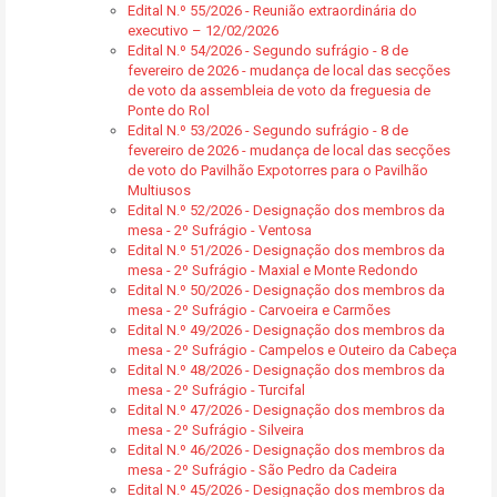
Edital N.º 55/2026 - Reunião extraordinária do
executivo – 12/02/2026
Edital N.º 54/2026 - Segundo sufrágio - 8 de
fevereiro de 2026 - mudança de local das secções
de voto da assembleia de voto da freguesia de
Ponte do Rol
Edital N.º 53/2026 - Segundo sufrágio - 8 de
fevereiro de 2026 - mudança de local das secções
de voto do Pavilhão Expotorres para o Pavilhão
Multiusos
Edital N.º 52/2026 - Designação dos membros da
mesa - 2º Sufrágio - Ventosa
Edital N.º 51/2026 - Designação dos membros da
mesa - 2º Sufrágio - Maxial e Monte Redondo
Edital N.º 50/2026 - Designação dos membros da
mesa - 2º Sufrágio - Carvoeira e Carmões
Edital N.º 49/2026 - Designação dos membros da
mesa - 2º Sufrágio - Campelos e Outeiro da Cabeça
Edital N.º 48/2026 - Designação dos membros da
mesa - 2º Sufrágio - Turcifal
Edital N.º 47/2026 - Designação dos membros da
mesa - 2º Sufrágio - Silveira
Edital N.º 46/2026 - Designação dos membros da
mesa - 2º Sufrágio - São Pedro da Cadeira
Edital N.º 45/2026 - Designação dos membros da