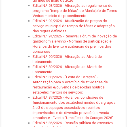
do mês de maio de 2026
Edital N.º 93/2026 - Alteração ao regulamento do
programa “tempo de férias” do Município de Torres
Vedras – início de procedimento
Edital N.º 92/2026 - Atualização de preços do
serviço municipal de tempo de férias e adaptação
das regras definidas
Edital N.º 91/2026 - Reserva | Fórum de inovação de
gastronomia e vinho - Normas de participação e
Horários do Evento e atribuição de prémios dos
concursos
Edital N.º 90/2026 - Alteração ao Alvará de
Loteamento
Edital N.º 89/2026 - Alteração ao Alvará de
Loteamento
Edital N.º 88/2026 - “Festa do Caraças” -
Autorização para o exercício de atividades de
restauração e/ou venda de bebidas noutros
estabelecimentos de serviços:
Edital N.º 87/2026 - Horários, condições de
funcionamento dos estabelecimentos dos grupos
2 e 3 dos espaços associativos, recintos
improvisados e de diversão provisória e venda
ambulante - Evento “Uma Festa do Caraças 2026”
Edital N.º 86/2026 - Reunião pública do executivo