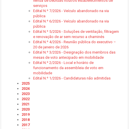
venda de bebidas noutros estabelecimentos de
serviços
Edital N.º 7/2026 - Veículo abandonado na via
pública
Edital N.º 6/2026 - Veículo abandonado na via
pública
Edital N.º 5/2026 - Soluções de ventilação, filtragem
e renovação de ar sem recurso a chaminés
Edital N.º 4/2026 - Reunião pública do executivo –
20 de janeiro de 2026
Edital N.º 3/2026 - Designação dos membros das
mesas de voto antecipado em mobilidade
Edital N.º 2/2026 - Local e horário de
funcionamento da assembleia de voto em
mobilidade
Edital N.º 1/2026 - Candidaturas não admitidas
2025
2024
2023
2022
2021
2020
2019
2018
2017