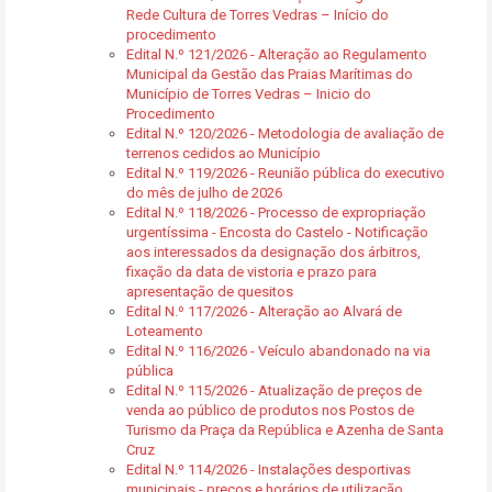
Rede Cultura de Torres Vedras – Início do
procedimento
Edital N.º 121/2026 - Alteração ao Regulamento
Municipal da Gestão das Praias Marítimas do
Município de Torres Vedras – Inicio do
Procedimento
Edital N.º 120/2026 - Metodologia de avaliação de
terrenos cedidos ao Município
Edital N.º 119/2026 - Reunião pública do executivo
do mês de julho de 2026
Edital N.º 118/2026 - Processo de expropriação
urgentíssima - Encosta do Castelo - Notificação
aos interessados da designação dos árbitros,
fixação da data de vistoria e prazo para
apresentação de quesitos
Edital N.º 117/2026 - Alteração ao Alvará de
Loteamento
Edital N.º 116/2026 - Veículo abandonado na via
pública
Edital N.º 115/2026 - Atualização de preços de
venda ao público de produtos nos Postos de
Turismo da Praça da República e Azenha de Santa
Cruz
Edital N.º 114/2026 - Instalações desportivas
municipais - preços e horários de utilização