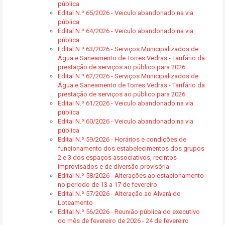
pública
Edital N.º 65/2026 - Veiculo abandonado na via
pública
Edital N.º 64/2026 - Veiculo abandonado na via
pública
Edital N.º 63/2026 - Serviços Municipalizados de
Água e Saneamento de Torres Vedras - Tarifário da
prestação de serviços ao público para 2026
Edital N.º 62/2026 - Serviços Municipalizados de
Água e Saneamento de Torres Vedras - Tarifário da
prestação de serviços ao público para 2026
Edital N.º 61/2026 - Veiculo abandonado na via
pública
Edital N.º 60/2026 - Veiculo abandonado na via
pública
Edital N.º 59/2026 - Horários e condições de
funcionamento dos estabelecimentos dos grupos
2 e 3 dos espaços associativos, recintos
improvisados e de diversão provisória
Edital N.º 58/2026 - Alterações ao estacionamento
no período de 13 a 17 de fevereiro
Edital N.º 57/2026 - Alteração ao Alvará de
Loteamento
Edital N.º 56/2026 - Reunião pública do executivo
do mês de fevereiro de 2026 - 24 de fevereiro