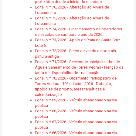
proferidos desde o início do mandato
Edital N.º 76/2026 - Alteração ao Alvará de
Loteamento
Edital N.º 75/2026 - Alteração ao Alvará de
Loteamento
Edital N.º 74/2026 - Licenciamento de operadores
de escolas de surf para o ano de 2026
Edital N.º 73/2026 - Apoio de Praia de Santa Cruz -
Lote 6
Edital N.º 72/2026 - Preço de venda de postais
pintura antiga
Edital N.º 71/2026 - Serviços Municipalizados de
Água e Saneamento de Torres Vedras - Isenção da
tarifa de disponibilidade - ratificação
Edital N.º 70/2026 - Orçamento Participativo de
Torres Vedras - 10ª edição - 2026 - Dotação,
tipologias de projeto, áreas temáticas e
calendarização
Edital N.º 69/2026 - Veículo abandonado na via
pública
Edital N.º 68/2026 - Veículo abandonado na via
pública
Edital N.º 67/2026 - Veículo abandonado na via
pública
Edital N.º 66/2026 - Veículo abandonado na via