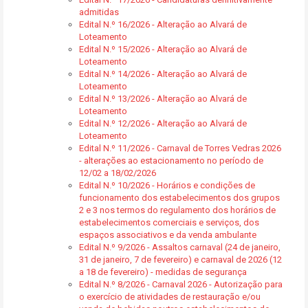
admitidas
Edital N.º 16/2026 - Alteração ao Alvará de
Loteamento
Edital N.º 15/2026 - Alteração ao Alvará de
Loteamento
Edital N.º 14/2026 - Alteração ao Alvará de
Loteamento
Edital N.º 13/2026 - Alteração ao Alvará de
Loteamento
Edital N.º 12/2026 - Alteração ao Alvará de
Loteamento
Edital N.º 11/2026 - Carnaval de Torres Vedras 2026
- alterações ao estacionamento no período de
12/02 a 18/02/2026
Edital N.º 10/2026 - Horários e condições de
funcionamento dos estabelecimentos dos grupos
2 e 3 nos termos do regulamento dos horários de
estabelecimentos comerciais e serviços, dos
espaços associativos e da venda ambulante
Edital N.º 9/2026 - Assaltos carnaval (24 de janeiro,
31 de janeiro, 7 de fevereiro) e carnaval de 2026 (12
a 18 de fevereiro) - medidas de segurança
Edital N.º 8/2026 - Carnaval 2026 - Autorização para
o exercício de atividades de restauração e/ou