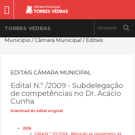
TORRES VEDRAS
Município / Câmara Municipal / Editais
EDITAIS CÂMARA MUNICIPAL
Edital N.º /2009 - Subdelegação
de competências no Dr. Acácio
Cunha
Download do edital original
2026
Edital N.º 122/2026 - Alteração ao regulamento da