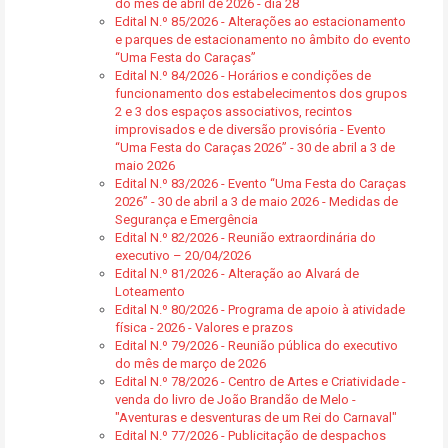
do mês de abril de 2026 - dia 28
Edital N.º 85/2026 - Alterações ao estacionamento
e parques de estacionamento no âmbito do evento
“Uma Festa do Caraças”
Edital N.º 84/2026 - Horários e condições de
funcionamento dos estabelecimentos dos grupos
2 e 3 dos espaços associativos, recintos
improvisados e de diversão provisória - Evento
“Uma Festa do Caraças 2026” - 30 de abril a 3 de
maio 2026
Edital N.º 83/2026 - Evento “Uma Festa do Caraças
2026” - 30 de abril a 3 de maio 2026 - Medidas de
Segurança e Emergência
Edital N.º 82/2026 - Reunião extraordinária do
executivo – 20/04/2026
Edital N.º 81/2026 - Alteração ao Alvará de
Loteamento
Edital N.º 80/2026 - Programa de apoio à atividade
física - 2026 - Valores e prazos
Edital N.º 79/2026 - Reunião pública do executivo
do mês de março de 2026
Edital N.º 78/2026 - Centro de Artes e Criatividade -
venda do livro de João Brandão de Melo -
"Aventuras e desventuras de um Rei do Carnaval"
Edital N.º 77/2026 - Publicitação de despachos