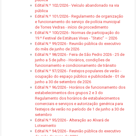
Edital N.º 102/2026 - Veículo abandonado na via
pública
Edital N.º 101/2026 - Regulamento de organização
e funcionamento do serviço de polícia municipal
de Torres Vedras - início de procedimento
Edital N.º 100/2026 - Normas de participação do
19.º Festival de Estátuas Vivas - “Static” – 2026
Edital N.º 99/2026 - Reunião pública do executivo
do mês de junho de 2026
Edital N.º 98/2026 - Feira de São Pedro 2026 - 25 de
junho a 5 de julho - Horários, condições de
funcionamento e condicionamento de trânsito
Edital N.º 97/2026 - Festejos populares de verão -
ocupação do espaço público e publicidade - 01 de
junho a 30 de setembro de 2026
Edital N.º 96/2026 - Horários de funcionamento dos
estabelecimentos dos grupos 2 e 3 do
Regulamento dos horários de estabalecimentos
comerciais e serviços e autorização genérica para
festejos de verão no período de 1 de junho a 30 de
setembro
Edital N.º 95/2026 - Alteração ao Alvará de
Loteamento
Edital N.º 94/2026 - Reunião pública do executivo