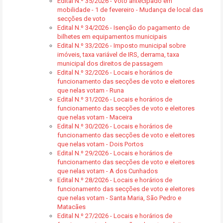
Edital N.º 35/2026 - Voto antecipado em
mobilidade - 1 de fevereiro - Mudança de local das
secções de voto
Edital N.º 34/2026 - Isenção do pagamento de
bilhetes em equipamentos municipais
Edital N.º 33/2026 - Imposto municipal sobre
imóveis, taxa variável de IRS, derrama, taxa
municipal dos direitos de passagem
Edital N.º 32/2026 - Locais e horários de
funcionamento das secções de voto e eleitores
que nelas votam - Runa
Edital N.º 31/2026 - Locais e horários de
funcionamento das secções de voto e eleitores
que nelas votam - Maceira
Edital N.º 30/2026 - Locais e horários de
funcionamento das secções de voto e eleitores
que nelas votam - Dois Portos
Edital N.º 29/2026 - Locais e horários de
funcionamento das secções de voto e eleitores
que nelas votam - A dos Cunhados
Edital N.º 28/2026 - Locais e horários de
funcionamento das secções de voto e eleitores
que nelas votam - Santa Maria, São Pedro e
Matacães
Edital N.º 27/2026 - Locais e horários de