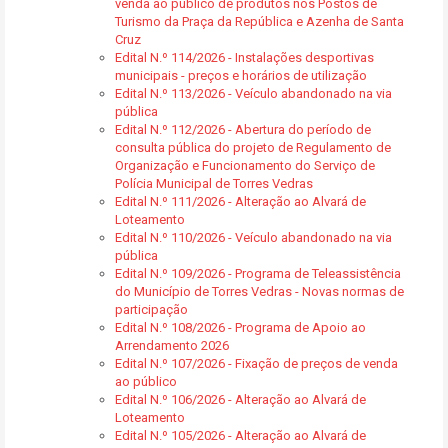
venda ao público de produtos nos Postos de
Turismo da Praça da República e Azenha de Santa
Cruz
Edital N.º 114/2026 - Instalações desportivas
municipais - preços e horários de utilização
Edital N.º 113/2026 - Veículo abandonado na via
pública
Edital N.º 112/2026 - Abertura do período de
consulta pública do projeto de Regulamento de
Organização e Funcionamento do Serviço de
Polícia Municipal de Torres Vedras
Edital N.º 111/2026 - Alteração ao Alvará de
Loteamento
Edital N.º 110/2026 - Veículo abandonado na via
pública
Edital N.º 109/2026 - Programa de Teleassistência
do Município de Torres Vedras - Novas normas de
participação
Edital N.º 108/2026 - Programa de Apoio ao
Arrendamento 2026
Edital N.º 107/2026 - Fixação de preços de venda
ao público
Edital N.º 106/2026 - Alteração ao Alvará de
Loteamento
Edital N.º 105/2026 - Alteração ao Alvará de