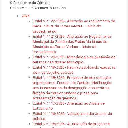
O Presidente da Câmara,
Carlos Manuel Antunes Bernardes
2026
Edital N.º 122/2026 - Alteração ao regulamento da
Rede Cultura de Torres Vedras – Início do
procedimento
Edital N.º 121/2026 - Alteração ao Regulamento
Municipal da Gestão das Praias Marítimas do
Município de Torres Vedras – Inicio do
Procedimento
Edital N.º 120/2026 - Metodologia de avaliação de
terrenos cedidos ao Município
Edital N.º 119/2026 - Reunião pública do executivo
do mês de julho de 2026
Edital N.º 118/2026 - Processo de expropriação
urgentíssima - Encosta do Castelo - Notificação
aos interessados da designação dos árbitros,
fixação da data de vistoria e prazo para
apresentação de quesitos
Edital N.º 117/2026 - Alteração ao Alvará de
Loteamento
Edital N.º 116/2026 - Veículo abandonado na via
pública
Edital N.º 115/2026 - Atualização de preços de