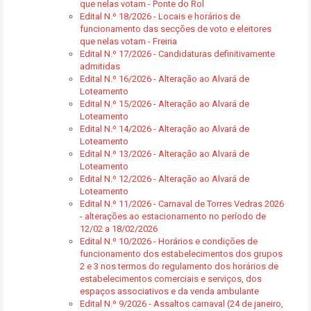
que nelas votam - Ponte do Rol
Edital N.º 18/2026 - Locais e horários de
funcionamento das secções de voto e eleitores
que nelas votam - Freiria
Edital N.º 17/2026 - Candidaturas definitivamente
admitidas
Edital N.º 16/2026 - Alteração ao Alvará de
Loteamento
Edital N.º 15/2026 - Alteração ao Alvará de
Loteamento
Edital N.º 14/2026 - Alteração ao Alvará de
Loteamento
Edital N.º 13/2026 - Alteração ao Alvará de
Loteamento
Edital N.º 12/2026 - Alteração ao Alvará de
Loteamento
Edital N.º 11/2026 - Carnaval de Torres Vedras 2026
- alterações ao estacionamento no período de
12/02 a 18/02/2026
Edital N.º 10/2026 - Horários e condições de
funcionamento dos estabelecimentos dos grupos
2 e 3 nos termos do regulamento dos horários de
estabelecimentos comerciais e serviços, dos
espaços associativos e da venda ambulante
Edital N.º 9/2026 - Assaltos carnaval (24 de janeiro,