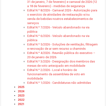
31 de janeiro, 7 de fevereiro) e carnaval de 2026 (12
a 18 de fevereiro) - medidas de segurança
Edital N.º 8/2026 - Carnaval 2026 - Autorização para
o exercício de atividades de restauração e/ou
venda de bebidas noutros estabelecimentos de
serviços
Edital N.º 7/2026 - Veículo abandonado na via
pública
Edital N.º 6/2026 - Veículo abandonado na via
pública
Edital N.º 5/2026 - Soluções de ventilação, filtragem
e renovação de ar sem recurso a chaminés
Edital N.º 4/2026 - Reunião pública do executivo –
20 de janeiro de 2026
Edital N.º 3/2026 - Designação dos membros das
mesas de voto antecipado em mobilidade
Edital N.º 2/2026 - Local e horário de
funcionamento da assembleia de voto em
mobilidade
Edital N.º 1/2026 - Candidaturas não admitidas
2025
2024
2023
2022
2021