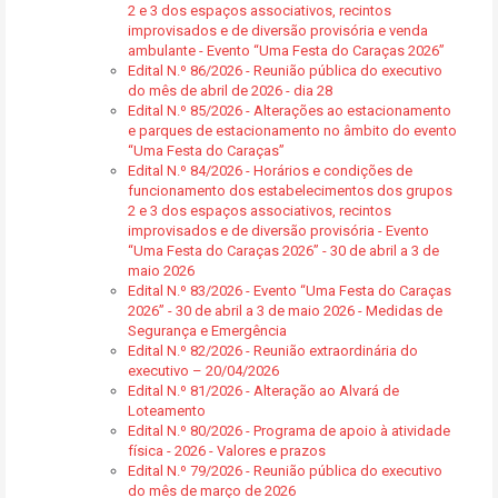
2 e 3 dos espaços associativos, recintos
improvisados e de diversão provisória e venda
ambulante - Evento “Uma Festa do Caraças 2026”
Edital N.º 86/2026 - Reunião pública do executivo
do mês de abril de 2026 - dia 28
Edital N.º 85/2026 - Alterações ao estacionamento
e parques de estacionamento no âmbito do evento
“Uma Festa do Caraças”
Edital N.º 84/2026 - Horários e condições de
funcionamento dos estabelecimentos dos grupos
2 e 3 dos espaços associativos, recintos
improvisados e de diversão provisória - Evento
“Uma Festa do Caraças 2026” - 30 de abril a 3 de
maio 2026
Edital N.º 83/2026 - Evento “Uma Festa do Caraças
2026” - 30 de abril a 3 de maio 2026 - Medidas de
Segurança e Emergência
Edital N.º 82/2026 - Reunião extraordinária do
executivo – 20/04/2026
Edital N.º 81/2026 - Alteração ao Alvará de
Loteamento
Edital N.º 80/2026 - Programa de apoio à atividade
física - 2026 - Valores e prazos
Edital N.º 79/2026 - Reunião pública do executivo
do mês de março de 2026