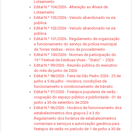
Loteamento
Edital N.º 104/2026 - Alteração ao Alvará de
Loteamento
Edital N.º 103/2026 - Veículo abandonado na via
pública
Edital N.º 102/2026 - Veículo abandonado na via
pública
Edital N.º 101/2026 - Regulamento de organização
e funcionamento do serviço de polícia municipal
de Torres Vedras - início de procedimento
Edital N.º 100/2026 - Normas de participação do
19.º Festival de Estátuas Vivas - “Static” – 2026
Edital N.º 99/2026 - Reunião pública do executivo
do mês de junho de 2026
Edital N.º 98/2026 - Feira de São Pedro 2026 - 25 de
junho a 5 de julho - Horários, condições de
funcionamento e condicionamento de trânsito
Edital N.º 97/2026 - Festejos populares de verão -
ocupação do espaço público e publicidade - 01 de
junho a 30 de setembro de 2026
Edital N.º 96/2026 - Horários de funcionamento dos
estabelecimentos dos grupos 2 e 3 do
Regulamento dos horários de estabalecimentos
comerciais e serviços e autorização genérica para
festejos de verão no período de 1 de junho a 30 de