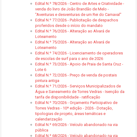
Edital N.º 78/2026 - Centro de Artes e Criatividade -
venda do livro de João Brandão de Melo -
"Aventuras e desventuras de um Rei do Carnaval"
Edital N.º 77/2026 - Publicitação de despachos
proferidos desde o início do mandato
Edital N.º 76/2026 - Alteração ao Alvará de
Loteamento
Edital N.º 75/2026 - Alteração ao Alvará de
Loteamento
Edital N.º 74/2026 - Licenciamento de operadores
de escolas de surf para o ano de 2026
Edital N.º 73/2026 - Apoio de Praia de Santa Cruz -
Lote 6
Edital N.º 72/2026 - Preço de venda de postais
pintura antiga
Edital N.º 71/2026 - Serviços Municipalizados de
Água e Saneamento de Torres Vedras - Isenção da
tarifa de disponibilidade - ratificação
Edital N.º 70/2026 - Orçamento Participativo de
Torres Vedras - 10ª edição - 2026 - Dotação,
tipologias de projeto, áreas temáticas e
calendarização
Edital N.º 69/2026 - Veículo abandonado na via
pública
Edital N.º 68/2026 - Veículo abandonado na via