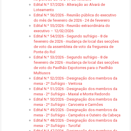
Edital N.º 57/2026 - Alteração ao Alvará de
Loteamento
Edital N.º 56/2026 - Reunião pública do executivo
do mês de fevereiro de 2026 - 24 de fevereiro
Edital N.º 55/2026 - Reunião extraordinária do
executivo – 12/02/2026
Edital N.º 54/2026 - Segundo sufrágio - 8 de
fevereiro de 2026 - mudança de local das secções
de voto da assembleia de voto da freguesia de
Ponte do Rol
Edital N.º 53/2026 - Segundo sufrágio - 8 de
fevereiro de 2026 - mudança de local das secções
de voto do Pavilhão Expotorres para o Pavilhão
Multiusos
Edital N.º 52/2026 - Designação dos membros da
mesa - 2º Sufrágio - Ventosa
Edital N.º 51/2026 - Designação dos membros da
mesa - 2º Sufrágio - Maxial e Monte Redondo
Edital N.º 50/2026 - Designação dos membros da
mesa - 2º Sufrágio - Carvoeira e Carmões
Edital N.º 49/2026 - Designação dos membros da
mesa - 2º Sufrágio - Campelos e Outeiro da Cabeça
Edital N.º 48/2026 - Designação dos membros da
mesa - 2º Sufrágio - Turcifal
Edital N.º 47/2026 - Designação dos membros da