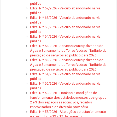
pública
Edital N.º 67/2026 - Veículo abandonado na via
pública
Edital N.º 66/2026 - Veículo abandonado na via
pública
Edital N.º 65/2026 - Veiculo abandonado na via
pública
Edital N.º 64/2026 - Veiculo abandonado na via
pública
Edital N.º 63/2026 - Serviços Municipalizados de
Água e Saneamento de Torres Vedras - Tarifário da
prestação de serviços ao público para 2026
Edital N.º 62/2026 - Serviços Municipalizados de
Água e Saneamento de Torres Vedras - Tarifário da
prestação de serviços ao público para 2026
Edital N.º 61/2026 - Veiculo abandonado na via
pública
Edital N.º 60/2026 - Veiculo abandonado na via
pública
Edital N.º 59/2026 - Horários e condições de
funcionamento dos estabelecimentos dos grupos
2 e 3 dos espaços associativos, recintos
improvisados e de diversão provisória
Edital N.º 58/2026 - Alterações ao estacionamento
no período de 13 a 17 de fevereiro