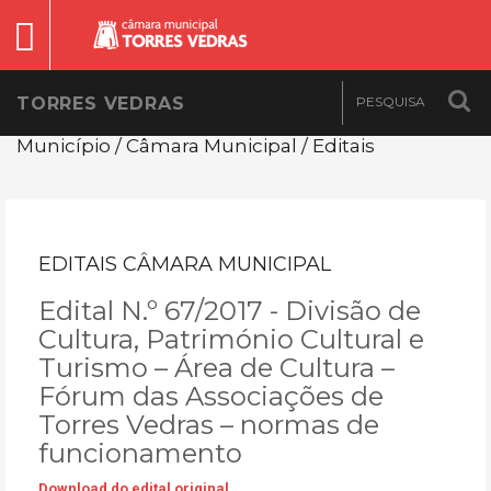
TORRES VEDRAS
Município / Câmara Municipal / Editais
EDITAIS CÂMARA MUNICIPAL
Edital N.º 67/2017 - Divisão de
Cultura, Património Cultural e
Turismo – Área de Cultura –
Fórum das Associações de
Torres Vedras – normas de
funcionamento
Download do edital original