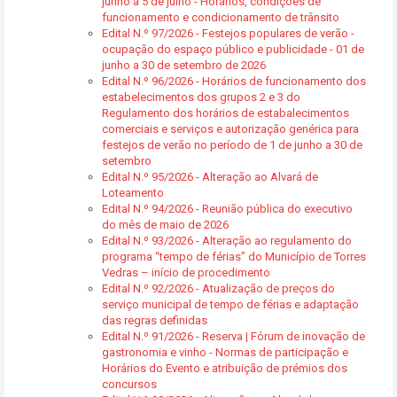
junho a 5 de julho - Horários, condições de
funcionamento e condicionamento de trânsito
Edital N.º 97/2026 - Festejos populares de verão -
ocupação do espaço público e publicidade - 01 de
junho a 30 de setembro de 2026
Edital N.º 96/2026 - Horários de funcionamento dos
estabelecimentos dos grupos 2 e 3 do
Regulamento dos horários de estabalecimentos
comerciais e serviços e autorização genérica para
festejos de verão no período de 1 de junho a 30 de
setembro
Edital N.º 95/2026 - Alteração ao Alvará de
Loteamento
Edital N.º 94/2026 - Reunião pública do executivo
do mês de maio de 2026
Edital N.º 93/2026 - Alteração ao regulamento do
programa “tempo de férias” do Município de Torres
Vedras – início de procedimento
Edital N.º 92/2026 - Atualização de preços do
serviço municipal de tempo de férias e adaptação
das regras definidas
Edital N.º 91/2026 - Reserva | Fórum de inovação de
gastronomia e vinho - Normas de participação e
Horários do Evento e atribuição de prémios dos
concursos