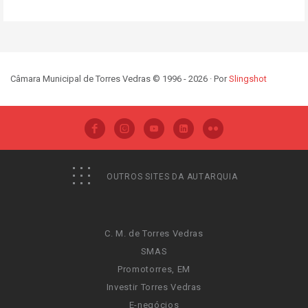
Câmara Municipal de Torres Vedras © 1996 - 2026 · Por
Slingshot
OUTROS SITES DA AUTARQUIA
C. M. de Torres Vedras
SMAS
Promotorres, EM
Investir Torres Vedras
E-negócios