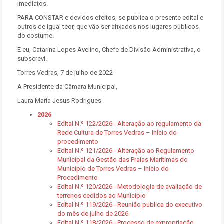
imediatos.
PARA CONSTAR e devidos efeitos, se publica o presente edital e
outros de igual teor, que vão ser afixados nos lugares públicos
do costume.
E eu, Catarina Lopes Avelino, Chefe de Divisão Administrativa, o
subscrevi.
Torres Vedras, 7 de julho de 2022
A Presidente da Câmara Municipal,
Laura Maria Jesus Rodrigues
2026
Edital N.º 122/2026 - Alteração ao regulamento da
Rede Cultura de Torres Vedras – Início do
procedimento
Edital N.º 121/2026 - Alteração ao Regulamento
Municipal da Gestão das Praias Marítimas do
Município de Torres Vedras – Inicio do
Procedimento
Edital N.º 120/2026 - Metodologia de avaliação de
terrenos cedidos ao Município
Edital N.º 119/2026 - Reunião pública do executivo
do mês de julho de 2026
Edital N.º 118/2026 - Processo de expropriação