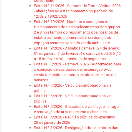
Loteamento
Edital N.º 11/2026 - Carnaval de Torres Vedras 2026
- alterações ao estacionamento no período de
12/02 a 18/02/2026
Edital N.º 10/2026 - Horários e condições de
funcionamento dos estabelecimentos dos grupos
2 e 3 nos termos do regulamento dos horários de
estabelecimentos comerciais e serviços, dos
espaços associativos e da venda ambulante
Edital N.º 9/2026 - Assaltos carnaval (24 de janeiro,
31 de janeiro, 7 de fevereiro) e carnaval de 2026 (12
a 18 de fevereiro) - medidas de segurança
Edital N.º 8/2026 - Carnaval 2026 - Autorização para
o exercício de atividades de restauração e/ou
venda de bebidas noutros estabelecimentos de
serviços
Edital N.º 7/2026 - Veículo abandonado na via
pública
Edital N.º 6/2026 - Veículo abandonado na via
pública
Edital N.º 5/2026 - Soluções de ventilação, filtragem
e renovação de ar sem recurso a chaminés
Edital N.º 4/2026 - Reunião pública do executivo –
20 de janeiro de 2026
Edital N.º 3/2026 - Designação dos membros das