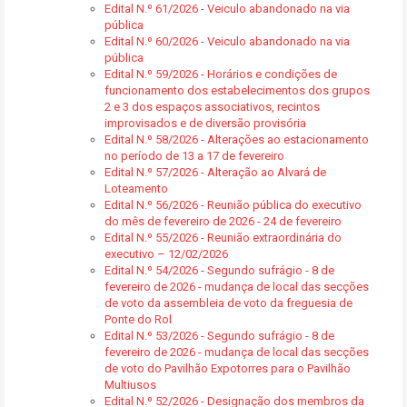
Edital N.º 61/2026 - Veiculo abandonado na via
pública
Edital N.º 60/2026 - Veiculo abandonado na via
pública
Edital N.º 59/2026 - Horários e condições de
funcionamento dos estabelecimentos dos grupos
2 e 3 dos espaços associativos, recintos
improvisados e de diversão provisória
Edital N.º 58/2026 - Alterações ao estacionamento
no período de 13 a 17 de fevereiro
Edital N.º 57/2026 - Alteração ao Alvará de
Loteamento
Edital N.º 56/2026 - Reunião pública do executivo
do mês de fevereiro de 2026 - 24 de fevereiro
Edital N.º 55/2026 - Reunião extraordinária do
executivo – 12/02/2026
Edital N.º 54/2026 - Segundo sufrágio - 8 de
fevereiro de 2026 - mudança de local das secções
de voto da assembleia de voto da freguesia de
Ponte do Rol
Edital N.º 53/2026 - Segundo sufrágio - 8 de
fevereiro de 2026 - mudança de local das secções
de voto do Pavilhão Expotorres para o Pavilhão
Multiusos
Edital N.º 52/2026 - Designação dos membros da