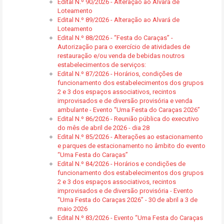
Edital N.º 90/2026 - Alteração ao Alvará de
Loteamento
Edital N.º 89/2026 - Alteração ao Alvará de
Loteamento
Edital N.º 88/2026 - “Festa do Caraças” -
Autorização para o exercício de atividades de
restauração e/ou venda de bebidas noutros
estabelecimentos de serviços:
Edital N.º 87/2026 - Horários, condições de
funcionamento dos estabelecimentos dos grupos
2 e 3 dos espaços associativos, recintos
improvisados e de diversão provisória e venda
ambulante - Evento “Uma Festa do Caraças 2026”
Edital N.º 86/2026 - Reunião pública do executivo
do mês de abril de 2026 - dia 28
Edital N.º 85/2026 - Alterações ao estacionamento
e parques de estacionamento no âmbito do evento
“Uma Festa do Caraças”
Edital N.º 84/2026 - Horários e condições de
funcionamento dos estabelecimentos dos grupos
2 e 3 dos espaços associativos, recintos
improvisados e de diversão provisória - Evento
“Uma Festa do Caraças 2026” - 30 de abril a 3 de
maio 2026
Edital N.º 83/2026 - Evento “Uma Festa do Caraças