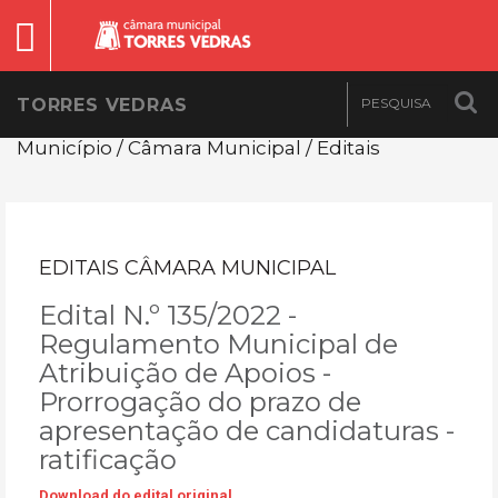
TORRES VEDRAS
Município / Câmara Municipal / Editais
EDITAIS CÂMARA MUNICIPAL
Edital N.º 135/2022 -
Regulamento Municipal de
Atribuição de Apoios -
Prorrogação do prazo de
apresentação de candidaturas -
ratificação
Download do edital original