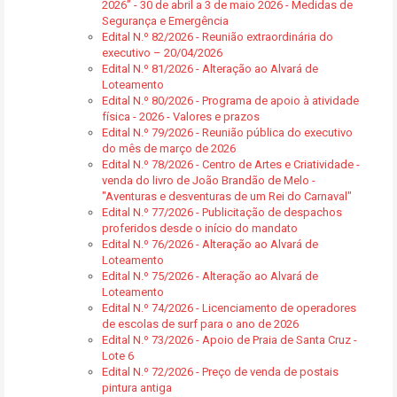
2026” - 30 de abril a 3 de maio 2026 - Medidas de
Segurança e Emergência
Edital N.º 82/2026 - Reunião extraordinária do
executivo – 20/04/2026
Edital N.º 81/2026 - Alteração ao Alvará de
Loteamento
Edital N.º 80/2026 - Programa de apoio à atividade
física - 2026 - Valores e prazos
Edital N.º 79/2026 - Reunião pública do executivo
do mês de março de 2026
Edital N.º 78/2026 - Centro de Artes e Criatividade -
venda do livro de João Brandão de Melo -
"Aventuras e desventuras de um Rei do Carnaval"
Edital N.º 77/2026 - Publicitação de despachos
proferidos desde o início do mandato
Edital N.º 76/2026 - Alteração ao Alvará de
Loteamento
Edital N.º 75/2026 - Alteração ao Alvará de
Loteamento
Edital N.º 74/2026 - Licenciamento de operadores
de escolas de surf para o ano de 2026
Edital N.º 73/2026 - Apoio de Praia de Santa Cruz -
Lote 6
Edital N.º 72/2026 - Preço de venda de postais
pintura antiga