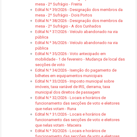
mesa - 2º Sufrágio - Freiria
Edital N.º 39/2026 - Designação dos membros da
mesa - 2º Sufrágio - Dois Portos
Edital N.º 38/2026 - Designação dos membros da
mesa - 2º Sufrágio - A dos Cunhados
Edital N.º 37/2026 - Veículo abandonado na via
pública
Edital N.º 36/2026 - Veículo abandonado na via
pública
Edital N.º 35/2026 - Voto antecipado em
mobilidade - 1 de fevereiro - Mudança de local das
secções de voto
Edital N.º 34/2026 - Isenção do pagamento de
bilhetes em equipamentos municipais
Edital N.º 33/2026 - Imposto municipal sobre
imóveis, taxa variável de IRS, derrama, taxa
municipal dos direitos de passagem
Edital N.º 32/2026 - Locais e horários de
funcionamento das secções de voto e eleitores
que nelas votam - Runa
Edital N.º 31/2026 - Locais e horários de
funcionamento das secções de voto e eleitores
que nelas votam - Maceira
Edital N.º 30/2026 - Locais e horários de
funcionamento das secções de voto e eleitores