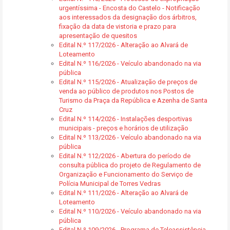
urgentíssima - Encosta do Castelo - Notificação
aos interessados da designação dos árbitros,
fixação da data de vistoria e prazo para
apresentação de quesitos
Edital N.º 117/2026 - Alteração ao Alvará de
Loteamento
Edital N.º 116/2026 - Veículo abandonado na via
pública
Edital N.º 115/2026 - Atualização de preços de
venda ao público de produtos nos Postos de
Turismo da Praça da República e Azenha de Santa
Cruz
Edital N.º 114/2026 - Instalações desportivas
municipais - preços e horários de utilização
Edital N.º 113/2026 - Veículo abandonado na via
pública
Edital N.º 112/2026 - Abertura do período de
consulta pública do projeto de Regulamento de
Organização e Funcionamento do Serviço de
Polícia Municipal de Torres Vedras
Edital N.º 111/2026 - Alteração ao Alvará de
Loteamento
Edital N.º 110/2026 - Veículo abandonado na via
pública
Edital N.º 109/2026 - Programa de Teleassistência