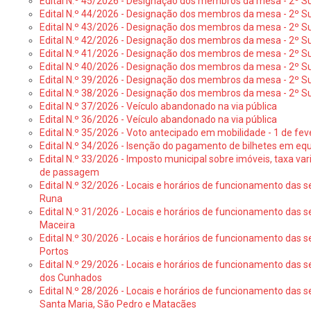
Edital N.º 45/2026 - Designação dos membros da mesa - 2º Su
Edital N.º 44/2026 - Designação dos membros da mesa - 2º Su
Edital N.º 43/2026 - Designação dos membros da mesa - 2º Su
Edital N.º 42/2026 - Designação dos membros da mesa - 2º Su
Edital N.º 41/2026 - Designação dos membros de mesa - 2º Su
Edital N.º 40/2026 - Designação dos membros da mesa - 2º Suf
Edital N.º 39/2026 - Designação dos membros da mesa - 2º Suf
Edital N.º 38/2026 - Designação dos membros da mesa - 2º S
Edital N.º 37/2026 - Veículo abandonado na via pública
Edital N.º 36/2026 - Veículo abandonado na via pública
Edital N.º 35/2026 - Voto antecipado em mobilidade - 1 de fev
Edital N.º 34/2026 - Isenção do pagamento de bilhetes em e
Edital N.º 33/2026 - Imposto municipal sobre imóveis, taxa vari
de passagem
Edital N.º 32/2026 - Locais e horários de funcionamento das s
Runa
Edital N.º 31/2026 - Locais e horários de funcionamento das s
Maceira
Edital N.º 30/2026 - Locais e horários de funcionamento das s
Portos
Edital N.º 29/2026 - Locais e horários de funcionamento das s
dos Cunhados
Edital N.º 28/2026 - Locais e horários de funcionamento das s
Santa Maria, São Pedro e Matacães