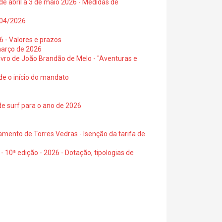
de abril a 3 de maio 2026 - Medidas de
0/04/2026
6 - Valores e prazos
março de 2026
 livro de João Brandão de Melo - "Aventuras e
de o início do mandato
de surf para o ano de 2026
amento de Torres Vedras - Isenção da tarifa de
- 10ª edição - 2026 - Dotação, tipologias de