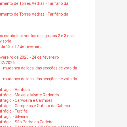
amento de Torres Vedras - Tarifário da
amento de Torres Vedras - Tarifário da
os estabelecimentos dos grupos 2 e 3 dos
visória
de 13 a 17 de fevereiro
vereiro de 2026 - 24 de fevereiro
2/02/2026
6 - mudança de local das secções de voto da
6 - mudança de local das secções de voto do
frágio - Ventosa
ufrágio - Maxial e Monte Redondo
frágio - Carvoeira e Carmões
ufrágio - Campelos e Outeiro da Cabeça
rágio - Turcifal
rágio - Silveira
frágio - São Pedro da Cadeira