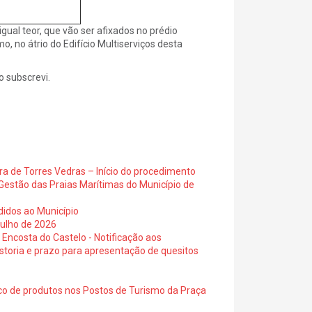
gual teor, que vão ser afixados no prédio
, no átrio do Edifício Multiserviços desta
o subscrevi.
ra de Torres Vedras – Início do procedimento
Gestão das Praias Marítimas do Município de
didos ao Município
julho de 2026
 Encosta do Castelo - Notificação aos
istoria e prazo para apresentação de quesitos
ico de produtos nos Postos de Turismo da Praça