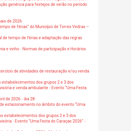
ação genérica para festejos de verão no período
maio de 2026
empo de férias” do Município de Torres Vedras –
al de tempo de férias e adaptação das regras
ia e vinho - Normas de participação e Horários
exercício de atividades de restauração e/ou venda
s estabelecimentos dos grupos 2 e 3 dos
ovisória e venda ambulante - Evento “Uma Festa
ril de 2026 - dia 28
s de estacionamento no âmbito do evento “Uma
os estabelecimentos dos grupos 2 e 3 dos
visória - Evento “Uma Festa do Caraças 2026” -