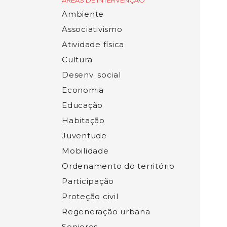
ÁREAS DE INTERVENÇÃO
Ambiente
Associativismo
Atividade física
Cultura
Desenv. social
Economia
Educação
Habitação
Juventude
Mobilidade
Ordenamento do território
Participação
Proteção civil
Regeneração urbana
Seniores