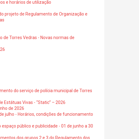
os e horários de utilização
a do projeto de Regulamento de Organização e
ras
io de Torres Vedras - Novas normas de
026
ento do serviço de polícia municipal de Torres
e Estátuas Vivas - “Static” – 2026
junho de 2026
 de julho - Horários, condições de funcionamento
 espaço público e publicidade - 01 de junho a 30
cimentos dos grupos 2 e 3 do Regulamento dos