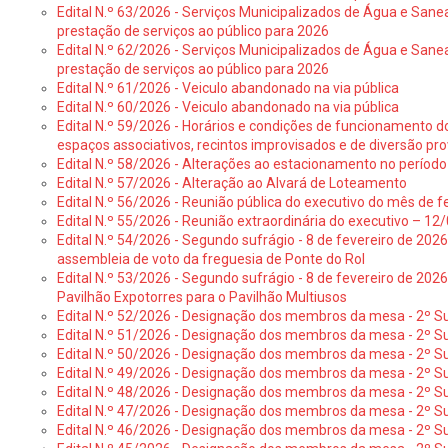
Edital N.º 63/2026 - Serviços Municipalizados de Água e Sane
prestação de serviços ao público para 2026
Edital N.º 62/2026 - Serviços Municipalizados de Água e Sane
prestação de serviços ao público para 2026
Edital N.º 61/2026 - Veiculo abandonado na via pública
Edital N.º 60/2026 - Veiculo abandonado na via pública
Edital N.º 59/2026 - Horários e condições de funcionamento d
espaços associativos, recintos improvisados e de diversão pro
Edital N.º 58/2026 - Alterações ao estacionamento no período 
Edital N.º 57/2026 - Alteração ao Alvará de Loteamento
Edital N.º 56/2026 - Reunião pública do executivo do mês de fe
Edital N.º 55/2026 - Reunião extraordinária do executivo – 1
Edital N.º 54/2026 - Segundo sufrágio - 8 de fevereiro de 202
assembleia de voto da freguesia de Ponte do Rol
Edital N.º 53/2026 - Segundo sufrágio - 8 de fevereiro de 202
Pavilhão Expotorres para o Pavilhão Multiusos
Edital N.º 52/2026 - Designação dos membros da mesa - 2º Su
Edital N.º 51/2026 - Designação dos membros da mesa - 2º S
Edital N.º 50/2026 - Designação dos membros da mesa - 2º Su
Edital N.º 49/2026 - Designação dos membros da mesa - 2º S
Edital N.º 48/2026 - Designação dos membros da mesa - 2º Suf
Edital N.º 47/2026 - Designação dos membros da mesa - 2º Suf
Edital N.º 46/2026 - Designação dos membros da mesa - 2º Su