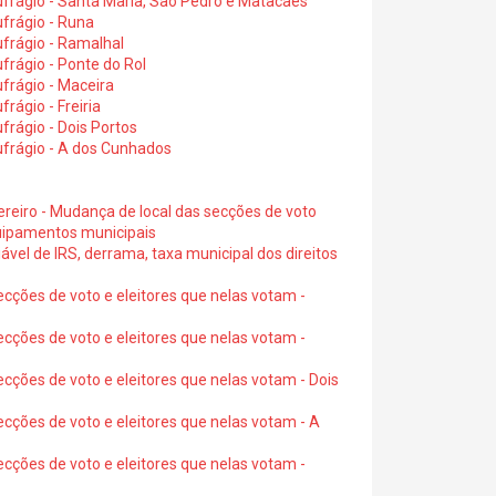
frágio - Santa Maria, São Pedro e Matacães
frágio - Runa
frágio - Ramalhal
frágio - Ponte do Rol
frágio - Maceira
rágio - Freiria
rágio - Dois Portos
ufrágio - A dos Cunhados
ereiro - Mudança de local das secções de voto
quipamentos municipais
ável de IRS, derrama, taxa municipal dos direitos
ecções de voto e eleitores que nelas votam -
ecções de voto e eleitores que nelas votam -
ecções de voto e eleitores que nelas votam - Dois
ecções de voto e eleitores que nelas votam - A
ecções de voto e eleitores que nelas votam -