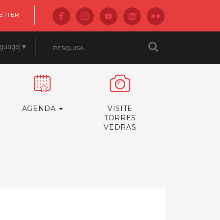
ETTER
nguage
▼
AGENDA
VISITE
TORRES
VEDRAS