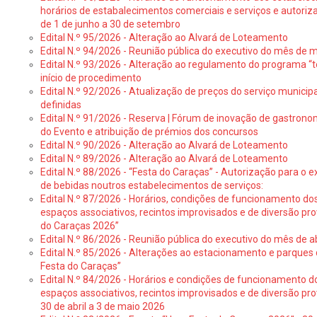
horários de estabalecimentos comerciais e serviços e autoriz
de 1 de junho a 30 de setembro
Edital N.º 95/2026 - Alteração ao Alvará de Loteamento
Edital N.º 94/2026 - Reunião pública do executivo do mês de 
Edital N.º 93/2026 - Alteração ao regulamento do programa “t
início de procedimento
Edital N.º 92/2026 - Atualização de preços do serviço municip
definidas
Edital N.º 91/2026 - Reserva | Fórum de inovação de gastronom
do Evento e atribuição de prémios dos concursos
Edital N.º 90/2026 - Alteração ao Alvará de Loteamento
Edital N.º 89/2026 - Alteração ao Alvará de Loteamento
Edital N.º 88/2026 - “Festa do Caraças” - Autorização para o 
de bebidas noutros estabelecimentos de serviços:
Edital N.º 87/2026 - Horários, condições de funcionamento do
espaços associativos, recintos improvisados e de diversão pr
do Caraças 2026”
Edital N.º 86/2026 - Reunião pública do executivo do mês de ab
Edital N.º 85/2026 - Alterações ao estacionamento e parque
Festa do Caraças”
Edital N.º 84/2026 - Horários e condições de funcionamento d
espaços associativos, recintos improvisados e de diversão pro
30 de abril a 3 de maio 2026