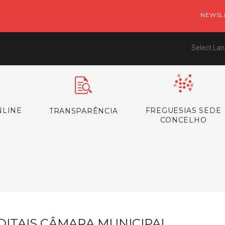
NEWSL
Select La
NLINE
FREGUESIAS SEDE
TRANSPARÊNCIA
CONCELHO
s
DITAIS CÂMARA MUNICIPAL