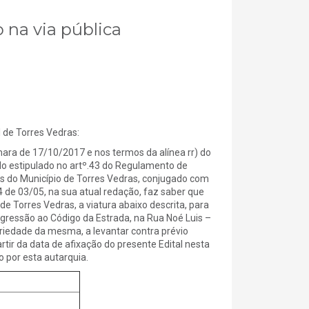
 na via pública
e Torres Vedras:
a de 17/10/2017 e nos termos da alínea rr) do
 do estipulado no artº.43 do Regulamento de
 do Município de Torres Vedras, conjugado com
4 de 03/05, na sua atual redação, faz saber que
de Torres Vedras, a viatura abaixo descrita, para
ressão ao Código da Estrada, na Rua Noé Luis –
priedade da mesma, a levantar contra prévio
ir da data de afixação do presente Edital nesta
 por esta autarquia.