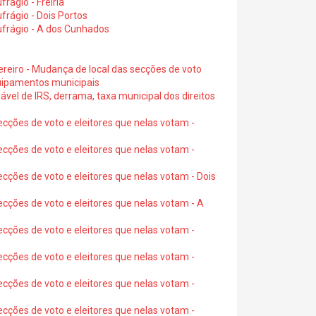
rágio - Freiria
rágio - Dois Portos
ufrágio - A dos Cunhados
ereiro - Mudança de local das secções de voto
quipamentos municipais
ável de IRS, derrama, taxa municipal dos direitos
ecções de voto e eleitores que nelas votam -
ecções de voto e eleitores que nelas votam -
ecções de voto e eleitores que nelas votam - Dois
ecções de voto e eleitores que nelas votam - A
ecções de voto e eleitores que nelas votam -
ecções de voto e eleitores que nelas votam -
ecções de voto e eleitores que nelas votam -
ecções de voto e eleitores que nelas votam -