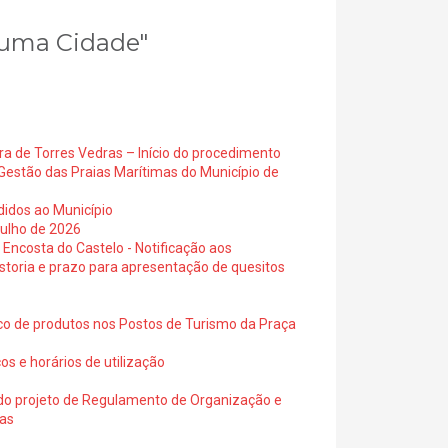
e uma Cidade"
ra de Torres Vedras – Início do procedimento
Gestão das Praias Marítimas do Município de
didos ao Município
julho de 2026
 Encosta do Castelo - Notificação aos
istoria e prazo para apresentação de quesitos
ico de produtos nos Postos de Turismo da Praça
os e horários de utilização
a do projeto de Regulamento de Organização e
ras