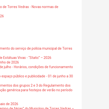
io de Torres Vedras - Novas normas de
026
ento do serviço de polícia municipal de Torres
e Estátuas Vivas - “Static” – 2026
junho de 2026
 de julho - Horários, condições de funcionamento
 espaço público e publicidade - 01 de junho a 30
cimentos dos grupos 2 e 3 do Regulamento dos
ação genérica para festejos de verão no período
maio de 2026
empo de férias” do Município de Torres Vedras –