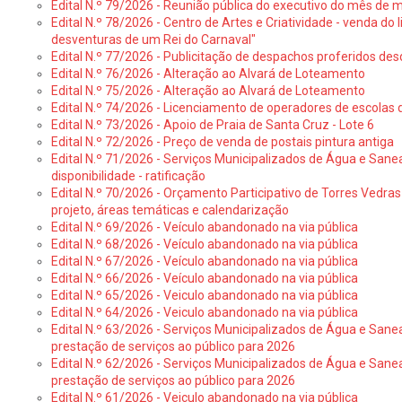
Edital N.º 79/2026 - Reunião pública do executivo do mês de 
Edital N.º 78/2026 - Centro de Artes e Criatividade - venda do
desventuras de um Rei do Carnaval"
Edital N.º 77/2026 - Publicitação de despachos proferidos des
Edital N.º 76/2026 - Alteração ao Alvará de Loteamento
Edital N.º 75/2026 - Alteração ao Alvará de Loteamento
Edital N.º 74/2026 - Licenciamento de operadores de escolas 
Edital N.º 73/2026 - Apoio de Praia de Santa Cruz - Lote 6
Edital N.º 72/2026 - Preço de venda de postais pintura antiga
Edital N.º 71/2026 - Serviços Municipalizados de Água e Sane
disponibilidade - ratificação
Edital N.º 70/2026 - Orçamento Participativo de Torres Vedras 
projeto, áreas temáticas e calendarização
Edital N.º 69/2026 - Veículo abandonado na via pública
Edital N.º 68/2026 - Veículo abandonado na via pública
Edital N.º 67/2026 - Veículo abandonado na via pública
Edital N.º 66/2026 - Veículo abandonado na via pública
Edital N.º 65/2026 - Veiculo abandonado na via pública
Edital N.º 64/2026 - Veiculo abandonado na via pública
Edital N.º 63/2026 - Serviços Municipalizados de Água e Sane
prestação de serviços ao público para 2026
Edital N.º 62/2026 - Serviços Municipalizados de Água e Sane
prestação de serviços ao público para 2026
Edital N.º 61/2026 - Veiculo abandonado na via pública