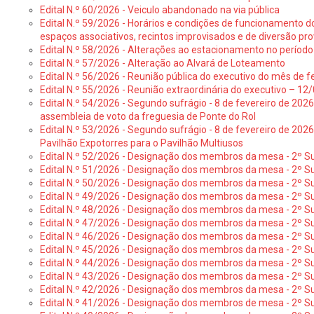
Edital N.º 60/2026 - Veiculo abandonado na via pública
Edital N.º 59/2026 - Horários e condições de funcionamento d
espaços associativos, recintos improvisados e de diversão pro
Edital N.º 58/2026 - Alterações ao estacionamento no período 
Edital N.º 57/2026 - Alteração ao Alvará de Loteamento
Edital N.º 56/2026 - Reunião pública do executivo do mês de fe
Edital N.º 55/2026 - Reunião extraordinária do executivo – 1
Edital N.º 54/2026 - Segundo sufrágio - 8 de fevereiro de 202
assembleia de voto da freguesia de Ponte do Rol
Edital N.º 53/2026 - Segundo sufrágio - 8 de fevereiro de 202
Pavilhão Expotorres para o Pavilhão Multiusos
Edital N.º 52/2026 - Designação dos membros da mesa - 2º Su
Edital N.º 51/2026 - Designação dos membros da mesa - 2º S
Edital N.º 50/2026 - Designação dos membros da mesa - 2º Su
Edital N.º 49/2026 - Designação dos membros da mesa - 2º S
Edital N.º 48/2026 - Designação dos membros da mesa - 2º Suf
Edital N.º 47/2026 - Designação dos membros da mesa - 2º Suf
Edital N.º 46/2026 - Designação dos membros da mesa - 2º Su
Edital N.º 45/2026 - Designação dos membros da mesa - 2º Su
Edital N.º 44/2026 - Designação dos membros da mesa - 2º Su
Edital N.º 43/2026 - Designação dos membros da mesa - 2º Su
Edital N.º 42/2026 - Designação dos membros da mesa - 2º Su
Edital N.º 41/2026 - Designação dos membros de mesa - 2º Su