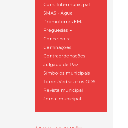
Com. Intermunicipal
SMAS - Água
Promotorres EM.
Freguesias
Concelho
Geminações
Contraordenações
Julgado de Paz
Símbolos municipais
Torres Vedras e os ODS
Revista municipal
Jornal municipal