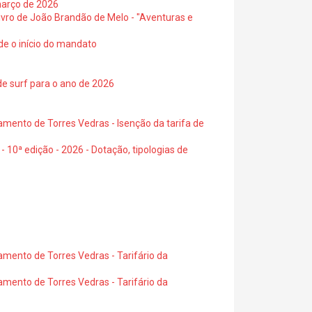
março de 2026
 livro de João Brandão de Melo - "Aventuras e
de o início do mandato
de surf para o ano de 2026
amento de Torres Vedras - Isenção da tarifa de
- 10ª edição - 2026 - Dotação, tipologias de
amento de Torres Vedras - Tarifário da
amento de Torres Vedras - Tarifário da