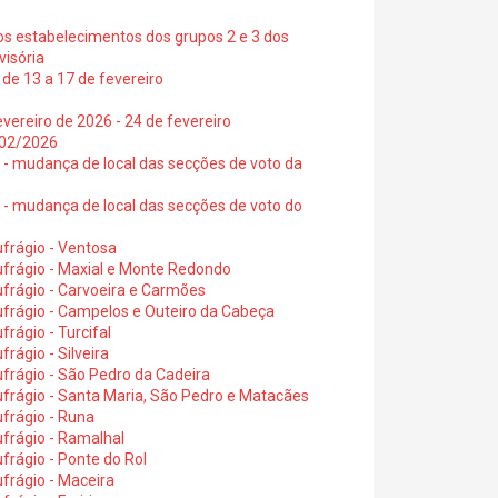
os estabelecimentos dos grupos 2 e 3 dos
visória
de 13 a 17 de fevereiro
vereiro de 2026 - 24 de fevereiro
2/02/2026
6 - mudança de local das secções de voto da
6 - mudança de local das secções de voto do
frágio - Ventosa
ufrágio - Maxial e Monte Redondo
frágio - Carvoeira e Carmões
ufrágio - Campelos e Outeiro da Cabeça
rágio - Turcifal
rágio - Silveira
frágio - São Pedro da Cadeira
frágio - Santa Maria, São Pedro e Matacães
frágio - Runa
frágio - Ramalhal
frágio - Ponte do Rol
frágio - Maceira