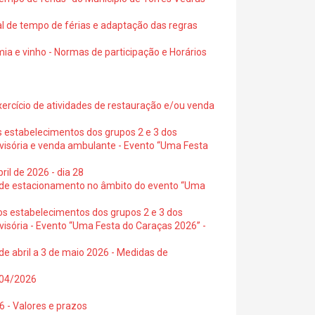
al de tempo de férias e adaptação das regras
ia e vinho - Normas de participação e Horários
exercício de atividades de restauração e/ou venda
s estabelecimentos dos grupos 2 e 3 dos
ovisória e venda ambulante - Evento “Uma Festa
ril de 2026 - dia 28
s de estacionamento no âmbito do evento “Uma
os estabelecimentos dos grupos 2 e 3 dos
visória - Evento “Uma Festa do Caraças 2026” -
de abril a 3 de maio 2026 - Medidas de
0/04/2026
6 - Valores e prazos