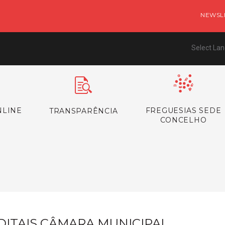
NEWSL
Select La
NLINE
FREGUESIAS SEDE
TRANSPARÊNCIA
CONCELHO
s
DITAIS CÂMARA MUNICIPAL