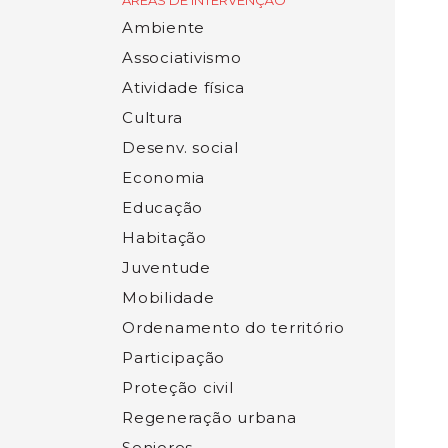
ÁREAS DE INTERVENÇÃO
Ambiente
Associativismo
Atividade física
Cultura
Desenv. social
Economia
Educação
Habitação
Juventude
Mobilidade
Ordenamento do território
Participação
Proteção civil
Regeneração urbana
Seniores