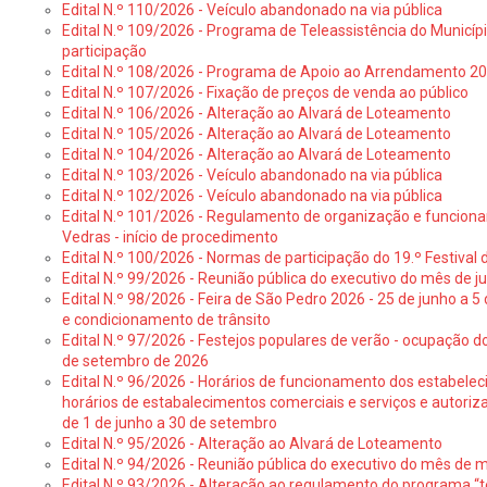
Edital N.º 110/2026 - Veículo abandonado na via pública
Edital N.º 109/2026 - Programa de Teleassistência do Municíp
participação
Edital N.º 108/2026 - Programa de Apoio ao Arrendamento 2
Edital N.º 107/2026 - Fixação de preços de venda ao público
Edital N.º 106/2026 - Alteração ao Alvará de Loteamento
Edital N.º 105/2026 - Alteração ao Alvará de Loteamento
Edital N.º 104/2026 - Alteração ao Alvará de Loteamento
Edital N.º 103/2026 - Veículo abandonado na via pública
Edital N.º 102/2026 - Veículo abandonado na via pública
Edital N.º 101/2026 - Regulamento de organização e funcionam
Vedras - início de procedimento
Edital N.º 100/2026 - Normas de participação do 19.º Festival d
Edital N.º 99/2026 - Reunião pública do executivo do mês de 
Edital N.º 98/2026 - Feira de São Pedro 2026 - 25 de junho a 5
e condicionamento de trânsito
Edital N.º 97/2026 - Festejos populares de verão - ocupação do
de setembro de 2026
Edital N.º 96/2026 - Horários de funcionamento dos estabele
horários de estabalecimentos comerciais e serviços e autoriz
de 1 de junho a 30 de setembro
Edital N.º 95/2026 - Alteração ao Alvará de Loteamento
Edital N.º 94/2026 - Reunião pública do executivo do mês de 
Edital N.º 93/2026 - Alteração ao regulamento do programa “t