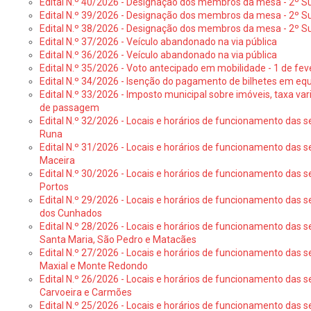
Edital N.º 40/2026 - Designação dos membros da mesa - 2º Suf
Edital N.º 39/2026 - Designação dos membros da mesa - 2º Suf
Edital N.º 38/2026 - Designação dos membros da mesa - 2º S
Edital N.º 37/2026 - Veículo abandonado na via pública
Edital N.º 36/2026 - Veículo abandonado na via pública
Edital N.º 35/2026 - Voto antecipado em mobilidade - 1 de fev
Edital N.º 34/2026 - Isenção do pagamento de bilhetes em e
Edital N.º 33/2026 - Imposto municipal sobre imóveis, taxa vari
de passagem
Edital N.º 32/2026 - Locais e horários de funcionamento das s
Runa
Edital N.º 31/2026 - Locais e horários de funcionamento das s
Maceira
Edital N.º 30/2026 - Locais e horários de funcionamento das s
Portos
Edital N.º 29/2026 - Locais e horários de funcionamento das s
dos Cunhados
Edital N.º 28/2026 - Locais e horários de funcionamento das s
Santa Maria, São Pedro e Matacães
Edital N.º 27/2026 - Locais e horários de funcionamento das s
Maxial e Monte Redondo
Edital N.º 26/2026 - Locais e horários de funcionamento das s
Carvoeira e Carmões
Edital N.º 25/2026 - Locais e horários de funcionamento das s