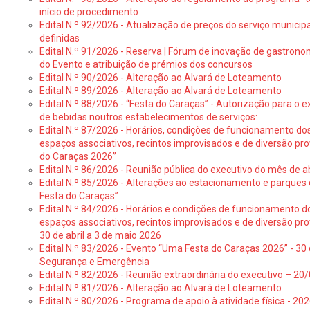
início de procedimento
Edital N.º 92/2026 - Atualização de preços do serviço municip
definidas
Edital N.º 91/2026 - Reserva | Fórum de inovação de gastronom
do Evento e atribuição de prémios dos concursos
Edital N.º 90/2026 - Alteração ao Alvará de Loteamento
Edital N.º 89/2026 - Alteração ao Alvará de Loteamento
Edital N.º 88/2026 - “Festa do Caraças” - Autorização para o 
de bebidas noutros estabelecimentos de serviços:
Edital N.º 87/2026 - Horários, condições de funcionamento do
espaços associativos, recintos improvisados e de diversão pr
do Caraças 2026”
Edital N.º 86/2026 - Reunião pública do executivo do mês de ab
Edital N.º 85/2026 - Alterações ao estacionamento e parque
Festa do Caraças”
Edital N.º 84/2026 - Horários e condições de funcionamento d
espaços associativos, recintos improvisados e de diversão pro
30 de abril a 3 de maio 2026
Edital N.º 83/2026 - Evento “Uma Festa do Caraças 2026” - 30 
Segurança e Emergência
Edital N.º 82/2026 - Reunião extraordinária do executivo – 2
Edital N.º 81/2026 - Alteração ao Alvará de Loteamento
Edital N.º 80/2026 - Programa de apoio à atividade física - 202