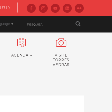
ETTER
nguage
▼
AGENDA
VISITE
TORRES
VEDRAS