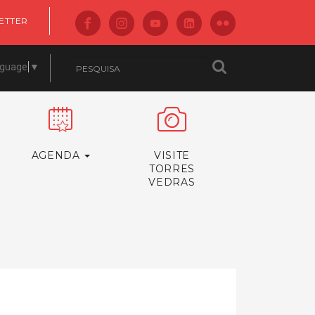
ETTER
nguage
▼
AGENDA
VISITE
TORRES
VEDRAS