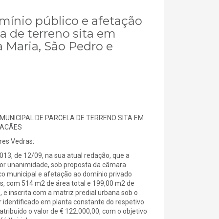
omínio público e afetação
a de terreno sita em
 Maria, São Pedro e
MUNICIPAL DE PARCELA DE TERRENO SITA EM
TACÃES
es Vedras:
13, de 12/09, na sua atual redação, que a
por unanimidade, sob proposta da câmara
co municipal e afetação ao domínio privado
as, com 514 m2 de área total e 199,00 m2 de
 e inscrita com a matriz predial urbana sob o
 identificado em planta constante do respetivo
 atribuído o valor de € 122.000,00, com o objetivo