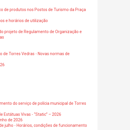
ico de produtos nos Postos de Turismo da Praça
os e horários de utilização
a do projeto de Regulamento de Organização e
ras
io de Torres Vedras - Novas normas de
026
ento do serviço de polícia municipal de Torres
e Estátuas Vivas - “Static” – 2026
junho de 2026
 de julho - Horários, condições de funcionamento