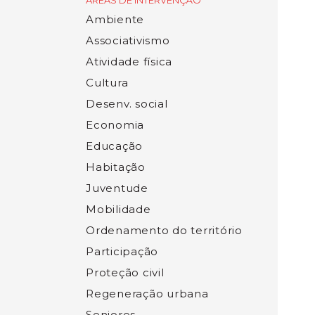
ÁREAS DE INTERVENÇÃO
Ambiente
Associativismo
Atividade física
Cultura
Desenv. social
Economia
Educação
Habitação
Juventude
Mobilidade
Ordenamento do território
Participação
Proteção civil
Regeneração urbana
Seniores