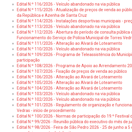
Edital N.º 116/2026 - Veículo abandonado na via pública
Edital N.º 115/2026 - Atualização de preços de venda ao públ
da República e Azenha de Santa Cruz
Edital N.º 114/2026 - Instalações desportivas municipais - preç
Edital N.º 113/2026 - Veículo abandonado na via pública
Edital N.º 112/2026 - Abertura do período de consulta públic
Funcionamento do Serviço de Polícia Municipal de Torres Ved
Edital N.º 111/2026 - Alteração ao Alvará de Loteamento
Edital N.º 110/2026 - Veículo abandonado na via pública
Edital N.º 109/2026 - Programa de Teleassistência do Municíp
participação
Edital N.º 108/2026 - Programa de Apoio ao Arrendamento 2
Edital N.º 107/2026 - Fixação de preços de venda ao público
Edital N.º 106/2026 - Alteração ao Alvará de Loteamento
Edital N.º 105/2026 - Alteração ao Alvará de Loteamento
Edital N.º 104/2026 - Alteração ao Alvará de Loteamento
Edital N.º 103/2026 - Veículo abandonado na via pública
Edital N.º 102/2026 - Veículo abandonado na via pública
Edital N.º 101/2026 - Regulamento de organização e funcionam
Vedras - início de procedimento
Edital N.º 100/2026 - Normas de participação do 19.º Festival d
Edital N.º 99/2026 - Reunião pública do executivo do mês de 
Edital N.º 98/2026 - Feira de São Pedro 2026 - 25 de junho a 5