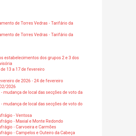
amento de Torres Vedras - Tarifário da
amento de Torres Vedras - Tarifário da
os estabelecimentos dos grupos 2 e 3 dos
visória
de 13 a 17 de fevereiro
vereiro de 2026 - 24 de fevereiro
2/02/2026
6 - mudança de local das secções de voto da
6 - mudança de local das secções de voto do
frágio - Ventosa
ufrágio - Maxial e Monte Redondo
frágio - Carvoeira e Carmões
ufrágio - Campelos e Outeiro da Cabeça