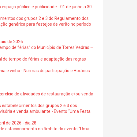
 espaço público e publicidade - 01 de junho a 30
cimentos dos grupos 2 e 3 do Regulamento dos
ação genérica para festejos de verão no período
maio de 2026
empo de férias” do Município de Torres Vedras –
al de tempo de férias e adaptação das regras
ia e vinho - Normas de participação e Horários
exercício de atividades de restauração e/ou venda
s estabelecimentos dos grupos 2 e 3 dos
ovisória e venda ambulante - Evento “Uma Festa
ril de 2026 - dia 28
s de estacionamento no âmbito do evento “Uma