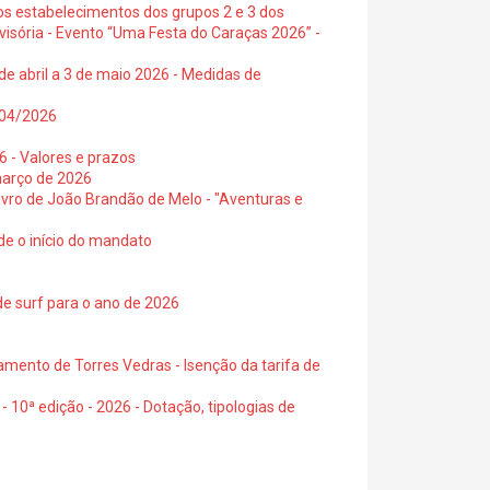
os estabelecimentos dos grupos 2 e 3 dos
visória - Evento “Uma Festa do Caraças 2026” -
de abril a 3 de maio 2026 - Medidas de
0/04/2026
6 - Valores e prazos
março de 2026
 livro de João Brandão de Melo - "Aventuras e
de o início do mandato
de surf para o ano de 2026
amento de Torres Vedras - Isenção da tarifa de
- 10ª edição - 2026 - Dotação, tipologias de