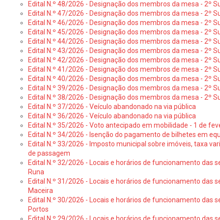
Edital N.º 48/2026 - Designação dos membros da mesa - 2º Suf
Edital N.º 47/2026 - Designação dos membros da mesa - 2º Suf
Edital N.º 46/2026 - Designação dos membros da mesa - 2º Su
Edital N.º 45/2026 - Designação dos membros da mesa - 2º Su
Edital N.º 44/2026 - Designação dos membros da mesa - 2º Su
Edital N.º 43/2026 - Designação dos membros da mesa - 2º Su
Edital N.º 42/2026 - Designação dos membros da mesa - 2º Su
Edital N.º 41/2026 - Designação dos membros de mesa - 2º Su
Edital N.º 40/2026 - Designação dos membros da mesa - 2º Suf
Edital N.º 39/2026 - Designação dos membros da mesa - 2º Suf
Edital N.º 38/2026 - Designação dos membros da mesa - 2º S
Edital N.º 37/2026 - Veículo abandonado na via pública
Edital N.º 36/2026 - Veículo abandonado na via pública
Edital N.º 35/2026 - Voto antecipado em mobilidade - 1 de fev
Edital N.º 34/2026 - Isenção do pagamento de bilhetes em e
Edital N.º 33/2026 - Imposto municipal sobre imóveis, taxa vari
de passagem
Edital N.º 32/2026 - Locais e horários de funcionamento das s
Runa
Edital N.º 31/2026 - Locais e horários de funcionamento das s
Maceira
Edital N.º 30/2026 - Locais e horários de funcionamento das s
Portos
Edital N.º 29/2026 - Locais e horários de funcionamento das s