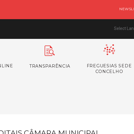
NEWSL
Select La
NLINE
FREGUESIAS SEDE
TRANSPARÊNCIA
CONCELHO
s
DITAIS CÂMARA MUNICIPAL