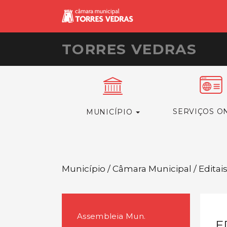
TORRES VEDRAS
SERVIÇOS O
MUNICÍPIO
Município / Câmara Municipal / Editai
Assembleia Mun.
E