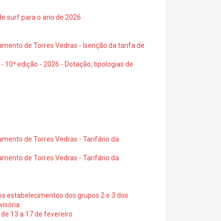
de surf para o ano de 2026
amento de Torres Vedras - Isenção da tarifa de
- 10ª edição - 2026 - Dotação, tipologias de
amento de Torres Vedras - Tarifário da
amento de Torres Vedras - Tarifário da
os estabelecimentos dos grupos 2 e 3 dos
visória
de 13 a 17 de fevereiro