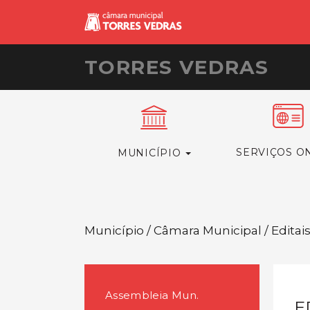
TORRES VEDRAS
SERVIÇOS O
MUNICÍPIO
Município / Câmara Municipal / Editai
Assembleia Mun.
E