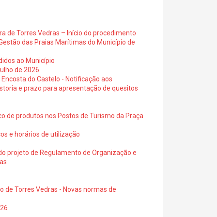
ra de Torres Vedras – Início do procedimento
Gestão das Praias Marítimas do Município de
didos ao Município
julho de 2026
 Encosta do Castelo - Notificação aos
istoria e prazo para apresentação de quesitos
ico de produtos nos Postos de Turismo da Praça
os e horários de utilização
a do projeto de Regulamento de Organização e
ras
io de Torres Vedras - Novas normas de
026