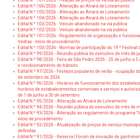
Edital N.º 107/2026 - Fixação de preços de venda ao público
Edital N.º 106/2026 - Alteração ao Alvará de Loteamento
Edital N.º 105/2026 - Alteração ao Alvará de Loteamento
Edital N.º 104/2026 - Alteração ao Alvará de Loteamento
Edital N.º 103/2026 - Veículo abandonado na via pública
Edital N.º 102/2026 - Veículo abandonado na via pública
Edital N.º 101/2026 - Regulamento de organização e funcionam
Vedras - início de procedimento
Edital N.º 100/2026 - Normas de participação do 19.º Festival d
Edital N.º 99/2026 - Reunião pública do executivo do mês de 
Edital N.º 98/2026 - Feira de São Pedro 2026 - 25 de junho a 5
e condicionamento de trânsito
Edital N.º 97/2026 - Festejos populares de verão - ocupação do
de setembro de 2026
Edital N.º 96/2026 - Horários de funcionamento dos estabele
horários de estabalecimentos comerciais e serviços e autoriz
de 1 de junho a 30 de setembro
Edital N.º 95/2026 - Alteração ao Alvará de Loteamento
Edital N.º 94/2026 - Reunião pública do executivo do mês de 
Edital N.º 93/2026 - Alteração ao regulamento do programa “t
início de procedimento
Edital N.º 92/2026 - Atualização de preços do serviço municip
definidas
Edital N.º 91/2026 - Reserva | Fórum de inovação de gastronom