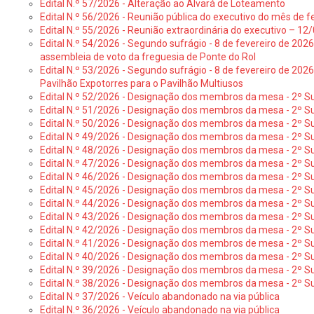
Edital N.º 57/2026 - Alteração ao Alvará de Loteamento
Edital N.º 56/2026 - Reunião pública do executivo do mês de fe
Edital N.º 55/2026 - Reunião extraordinária do executivo – 1
Edital N.º 54/2026 - Segundo sufrágio - 8 de fevereiro de 202
assembleia de voto da freguesia de Ponte do Rol
Edital N.º 53/2026 - Segundo sufrágio - 8 de fevereiro de 202
Pavilhão Expotorres para o Pavilhão Multiusos
Edital N.º 52/2026 - Designação dos membros da mesa - 2º Su
Edital N.º 51/2026 - Designação dos membros da mesa - 2º S
Edital N.º 50/2026 - Designação dos membros da mesa - 2º Su
Edital N.º 49/2026 - Designação dos membros da mesa - 2º S
Edital N.º 48/2026 - Designação dos membros da mesa - 2º Suf
Edital N.º 47/2026 - Designação dos membros da mesa - 2º Suf
Edital N.º 46/2026 - Designação dos membros da mesa - 2º Su
Edital N.º 45/2026 - Designação dos membros da mesa - 2º Su
Edital N.º 44/2026 - Designação dos membros da mesa - 2º Su
Edital N.º 43/2026 - Designação dos membros da mesa - 2º Su
Edital N.º 42/2026 - Designação dos membros da mesa - 2º Su
Edital N.º 41/2026 - Designação dos membros de mesa - 2º Su
Edital N.º 40/2026 - Designação dos membros da mesa - 2º Suf
Edital N.º 39/2026 - Designação dos membros da mesa - 2º Suf
Edital N.º 38/2026 - Designação dos membros da mesa - 2º S
Edital N.º 37/2026 - Veículo abandonado na via pública
Edital N.º 36/2026 - Veículo abandonado na via pública