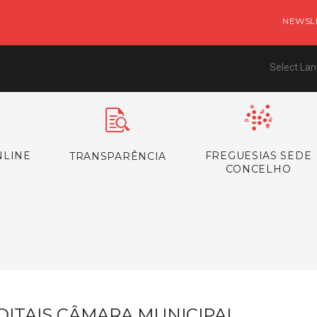
NEWSL
Select La
NLINE
FREGUESIAS SEDE
TRANSPARÊNCIA
CONCELHO
s
DITAIS CÂMARA MUNICIPAL