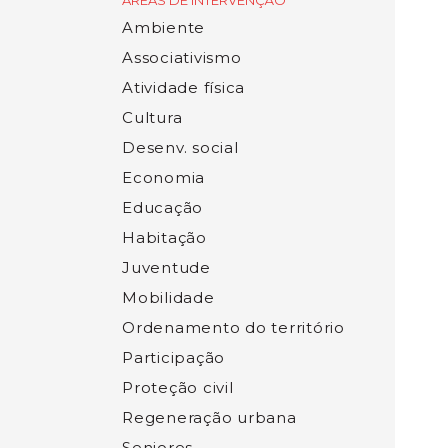
ÁREAS DE INTERVENÇÃO
Ambiente
Associativismo
Atividade física
Cultura
Desenv. social
Economia
Educação
Habitação
Juventude
Mobilidade
Ordenamento do território
Participação
Proteção civil
Regeneração urbana
Seniores