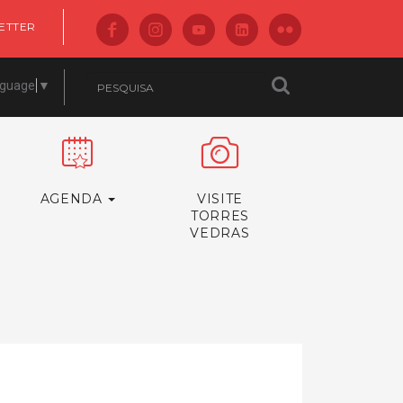
ETTER
nguage
▼
AGENDA
VISITE
TORRES
VEDRAS