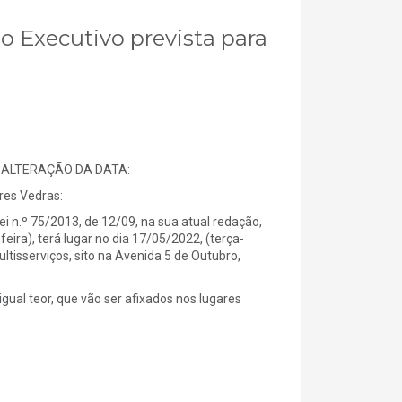
do Executivo prevista para
– ALTERAÇÃO DA DATA:
es Vedras:
i n.º 75/2013, de 12/09, na sua atual redação,
eira), terá lugar no dia 17/05/2022, (terça-
multisserviços, sito na Avenida 5 de Outubro,
gual teor, que vão ser afixados nos lugares