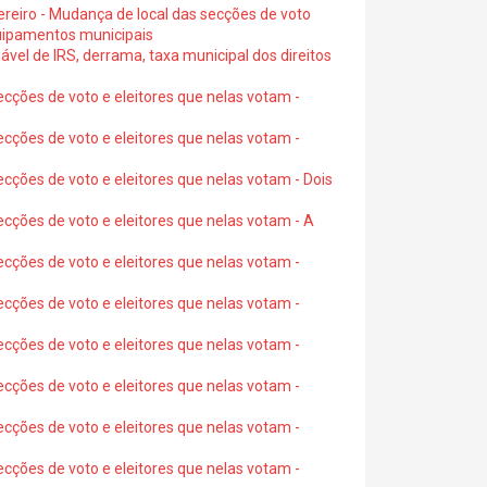
ereiro - Mudança de local das secções de voto
quipamentos municipais
ável de IRS, derrama, taxa municipal dos direitos
ecções de voto e eleitores que nelas votam -
ecções de voto e eleitores que nelas votam -
ecções de voto e eleitores que nelas votam - Dois
ecções de voto e eleitores que nelas votam - A
ecções de voto e eleitores que nelas votam -
ecções de voto e eleitores que nelas votam -
ecções de voto e eleitores que nelas votam -
ecções de voto e eleitores que nelas votam -
ecções de voto e eleitores que nelas votam -
ecções de voto e eleitores que nelas votam -