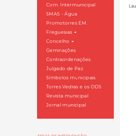
Com. Intermunicipal
Lau
SMAS - Água
Promotorres EM.
Freguesias
Concelho
Geminações
Contraordenações
Julgado de Paz
Símbolos municipais
Torres Vedras e os ODS
Revista municipal
Jornal municipal