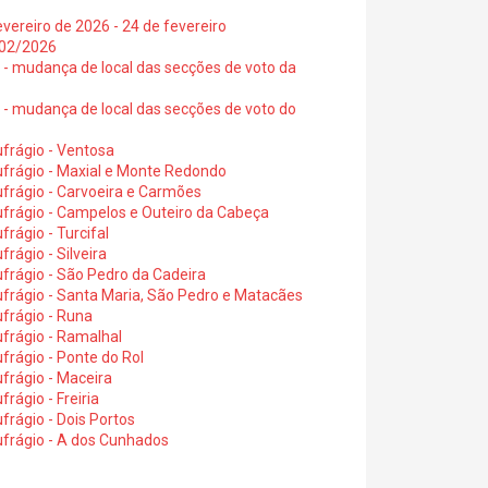
vereiro de 2026 - 24 de fevereiro
2/02/2026
6 - mudança de local das secções de voto da
6 - mudança de local das secções de voto do
frágio - Ventosa
ufrágio - Maxial e Monte Redondo
frágio - Carvoeira e Carmões
ufrágio - Campelos e Outeiro da Cabeça
rágio - Turcifal
rágio - Silveira
frágio - São Pedro da Cadeira
frágio - Santa Maria, São Pedro e Matacães
frágio - Runa
frágio - Ramalhal
frágio - Ponte do Rol
frágio - Maceira
rágio - Freiria
rágio - Dois Portos
ufrágio - A dos Cunhados