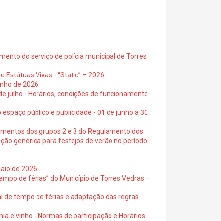
ento do serviço de polícia municipal de Torres
e Estátuas Vivas - “Static” – 2026
junho de 2026
 de julho - Horários, condições de funcionamento
 espaço público e publicidade - 01 de junho a 30
cimentos dos grupos 2 e 3 do Regulamento dos
ação genérica para festejos de verão no período
maio de 2026
empo de férias” do Município de Torres Vedras –
al de tempo de férias e adaptação das regras
ia e vinho - Normas de participação e Horários