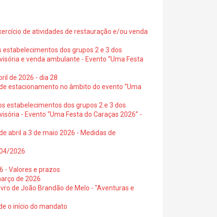
exercício de atividades de restauração e/ou venda
s estabelecimentos dos grupos 2 e 3 dos
ovisória e venda ambulante - Evento “Uma Festa
ril de 2026 - dia 28
s de estacionamento no âmbito do evento “Uma
os estabelecimentos dos grupos 2 e 3 dos
visória - Evento “Uma Festa do Caraças 2026” -
de abril a 3 de maio 2026 - Medidas de
0/04/2026
6 - Valores e prazos
março de 2026
 livro de João Brandão de Melo - "Aventuras e
de o início do mandato