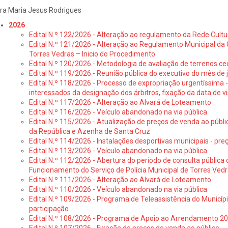
ra Maria Jesus Rodrigues
2026
Edital N.º 122/2026 - Alteração ao regulamento da Rede Cultu
Edital N.º 121/2026 - Alteração ao Regulamento Municipal da 
Torres Vedras – Inicio do Procedimento
Edital N.º 120/2026 - Metodologia de avaliação de terrenos ce
Edital N.º 119/2026 - Reunião pública do executivo do mês de 
Edital N.º 118/2026 - Processo de expropriação urgentíssima -
interessados da designação dos árbitros, fixação da data de v
Edital N.º 117/2026 - Alteração ao Alvará de Loteamento
Edital N.º 116/2026 - Veículo abandonado na via pública
Edital N.º 115/2026 - Atualização de preços de venda ao públ
da República e Azenha de Santa Cruz
Edital N.º 114/2026 - Instalações desportivas municipais - preç
Edital N.º 113/2026 - Veículo abandonado na via pública
Edital N.º 112/2026 - Abertura do período de consulta públic
Funcionamento do Serviço de Polícia Municipal de Torres Ved
Edital N.º 111/2026 - Alteração ao Alvará de Loteamento
Edital N.º 110/2026 - Veículo abandonado na via pública
Edital N.º 109/2026 - Programa de Teleassistência do Municíp
participação
Edital N.º 108/2026 - Programa de Apoio ao Arrendamento 2