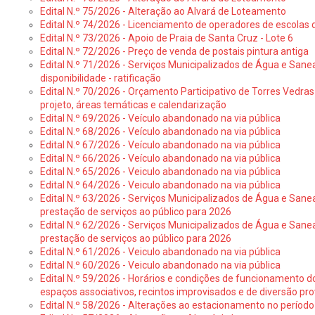
Edital N.º 75/2026 - Alteração ao Alvará de Loteamento
Edital N.º 74/2026 - Licenciamento de operadores de escolas 
Edital N.º 73/2026 - Apoio de Praia de Santa Cruz - Lote 6
Edital N.º 72/2026 - Preço de venda de postais pintura antiga
Edital N.º 71/2026 - Serviços Municipalizados de Água e Sane
disponibilidade - ratificação
Edital N.º 70/2026 - Orçamento Participativo de Torres Vedras 
projeto, áreas temáticas e calendarização
Edital N.º 69/2026 - Veículo abandonado na via pública
Edital N.º 68/2026 - Veículo abandonado na via pública
Edital N.º 67/2026 - Veículo abandonado na via pública
Edital N.º 66/2026 - Veículo abandonado na via pública
Edital N.º 65/2026 - Veiculo abandonado na via pública
Edital N.º 64/2026 - Veiculo abandonado na via pública
Edital N.º 63/2026 - Serviços Municipalizados de Água e Sane
prestação de serviços ao público para 2026
Edital N.º 62/2026 - Serviços Municipalizados de Água e Sane
prestação de serviços ao público para 2026
Edital N.º 61/2026 - Veiculo abandonado na via pública
Edital N.º 60/2026 - Veiculo abandonado na via pública
Edital N.º 59/2026 - Horários e condições de funcionamento d
espaços associativos, recintos improvisados e de diversão pro
Edital N.º 58/2026 - Alterações ao estacionamento no período 